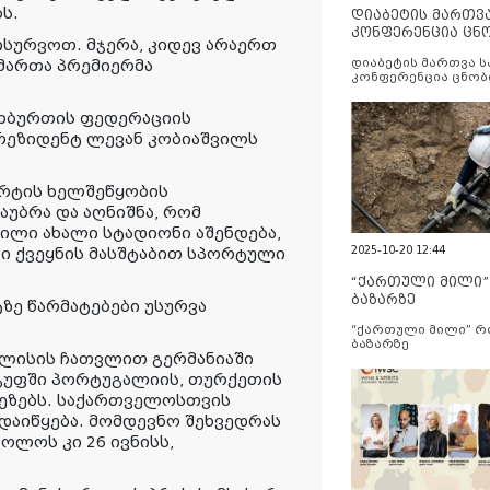
ს.
დიაბეტის მართვ
კონფერენცია ცნ
გისურვოთ. მჯერა, კიდევ არაერთ
და სერვისების გ
დიაბეტის მართვა 
იმართა პრემიერმა
კონფერენცია ცნობ
სერვისების გაუმჯობ
ფეხბურთის ფედერაციის
რეზიდენტ ლევან კობიაშვილს
რტის ხელშეწყობის
უბრა და აღნიშნა, რომ
ილი ახალი სტადიონი აშენდება,
2025-10-20 12:44
ი ქვეყნის მასშტაბით სპორტული
“ქართული მილი
ბაზარზე
ზე წარმატებები უსურვა
“ქართული მილი” 
ბაზარზე
ივლისის ჩათვლით გერმანიაში
ჯგუფში პორტუგალიის, თურქეთის
რეზებს. საქართველოსთვის
დაიწყება. მომდევნო შეხვედრას
ბოლოს კი 26 ივნისს,