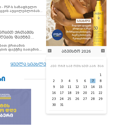
ვახსენებს
 - PSP-ს საზაფხულო
დაცვის აუცილებლობას
ენობით ქრთამის
ღების ფაქტზე
 თანამშრომელი
ბის ფაქტზე ბათუმის
აგვისტო 2026
ელი დააკავა
ყველა სიახლე
კვი
ორშ
სამ
ოთხ
ხუთ
პარ
შაბ
1
ᲡᲘ
2
3
4
5
6
7
8
9
10
11
12
13
14
15
16
17
18
19
20
21
22
23
24
25
26
27
28
29
30
31