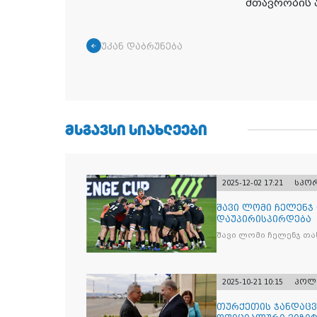
მთავრობის 
უკან დაბრუნება
ᲛᲡᲒᲐᲕᲡᲘ ᲡᲘᲐᲮᲚᲔᲔᲑᲘ
2025-12-02 17:21
სპო
შავი ლომი ჩელენჯ
დაუპირისპირდება
შავი ლომი ჩელენჯ თა
2025-10-21 10:15
პოლ
თურქეთის ჯანდაცვ