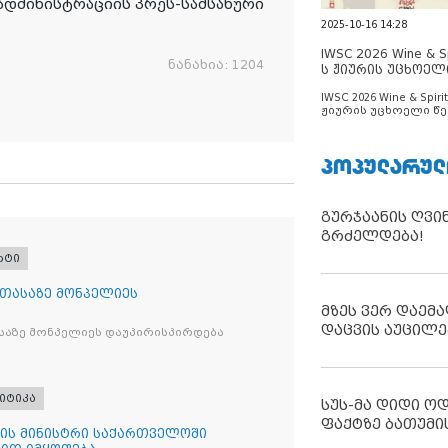
ადმინისტრაციის პრეს-სამსახური
2025-10-16 14:28
IWSC 2026 Wine & Spi
ნანახია:
1204
ს ჟიურის უცხოელ
ცნობილია
IWSC 2026 Wine & Spirit
ჟიურის უცხოელი წე
ცნობილია
ᲞᲝᲞᲣᲚᲐᲠᲣᲚ
გურჯაანის ღვი
გრძელდება!
რტი
 თასაზე მონპელიეს
მზეს ვერ დაემა
დაცვის აუცილე
საზე მონპელიეს დაუპირისპირდება
იტიკა
სუს-მა დიდი ო
ფაქტზე ბათუმი
ის მინისტრი საქართველოში