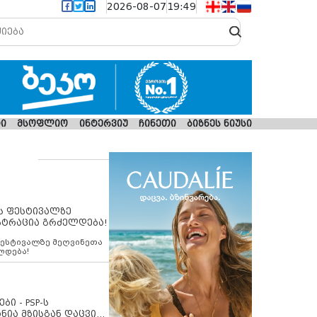
2026-08-07
19:49
ი
მსოფლიო
ინტერვიუ
ჩინეთი
ბიზნეს ნიუსი
ს ფესტივალზე
სტრაცია გრძელდება!
ფესტივალზე მეღვინეთა
ლდება!
ბი - PSP-ს
ნია მზისგან დაცვის