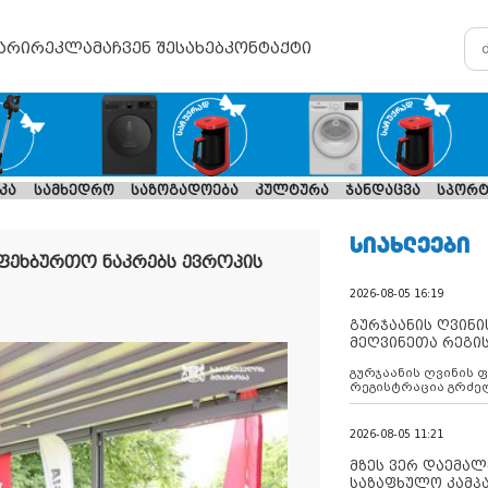
არი
რეკლამა
ჩვენ შესახებ
კონტაქტი
კა
სამხედრო
საზოგადოება
კულტურა
ჯანდაცვა
სპორტ
ᲡᲘᲐᲮᲚᲔᲔᲑᲘ
ფეხბურთო ნაკრებს ევროპის
2026-08-05 16:19
გურჯაანის ღვინი
მეღვინეთა რეგი
გურჯაანის ღვინის 
რეგისტრაცია გრძე
2026-08-05 11:21
მზეს ვერ დაემალე
საზაფხულო კამპა