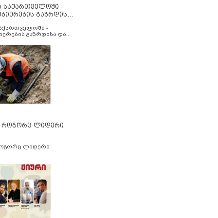
ა საქართველოში -
ობიერების გაზრდისა
აუმჯობესების მიზნით
საქართველოში -
იერების გაზრდისა და
ესების მიზნით
” როგორც ლიდერი
როგორც ლიდერი