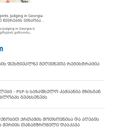
rits Judging in Georgia-
ი წევრების ვინაობა
s Judging in Georgia-ს
ვრების ვინაობა
Ი
ნის ფესტივალზე მეღვინეთა რეგისტრაცია
ლები - PSP-ს საზაფხულო კამპანია მზისგან
ბლობას გვახსენებს
დენობით ქრთამის მოთხოვნისა და აღების
ს მერიის თანამშრომელი დააკავა