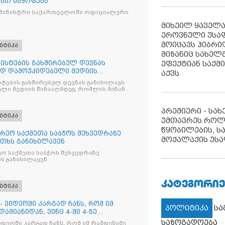
ით იმყოფება
 მინისტრი საქართველოში ოფიციალური
მიხეილ ყაველ
ეროვნული უსა
მოიცავს ჰიბრ
იტიკა
მიზანიც სახელმ
ეფექტიან საქმ
ისტების გახშირებულ დევნას
ად დამოუკიდებელი მედიის
აქვს
ტების გახშირებულ დევნას განიხილავს
ლი მედიის წინააღმდეგ, რომლის მიზანი
ხშობაა
პრემიერი - სა
იტიკა
უმთავრეს როლ
წყობილების, ს
რეო საქმეთა საბჭოს შეხვედრაზე
მოქალაქის უსა
თხს განიხილავენ
ო საქმეთა საბჭოს შეხვედრაზე
ს განიხილავენ
ᲙᲐᲢᲔᲒᲝᲠᲘᲔ
იტიკა
- ვიდეოში კარგად ჩანს, რომ იმ
პოლიტიკა
ს
ამიანიდან, ვინც 4-ში 4-ზე
საზოგადოება
იდეოში კარგად ჩანს, რომ იმ რამდენიმე