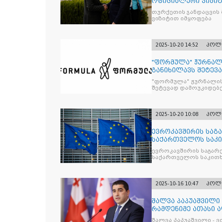
ოფიციალური ვიზიტ
თურქეთის ჯანდაცვის
ვიზიტით იმყოფება
2025-10-20 14:52
პოლ
"ფორმულა" ჟურნალ
განიხილავს შეტევ
წინააღმდ
"ფორმულა" ჟურნალის
შეტევად დამოუკიდებე
კრიტიკული აზრის ჩა
2025-10-20 10:08
პოლ
ევროკავშირის საგა
საქართველოს საკი
ევროკავშირის საგარე
საქართველოს საკითხ
2025-10-16 10:47
პოლ
შალვა პაპუაშვილი 
რამდენიმე ათასი ად
შეიკრიბა,
შალვა პაპუაშვილი - ვ