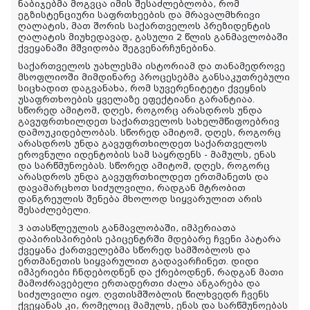
ნაბიჯებმა მოგვცა იმის შესაძლებლობა, რომ
ეგზისტენციური საფრთხეების და მრავალმხრივი
ღალატის, მათ შორის საქართველოს პრეზიდენტის
ღალატის მიუხედავად, გასული 2 წლის განმავლობაში
ქვეყანაში მშვიდობა შეგვენარჩუნებინა.
საქართველოს უახლესმა ისტორიამ და თანამედროვე
მსოფლიოში მიმდინარე პროცესებმა განსაკუთრებული
სიცხადით დაგვანახა, რომ სუვერენიტეტი ქვეყნის
უსაფრთხოების ყველაზე ეფექტიანი გარანტიაა.
სწორედ ამიტომ, დღეს, როგორც არასდროს უნდა
გავუფრთხილდეთ საქართველოს სახელმწიფოებრივ
დამოუკიდებლობას. სწორედ ამიტომ, დღეს, როგორც
არასდროს უნდა გავუფრთხილდეთ საქართველოს
ეროვნული იდენტობის სამ საყრდენს - მამულს, ენას
და სარწმუნოებას. სწორედ ამიტომ, დღეს, როგორც
არასდროს უნდა გავუფრთხილდეთ ერთმანეთს და
დავამარცხოთ სიძულვილი, რადგან მტრობით
დანგრეულის შენება მხოლოდ სიყვარულით არის
შესაძლებელი.
3 ათასწლეულის განმავლობაში, იმპერიათა
დაპირისპირების ეპიცენტრში მდებარე ჩვენი პატარა
ქვეყანა ქართველებმა სწორედ სამშობლოს და
ერთმანეთის სიყვარულით გადავარჩინეთ. დიდი
იმპერიები ჩნდებოდნენ და ქრებოდნენ, რადგან მათი
მამოძრავებელი ერთადერთი ძალა ანგარება და
სიძულვილი იყო. ღვთისმშობლის წილხვედრ ჩვენს
ქვეყანას კი, რომელიც მამულს, ენას და სარწმუნოებას