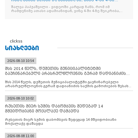
შეიკრიბა,
შალვა პაპუაშვილი - ვიდეოში კარგად ჩანს, რომ იმ
რამდენიმე ათასი ადამიანიდან, ვინც 4-ში 4-ზე შეიკრიბა,
არავინ არაფერს გამიჯვნია. არც ექიმი და არც ვექილი. ამ
"ხალხის მდინარეში" ერთი კაციც კი არ აღმოჩნდა, ვინც
დინების საწინააღმდეგოდ გაცურავდა
clickss
ᲡᲘᲐᲮᲚᲔᲔᲑᲘ
2026-08-10 10:54
შსს 2014 წელს, დუშეთის მუნიციპალიტეტში
გაუჩინარებული არასრულწლოვნის გურამ დადიანიძის
საქმის გამოძიებ
შსს 2014 წელს, დუშეთის მუნიციპალიტეტში გაუჩინარებული
არასრულწლოვნის გურამ დადიანიძის საქმის გამოძიების შესახებ
ინფორმაციას ავრცელებს
2026-08-10 10:02
რუსეთის მიერ სუმის დაბომბვის შედეგად 14
მშვიდობიანი მოქალაქე დაშავდა
რუსეთის მიერ სუმის დაბომბვის შედეგად 14 მშვიდობიანი
მოქალაქე დაშავდა
2026-08-08 11:00