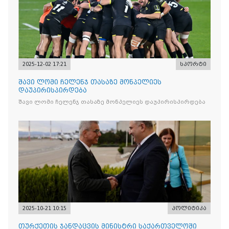
2025-12-02 17:21
სპორტი
შავი ლომი ჩელენჯ თასაზე მონპელიეს
დაუპირისპირდება
შავი ლომი ჩელენჯ თასაზე მონპელიეს დაუპირისპირდება
2025-10-21 10:15
პოლიტიკა
თურქეთის ჯანდაცვის მინისტრი საქართველოში