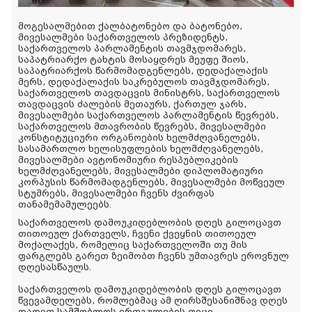
მოგესალმებით ქალბატონებო და ბატონებო,
მივესალმები საქართველოს პრეზიდენტს,
საქართველოს პარლამენტის თავმჯდომარეს,
საპატრიარქო ტახტის მოსაყდრეს მეუფე შიოს,
საპატრიარქოს წარმომადგენლებს, დედაქალაქის
მერს, დედაქალაქის საკრებულოს თავმჯდომარეს,
საქართველოს თავდაცვის მინისტრს, საქართველოს
თავდაცვის ძალების მეთაურს, ქართულ ჯარს,
მივესალმები საქართველოს პარლამენტის წევრებს,
საქართველოს მთავრობის წევრებს, მივესალმები
კონსტიტუციური ორგანოების ხელმძღვანელებს,
სასამართლო ხელისუფლების ხელმძღვანელებს,
მივესალმები ავტონომიური რესპუბლიკების
ხელმძღვანელებს, მივესალმები დიპლომატიური
კორპუსის წარმომადგენლებს, მივესალმები მოწვეულ
სტუმრებს, მივესალმები ჩვენს ძვირფას
თანამემამულეებს.
საქართველოს დამოუკიდებლობის დღეს გილოცავთ
თითოეულ ქართველს, ჩვენი ქვეყნის თითოეულ
მოქალაქეს, რომელიც საქართველოში თუ მის
ფარგლებს გარეთ ზეიმობთ ჩვენს უმთავრეს ეროვნულ
დღესასწაულს.
საქართველოს დამოუკიდებლობის დღეს გილოცავთ
წვევამდელებს, რომლებმაც ამ ღირსშესანიშნავ დღეს
დადეთ სამშობლოს ერთგულების ფიცი.