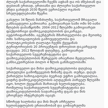
ძლიერ საქართველოში ჩვენს აფხაზ და ოს ძმებთან და
დებთან ერთად, ერთიანი და ძლიერი საქართველო
უნდა გახდეს 2030 წელს ევროპული ოჯახის
სრულუფლებიანი წევრი.
გასული 34 წლის მანძილზე, საქართველომ მრავალი
განსაცდელი გამოიარა. გამოვიარეთ სამი ომი 90-იანი
წლების დასაწყისში. 2004-2012 წლებში გამოვიარეთ
ფაქტობრივი დამოუკიდებლობის დაკარგვა,
ავტორიტარიზმი, აგენტურის მმართველობა და მეოთხე
ომი. საზოგადოების გამოუცდელობა და
პოლიტიკოსების ღალატი ჩვენს ქვეყანას
ტერიტორიების 20 პროცენტის დროებით დაკარგვად
დაუჯდა. 2012 წლიდან დღემდე, გამოვიარეთ
საქართველოს სუვერენიტეტისა და
დამოუკიდებლობის შერყევის არაერთი მცდელობა,
განსაკუთრებით ბოლო 4 წლის განმავლობაში.
საქართველო და მისი დამოუკიდებლობა დღესაც
ურთულესი გამოწვევების წინაშე დგას. თუმცა, დღეს
ქართული საზოგადოება ბევრად უფრო გამოცდილია,
ვიდრე დამოუკიდებლობის აღდგენის პირველ წლებში
იყო, ხოლო ქვეყანას მართავს ხელისუფლება,
რომელიც საქართველოს სუვერენიტეტისა და
დამოუკიდებლობის სადარაჯოზე დგას და მის
ეროვნულ ინტერესებს იცავს.
სწორედ ხალხისა და მის მიერ არჩეული
ხელისუფლების ერთიანობამ და გონივრულმა