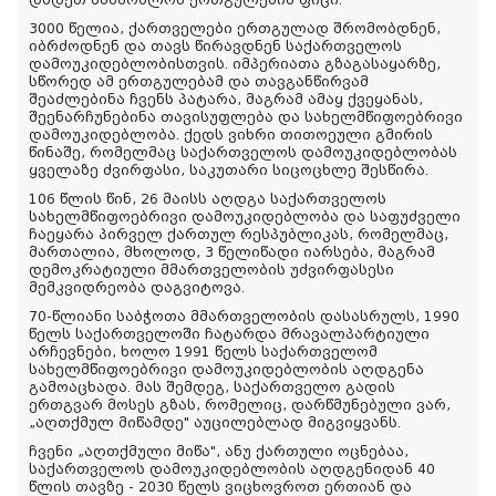
3000 წელია, ქართველები ერთგულად შრომობდნენ,
იბრძოდნენ და თავს წირავდნენ საქართველოს
დამოუკიდებლობისთვის. იმპერიათა გზაგასაყარზე,
სწორედ ამ ერთგულებამ და თავგანწირვამ
შეაძლებინა ჩვენს პატარა, მაგრამ ამაყ ქვეყანას,
შეენარჩუნებინა თავისუფლება და სახელმწიფოებრივი
დამოუკიდებლობა. ქედს ვიხრი თითოეული გმირის
წინაშე, რომელმაც საქართველოს დამოუკიდებლობას
ყველაზე ძვირფასი, საკუთარი სიცოცხლე შესწირა.
106 წლის წინ, 26 მაისს აღდგა საქართველოს
სახელმწიფოებრივი დამოუკიდებლობა და საფუძველი
ჩაეყარა პირველ ქართულ რესპუბლიკას, რომელმაც,
მართალია, მხოლოდ, 3 წელიწადი იარსება, მაგრამ
დემოკრატიული მმართველობის უძვირფასესი
მემკვიდრეობა დაგვიტოვა.
70-წლიანი საბჭოთა მმართველობის დასასრულს, 1990
წელს საქართველოში ჩატარდა მრავალპარტიული
არჩევნები, ხოლო 1991 წელს საქართველომ
სახელმწიფოებრივი დამოუკიდებლობის აღდგენა
გამოაცხადა. მას შემდეგ, საქართველო გადის
ერთგვარ მოსეს გზას, რომელიც, დარწმუნებული ვარ,
„აღთქმულ მიწამდე" აუცილებლად მიგვიყვანს.
ჩვენი „აღთქმული მიწა", ანუ ქართული ოცნებაა,
საქართველოს დამოუკიდებლობის აღდგენიდან 40
წლის თავზე - 2030 წელს ვიცხოვროთ ერთიან და