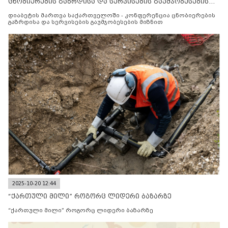
ცნობიერების გაზრდისა და სერვისების გაუმჯობესების
მიზნით
დიაბეტის მართვა საქართველოში - კონფერენცია ცნობიერების
გაზრდისა და სერვისების გაუმჯობესების მიზნით
2025-10-20 12:44
“ქართული მილი” როგორც ლიდერი ბაზარზე
“ქართული მილი” როგორც ლიდერი ბაზარზე