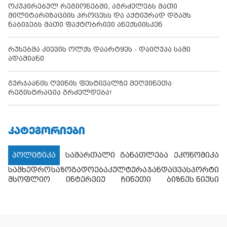
ოკუპირებულ რეგიონებში, აგრძელებს მათი
მილიტარიზაციის პროცესს და აქტიურად დგამს
ნაბიჯებს მათი ფაქტობრივი ანექსიისკენ
რუსებმა კიევის ოლქს დაარტყეს - დაიღუპა სამი
ადამიანი
გურჯაანის ღვინის ფესტივალზე მეღვინეთა
რეგისტრაცია გრძელდება!
ᲙᲐᲢᲔᲒᲝᲠᲘᲔᲑᲘ
პოლიტიკა
სამართალი
განათლება
ეკონომიკა
სამხედრო
საზოგადოება
კულტურა
ჯანდაცვა
სპორტი
მსოფლიო
ინტერვიუ
ჩინეთი
ბიზნეს ნიუსი