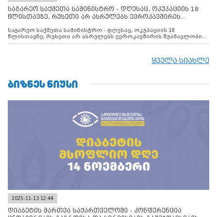
საგარეო საქმეთა სამინისტრო - დღესაც, ოკუპაციის 18
წლისთავზე, რუსეთი არ ასრულებს ევროკავშირის
შუამავლ
საგარეო საქმეთა სამინისტრო - დღესაც, ოკუპაციის 18
წლისთავზე, რუსეთი არ ასრულებს ევროკავშირის შუამავლობით
დადებულ 2008 წლის 12 აგვისტოს ცეცხლის შეწყვეტის
შეთანხმებას. მეტიც, რუსეთი აფართოებს საკუთარ უკანონო
კონტროლს ოკუპირებულ რეგიონებში, აგრძელებს მათი
ყველა სიახლე
მილიტარიზაციის პროცესს და აქტიურად დგამს ნაბიჯებს მათი
ფაქტობრივი ანექსიისკენ
ᲑᲘᲖᲜᲔᲡ ᲜᲘᲣᲡᲘ
2025-11-13 12:44
დიაბეტის მართვა საქართველოში - კონფერენცია