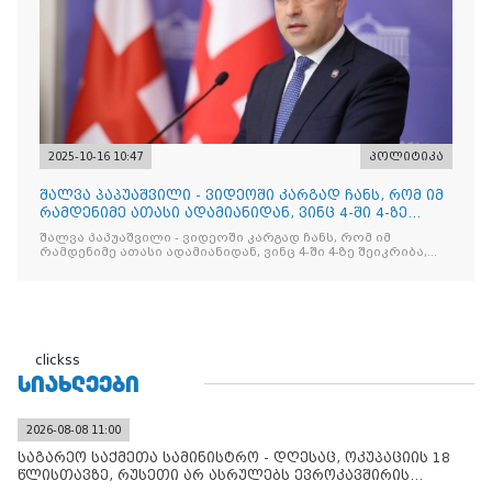
2025-10-16 10:47
პოლიტიკა
შალვა პაპუაშვილი - ვიდეოში კარგად ჩანს, რომ იმ
რამდენიმე ათასი ადამიანიდან, ვინც 4-ში 4-ზე
შეიკრიბა,
შალვა პაპუაშვილი - ვიდეოში კარგად ჩანს, რომ იმ
რამდენიმე ათასი ადამიანიდან, ვინც 4-ში 4-ზე შეიკრიბა,
არავინ არაფერს გამიჯვნია. არც ექიმი და არც ვექილი. ამ
"ხალხის მდინარეში" ერთი კაციც კი არ აღმოჩნდა, ვინც
დინების საწინააღმდეგოდ გაცურავდა
clickss
ᲡᲘᲐᲮᲚᲔᲔᲑᲘ
2026-08-08 11:00
საგარეო საქმეთა სამინისტრო - დღესაც, ოკუპაციის 18
წლისთავზე, რუსეთი არ ასრულებს ევროკავშირის