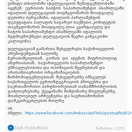
ვიზიტი თბილისში (დელეგაციის შემადგენლობაში
იყვნენ:
ევროპის
საბჭოს
საპარლამენტო
ასამბლეა
ში
იტალიის დელეგაციის თავმჯდომარის მოადგილე
დებორა ბერგამინი, იტალიის პარლამენტის
დეპუტატთა პალატის საგარეო საქმეთა კომიტეტის
თავმჯდომარის მოადგილე ლია კვარტაპელე და
ნატოს საპარლამენტო ასამბლეაში იტალიის
მუდმივმოქმედი დელეგაციის წევრი ჯანჯაკომო
კალოვინი).
დელეგაციამ გამართა შეხვედრები საქართველოს
პრეზიდენტთან სალომე
ზურაბიშვილთან,
გორის
და
ატენის
მიტროპოლიტ
ანდრიასთან,
საქართველოს საპარლამენტო
უმრავლესობისა და ოპოზიციის წევრებთან და
არასამთავრობო ორგანიზაციების
წარმომადგენლებთან. შეხვედრებზე იმსჯელეს
საქართველოს ევროინტეგრაციის პროცესსა და
საერთაშორისო პარტნიორებთან თანამშრომლობის
გაძლიერებაზე, ქვეყანაში მიმდინარე მოვლენებზე,
მოახლოებულ არჩევნებსა და საერთაშორისო
დამკვირვებლების როლზე.
იხ.
ბმული:
https://www.facebook.com/AmbasciataTbilisi/posts/pf
უკან დაბრუნება
ნანახია:
1275