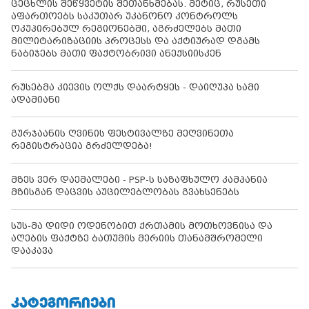
ცეცხლის შეწყვეტის შეთანხმებას. მეტიც, რუსეთი
აფართოებს საკუთარ უკანონო კონტროლს
ოკუპირებულ რეგიონებში, აგრძელებს მათი
მილიტარიზაციის პროცესს და აქტიურად დგამს
ნაბიჯებს მათი ფაქტობრივი ანექსიისკენ
რუსებმა კიევის ოლქს დაარტყეს - დაიღუპა სამი
ადამიანი
გურჯაანის ღვინის ფესტივალზე მეღვინეთა
რეგისტრაცია გრძელდება!
მზეს ვერ დაემალები - PSP-ს საზაფხულო კამპანია
მზისგან დაცვის აუცილებლობას გვახსენებს
სუს-მა დიდი ოდენობით ქრთამის მოთხოვნისა და
აღების ფაქტზე ბათუმის მერიის თანამშრომელი
დააკავა
ᲙᲐᲢᲔᲒᲝᲠᲘᲔᲑᲘ