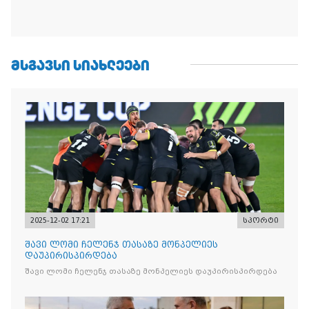
ᲛᲡᲒᲐᲕᲡᲘ ᲡᲘᲐᲮᲚᲔᲔᲑᲘ
2025-12-02 17:21
სპორტი
შავი ლომი ჩელენჯ თასაზე მონპელიეს
დაუპირისპირდება
შავი ლომი ჩელენჯ თასაზე მონპელიეს დაუპირისპირდება