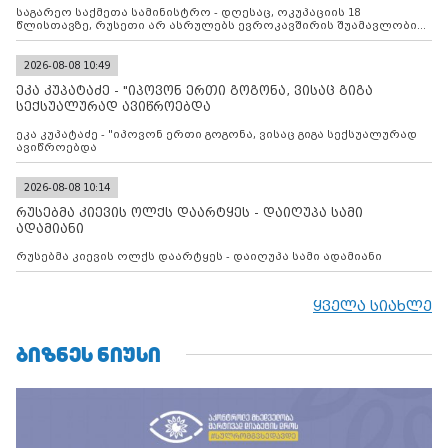
შუამავლ
საგარეო საქმეთა სამინისტრო - დღესაც, ოკუპაციის 18
წლისთავზე, რუსეთი არ ასრულებს ევროკავშირის შუამავლობით
დადებულ 2008 წლის 12 აგვისტოს ცეცხლის შეწყვეტის
შეთანხმებას. მეტიც, რუსეთი აფართოებს საკუთარ უკანონო
კონტროლს ოკუპირებულ რეგიონებში, აგრძელებს მათი
2026-08-08 10:49
მილიტარიზაციის პროცესს და აქტიურად დგამს ნაბიჯებს მათი
ეკა კუპატაძე - "იპოვონ ერთი გოგონა, ვისაც გიგა
ფაქტობრივი ანექსიისკენ
სექსუალურად ავიწროებდა
ეკა კუპატაძე - "იპოვონ ერთი გოგონა, ვისაც გიგა სექსუალურად
ავიწროებდა
2026-08-08 10:14
რუსებმა კიევის ოლქს დაარტყეს - დაიღუპა სამი
ადამიანი
რუსებმა კიევის ოლქს დაარტყეს - დაიღუპა სამი ადამიანი
ყველა სიახლე
ᲑᲘᲖᲜᲔᲡ ᲜᲘᲣᲡᲘ