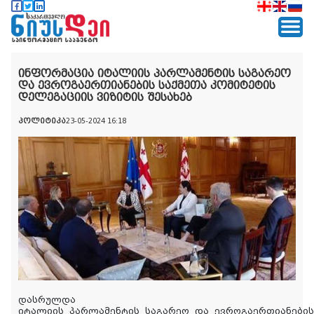
ინფორმაცია იტალიის პარლამენტის საგარეო
და ევროგაერთიანების საქმეთა კომიტეტის
დელეგაციის ვიზიტის შესახებ
პოლიტიკა
23-05-2024 16:18
დასრულდა
იტალიის
პარლამენტის
საგარეო
და
ევროგაერთიანების