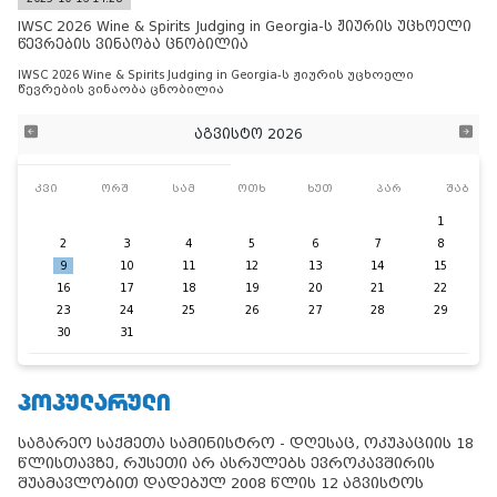
IWSC 2026 Wine & Spirits Judging in Georgia-ს ჟიურის უცხოელი
წევრების ვინაობა ცნობილია
IWSC 2026 Wine & Spirits Judging in Georgia-ს ჟიურის უცხოელი
წევრების ვინაობა ცნობილია
აგვისტო 2026
კვი
ორშ
სამ
ოთხ
ხუთ
პარ
შაბ
1
2
3
4
5
6
7
8
9
10
11
12
13
14
15
16
17
18
19
20
21
22
23
24
25
26
27
28
29
30
31
ᲞᲝᲞᲣᲚᲐᲠᲣᲚᲘ
საგარეო საქმეთა სამინისტრო - დღესაც, ოკუპაციის 18
წლისთავზე, რუსეთი არ ასრულებს ევროკავშირის
შუამავლობით დადებულ 2008 წლის 12 აგვისტოს