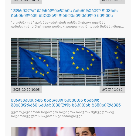
2025-10-20 14:52
პოლიტიკა
"ფორმულა" ჟურნალისტების გახშირებულ დევნას
განიხილავს შეტევად დამოუკიდებელი მედიის
წინააღმდ
"ფორმულა" ჟურნალისტების გახშირებულ დევნას
განიხილავს შეტევად დამოუკიდებელი მედიის წინააღმდეგ,
რომლის მიზანი კრიტიკული აზრის ჩახშობაა
2025-10-20 10:08
პოლიტიკა
ევროკავშირის საგარეო საქმეთა საბჭოს
შეხვედრაზე საქართველოს საკითხს განიხილავენ
ევროკავშირის საგარეო საქმეთა საბჭოს შეხვედრაზე
საქართველოს საკითხს განიხილავენ