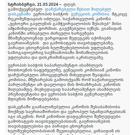
სტრასბურგი, 21.05.2024 –
დღეს
გამოქვეყნებულ
დაჩქარებული წესით მიღებულ
დასკვნაში
ევროპის საბჭოს
ვენეციის კომისია
მტკიცე
რეკომენდაციას იძლევა, საქართველოს კანონი
„უცხოური გავლენის გამჭვირვალობის შესახებ“ მისი
ამჟამინდელი ფორმით, გაუქმებული იქნეს, ვიანიდან
კანონში არსებული ძირეული ხარვეზები
მნიშვნელოვნად უარყოფით შედეგებს იქონიებს
გაერთიანების და გამოხატვის თავისუფლებაზე,
პირადი ცხოვრების ხელშეუხებლობის უფლებაზე,
საზოგადოებრივ საქმიანობაში მონაწილეობის
უფლებასა და დისკრიმინაციის აკრძალვაზე.
ევროპის საბჭოს საპარლამენტო ასამბლეის
მოთხოვნის საფუძველზე, ვენეციის კომისიამ კანონი
დაჩქარებული პროცედურის მიხედვით შეაფასა.
კომისია, მწუხარებას გამოთქვამს რომ საქართველოს
პარლამენტი არ დაელოდა მის მოსაზრებას კანონის
მიღებამდე, მიუხედავად საპარლამენტო ასამბლეის
პრეზიდენტისა და ევროპის საბჭოს გენერალური
მდივნის მოწოდებებისა.
დასკვნაში გაანალიზებულია კანონის შესაბამისობა
მოქმედ საერთაშორისო და ევროპულ სტანდარტებთან.
იგი ასკვნის, რომ კანონით დადგენილი შეზღუდვები
გამოხატვის თავისუფლებასთან, გაერთიანების
თავისუფლებისა და პირადი ცხოვრების
ხელშეუხებლობასთან შეუთავსებელია, ვინაიდან ის