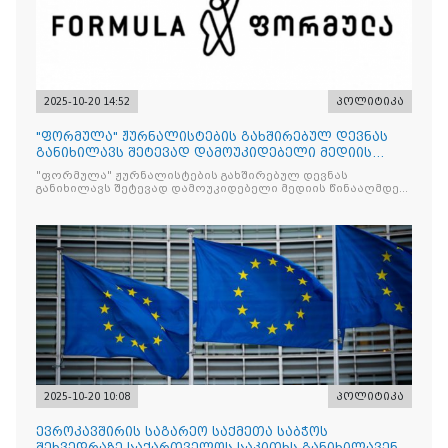
2025-10-20 14:52
პოლიტიკა
"ფორმულა" ჟურნალისტების გახშირებულ დევნას
განიხილავს შეტევად დამოუკიდებელი მედიის
წინააღმდ
"ფორმულა" ჟურნალისტების გახშირებულ დევნას
განიხილავს შეტევად დამოუკიდებელი მედიის წინააღმდეგ,
რომლის მიზანი კრიტიკული აზრის ჩახშობაა
2025-10-20 10:08
პოლიტიკა
ევროკავშირის საგარეო საქმეთა საბჭოს