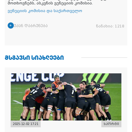
მოთხოვნებს, ასკვნის ვენეციის კომისია.
ვენეციის კომისია და საქართველო
უკან დაბრუნება
ნანახია:
1218
ᲛᲡᲒᲐᲕᲡᲘ ᲡᲘᲐᲮᲚᲔᲔᲑᲘ
2025-12-02 17:21
სპორტი