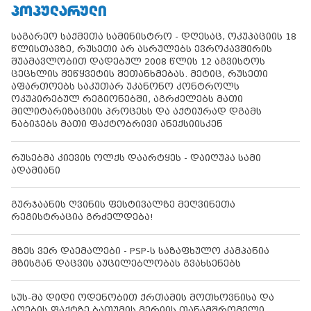
ᲞᲝᲞᲣᲚᲐᲠᲣᲚᲘ
საგარეო საქმეთა სამინისტრო - დღესაც, ოკუპაციის 18
წლისთავზე, რუსეთი არ ასრულებს ევროკავშირის
შუამავლობით დადებულ 2008 წლის 12 აგვისტოს
ცეცხლის შეწყვეტის შეთანხმებას. მეტიც, რუსეთი
აფართოებს საკუთარ უკანონო კონტროლს
ოკუპირებულ რეგიონებში, აგრძელებს მათი
მილიტარიზაციის პროცესს და აქტიურად დგამს
ნაბიჯებს მათი ფაქტობრივი ანექსიისკენ
რუსებმა კიევის ოლქს დაარტყეს - დაიღუპა სამი
ადამიანი
გურჯაანის ღვინის ფესტივალზე მეღვინეთა
რეგისტრაცია გრძელდება!
მზეს ვერ დაემალები - PSP-ს საზაფხულო კამპანია
მზისგან დაცვის აუცილებლობას გვახსენებს
სუს-მა დიდი ოდენობით ქრთამის მოთხოვნისა და
აღების ფაქტზე ბათუმის მერიის თანამშრომელი