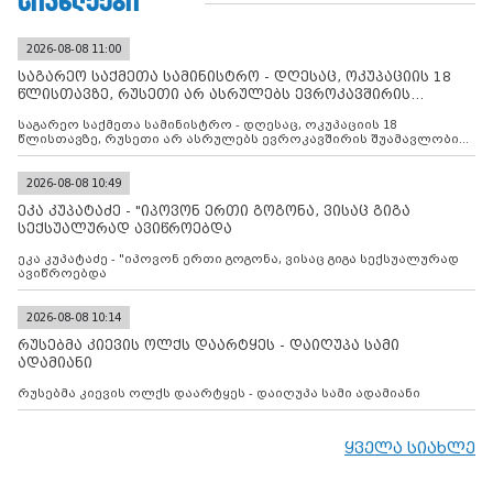
ᲡᲘᲐᲮᲚᲔᲔᲑᲘ
2026-08-08 11:00
საგარეო საქმეთა სამინისტრო - დღესაც, ოკუპაციის 18
წლისთავზე, რუსეთი არ ასრულებს ევროკავშირის
შუამავლ
საგარეო საქმეთა სამინისტრო - დღესაც, ოკუპაციის 18
წლისთავზე, რუსეთი არ ასრულებს ევროკავშირის შუამავლობით
დადებულ 2008 წლის 12 აგვისტოს ცეცხლის შეწყვეტის
შეთანხმებას. მეტიც, რუსეთი აფართოებს საკუთარ უკანონო
კონტროლს ოკუპირებულ რეგიონებში, აგრძელებს მათი
2026-08-08 10:49
მილიტარიზაციის პროცესს და აქტიურად დგამს ნაბიჯებს მათი
ეკა კუპატაძე - "იპოვონ ერთი გოგონა, ვისაც გიგა
ფაქტობრივი ანექსიისკენ
სექსუალურად ავიწროებდა
ეკა კუპატაძე - "იპოვონ ერთი გოგონა, ვისაც გიგა სექსუალურად
ავიწროებდა
2026-08-08 10:14
რუსებმა კიევის ოლქს დაარტყეს - დაიღუპა სამი
ადამიანი
რუსებმა კიევის ოლქს დაარტყეს - დაიღუპა სამი ადამიანი
ყველა სიახლე