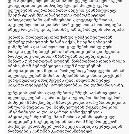
ვერ აკმაყოფილებს ადამიანის უფლებათა ევროპული
კონვენციისა და სამოქალაქო და პოლიტიკური
უფლებების საერთაშორისო პაქტით განსაზღვრულ
მკაცრ ტესტს შეესაბამებოდეს დემოკრატიულ
საზოგადოებაში კანონიერების, ლეგიტიმურობის,
აუცილებლობისა და პროპორციულობის მოთხოვნებს,
ასევე როგორც დისკრიმინაციის აკრძალვის პრინციპს.
კანონი, რომელსაც თითქოსდა გამჭვირვალობის
უზრუნველსაყოფის მიზანი აქვს, სტიგმატიზაციის,
გაჩუმებისა და საბოლოოდ გაუქმების ობიექტური
რისკის ქვეშ დააყენებს იმ ასოციაციებსა და მედიას,
რომლებიც თავიანთი სახსრების თუნდაც მცირე
ნაწილს უცხოეთიდან იღებენ. წარმოიშობა დიდი რისკი
იმისა, რომ ზემოქმედების ქვეშ მოექცნენ ის
ასოციაციები და მედია, რომლებიც კრიტიკულნი არიან
ხელისუფლების მიმართ, შესაბამისად მათი გაუქმება
უარყოფითად იმოქმედებს ღია, ინფორმირებულ
საჯარო დებატებზე, პლურალიზმსა და დემოკრატიაზე.
ვენეციის კომისია დაჟინებით ურჩევს საქართველოს
ხელისუფლებას,
უარი თქვას
უცხოური მხარდაჭერის
მიმღები სამოქალაქო საზოგადოების ორგანიზაციების,
ონლაინ მედიისა და
მაუწყებლების რეგისტრაციის,
ანგარიშგებისა და საჯაროდ გამოქვეყნების
სპეციალურ რეჟიმზე, მათ შორის ადმინისტრაციულ
სანქციებზე
. მიუხედავად იმისა, რომ საქართველოს
მოქმედი კანონმდებლობა უკვე მოიცავს დებულებებს,
რომლებიც კანონში გათვალისწინებულ