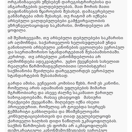
ორგანიზაციებს უწესებენ დარეგისტრირებისა და
ანგარიშგების ვალდებულებას, მათ შორის მათი
დაფინანსების წყაროების შესახებ, დამაჯერებელი
განმარტება იმის შესახებ, თუ რატომ არ იქნება
არსებული ვალდებულებები გამჭვირვალობის
უზრუნველსაყოფად საკმარისი, მოწოდებული არ
ყოფილა.
იმ შემთხვევაში, თუ არსებული დებულებები საკმარისი
არ აღმოჩნდა, საქართველოს ხელისუფლებამ უნდა
განიხილოს არსებული კანონების ცვლილება ევროპულ
და საერთაშორისო სტანდარტებთან შესაბამისობაში.
კერძოდ, თუ არსებული კანონმდებლობა არ
აღმოჩნდება ადეკვატური, უცხო ქვეყნების სახელით
რეალური წარმომადგენლობითი (ლობისტური)
საქმიანობა შეიძლება დარეგულირდეს ევროპული
სტანდარტების შესაბამისად.
გარდა ამისა, ვენეციის კომისია წუხს, რომ ეს კანონი,
რომელიც არის ადამიანის უფლებების მიმართ
მგრძნობიარე და ასევე ძალზე საკამათო ქართულ
საზოგადოებაში, რასაც ცხადყოფს მასიური
რეაქციები ქვეყანაში, მიღებულ იქნა ისეთი
პროცედურით, რომელიც არ ტოვებდა სივრცეს
ჭეშმარიტი განხილვისა და მნიშვნელოვანი
კონსულტაციებისთვის და ღიად უგულებელყოფს
ქართველი ხალხის დიდი ნაწილის უკმაყოფილებას.
საქმის წარმოების ეს ფორმა არ აკმაყოფილებს
დემოკრატიული კანონშემოქმედების ევროპულ