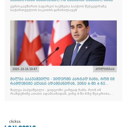
ევროკავშირის საგარეო საქმეთა საბჭოს შეხვედრაზე
საქართველოს საკითხს განიხილავენ
2025-10-16 10:47
პოლიტიკა
შალვა პაპუაშვილი - ვიდეოში კარგად ჩანს, რომ იმ
რამდენიმე ათასი ადამიანიდან, ვინც 4-ში 4-ზე
შეიკრიბა,
შალვა პაპუაშვილი - ვიდეოში კარგად ჩანს, რომ იმ
რამდენიმე ათასი ადამიანიდან, ვინც 4-ში 4-ზე შეიკრიბა,
არავინ არაფერს გამიჯვნია. არც ექიმი და არც ვექილი. ამ
"ხალხის მდინარეში" ერთი კაციც კი არ აღმოჩნდა, ვინც
დინების საწინააღმდეგოდ გაცურავდა
clickss