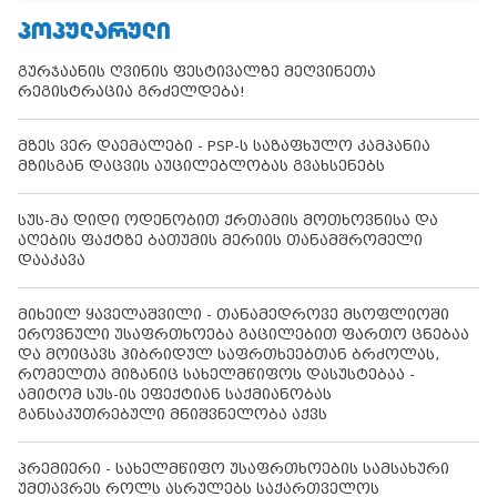
ᲞᲝᲞᲣᲚᲐᲠᲣᲚᲘ
გურჯაანის ღვინის ფესტივალზე მეღვინეთა
რეგისტრაცია გრძელდება!
მზეს ვერ დაემალები - PSP-ს საზაფხულო კამპანია
მზისგან დაცვის აუცილებლობას გვახსენებს
სუს-მა დიდი ოდენობით ქრთამის მოთხოვნისა და
აღების ფაქტზე ბათუმის მერიის თანამშრომელი
დააკავა
მიხეილ ყაველაშვილი - თანამედროვე მსოფლიოში
ეროვნული უსაფრთხოება გაცილებით ფართო ცნებაა
და მოიცავს ჰიბრიდულ საფრთხეებთან ბრძოლას,
რომელთა მიზანიც სახელმწიფოს დასუსტებაა -
ამიტომ სუს-ის ეფექტიან საქმიანობას
განსაკუთრებული მნიშვნელობა აქვს
პრემიერი - სახელმწიფო უსაფრთხოების სამსახური
უმთავრეს როლს ასრულებს საქართველოს