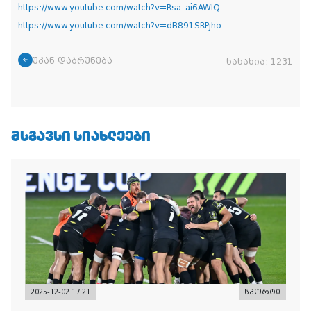
https://www.youtube.com/watch?v=Rsa_ai6AWIQ
https://www.youtube.com/watch?v=dB891SRPjho
უკან დაბრუნება
ნანახია:
1231
ᲛᲡᲒᲐᲕᲡᲘ ᲡᲘᲐᲮᲚᲔᲔᲑᲘ
2025-12-02 17:21
სპორტი