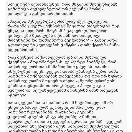
სპიკერები შეთანხმდნენ, რომ მსგავსი შეხვედრების
გამართვა აუცილებელია ორ ქვეყანას შორის
დიალოგის განვითარებისთვის.
„მსგავსი შეხვედრები უბრალოდ აუცილებელია,
რადგანაც ყველა ექსპერტს შეუძლია თავისთვის რაც
უნდა ის იფიქროს, მაგრამ რეალურად მხოლოდ
დიალოგში შეიძლება აღმოაჩინო ნამდვილი
მომენტები და დაშვებული შეცდომები“, - განაცხადა
გლობალური კვლევების ცენტრის დირექტორმა ნანა
დევდარიანმა.
რაც შეეხება საქართველოს და მისი მეზობელი
ქვეყნების მდგომარეობას, ექსპერტი მიიჩნევს, რომ
საქართველოსთან მიმართებით ყველას თავისი
ინტერესები აქვს. დევდარიანმა გაიხსენა უკრაინაში
საომარი მოქმედებების დაწყებისას თუ როგორ სურდა
საქართველოში ზოგიერთ ძალას „მეორე ფრონტის“
გახსნა. თუმცა, მათი პრაგმატული პოლიტიკის
წყალობით, ხელისუფლებამ მოახერხა ამის თავიდან
აცილება.
ნანა დევდარიანს მიაჩნია, რომ საქართველომ არ
უნდა გაამახვილოს ყურადღება მხოლოდ ერთ
პარტნიორ ქვეყანაზე, რადგანაც ქვეყანა
ცივილიზაციების გზაჯვარედინზეა: ჩინეთი,
ცენტრალური აზიის ქვეყნები, ევროპა და აშშ - ყველას
საკუთარი ინტერესები აქვს, ამიტომაც შეუძლებელია
საქართველოში საკუთარი ინტერესი არ ჰქონდეს ისეთ