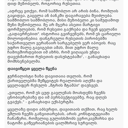
დიდ მეზობელს, როგორიც რუსეთია.
„ადრეც ვთქვი, რომ სამშობლო არ არის ბინა, რომლის
გაყიდვა, გაცვლა ან ბანკში დაგირავება შეიძლება.
სამშობლო სამშობლოა, მისი მეზობელი კი სამუდამოდ
შენი მეზობელია. მე არ მჯერა ასეთი მარტივი
ფორმულების, რომ რუსეთი გაქრება და ჩვენ ყველანი
„გადავრჩებით". ისტორია გვიჩვენებს, რომ ეს ცარიელი
მოლოდინებია. დანგრეული რუსეთის პირობებში
საქართველო ვერანაირ სარგებელს ვერ იპოვის. რაც
უფრო მალე გავიგებთ ამას, მით უფრო მალე
ჩამოვშორდებით იმ აზრს, რომ ვიღაცას უნდა
დავეხმაროთ რუსეთის დასუსტებაში“, - განაცხადა
მომხსენებელმა.
დაივიწყეთ
ყველა
წყენა
ჟურნალისტი
ზაზა
დავითაია
თვლის
,
რომ
ქართველებმა
შეწყვიტეს
რეალობის
აღქმა
და
ყველაფერ
რუსულს
„
მტრის
შტამპი
“
დაუსვეს
.
„ვთვლი, რომ ეს ცუდ გავლენას მოახდენს ჩვენს
ცნობიერებაზე და იმ პერსპექტივებზე, რაც დღეს
გვაქვს,” - განაცხადა ექსპერტმა.
ყველაზე დიდი აბსურდი, დავითაის თქმით, რაც ხელს
უშლის ჩვენს განვითარებას, არის კონსტიტუციაში
ჩანაწერი, რომელიც გულისხმობს ევროკავშირსა და
ნატოში გაწევრიანების ცალმხრივ სურვილს.