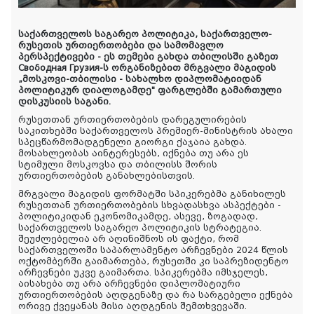
საქართველოს
საგარეო
პოლიტიკა
,
საქართველო
-
რუსეთის
ურთიერთობები
და
სამომავლო
პერსპექტივები
-
ეს
თემები
გახდა
თბილისში
გაზეთ
Свободная Грузия-
ს
ორგანიზებით
მრგვალი
მაგიდის
„
მოსკოვი
-
თბილისი
-
სახალხო
დიპლომატიიდან
პოლიტიკურ
დიალოგამდე
"
ფარგლებში
გამართული
დისკუსიის
საგანი
.
რუსეთთან ურთიერთობების დარეგულირების
საკითხებში საქართველოს პრემიერ-მინისტრის ახალი
სპეცწარმომადგენელი გიორგი ქაჯაია გახდა.
მოსახლეობას აინტერესებს, იქნება თუ არა ეს
სტიმული მოსკოვსა და თბილისს შორის
ურთიერთობების განახლებისთვის.
მრგვალი მაგიდის ფორმატში სპიკერებმა განიხილეს
რუსეთთან ურთიერთობების სხვადასხვა ასპექტები -
პოლიტიკიდან ეკონომიკამდე, ასევე, ზოგადად,
საქართველოს საგარეო პოლიტიკის სტრატეგია.
შეუძლებელია არ აღინიშნოს ის ფაქტი, რომ
საქართველოში საპარლამენტო არჩევნები 2024 წლის
ოქტომბერში გაიმართება, რუსეთში კი საპრეზიდენტო
არჩევნები უკვე გაიმართა. სპიკერებმა იმსჯელეს,
აისახება თუ არა არჩევნები დიპლომატიური
ურთიერთობების აღდგენაზე და რა სარგებელი ექნება
ორივე ქვეყანას მისი აღდგენის შემთხვევაში.