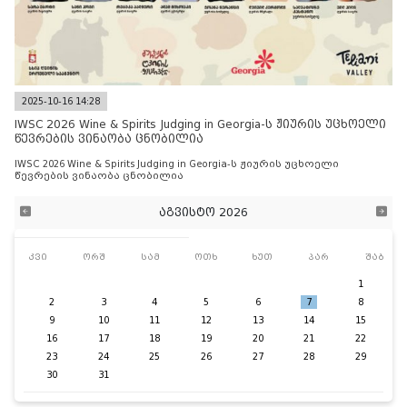
2025-10-16 14:28
IWSC 2026 Wine & Spirits Judging in Georgia-ს ჟიურის უცხოელი
წევრების ვინაობა ცნობილია
IWSC 2026 Wine & Spirits Judging in Georgia-ს ჟიურის უცხოელი
წევრების ვინაობა ცნობილია
აგვისტო 2026
კვი
ორშ
სამ
ოთხ
ხუთ
პარ
შაბ
1
2
3
4
5
6
7
8
9
10
11
12
13
14
15
16
17
18
19
20
21
22
23
24
25
26
27
28
29
30
31