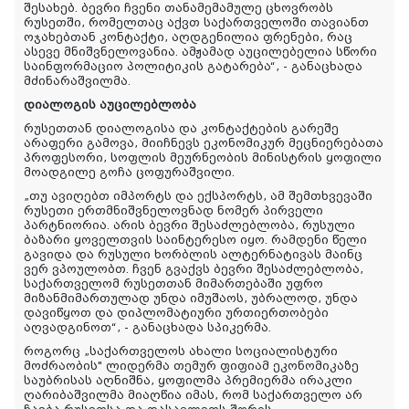
შესახებ. ბევრი ჩვენი თანამემამულე ცხოვრობს
რუსეთში, რომელთაც აქვთ საქართველოში თავიანთ
ოჯახებთან კონტაქტი, აღდგენილია ფრენები, რაც
ასევე მნიშვნელოვანია. ამჟამად აუცილებელია სწორი
საინფორმაციო პოლიტიკის გატარება“, - განაცხადა
მძინარაშვილმა.
დიალოგის
აუცილებლობა
რუსეთთან
დიალოგისა
და
კონტაქტების
გარეშე
არაფერი
გამოვა
,
მიიჩნევს
ეკონომიკურ
მეცნიერებათა
პროფესორი
,
სოფლის
მეურნეობის
მინისტრის
ყოფილი
მოადგილე
გოჩა
ცოფურაშვილი
.
„თუ ავიღებთ იმპორტს და ექსპორტს, ამ შემთხვევაში
რუსეთი ერთმნიშვნელოვნად ნომერ პირველი
პარტნიორია. არის ბევრი შესაძლებლობა, რუსული
ბაზარი ყოველთვის საინტერესო იყო. რამდენი წელი
გავიდა და რუსული ხორბლის ალტერნატივას მაინც
ვერ ვპოულობთ. ჩვენ გვაქვს ბევრი შესაძლებლობა,
საქართველომ რუსეთთან მიმართებაში უფრო
მიზანმიმართულად უნდა იმუშაოს, უბრალოდ, უნდა
დავიწყოთ და დიპლომატიური ურთიერთობები
აღვადგინოთ“, - განაცხადა სპიკერმა.
როგორც „საქართველოს ახალი სოციალისტური
მოძრაობის" ლიდერმა თემურ ფიფიამ ეკონომიკაზე
საუბრისას აღნიშნა, ყოფილმა პრემიერმა ირაკლი
ღარიბაშვილმა მიაღწია იმას, რომ საქართველო არ