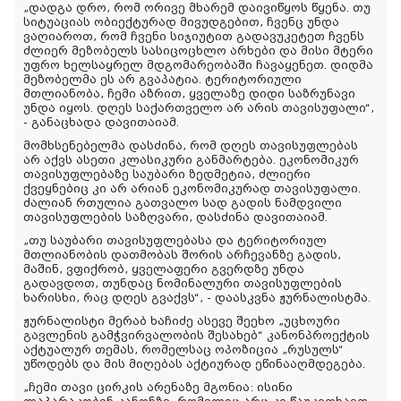
„დადგა დრო, რომ ორივე მხარემ დაივიწყოს წყენა. თუ
სიტუაციას ობიექტურად მივუდგებით, ჩვენც უნდა
ვაღიაროთ, რომ ჩვენი სიჯიუტით გადავუკეტეთ ჩვენს
ძლიერ მეზობელს სასიცოცხლო არხები და მისი მტერი
უფრო ხელსაყრელ მდგომარეობაში ჩავაყენეთ. დიდმა
მეზობელმა ეს არ გვაპატია. ტერიტორიული
მთლიანობა, ჩემი აზრით, ყველაზე დიდი საზრუნავი
უნდა იყოს. დღეს საქართველო არ არის თავისუფალი“,
- განაცხადა დავითაიამ.
მომხსენებელმა დასძინა, რომ დღეს თავისუფლებას
არ აქვს ასეთი კლასიკური განმარტება. ეკონომიკურ
თავისუფლებაზე საუბარი ზედმეტია, ძლიერი
ქვეყნებიც კი არ არიან ეკონომიკურად თავისუფალი.
ძალიან რთულია გათვალო სად გადის ნამდვილი
თავისუფლების საზღვარი, დასძინა დავითაიამ.
„თუ საუბარი თავისუფლებასა და ტერიტორიულ
მთლიანობის დათმობას შორის არჩევანზე გადის,
მაშინ, ვფიქრობ, ყველაფერი გვერდზე უნდა
გადავდოთ, თუნდაც ნომინალური თავისუფლების
ხარისხი, რაც დღეს გვაქვს“, - დაასკვნა ჟურნალისტმა.
ჟურნალისტი
მერაბ
ხაჩიძე
ასევე
შეეხო
„
უცხოური
გავლენის
გამჭვირვალობის
შესახებ
“
კანონპროექტის
აქტუალურ
თემას
,
რომელსაც
ოპოზიცია
„
რუსულს
“
უწოდებს
და
მის
მიღებას
აქტიურად
ეწინააღმდეგება
.
„ჩემი თავი ცირკის არენაზე მგონია: ისინი