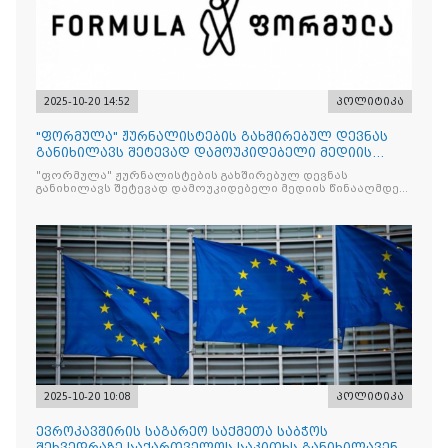
2025-10-20 14:52
პოლიტიკა
"ფორმულა" ჟურნალისტების გახშირებულ დევნას
განიხილავს შეტევად დამოუკიდებელი მედიის
წინააღმდ
"ფორმულა" ჟურნალისტების გახშირებულ დევნას
განიხილავს შეტევად დამოუკიდებელი მედიის წინააღმდეგ,
რომლის მიზანი კრიტიკული აზრის ჩახშობაა
2025-10-20 10:08
პოლიტიკა
ევროკავშირის საგარეო საქმეთა საბჭოს
შეხვედრაზე საქართველოს საკითხს განიხილავენ