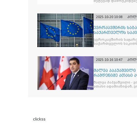
შეტევად დამოუკიდებე
კრიტიკული აზრის ჩა
2025-10-20 10:08
პოლ
ევროკავშირის საგა
საქართველოს საკი
ევროკავშირის საგარე
საქართველოს საკითხ
2025-10-16 10:47
პოლ
შალვა პაპუაშვილი 
რამდენიმე ათასი ად
შეიკრიბა,
შალვა პაპუაშვილი - ვ
ათასი ადამიანიდან, ვი
გამიჯვნია. არც ექიმი 
ერთი კაციც კი არ აღ
გაცურავდა
clickss