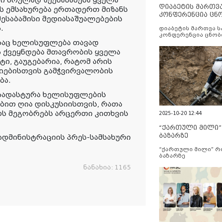
ნი სრულად შეესაბამება ყველა
დიაბეტის მართვ
ს ემსახურება ერთადერთ მიზანს
კონფერენცია ცნ
შესაბამისი მედიასაშუალებების
და სერვისების გ
.
დიაბეტის მართვა 
კონფერენცია ცნობ
სერვისების გაუმჯობ
ესაც ხელისუფლება თავად
ა ქვეყნდება მთავრობის ყველა
ი, გაუგებარია, რატომ არის
იებისთვის გამჭვირვალობის
ბა.
აადასტურა ხელისუფლების
ბით ღია დისკუსიისთვის, რათა
ს მეგობრებს არცერთი კითხვის
2025-10-20 12:44
“ქართული მილი
ბაზარზე
ადმინისტრაციის პრეს-სამსახური
“ქართული მილი” 
ბაზარზე
ნანახია:
1165