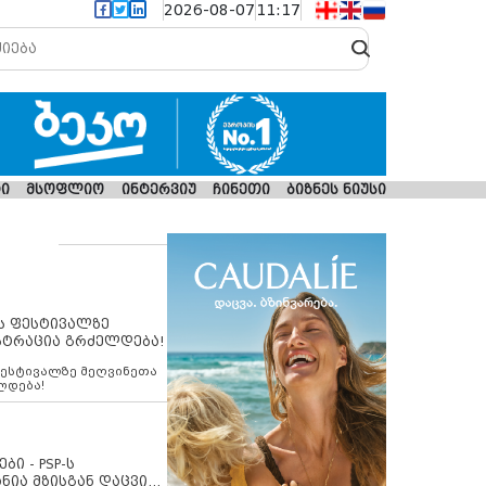
2026-08-07
11:17
ი
მსოფლიო
ინტერვიუ
ჩინეთი
ბიზნეს ნიუსი
ს ფესტივალზე
სტრაცია გრძელდება!
ფესტივალზე მეღვინეთა
ლდება!
ბი - PSP-ს
ნია მზისგან დაცვის