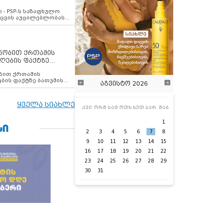
ვახსენებს
 - PSP-ს საზაფხულო
დაცვის აუცილებლობას
ენობით ქრთამის
ღების ფაქტზე
 თანამშრომელი
ბის ფაქტზე ბათუმის
აგვისტო 2026
ელი დააკავა
ყველა სიახლე
კვი
ორშ
სამ
ოთხ
ხუთ
პარ
შაბ
1
ᲡᲘ
2
3
4
5
6
7
8
9
10
11
12
13
14
15
16
17
18
19
20
21
22
23
24
25
26
27
28
29
30
31