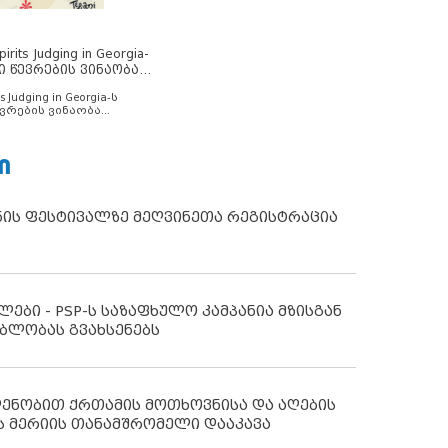
rits Judging in Georgia-
ი წევრების ვინაობა
s Judging in Georgia-ს
ვრების ვინაობა
Ი
ნის ფესტივალზე მეღვინეთა რეგისტრაცია
ლები - PSP-ს საზაფხულო კამპანია მზისგან
ბლობას გვახსენებს
დენობით ქრთამის მოთხოვნისა და აღების
ს მერიის თანამშრომელი დააკავა