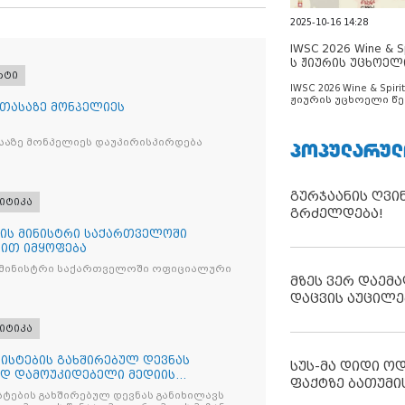
2025-10-16 14:28
IWSC 2026 Wine & Spi
ს ჟიურის უცხოელ
რტი
ცნობილია
IWSC 2026 Wine & Spirit
ჟიურის უცხოელი წე
 თასაზე მონპელიეს
ცნობილია
საზე მონპელიეს დაუპირისპირდება
ᲞᲝᲞᲣᲚᲐᲠᲣᲚ
გურჯაანის ღვი
იტიკა
გრძელდება!
ის მინისტრი საქართველოში
ით იმყოფება
 მინისტრი საქართველოში ოფიციალური
მზეს ვერ დაემა
დაცვის აუცილე
იტიკა
ისტების გახშირებულ დევნას
სუს-მა დიდი ო
ად დამოუკიდებელი მედიის
ფაქტზე ბათუმი
ტების გახშირებულ დევნას განიხილავს