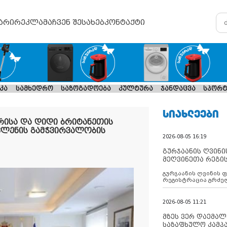
არი
რეკლამა
ჩვენ შესახებ
კონტაქტი
კა
სამხედრო
საზოგადოება
კულტურა
ჯანდაცვა
სპორტ
ᲡᲘᲐᲮᲚᲔᲔᲑᲘ
ირისა და დიდი ბრიტანეთის
ვლენის გამჭვირვალობის
2026-08-05 16:19
გურჯაანის ღვინი
მეღვინეთა რეგი
გურჯაანის ღვინის 
რეგისტრაცია გრძე
2026-08-05 11:21
მზეს ვერ დაემალე
საზაფხულო კამპა