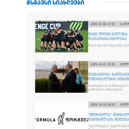
ᲛᲡᲒᲐᲕᲡᲘ ᲡᲘᲐᲮᲚᲔᲔᲑᲘ
2025-12-02 17:21
სპო
შავი ლომი ჩელენჯ
დაუპირისპირდება
შავი ლომი ჩელენჯ თა
2025-10-21 10:15
პოლ
თურქეთის ჯანდაცვ
ოფიციალური ვიზიტ
თურქეთის ჯანდაცვის
ვიზიტით იმყოფება
2025-10-20 14:52
პოლ
"ფორმულა" ჟურნალ
განიხილავს შეტევ
წინააღმდ
"ფორმულა" ჟურნალის