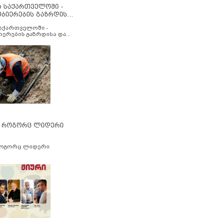
ა საქართველოში -
ობიერების გაზრდისა
აუმჯობესების მიზნით
საქართველოში -
იერების გაზრდისა და
ესების მიზნით
” როგორც ლიდერი
როგორც ლიდერი