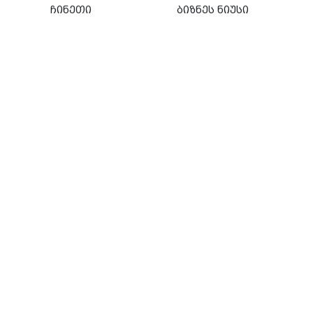
ჩინეთი
ბიზნეს ნიუსი