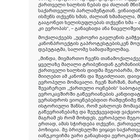
ქართველი ხალხის ნებას და ძალიან მნი
საქართველოს პარლამენტთან. ვინაიდა
ისმენს თქვენს ხმას, ძალიან ხმამაღლა
გააგონეთ ხელისუფლებას თქვენი ხმა – ა
კი ევროპას“, – განაცხადა ანა ნაცვლიშვ
მოქალაქეებს „უცხოური გავლენის გამჭვ
კანონპროექტის გაპროტესტებისკენ მო
დეპუტატმა, სალომე სამადაშვილმაც.
„მინდა, მივმართო ჩვენს თანამოქალაქეე
ყველაზე მაღალი ტრიბუნიდან გერმანიის
ქართველი ხალხის დიდმა მეგობარმა, მ
მიიღებთ ამ კანონს და შეგიძლიათ, დაი
ევროპული მომავალი. ჩვენ შარშან, მა
შევაჩერეთ „ქართული ოცნების“ საბოტა
ევროკავშირში გაწევრიანების კანდიდატი 
ვერასდროს ვიოცნებებდით რამდენიმე წლ
ისტორიული შანსი, რომ უახლოეს მომავ
გაწევრიანებაზე და შეუქცევადად ვაქცი
მაგრამ ეს რომ მოხდეს, ევროპელი მეგ
ერთად, ამას სჭირდება თქვენი, ქართვე
პოზიცია. მე ბრიუსელში ვიყავი საქართ
იანუკოვიჩმა უარი განაცხადა ევროკავშ