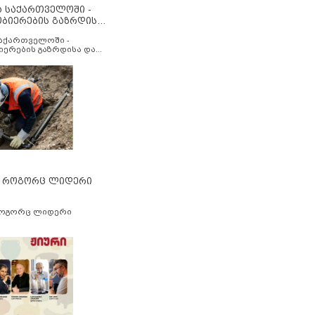
ა საქართველოში -
ობიერების გაზრდისა
აუმჯობესების მიზნით
საქართველოში -
იერების გაზრდისა და
ესების მიზნით
” როგორც ლიდერი
როგორც ლიდერი