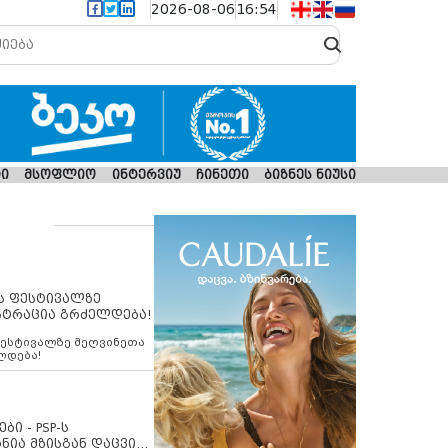
2026-08-06
16:54
ი
მსოფლიო
ინტერვიუ
ჩინეთი
ბიზნეს ნიუსი
ს ფესტივალზე
სტრაცია გრძელდება!
ფესტივალზე მეღვინეთა
ლდება!
ბი - PSP-ს
ნია მზისგან დაცვის