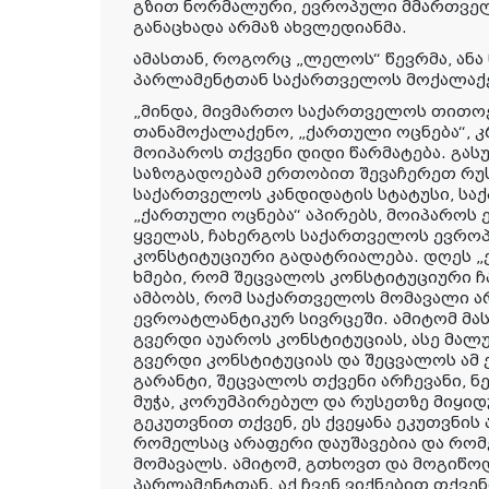
გზით ნორმალური, ევროპული მმართველო
განაცხადა არმაზ ახვლედიანმა.
ამასთან, როგორც „ლელოს“ წევრმა, ანა
პარლამენტთან საქართველოს მოქალაქე
„მინდა, მივმართო საქართველოს თითო
თანამოქალაქენო, „ქართული ოცნება“, კ
მოიპაროს თქვენი დიდი წარმატება. გას
საზოგადოებამ ერთობით შევაჩერეთ რუს
საქართველოს კანდიდატის სტატუსი, სა
„ქართული ოცნება“ აპირებს, მოიპაროს 
ყველას, ჩახერგოს საქართველოს ევროპ
კონსტიტუციური გადატრიალება. დღეს „
ხმები, რომ შეცვალოს კონსტიტუციური 
ამბობს, რომ საქართველოს მომავალი ა
ევროატლანტიკურ სივრცეში. ამიტომ მას
გვერდი აუაროს კონსტიტუციას, ასე მა
გვერდი კონსტიტუციას და შეცვალოს ამ 
გარანტი, შეცვალოს თქვენი არჩევანი, ნე
მუჭა, კორუმპირებულ და რუსეთზე მიყიდუ
გეკუთვნით თქვენ, ეს ქვეყანა ეკუთვნის 
რომელსაც არაფერი დაუშავებია და რო
მომავალს. ამიტომ, გთხოვთ და მოგიწო
პარლამენტთან. აქ ჩვენ ვიქნებით თქვენ