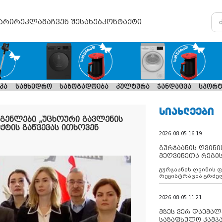
არი
რეკლამა
ჩვენ შესახებ
კონტაქტი
კა
სამხედრო
საზოგადოება
კულტურა
ჯანდაცვა
სპორტ
ᲡᲘᲐᲮᲚᲔᲔᲑᲘ
გენლები „უცხოური გავლენის
ქტის გაწვევას ითხოვენ
2026-08-05 16:19
გურჯაანის ღვინი
მეღვინეთა რეგი
გურჯაანის ღვინის 
რეგისტრაცია გრძე
2026-08-05 11:21
მზეს ვერ დაემალე
საზაფხულო კამპა