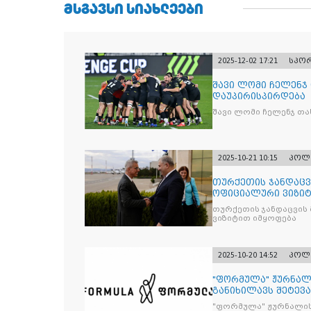
ᲛᲡᲒᲐᲕᲡᲘ ᲡᲘᲐᲮᲚᲔᲔᲑᲘ
2025-12-02 17:21
სპო
შავი ლომი ჩელენჯ
დაუპირისპირდება
შავი ლომი ჩელენჯ თა
2025-10-21 10:15
პოლ
თურქეთის ჯანდაცვ
ოფიციალური ვიზიტ
თურქეთის ჯანდაცვის
ვიზიტით იმყოფება
2025-10-20 14:52
პოლ
"ფორმულა" ჟურნალ
განიხილავს შეტევ
წინააღმდ
"ფორმულა" ჟურნალის