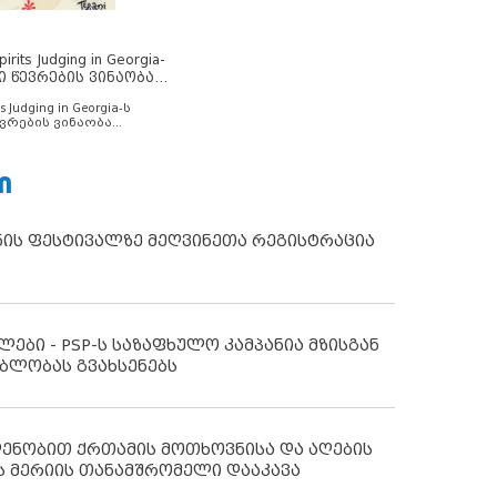
rits Judging in Georgia-
ი წევრების ვინაობა
s Judging in Georgia-ს
ვრების ვინაობა
Ი
ნის ფესტივალზე მეღვინეთა რეგისტრაცია
ლები - PSP-ს საზაფხულო კამპანია მზისგან
ბლობას გვახსენებს
დენობით ქრთამის მოთხოვნისა და აღების
ს მერიის თანამშრომელი დააკავა