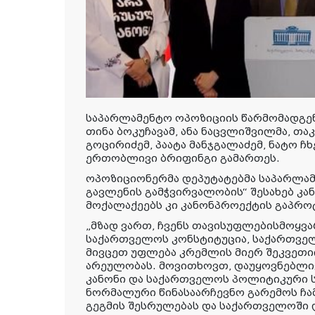
საპარლამენტო ოპოზიციის წარმომადგენ
თინა ბოკუჩავამ, ანა ნაცვლიშვილმა, თა
გოცირიძემ, პაატა მანჯგალაძემ, ნატო ჩ
ერთობლივი ბრიფინგი გამართეს.
ოპოზიციონერმა დეპუტატებმა საპარლა
გავლენის გამჭვირვალობის“ შესახებ კა
მოქალაქეებს კი კანონპროექტის გაპრო
„მზად ვართ, ჩვენს თავისუფლებისმოყვ
საქართველოს კონსტიტუცია, საქართველ
მივცეთ უფლება კრემლის მიერ შეკვეთ
არეულობას. მოვითხოვთ, დაუყოვნებლი
კანონი და საქართველოს პოლიტიკური 
ნორმალური წინასაარჩევნო გარემოს ჩა
გეგმის შესრულებას და საქართველოში