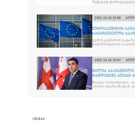
შეტევად დამოუკიდებე
კრიტიკული აზრის ჩა
2025-10-20 10:08
პოლ
ევროკავშირის საგა
საქართველოს საკი
ევროკავშირის საგარე
საქართველოს საკითხ
2025-10-16 10:47
პოლ
შალვა პაპუაშვილი 
რამდენიმე ათასი ად
შეიკრიბა,
შალვა პაპუაშვილი - ვ
ათასი ადამიანიდან, ვი
გამიჯვნია. არც ექიმი 
ერთი კაციც კი არ აღ
გაცურავდა
clickss