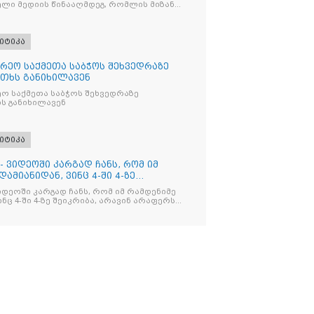
ლი მედიის წინააღმდეგ, რომლის მიზანი
ხშობაა
იტიკა
რეო საქმეთა საბჭოს შეხვედრაზე
თხს განიხილავენ
ო საქმეთა საბჭოს შეხვედრაზე
ს განიხილავენ
იტიკა
- ვიდეოში კარგად ჩანს, რომ იმ
ამიანიდან, ვინც 4-ში 4-ზე
იდეოში კარგად ჩანს, რომ იმ რამდენიმე
ნც 4-ში 4-ზე შეიკრიბა, არავინ არაფერს
და არც ვექილი. ამ "ხალხის მდინარეში"
მოჩნდა, ვინც დინების საწინააღმდეგოდ