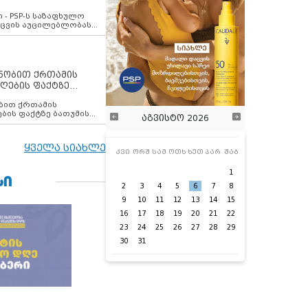
ვახსენებს
 - PSP-ს საზაფხულო
დაცვის აუცილებლობას
ენობით ქრთამის
ღების ფაქტზე
 თანამშრომელი
ბის ფაქტზე ბათუმის
აგვისტო 2026
ელი დააკავა
ყველა სიახლე
კვი
ორშ
სამ
ოთხ
ხუთ
პარ
შაბ
1
ᲡᲘ
2
3
4
5
6
7
8
9
10
11
12
13
14
15
16
17
18
19
20
21
22
23
24
25
26
27
28
29
30
31