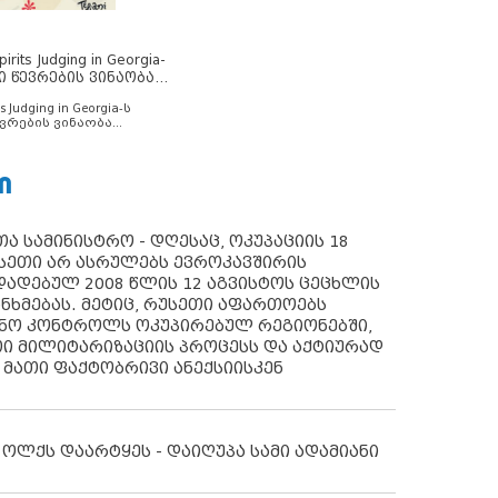
rits Judging in Georgia-
ი წევრების ვინაობა
s Judging in Georgia-ს
ვრების ვინაობა
Ი
ა სამინისტრო - დღესაც, ოკუპაციის 18
სეთი არ ასრულებს ევროკავშირის
ადებულ 2008 წლის 12 აგვისტოს ცეცხლის
ანხმებას. მეტიც, რუსეთი აფართოებს
ონო კონტროლს ოკუპირებულ რეგიონებში,
ი მილიტარიზაციის პროცესს და აქტიურად
 მათი ფაქტობრივი ანექსიისკენ
 ოლქს დაარტყეს - დაიღუპა სამი ადამიანი