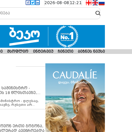
2026-08-08
12:21
ი
მსოფლიო
ინტერვიუ
ჩინეთი
ბიზნეს ნიუსი
 სამინისტრო -
ის 18 წლისთავზე,
ლებს ევროკავშირის
ამინისტრო - დღესაც,
თავზე, რუსეთი არ
შირის შუამავლობით
 12 აგვისტოს ცეცხლის
ბას. მეტიც, რუსეთი
არ უკანონო კონტროლს
ებში, აგრძელებს მათი
იპოვონ ერთი გოგონა,
როცესს და აქტიურად
უალურად ავიწროებდა
თი ფაქტობრივი