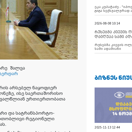
ანექსიისკენ
ეკა კუპატაძე - "იპ
გიგა სექსუალურად
2026-08-08 10:14
რუსებმა კიევის 
დაიღუპა სამი ად
რუსებმა კიევის ოლ
სამი ადამიანი
მარე
შალვა
სერდარ
ᲑᲘᲖᲜᲔᲡ ᲜᲘᲣ
შორის არსებულ ნაყოფიერ
ნეზე, ისე საერთაშორისო
მრავალწლიან ურთიერთობათა
ური და სატრანსპორტო-
ერთობლივი რეგიონული
ას.
2025-11-13 12:44