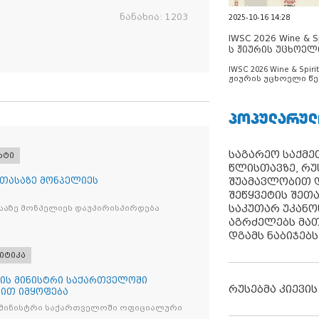
ნანახია:
1203
2025-10-16 14:28
IWSC 2026 Wine & Spi
ს ჟიურის უცხოელ
ცნობილია
IWSC 2026 Wine & Spirit
ჟიურის უცხოელი წე
ცნობილია
ᲞᲝᲞᲣᲚᲐᲠᲣᲚ
საგარეო საქმეთ
რტი
წლისთავზე, რუ
 თასაზე მონპელიეს
შუამავლობით დ
შეწყვეტის შეთ
საკუთარ უკან
საზე მონპელიეს დაუპირისპირდება
აგრძელებს მათ
დგამს ნაბიჯებს
იტიკა
ის მინისტრი საქართველოში
რუსებმა კიევის
ით იმყოფება
 მინისტრი საქართველოში ოფიციალური