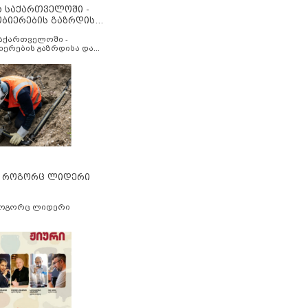
ა საქართველოში -
ობიერების გაზრდისა
აუმჯობესების მიზნით
საქართველოში -
იერების გაზრდისა და
ესების მიზნით
” როგორც ლიდერი
როგორც ლიდერი