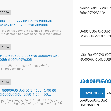
გურჯაანის ღვი
გრძელდება!
იტიკა
ისტების გახშირებულ დევნას
ად დამოუკიდებელი მედიის
ტების გახშირებულ დევნას განიხილავს
მზეს ვერ დაემა
ლი მედიის წინააღმდეგ, რომლის მიზანი
დაცვის აუცილე
ხშობაა
იტიკა
სუს-მა დიდი ო
რეო საქმეთა საბჭოს შეხვედრაზე
ფაქტზე ბათუმი
თხს განიხილავენ
ო საქმეთა საბჭოს შეხვედრაზე
ს განიხილავენ
ᲙᲐᲢᲔᲒᲝᲠᲘᲔ
იტიკა
- ვიდეოში კარგად ჩანს, რომ იმ
პოლიტიკა
ს
ამიანიდან, ვინც 4-ში 4-ზე
საზოგადოება
იდეოში კარგად ჩანს, რომ იმ რამდენიმე
ნც 4-ში 4-ზე შეიკრიბა, არავინ არაფერს
ინტერვიუ
და არც ვექილი. ამ "ხალხის მდინარეში"
მოჩნდა, ვინც დინების საწინააღმდეგოდ