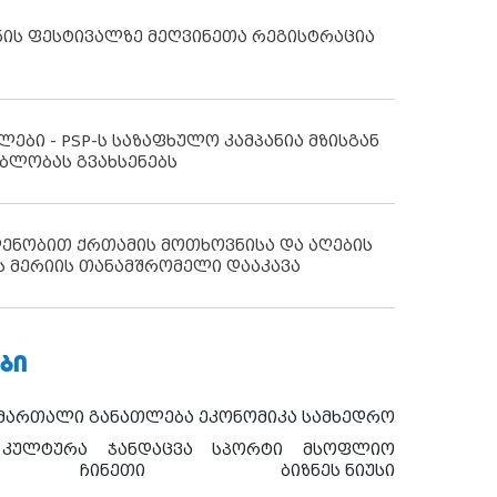
ნის ფესტივალზე მეღვინეთა რეგისტრაცია
ლები - PSP-ს საზაფხულო კამპანია მზისგან
ბლობას გვახსენებს
დენობით ქრთამის მოთხოვნისა და აღების
ს მერიის თანამშრომელი დააკავა
ᲑᲘ
ამართალი
განათლება
ეკონომიკა
სამხედრო
კულტურა
ჯანდაცვა
სპორტი
მსოფლიო
ჩინეთი
ბიზნეს ნიუსი