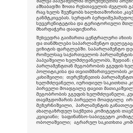
შალვა პაპუაშვილმა თურქმენეთის პრეზ
აშხაბადში შოთა რუსთაველის ძეგლის გ
რაც ხელს შეუწყობს ხალხთაშორისი კავ
განმტკიცებას. სერდარ ბერდიმუჰამედო
სუვერენიტეტისა და ტერიტორიული მთლ
მხარდაჭერა დააფიქსირა.
​შეხვედრა გაიმართა ცენტრალური აზიის
და თანმხლები საპარლამენტო დელეგაც
ვიზიტის ფარგლებში. საპარლამენტო დე
რომელსაც საქართველოს პარლამენტის
პაპუაშვილი ხელმძღვანელობს, შედიან:
პარლამენტთან მეგობრობის ჯგუფის ხე
პოლიტიკისა და თვითმმართველობის კ
კახიშვილი;
თურქმენეთის პარლამენტთა
ხელმძღვანელი, იურიდიულ საკითხთა კ
პირველი მოადგილე დავით მათიკაშვილ
მეგობრობის ჯგუფის ხელმძღვანელი, კ
თავმჯდომარის პირველი მოადგილე
ირ
მეზურნიშვილი,
პარლამენტის განათლები
ახალგაზრდულ საქმეთა კომიტეტის თავ
კვიციანი;
საფინანსო-საბიუჯეტო კომიტ
ობოლაშვილი;
აგრარულ საკითხთა კომ