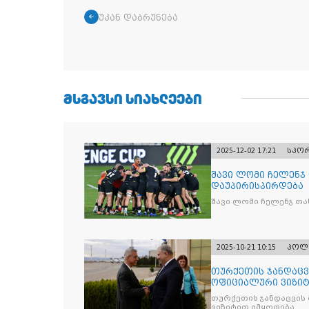
უკან დაბრუნება
ᲛᲡᲒᲐᲕᲡᲘ ᲡᲘᲐᲮᲚᲔᲔᲑᲘ
2025-12-02 17:21
სპო
შავი ლომი ჩელენჯ
დაუპირისპირდება
შავი ლომი ჩელენჯ თა
2025-10-21 10:15
პოლ
თურქეთის ჯანდაცვ
ოფიციალური ვიზიტ
თურქეთის ჯანდაცვის
ვიზიტით იმყოფება