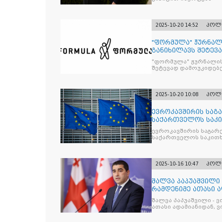
2025-10-20 14:52
პოლ
"ფორმულა" ჟურნალ
განიხილავს შეტევ
წინააღმდ
"ფორმულა" ჟურნალის
შეტევად დამოუკიდებე
კრიტიკული აზრის ჩა
2025-10-20 10:08
პოლ
ევროკავშირის საგა
საქართველოს საკი
ევროკავშირის საგარე
საქართველოს საკითხ
2025-10-16 10:47
პოლ
შალვა პაპუაშვილი 
რამდენიმე ათასი ად
შეიკრიბა,
შალვა პაპუაშვილი - ვ
ათასი ადამიანიდან, ვი
გამიჯვნია. არც ექიმი 
ერთი კაციც კი არ აღ