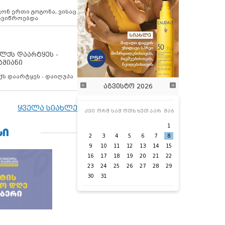
ოვონ ერთი გოგონა, ვისაც
 ავიწროებდა
ოლქს დაარტყეს -
ამიანი
ქს დაარტყეს - დაიღუპა
აგვისტო 2026
ყველა სიახლე
კვი
ორშ
სამ
ოთხ
ხუთ
პარ
შაბ
1
ᲡᲘ
2
3
4
5
6
7
8
9
10
11
12
13
14
15
16
17
18
19
20
21
22
23
24
25
26
27
28
29
30
31