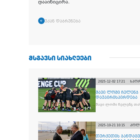
დააინიცირა.
უკან დაბრუნება
ᲛᲡᲒᲐᲕᲡᲘ ᲡᲘᲐᲮᲚᲔᲔᲑᲘ
2025-12-02 17:21
სპო
შავი ლომი ჩელენჯ
დაუპირისპირდება
შავი ლომი ჩელენჯ თა
2025-10-21 10:15
პოლ
თურქეთის ჯანდაცვ