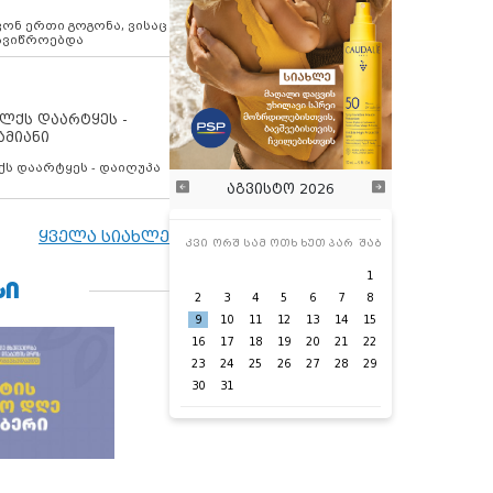
ოვონ ერთი გოგონა, ვისაც
 ავიწროებდა
ოლქს დაარტყეს -
ამიანი
ქს დაარტყეს - დაიღუპა
აგვისტო 2026
ყველა სიახლე
კვი
ორშ
სამ
ოთხ
ხუთ
პარ
შაბ
1
ᲡᲘ
2
3
4
5
6
7
8
9
10
11
12
13
14
15
16
17
18
19
20
21
22
23
24
25
26
27
28
29
30
31