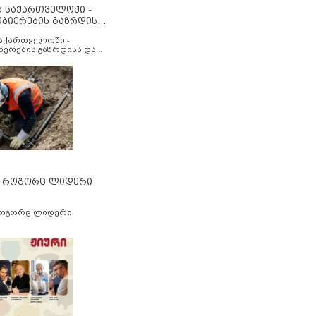
ა საქართველოში -
ობიერების გაზრდისა
აუმჯობესების მიზნით
საქართველოში -
იერების გაზრდისა და
ესების მიზნით
” როგორც ლიდერი
როგორც ლიდერი