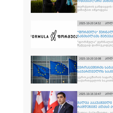
ოფიციალური ვიზიტ
თურქეთის ჯანდაცვის
ვიზიტით იმყოფება
2025-10-20 14:52
პოლ
"ფორმულა" ჟურნალ
განიხილავს შეტევ
წინააღმდ
"ფორმულა" ჟურნალის
შეტევად დამოუკიდებე
კრიტიკული აზრის ჩა
2025-10-20 10:08
პოლ
ევროკავშირის საგა
საქართველოს საკი
ევროკავშირის საგარე
საქართველოს საკითხ
2025-10-16 10:47
პოლ
შალვა პაპუაშვილი 
რამდენიმე ათასი ად
შეიკრიბა,
შალვა პაპუაშვილი - ვ