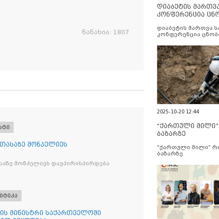
დიაბეტის მართვ
კონფერენცია ცნ
და სერვისების გ
დიაბეტის მართვა 
ნანახია:
1807
კონფერენცია ცნობ
სერვისების გაუმჯობ
2025-10-20 12:44
“ქართული მილი
რტი
ბაზარზე
 თასაზე მონპელიეს
“ქართული მილი” 
ბაზარზე
საზე მონპელიეს დაუპირისპირდება
იტიკა
ის მინისტრი საქართველოში