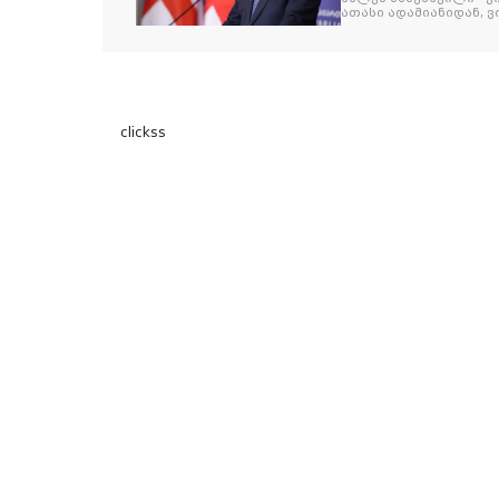
ათასი ადამიანიდან, ვი
გამიჯვნია. არც ექიმი 
ერთი კაციც კი არ აღ
გაცურავდა
clickss