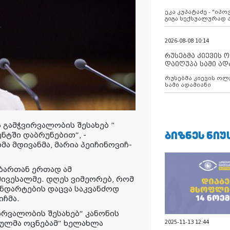
ანექსიისკენ
ეკა კუპატაძე - "იპ
გიგა სექსუალურად
2026-08-08 10:14
რუსებმა კიევის 
დაიღუპა სამი ად
რუსებმა კიევის ოლ
სამი ადამიანი
გამჭვირვალობის შესახებ ”
ᲑᲘᲖᲜᲔᲡ ᲜᲘᲣ
ტში დაბრუნებით“, -
ა მდივანმა, მარია პეიჩინოვიჩ-
ბართან ერთად ამ
მივესალმე. დღეს ვიმეორებ, რომ
ნდარტების დაცვა საკვანძოდ
იჩმა.
ირვალობის შესახებ“ კანონის
ულმა ოცნებამ“ ხელახლა
2025-11-13 12:44