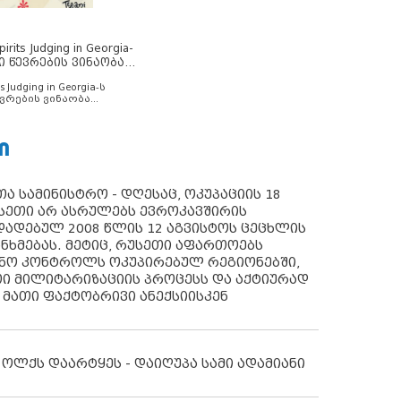
rits Judging in Georgia-
ი წევრების ვინაობა
s Judging in Georgia-ს
ვრების ვინაობა
Ი
ა სამინისტრო - დღესაც, ოკუპაციის 18
სეთი არ ასრულებს ევროკავშირის
ადებულ 2008 წლის 12 აგვისტოს ცეცხლის
ანხმებას. მეტიც, რუსეთი აფართოებს
ონო კონტროლს ოკუპირებულ რეგიონებში,
ი მილიტარიზაციის პროცესს და აქტიურად
 მათი ფაქტობრივი ანექსიისკენ
 ოლქს დაარტყეს - დაიღუპა სამი ადამიანი