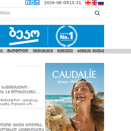
2026-08-09
15:31
ი
მსოფლიო
ინტერვიუ
ჩინეთი
ბიზნეს ნიუსი
 სამინისტრო -
ის 18 წლისთავზე,
ლებს ევროკავშირის
ამინისტრო - დღესაც,
თავზე, რუსეთი არ
შირის შუამავლობით
 12 აგვისტოს ცეცხლის
ბას. მეტიც, რუსეთი
არ უკანონო კონტროლს
ებში, აგრძელებს მათი
იპოვონ ერთი გოგონა,
როცესს და აქტიურად
უალურად ავიწროებდა
თი ფაქტობრივი