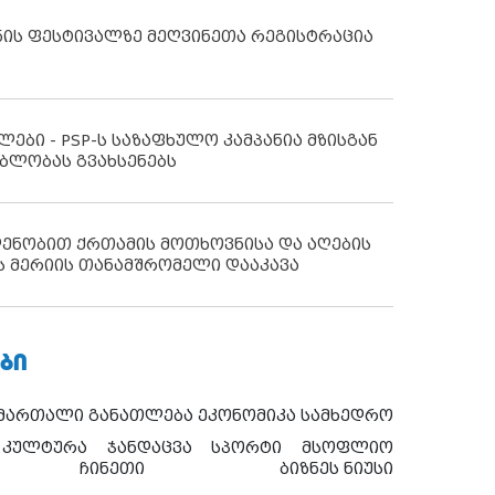
ნის ფესტივალზე მეღვინეთა რეგისტრაცია
ლები - PSP-ს საზაფხულო კამპანია მზისგან
ბლობას გვახსენებს
დენობით ქრთამის მოთხოვნისა და აღების
ს მერიის თანამშრომელი დააკავა
ᲑᲘ
ამართალი
განათლება
ეკონომიკა
სამხედრო
კულტურა
ჯანდაცვა
სპორტი
მსოფლიო
ჩინეთი
ბიზნეს ნიუსი