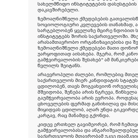
სახელმწიფო ინსტიტუტების დასუსტების
დაკავშირებული.
ზემოაღნიშნული ქმედებების გათვალისწი
სოციოლოგიური კვლევების თანახმად, 
სარგებლობენ ყველაზე მცირე ნდობით 
ინსტიტუტებს შორის საქართველოში. მხ
არასამთავრობო ორგანიზაციებისა და შე
ზემოაღნიშნული ქმედებები მათი დონორ
უარყოფითად აისახება. მჯერა, რომ კან
გამჭვირვალობის შესახებ" ამ მანკიერე
წვლილს შეიტანს.
არაევროპული ძალები, რომლებიც მთელ
საქართველოს მიერ კანდიდატის სტატუს
ცდილობენ, თავს მოგვახვიონ ორუელისე
მშვიდობა, შენება არის ნგრევა, წინსვლ
გაუმჭვირვალობა არის ევროპა. როდესა
ცხოველების ფერმად განიხილავ და მისთ
მიყიდვას ცდილობ, აღარ უნდა გიკვირდე
კარგავ, რაც მანამდე გქონდა.
კიდევ ერთხელ გავიმეორებ, რომ ჩემთვი
გამჭვირვალობასა და ანგარიშვალდებულ
საქართველოს მთავრობამ უკვე დაამკვ