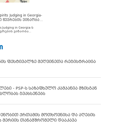
rits Judging in Georgia-
ი წევრების ვინაობა
s Judging in Georgia-ს
ვრების ვინაობა
Ი
ნის ფესტივალზე მეღვინეთა რეგისტრაცია
ლები - PSP-ს საზაფხულო კამპანია მზისგან
ბლობას გვახსენებს
დენობით ქრთამის მოთხოვნისა და აღების
ს მერიის თანამშრომელი დააკავა