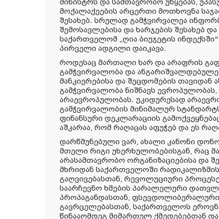
მინისტრს და სამთავრობო უწყებას, უპა
მოქალაქეების არცერთი მოთხოვნა საჯა
შესახებ. სრულად გამჭვირვალეა ინფორ
შემოსავლებისა და ხარჯების შესახებ და
საქართველომ „ღია ბიუჯეტის ინდექსში
პირველი ადგილი დაიკავა.
როდესაც მართალი ხარ და არაფრის გაფუ
გამჭვირვალობა და ანგარიშვალდებულებ
მანკიერებისა და შეცდომების თავიდან
გამჭვირვალობა ნიშნავს ევროპულობას, 
არაევროპულობას. უკიდურესად არაევრ
გამჭვირვალობის მინიმალურ სტანდარტ
ფინანსური დეკლარაციის გამოქვეყნებაც
აშკარაა, რომ რაღაცას აფუჭებ და ეს რაღ
დარწმუნებული ვარ, ახალი კანონი დონ
მთელი რიგი უხერხულობებისგან, რაც მ
არასამთავრობო ორგანიზაციებისა და შე
მხრიდან საქართველოში რადიკალიზმის
გაღვივებასთან, რევოლუციური პროცესე
საარჩევნო ხმების პარალელური დათვლი
პროპაგანდასთან, ფსევდოლიბერალურ
გავრცელებასთან, საქართველოს ეროვნ
წინააღმდეგ მიმართულ ქმედებებთან და