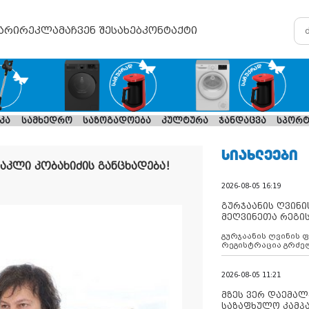
არი
რეკლამა
ჩვენ შესახებ
კონტაქტი
კა
სამხედრო
საზოგადოება
კულტურა
ჯანდაცვა
სპორტ
ᲡᲘᲐᲮᲚᲔᲔᲑᲘ
კლი კობახიძის განცხადება!
2026-08-05 16:19
გურჯაანის ღვინი
მეღვინეთა რეგი
გურჯაანის ღვინის 
რეგისტრაცია გრძე
2026-08-05 11:21
მზეს ვერ დაემალე
საზაფხულო კამპა