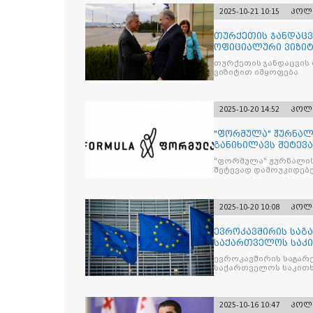
2025-10-21 10:15
პოლ
თურქეთის ჯანდაცვ
ოფიციალური ვიზიტ
თურქეთის ჯანდაცვის
ვიზიტით იმყოფება
2025-10-20 14:52
პოლ
"ფორმულა" ჟურნალ
განიხილავს შეტევ
წინააღმდ
"ფორმულა" ჟურნალის
შეტევად დამოუკიდებე
კრიტიკული აზრის ჩა
2025-10-20 10:08
პოლ
ევროკავშირის საგა
საქართველოს საკი
ევროკავშირის საგარე
საქართველოს საკითხ
2025-10-16 10:47
პოლ