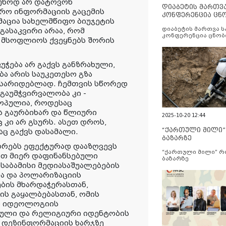
სუხოდ არ დატოვონ
დიაბეტის მართვ
რო ინფორმაციის გაცემის
კონფერენცია ცნ
მაცია სახელმწიფო ბიუჯეტის
და სერვისების გ
დიაბეტის მართვა 
 გასაკვირი არაა, რომ
კონფერენცია ცნობ
" მსოფლიოს ქვეყნებს შორის
სერვისების გაუმჯობ
ჭება არ გაქვს განზრახული,
ა არის საუკეთესო გზა
 ასარიდებლად. ჩემთვის სწორედ
გაუმჭვირვალობა კი -
ოპულია, როდესაც
ს გაურბიხარ და წლიური
2025-10-20 12:44
 კი არ გსურს. ასეთ დროს,
“ქართული მილი
აც გაქვს დასამალი.
ბაზარზე
ორებს ეფექტურად დააზღვევს
“ქართული მილი” 
ათ მიერ დაფინანსებული
ბაზარზე
საბამისი მედიასაშუალებების
ა და პოლარიზაციის
ბის მხარდაჭერასთან,
ს გაყალბებასთან, ომის
ი იდეოლოგიის
ული და რელიგიური იდენტობის
 დეზინფორმაციის ხარჯზე