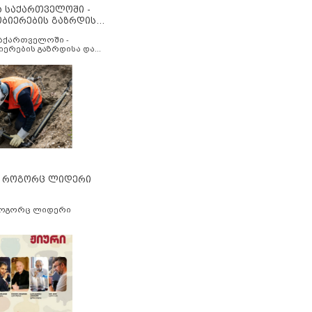
ა საქართველოში -
ობიერების გაზრდისა
აუმჯობესების მიზნით
საქართველოში -
იერების გაზრდისა და
ესების მიზნით
” როგორც ლიდერი
როგორც ლიდერი