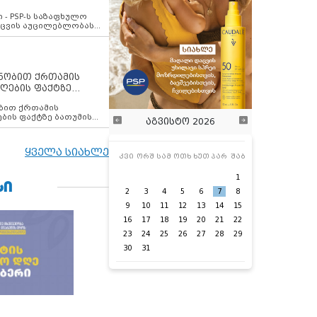
ვახსენებს
 - PSP-ს საზაფხულო
დაცვის აუცილებლობას
ენობით ქრთამის
ღების ფაქტზე
 თანამშრომელი
ბის ფაქტზე ბათუმის
აგვისტო 2026
ელი დააკავა
ყველა სიახლე
კვი
ორშ
სამ
ოთხ
ხუთ
პარ
შაბ
1
ᲡᲘ
2
3
4
5
6
7
8
9
10
11
12
13
14
15
16
17
18
19
20
21
22
23
24
25
26
27
28
29
30
31