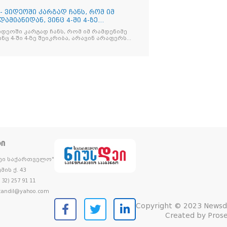
- ვიდეოში კარგად ჩანს, რომ იმ
ამიანიდან, ვინც 4-ში 4-ზე
იდეოში კარგად ჩანს, რომ იმ რამდენიმე
ნც 4-ში 4-ზე შეიკრიბა, არავინ არაფერს
და არც ვექილი. ამ "ხალხის მდინარეში"
მოჩნდა, ვინც დინების საწინააღმდეგოდ
ᲢᲘ
დეი საქართველო"
მის ქ. 43
32) 257 91 11
andil@yahoo.com
Copyright © 2023 Newsd
Created by
Prose