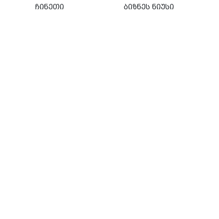
ჩინეთი
ბიზნეს ნიუსი