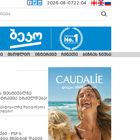
2026-08-07
22:04
ი
მსოფლიო
ინტერვიუ
ჩინეთი
ბიზნეს ნიუსი
ს ფესტივალზე
სტრაცია გრძელდება!
ფესტივალზე მეღვინეთა
ლდება!
ბი - PSP-ს
ნია მზისგან დაცვის