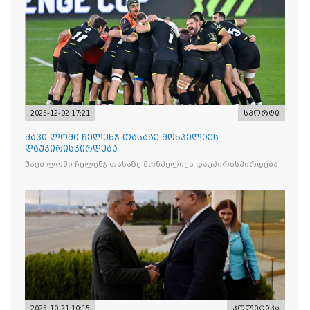
2025-12-02 17:21
სპორტი
შავი ლომი ჩელენჯ თასაზე მონპელიეს
დაუპირისპირდება
შავი ლომი ჩელენჯ თასაზე მონპელიეს დაუპირისპირდება
2025-10-21 10:15
პოლიტიკა