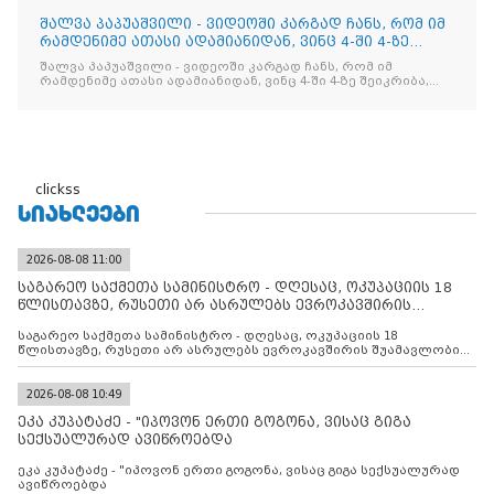
შალვა პაპუაშვილი - ვიდეოში კარგად ჩანს, რომ იმ
რამდენიმე ათასი ადამიანიდან, ვინც 4-ში 4-ზე
შეიკრიბა,
შალვა პაპუაშვილი - ვიდეოში კარგად ჩანს, რომ იმ
რამდენიმე ათასი ადამიანიდან, ვინც 4-ში 4-ზე შეიკრიბა,
არავინ არაფერს გამიჯვნია. არც ექიმი და არც ვექილი. ამ
"ხალხის მდინარეში" ერთი კაციც კი არ აღმოჩნდა, ვინც
დინების საწინააღმდეგოდ გაცურავდა
clickss
ᲡᲘᲐᲮᲚᲔᲔᲑᲘ
2026-08-08 11:00
საგარეო საქმეთა სამინისტრო - დღესაც, ოკუპაციის 18
წლისთავზე, რუსეთი არ ასრულებს ევროკავშირის
შუამავლ
საგარეო საქმეთა სამინისტრო - დღესაც, ოკუპაციის 18
წლისთავზე, რუსეთი არ ასრულებს ევროკავშირის შუამავლობით
დადებულ 2008 წლის 12 აგვისტოს ცეცხლის შეწყვეტის
შეთანხმებას. მეტიც, რუსეთი აფართოებს საკუთარ უკანონო
კონტროლს ოკუპირებულ რეგიონებში, აგრძელებს მათი
2026-08-08 10:49
მილიტარიზაციის პროცესს და აქტიურად დგამს ნაბიჯებს მათი
ეკა კუპატაძე - "იპოვონ ერთი გოგონა, ვისაც გიგა
ფაქტობრივი ანექსიისკენ
სექსუალურად ავიწროებდა
ეკა კუპატაძე - "იპოვონ ერთი გოგონა, ვისაც გიგა სექსუალურად
ავიწროებდა