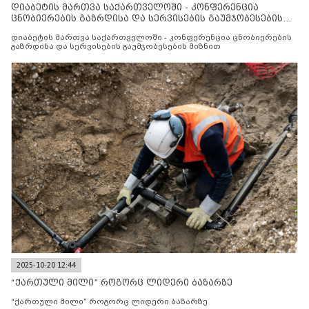
დიაბეტის მართვა საქართველოში - კონფერენცია
ცნობიერების გაზრდისა და სერვისების გაუმჯობესების
მიზნით
დიაბეტის მართვა საქართველოში - კონფერენცია ცნობიერების
გაზრდისა და სერვისების გაუმჯობესების მიზნით
2025-10-20 12:44
“ქართული მილი” როგორც ლიდერი ბაზარზე
“ქართული მილი” როგორც ლიდერი ბაზარზე