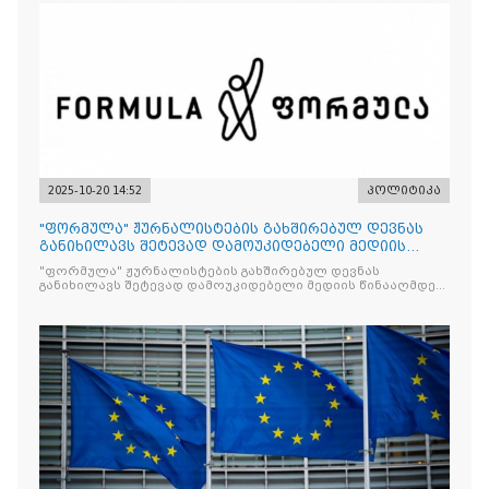
2025-10-20 14:52
პოლიტიკა
"ფორმულა" ჟურნალისტების გახშირებულ დევნას
განიხილავს შეტევად დამოუკიდებელი მედიის
წინააღმდ
"ფორმულა" ჟურნალისტების გახშირებულ დევნას
განიხილავს შეტევად დამოუკიდებელი მედიის წინააღმდეგ,
რომლის მიზანი კრიტიკული აზრის ჩახშობაა