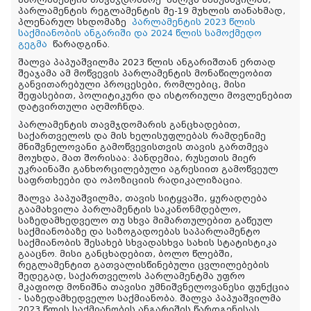
პარლამენტის რეგლამენტის მე-19 მუხლის თანახმად,
პლენარულ სხდომაზე
პარლამენტის 2023 წლის
საქმიანობის ანგარიში და 2024 წლის სამოქმედო
გეგმა
წარადგინა.
შალვა პაპუაშვილმა 2023 წლის ანგარიშთან ერთად
შეაჯამა ამ მოწვევის პარლამენტის მონაწილეობით
განვითარებული პროცესები, რომლებიც, მისი
შეფასებით, პოლიტიკური და ისტორიული მოვლენებით
დატვირთული აღმოჩნდა.
პარლამენტის თავმჯდომარის განცხადებით,
საქართველოს და მის ხელისუფლებას რამდენიმე
მნიშვნელოვანი გამოწვევისთვის თავის გართმევა
მოუხდა, მათ შორისაა: პანდემია, რუსეთის მიერ
უკრაინაში განხორცილებული აგრესიით გამოწვეულ
საფრთხეები და ოპოზიციის რადიკალიზაცია.
შალვა პაპუაშვილმა, თავის სიტყვაში, ყურადღება
გაამახვილა პარლამენტის საკანონმდებლო,
საზედამხედველო თუ სხვა მიმართულებით გაწეულ
საქმიანობაზე და საზოგადოებას საპარლამენტო
საქმიანობის შესახებ სხვადასხვა სახის სტატისტიკა
გააცნო. მისი განცხადებით, ბოლო წლებში,
რეგლამენტით გათვალისწინებული ცვლილებების
შედეგად, საქართველოს პარლამენტმა უფრო
მკაფიოდ მონიშნა თავისი უმნიშვნელოვანესი ფუნქცია
- საზედამხედველო საქმიანობა. შალვა პაპუაშვილმა
2023 წლის საქმიანობის ანგარიშის წარდგენისას