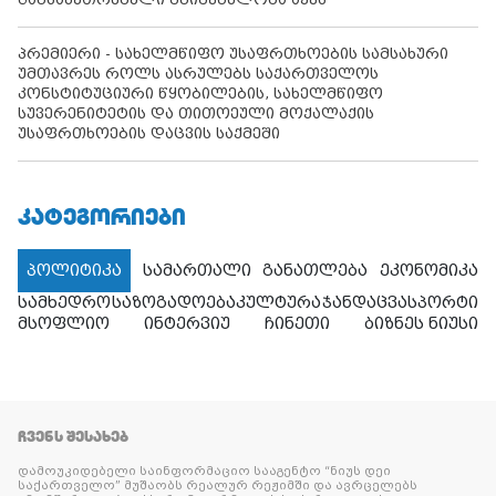
პრემიერი - სახელმწიფო უსაფრთხოების სამსახური
უმთავრეს როლს ასრულებს საქართველოს
კონსტიტუციური წყობილების, სახელმწიფო
სუვერენიტეტის და თითოეული მოქალაქის
უსაფრთხოების დაცვის საქმეში
ᲙᲐᲢᲔᲒᲝᲠᲘᲔᲑᲘ
პოლიტიკა
სამართალი
განათლება
ეკონომიკა
სამხედრო
საზოგადოება
კულტურა
ჯანდაცვა
სპორტი
მსოფლიო
ინტერვიუ
ჩინეთი
ბიზნეს ნიუსი
ᲩᲕᲔᲜᲡ ᲨᲔᲡᲐᲮᲔᲑ
დამოუკიდებელი საინფორმაციო სააგენტო “ნიუს დეი
საქართველო” მუშაობს რეალურ რეჟიმში და ავრცელებს