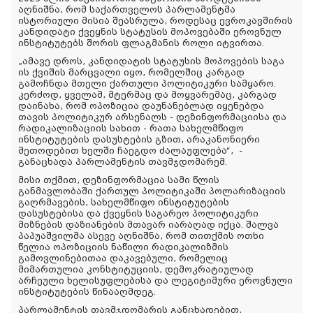
აღნიშნა, რომ საქართველოს პარლამენტმა
ისტორიული მისია შეასრულა, როდესაც ევროკავშირის
კანდიდატი ქვეყნის სტატუსის მოპოვებაში ეროვნულ
ინსტიტუტებს შორის ფლაგმანის როლი იტვირთა.
„ამავე დროს, კანდიდატის სტატუსის მოპოვების საგა
ის ქვიშის მარცვალი იყო, რომელშიც კარგად
გამოჩნდა მთელი ქართული პოლიტიკური სამყარო.
კერძოდ, ყველამ, მტერმაც და მოყვარემაც, კარგად
დაინახა, რომ ოპოზიცია დაუნანებლად იყენებდა
თავის პოლიტიკურ არსენალს - დეზინფორმაციისა და
რადიკალიზაციის სახით - რათა სახელმწიფო
ინსტიტუტების დასუსტების გზით, არაკანონიერი
მეთოდებით ხელში ჩაეგდო ძალაუფლება“,
-
განაცხადა პარლამენტის თავმჯდომარემ.
მისი თქმით, დეზინფორმაცია სამი წლის
განმავლობაში ქართულ პოლიტიკაში პოლარიზაციის
გაღრმავების, სახელმწიფო ინსტიტუტების
დასუსტებისა და ქვეყნის საგარეო პოლიტიკური
მიზნების დაზიანების მთავარ იარაღად იქცა. შალვა
პაპუაშვილმა ასევე აღნიშნა, რომ თითქმის ოთხი
წელია ოპოზიციის ნაწილი რადიკალიზმის
გამოვლინებითაა დაკავებული, რომელიც
მიმართულია კონსტიტუციის, დემოკრატიულად
არჩეული ხელისუფლებისა და ლეგიტიმური ეროვნული
ინსტიტუტების წინააღმდეგ.
პარლამენტის თავმჯდომარის განცხადებით,