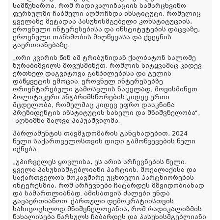
სამწუხაროა, რომ რადიკალიზაციის სამარცხვინო
ფერხულში ჩაბმული აღმოჩნდა ინსტიტუტი, რომელიც
ყველაზე მეტადაა პასუხისმგებელი კონსტიტუციის,
ეროვნული ინტერესებისა და ინსტიტუტების დაცვაზე,
ეროვნული თანხმობის მიღწევასა და ქვეყნის
გაერთიანებაზე.
„ორი კვირის წინ ამ ტრიბუნიდან ქალბატონ სალომე
ზურაბიშვილს მოვუსმინეთ, რომლის სიტყვამაც კიდევ
ერთხელ დაგვიტოვა გაწბილებისა და გულის
დაწყვეტის ემოცია. ეროვნულ ინტერესებზე
ორიენტირებული გამოსვლის ნაცვლად, მოვისმინეთ
პოლიტიკური ანგარიშსწორების კიდევ ერთი
მცდელობა, რომელმაც კიდევ უფრო დააკნინა
პრეზიდენტის ინსტიტუტის სახელი და მნიშვნელობა“
,
-აღნიშნა შალვა პაპუაშვილმა.
პარლამენტის თავმჯდომარის განცხადებით, 2024
წელი საქართველოსთვის დიდი გამოწვევების წელი
იქნება.
„უპირველეს ყოვლისა, ეს არის არჩევნების წელი.
ყველა პასუხისმგებლიანი პარტიის, მოქალაქისა და
საქართველოს მოკავშირე უცხოელი პარტნიორების
ინტერესშია, რომ არჩევნები ჩატარდეს მშვიდობიანად
და სამართლიანად. ამისათვის ძალები უნდა
გავაერთიანოთ. ქართული დემოკრატიისთვის
სასიცოცხლოდ მნიშვნელოვანია, რომ რადიკალიზმის
წახალისება წარსულს ჩაბარდეს და პასუხისმგებლიანი