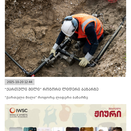
2025-10-20 12:44
“ქართული მილი” როგორც ლიდერი ბაზარზე
“ქართული მილი” როგორც ლიდერი ბაზარზე