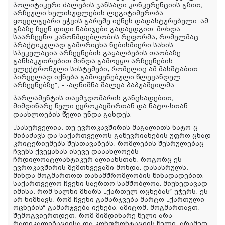
პოლიტიკური ძალების ჯანსაღი კონკურენციის გზით,
არჩეული ხელისუფლების ლეგიტიმურობა
ყოველგვარი ეჭვის გარეშე იქნეს დადასტურებული. ამ
გზაზე ჩვენ დიდი ნაბიჯები გადავდგით. მოხდა
საარჩევნო კანონმდებლობის რეფორმა, რომელმაც
პრაქტიკულად გამორიცხა ნებისმიერი სახის
სპეკულაცია არჩევნების გაყალბების თაობაზე.
განსაკუთრებით მინდა გამოვყო არჩევნების
ელექტრონული სისტემები, რომელიც ამ მასშტაბით
პირველად იქნება გამოყენებული წლევანდელ
არჩევნებზე“
, - -აღნიშნა შალვა პაპუაშვილმა.
პარლამენტის თავმჯდომარის განცხადებით,
მიმდინარე წელი ევროკავშირთან და ნატო-სთან
დაახლოების წელი უნდა გახდეს.
„სასურველია, თუ ევროკავშირის მაგალითს ნატო-ც
მიბაძავს და საქართველოს გაწევრიანების უფრო ცხად
კრიტერიუმებს შესთავაზებს, რომლების შესრულებაც
ჩვენს ქვეყანას ისევე დააახლოებს
ჩრდილოატლანტიკურ ალიანსთან, როგორც ეს
ევროკავშირის შემთხვევაში მოხდა. დასასრულს,
მინდა მოგმართოთ თანამშრომლობის წინადადებით.
საქართველო ჩვენი საერთო სამშობლოა. მიუხედავად
იმისა, რომ ხალხი მხარს „ქართულ ოცნებას“ უჭერს, ეს
არ ნიშნავს, რომ ჩვენი გამარჯვება მარტო „ქართული
ოცნების“ გამარჯვება იქნება. ამიტომ, მოგმართავთ,
შემოგვიერთდეთ, რომ მიმდინარე წელი არა
რადიკალიზაციისა და კონფრონტაციის წელი, არამედ