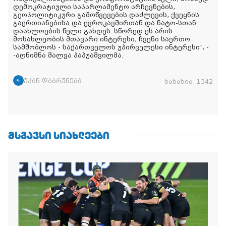
დემოკრატიული საპარლამენტო არჩევნების,
გეოპოლიტიკური გამოწვევების დაძლევის, ქვეყნის
გაერთიანებისა და ევროკავშირთან და ნატო-სთან
დაახლოების წელი გახდეს. სწორედ ეს არის
მოსახლეობის მთავარი ინტერესი, ჩვენი საერთო
სამშობლოს - საქართველოს უპირველესი ინტერესი“
, -
-აღნიშნა შალვა პაპუაშვილმა.
უკან დაბრუნება
ნანახია:
1342
ᲛᲡᲒᲐᲕᲡᲘ ᲡᲘᲐᲮᲚᲔᲔᲑᲘ