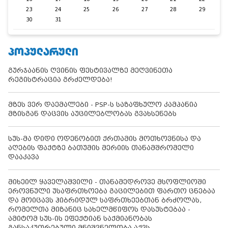
23
24
25
26
27
28
29
30
31
ᲞᲝᲞᲣᲚᲐᲠᲣᲚᲘ
გურჯაანის ღვინის ფესტივალზე მეღვინეთა
რეგისტრაცია გრძელდება!
მზეს ვერ დაემალები - PSP-ს საზაფხულო კამპანია
მზისგან დაცვის აუცილებლობას გვახსენებს
სუს-მა დიდი ოდენობით ქრთამის მოთხოვნისა და
აღების ფაქტზე ბათუმის მერიის თანამშრომელი
დააკავა
მიხეილ ყაველაშვილი - თანამედროვე მსოფლიოში
ეროვნული უსაფრთხოება გაცილებით ფართო ცნებაა
და მოიცავს ჰიბრიდულ საფრთხეებთან ბრძოლას,
რომელთა მიზანიც სახელმწიფოს დასუსტებაა -
ამიტომ სუს-ის ეფექტიან საქმიანობას
განსაკუთრებული მნიშვნელობა აქვს