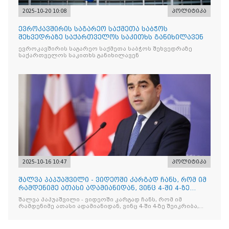
2025-10-20 10:08
პოლიტიკა
ევროკავშირის საგარეო საქმეთა საბჭოს
შეხვედრაზე საქართველოს საკითხს განიხილავენ
ევროკავშირის საგარეო საქმეთა საბჭოს შეხვედრაზე
საქართველოს საკითხს განიხილავენ
2025-10-16 10:47
პოლიტიკა
შალვა პაპუაშვილი - ვიდეოში კარგად ჩანს, რომ იმ
რამდენიმე ათასი ადამიანიდან, ვინც 4-ში 4-ზე
შეიკრიბა,
შალვა პაპუაშვილი - ვიდეოში კარგად ჩანს, რომ იმ
რამდენიმე ათასი ადამიანიდან, ვინც 4-ში 4-ზე შეიკრიბა,
არავინ არაფერს გამიჯვნია. არც ექიმი და არც ვექილი. ამ
"ხალხის მდინარეში" ერთი კაციც კი არ აღმოჩნდა, ვინც
დინების საწინააღმდეგოდ გაცურავდა