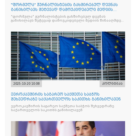
"ფორმულა" ჟურნალისტების გახშირებულ დევნას
განიხილავს შეტევად დამოუკიდებელი მედიის
წინააღმდ
"ფორმულა" ჟურნალისტების გახშირებულ დევნას
განიხილავს შეტევად დამოუკიდებელი მედიის წინააღმდეგ,
რომლის მიზანი კრიტიკული აზრის ჩახშობაა
2025-10-20 10:08
პოლიტიკა
ევროკავშირის საგარეო საქმეთა საბჭოს
შეხვედრაზე საქართველოს საკითხს განიხილავენ
ევროკავშირის საგარეო საქმეთა საბჭოს შეხვედრაზე
საქართველოს საკითხს განიხილავენ