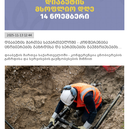
2025-11-13 12:44
დიაბეტის მართვა საქართველოში - კონფერენცია
ცნობიერების გაზრდისა და სერვისების გაუმჯობესების
მიზნით
დიაბეტის მართვა საქართველოში - კონფერენცია ცნობიერების
გაზრდისა და სერვისების გაუმჯობესების მიზნით