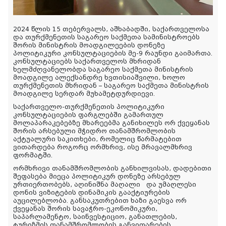
2024 წლის 15 თებერვალს, აშხაბადში, საქართველოსა
და თურქმენეთის საგარეო საქმეთა სამინისტროებს
შორის მინისტრის მოადგილეების დონეზე
პოლიტიკური კონსულტაციების მე-9 რაუნდი გაიმართა.
კონსულტაციებს საქართველოს მხრიდან
ხელმძღვანელობდა საგარეო საქმეთა მინისტრის
მოადგილე ალექსანდრე ხვთისიაშვილი, ხოლო
თურქმენეთის მხრიდან – საგარეო საქმეთა მინისტრის
მოადგილე სერდარ მუხამეტდურდიევი.
საქართველო-თურქმენეთის პოლიტიკური
კონსულტაციების ფარგლებში გამართულ
მოლაპარაკებებზე მხარეებმა განიხილეს ორ ქვეყანას
შორის არსებული მჭიდრო თანამშრომლობის
აქტუალური საკითხები, რომელიც წარმატებით
ვითარდება როგორც ორმხრივ, ისე მრავალმხრივ
ფორმატში.
ორმხრივი თანამშრომლობის განხილვისას, დადებითი
შეფასება მიეცა პოლიტიკურ დონეზე არსებულ
ურთიერთობებს, აღინიშნა მაღალი და უმაღლესი
დონის ვიზიტების დინამიკის გააქტიურების
აუცილებლობა. განსაკუთრებით ხაზი გაესვა ორ
ქვეყანას შორის სავაჭრო-ეკონომიკური,
საპარლამენტო, საინვესტიციო, განათლების,
ტურიზმის თანამშრომლობის განვითარების