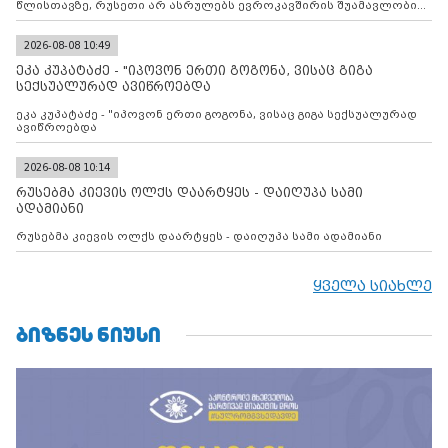
წლისთავზე, რუსეთი არ ასრულებს ევროკავშირის შუამავლობით
დადებულ 2008 წლის 12 აგვისტოს ცეცხლის შეწყვეტის
შეთანხმებას. მეტიც, რუსეთი აფართოებს საკუთარ უკანონო
კონტროლს ოკუპირებულ რეგიონებში, აგრძელებს მათი
2026-08-08 10:49
მილიტარიზაციის პროცესს და აქტიურად დგამს ნაბიჯებს მათი
ეკა კუპატაძე - "იპოვონ ერთი გოგონა, ვისაც გიგა
ფაქტობრივი ანექსიისკენ
სექსუალურად ავიწროებდა
ეკა კუპატაძე - "იპოვონ ერთი გოგონა, ვისაც გიგა სექსუალურად
ავიწროებდა
2026-08-08 10:14
რუსებმა კიევის ოლქს დაარტყეს - დაიღუპა სამი
ადამიანი
რუსებმა კიევის ოლქს დაარტყეს - დაიღუპა სამი ადამიანი
ყველა სიახლე
ᲑᲘᲖᲜᲔᲡ ᲜᲘᲣᲡᲘ