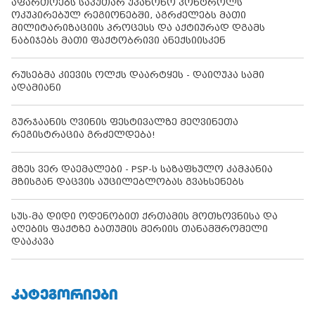
აფართოებს საკუთარ უკანონო კონტროლს
ოკუპირებულ რეგიონებში, აგრძელებს მათი
მილიტარიზაციის პროცესს და აქტიურად დგამს
ნაბიჯებს მათი ფაქტობრივი ანექსიისკენ
რუსებმა კიევის ოლქს დაარტყეს - დაიღუპა სამი
ადამიანი
გურჯაანის ღვინის ფესტივალზე მეღვინეთა
რეგისტრაცია გრძელდება!
მზეს ვერ დაემალები - PSP-ს საზაფხულო კამპანია
მზისგან დაცვის აუცილებლობას გვახსენებს
სუს-მა დიდი ოდენობით ქრთამის მოთხოვნისა და
აღების ფაქტზე ბათუმის მერიის თანამშრომელი
დააკავა
ᲙᲐᲢᲔᲒᲝᲠᲘᲔᲑᲘ