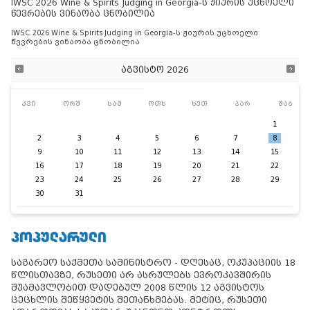
IWSC 2026 Wine & Spirits Judging in Georgia-ს ჟიურის უცხოელი
წევრების ვინაობა ცნობილია
IWSC 2026 Wine & Spirits Judging in Georgia-ს ჟიურის უცხოელი
წევრების ვინაობა ცნობილია
აგვისტო 2026
კვი
ორშ
სამ
ოთხ
ხუთ
პარ
შაბ
1
2
3
4
5
6
7
8
9
10
11
12
13
14
15
16
17
18
19
20
21
22
23
24
25
26
27
28
29
30
31
ᲞᲝᲞᲣᲚᲐᲠᲣᲚᲘ
საგარეო საქმეთა სამინისტრო - დღესაც, ოკუპაციის 18
წლისთავზე, რუსეთი არ ასრულებს ევროკავშირის
შუამავლობით დადებულ 2008 წლის 12 აგვისტოს
ცეცხლის შეწყვეტის შეთანხმებას. მეტიც, რუსეთი