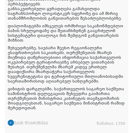
პერსპექტივებს.
განსაკუთრებული ყურადღება გამახვილდა
სატრანსპორტო ლოჯისტიკურ სფეროზე და ამ მხრივ
თანამშრომლობის განვითარების შესაძლებლობებზე.
დიპლომატებმა იმსჯელეს ორმხრივი საკანონმდებლო
ბაზის სრულყოფაზე და შეთანხმდნენ გააგრძელონ
სისტემატური დიალოგი მის შემდგომ განვითარების
მიზნით.
შეხვედრებზე, საუბარი შეეხო რეგიონალური
უსაფრთხოების საკითხებს, თურქმენეთის მხარეს
მიეწოდა დაწვრილებითი ინფორმაცია საქართველოს
ოკუპირებულ ტერიტორიებზე არსებულ ვითარების
შესახებ. თურქმენულმა მხარემ კიდევ ერთხელ
დააფიქსირა მხარდაჭერა საქართველოს
სუვერენიტეტისა და ტერიტორიული მთლიანობისადმი
საერთაშორისოდ აღიარებულ საზღვრებში.
ვიზიტის ფარგლებში, საქართველოს საგარეო საქმეთა
სამინისტროს დელეგაციის შეხვედრა გაიმართა
თურქმენეთის მინისტრთა კაბინეტის თავმჯდომარის
მოადგილესთან, საგარეო საქმეთა მინისტრთან რაშიდ
მერედოვთან.
უკან დაბრუნება
ნანახია:
1350