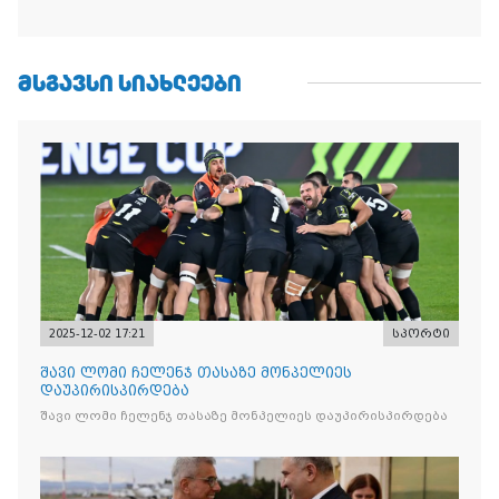
ᲛᲡᲒᲐᲕᲡᲘ ᲡᲘᲐᲮᲚᲔᲔᲑᲘ
2025-12-02 17:21
სპორტი
შავი ლომი ჩელენჯ თასაზე მონპელიეს
დაუპირისპირდება
შავი ლომი ჩელენჯ თასაზე მონპელიეს დაუპირისპირდება