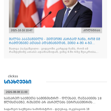
2025-10-16 10:47
პოლიტიკა
შალვა პაპუაშვილი - ვიდეოში კარგად ჩანს, რომ იმ
რამდენიმე ათასი ადამიანიდან, ვინც 4-ში 4-ზე
შეიკრიბა,
შალვა პაპუაშვილი - ვიდეოში კარგად ჩანს, რომ იმ
რამდენიმე ათასი ადამიანიდან, ვინც 4-ში 4-ზე შეიკრიბა,
არავინ არაფერს გამიჯვნია. არც ექიმი და არც ვექილი. ამ
"ხალხის მდინარეში" ერთი კაციც კი არ აღმოჩნდა, ვინც
დინების საწინააღმდეგოდ გაცურავდა
clickss
ᲡᲘᲐᲮᲚᲔᲔᲑᲘ
2026-08-08 11:00
საგარეო საქმეთა სამინისტრო - დღესაც, ოკუპაციის 18
წლისთავზე, რუსეთი არ ასრულებს ევროკავშირის
შუამავლ
საგარეო საქმეთა სამინისტრო - დღესაც, ოკუპაციის 18