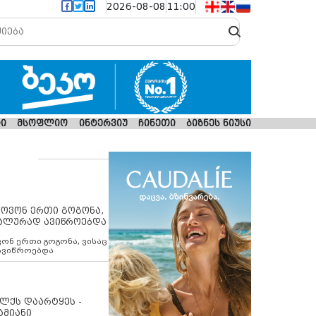
2026-08-08
11:00
ი
მსოფლიო
ინტერვიუ
ჩინეთი
ბიზნეს ნიუსი
იპოვონ ერთი გოგონა,
უალურად ავიწროებდა
ოვონ ერთი გოგონა, ვისაც
 ავიწროებდა
ოლქს დაარტყეს -
ამიანი