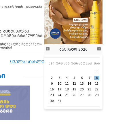
ქს დაარტყეს - დაიღუპა
ს ფესტივალზე
სტრაცია გრძელდება!
ფესტივალზე მეღვინეთა
ლდება!
აგვისტო 2026
ყველა სიახლე
კვი
ორშ
სამ
ოთხ
ხუთ
პარ
შაბ
1
ᲡᲘ
2
3
4
5
6
7
8
9
10
11
12
13
14
15
16
17
18
19
20
21
22
23
24
25
26
27
28
29
30
31