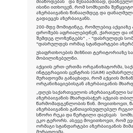
მიაწოდებას და შესაბამისად, დაბნეულო
ისინი ითხოვენ, რომ სომხეთმა შეწყვიტ
აზერბაიჯანის წინააღმდეგ და დანაღმუ
გადაეცეს აზერბაიჯანს.
200-მდე მომიტინგე, რომლებიც აქციაზე
დროშებს აფრიალებდნენ, ქართულ და ი
შემდეგ ლოზუნგებს" , - "დასრულდეს სო
"დასრულდეს ორმაგ სტანდარტები აზერბა
უსაფრთხოების მიზნით ტერიტორიაზე ს
მობილიზებულნი.
აქციის ერთ-ერთმა ორგანიზატორმა, ს
ინტეგრაციის ცენტრის (GAIM) აღმასრუ
მურადოვმა განაცხადა, რომ აქციის მიზ
ორგანიზაციებისგან აზერბაიჯანის მხარ
„დღეს საქართველოს აზერბაიჯანული ს
აზერბაიჯანის მხარდასაჭერ აქციას თბი
წარმომადგენლობის წინ. მოვითხოვთ, 
აზერბაიჯანის განთავისუფლებულ რეგიო
სწორი რუკა და წერტილი დაესვას სომ
ეკო ტერორს. ასევე მოვითხოვთ, რომ ე
ორმაგი სტანდარტები აზერბაიჯანის მიმა
მურადოვმა.