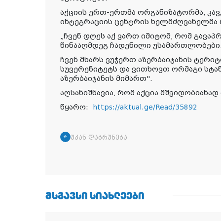
აქციის ერთ-ერთმა ორგანიზატორმა, კავ
ინტეგრაციის ცენტრის ხელმძღვანელმა რ
„ჩვენ დღეს აქ ვართ იმიტომ, რომ გავა
წინააღმდეგ ჩადენილი უსამართლობები
ჩვენ მხარს ვუჭერთ აზერბაიჯანის ტერი
სუვერენიტეტს და ვითხოვთ ორმაგი სტა
აზერბაიჯანის მიმართ".
აღსანიშნავია, რომ აქცია მშვიდობიანა
წყარო:
https://aktual.ge/Read/35892
უკან დაბრუნება
ᲛᲡᲒᲐᲕᲡᲘ ᲡᲘᲐᲮᲚᲔᲔᲑᲘ