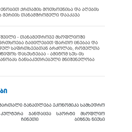
დენობით ქრთამის მოთხოვნისა და აღების
ს მერიის თანამშრომელი დააკავა
აშვილი - თანამედროვე მსოფლიოში
ფრთხოება გაცილებით ფართო ცნებაა და
იდულ საფრთხეებთან ბრძოლას, რომელთა
წიფოს დასუსტებაა - ამიტომ სუს-ის
იანობას განსაკუთრებული მნიშვნელობა
ᲑᲘ
ამართალი
განათლება
ეკონომიკა
სამხედრო
კულტურა
ჯანდაცვა
სპორტი
მსოფლიო
ჩინეთი
ბიზნეს ნიუსი