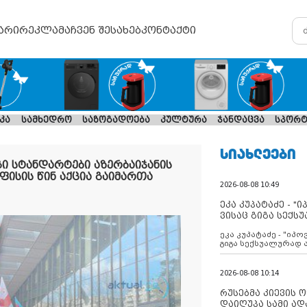
არი
რეკლამა
ჩვენ შესახებ
კონტაქტი
კა
სამხედრო
საზოგადოება
კულტურა
ჯანდაცვა
სპორტ
ᲡᲘᲐᲮᲚᲔᲔᲑᲘ
ი სტანდარტები აზერბაიჯანის
ფისის წინ აქცია გაიმართა
2026-08-08 10:49
ეკა კუპატაძე - "
ვისაც გიგა სექს
ეკა კუპატაძე - "იპ
გიგა სექსუალურად
2026-08-08 10:14
რუსებმა კიევის 
დაიღუპა სამი ად