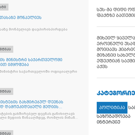
რტი
სუს-მა დიდი ო
ფაქტზე ბათუმი
 თასაზე მონპელიეს
საზე მონპელიეს დაუპირისპირდება
მიხეილ ყაველ
ეროვნული უსა
მოიცავს ჰიბრ
იტიკა
მიზანიც სახელმ
ის მინისტრი საქართველოში
ეფექტიან საქმ
ით იმყოფება
აქვს
 მინისტრი საქართველოში ოფიციალური
ᲙᲐᲢᲔᲒᲝᲠᲘᲔ
იტიკა
ისტების გახშირებულ დევნას
ად დამოუკიდებელი მედიის
პოლიტიკა
ს
ტების გახშირებულ დევნას განიხილავს
საზოგადოება
ლი მედიის წინააღმდეგ, რომლის მიზანი
ინტერვიუ
ხშობაა
იტიკა