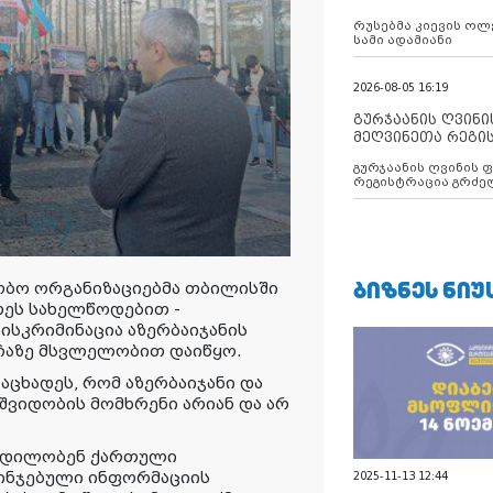
რუსებმა კიევის ოლ
სამი ადამიანი
2026-08-05 16:19
გურჯაანის ღვინი
მეღვინეთა რეგი
გურჯაანის ღვინის 
რეგისტრაცია გრძე
ᲑᲘᲖᲜᲔᲡ ᲜᲘᲣ
ობო ორგანიზაციებმა თბილისში
თეს სახელწოდებით -
ისკრიმინაცია აზერბაიჯანის
ქუჩაზე მსვლელობით დაიწყო.
ნაცხადეს, რომ აზერბაიჯანი და
შვიდობის მომხრენი არიან და არ
 ცდილობენ ქართული
ინჯებული ინფორმაციის
2025-11-13 12:44