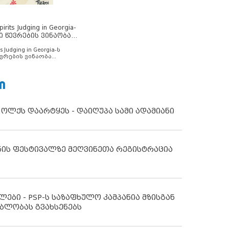
rits Judging in Georgia-
ი წევრების ვინაობა
s Judging in Georgia-ს
ვრების ვინაობა
Ი
 ოლქს დაარტყეს - დაიღუპა სამი ადამიანი
ნის ფესტივალზე მეღვინეთა რეგისტრაცია
ლები - PSP-ს საზაფხულო კამპანია მზისგან
ბლობას გვახსენებს