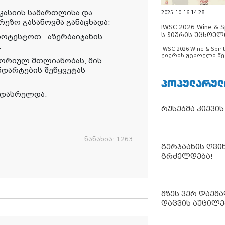
კასიის სამართლისა და
2025-10-16 14:28
ეზო გასანოვმა განაცხადა:
IWSC 2026 Wine & Spi
ს ჟიურის უცხოელ
პროტესტოთ აზერბაიჯანის
ცნობილია
.
IWSC 2026 Wine & Spirit
ჟიურის უცხოელი წე
ტორიულ მთლიანობას, მის
ცნობილია
ნდარტების შეწყვეტას
ᲞᲝᲞᲣᲚᲐᲠᲣᲚ
დ დასრულდა.
რუსებმა კიევის
ნანახია:
1263
გურჯაანის ღვი
გრძელდება!
მზეს ვერ დაემა
დაცვის აუცილე