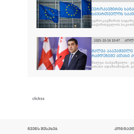
ევროკავშირის საგა
საქართველოს საკი
ევროკავშირის საგარე
საქართველოს საკითხ
2025-10-16 10:47
პოლ
შალვა პაპუაშვილი 
რამდენიმე ათასი ად
შეიკრიბა,
შალვა პაპუაშვილი - ვ
ათასი ადამიანიდან, ვი
გამიჯვნია. არც ექიმი 
ერთი კაციც კი არ აღ
გაცურავდა
clickss
ᲩᲕᲔᲜᲡ ᲨᲔᲡᲐᲮᲔᲑ
ᲙᲝᲜᲢᲐᲥ