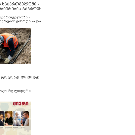
ა საქართველოში -
ობიერების გაზრდისა
აუმჯობესების მიზნით
საქართველოში -
იერების გაზრდისა და
ესების მიზნით
” როგორც ლიდერი
როგორც ლიდერი