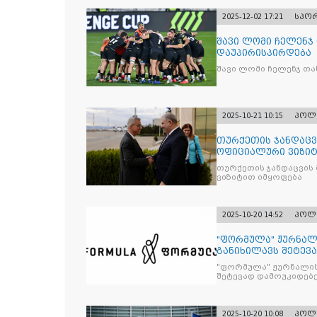
2025-12-02 17:21
სპო
შავი ლომი ჩელენჯ
დაუპირისპირდება
შავი ლომი ჩელენჯ თა
2025-10-21 10:15
პოლ
თურქეთის ჯანდაცვ
ოფიციალური ვიზიტ
თურქეთის ჯანდაცვის
ვიზიტით იმყოფება
2025-10-20 14:52
პოლ
"ფორმულა" ჟურნალ
განიხილავს შეტევ
წინააღმდ
"ფორმულა" ჟურნალის
შეტევად დამოუკიდებე
კრიტიკული აზრის ჩა
2025-10-20 10:08
პოლ