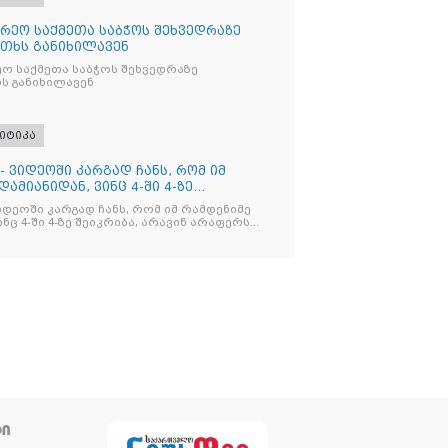
რეო საქმეთა საბჭოს შეხვედრაზე
თხს განიხილავენ
ო საქმეთა საბჭოს შეხვედრაზე
ს განიხილავენ
იტიკა
- ვიდეოში კარგად ჩანს, რომ იმ
ამიანიდან, ვინც 4-ში 4-ზე
იდეოში კარგად ჩანს, რომ იმ რამდენიმე
ნც 4-ში 4-ზე შეიკრიბა, არავინ არაფერს
და არც ვექილი. ამ "ხალხის მდინარეში"
მოჩნდა, ვინც დინების საწინააღმდეგოდ
ᲢᲘ