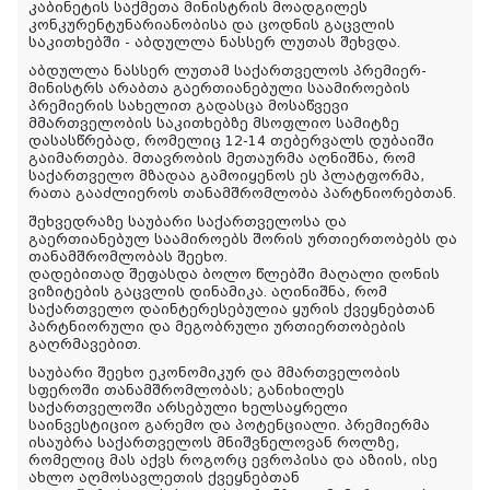
კაბინეტის საქმეთა მინისტრის მოადგილეს
კონკურენტუნარიანობისა და ცოდნის გაცვლის
საკითხებში - აბდულლა ნასსერ ლუთას შეხვდა.
აბდულლა ნასსერ ლუთამ საქართველოს პრემიერ-
მინისტრს არაბთა გაერთიანებული საამიროების
პრემიერის სახელით გადასცა მოსაწვევი
მმართველობის საკითხებზე მსოფლიო სამიტზე
დასასწრებად, რომელიც 12-14 თებერვალს დუბაიში
გაიმართება. მთავრობის მეთაურმა აღნიშნა, რომ
საქართველო მზადაა გამოიყენოს ეს პლატფორმა,
რათა გააძლიეროს თანამშრომლობა პარტნიორებთან.
შეხვედრაზე საუბარი საქართველოსა და
გაერთიანებულ საამიროებს შორის ურთიერთობებს და
თანამშრომლობას შეეხო.
დადებითად შეფასდა ბოლო წლებში მაღალი დონის
ვიზიტების გაცვლის დინამიკა. აღინიშნა, რომ
საქართველო დაინტერესებულია ყურის ქვეყნებთან
პარტნიორული და მეგობრული ურთიერთობების
გაღრმავებით.
საუბარი შეეხო ეკონომიკურ და მმართველობის
სფეროში თანამშრომლობას; განიხილეს
საქართველოში არსებული ხელსაყრელი
საინვესტიციო გარემო და პოტენციალი. პრემიერმა
ისაუბრა საქართველოს მნიშვნელოვან როლზე,
რომელიც მას აქვს როგორც ევროპისა და აზიის, ისე
ახლო აღმოსავლეთის ქვეყნებთან