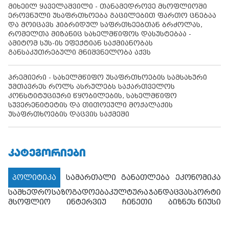
მიხეილ ყაველაშვილი - თანამედროვე მსოფლიოში
ეროვნული უსაფრთხოება გაცილებით ფართო ცნებაა
და მოიცავს ჰიბრიდულ საფრთხეებთან ბრძოლას,
რომელთა მიზანიც სახელმწიფოს დასუსტებაა -
ამიტომ სუს-ის ეფექტიან საქმიანობას
განსაკუთრებული მნიშვნელობა აქვს
პრემიერი - სახელმწიფო უსაფრთხოების სამსახური
უმთავრეს როლს ასრულებს საქართველოს
კონსტიტუციური წყობილების, სახელმწიფო
სუვერენიტეტის და თითოეული მოქალაქის
უსაფრთხოების დაცვის საქმეში
ᲙᲐᲢᲔᲒᲝᲠᲘᲔᲑᲘ
პოლიტიკა
სამართალი
განათლება
ეკონომიკა
სამხედრო
საზოგადოება
კულტურა
ჯანდაცვა
სპორტი
მსოფლიო
ინტერვიუ
ჩინეთი
ბიზნეს ნიუსი