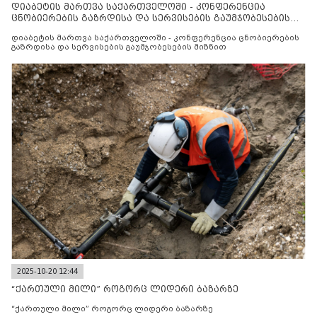
დიაბეტის მართვა საქართველოში - კონფერენცია
ცნობიერების გაზრდისა და სერვისების გაუმჯობესების
მიზნით
დიაბეტის მართვა საქართველოში - კონფერენცია ცნობიერების
გაზრდისა და სერვისების გაუმჯობესების მიზნით
2025-10-20 12:44
“ქართული მილი” როგორც ლიდერი ბაზარზე
“ქართული მილი” როგორც ლიდერი ბაზარზე