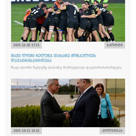
2025-12-02 17:21
სპორტი
შავი ლომი ჩელენჯ თასაზე მონპელიეს
დაუპირისპირდება
შავი ლომი ჩელენჯ თასაზე მონპელიეს დაუპირისპირდება
2025-10-21 10:15
პოლიტიკა