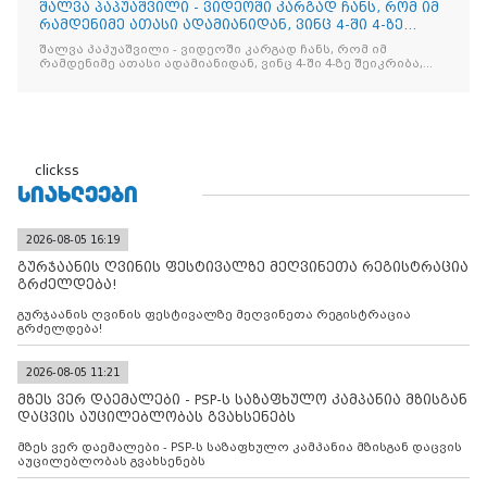
შალვა პაპუაშვილი - ვიდეოში კარგად ჩანს, რომ იმ
რამდენიმე ათასი ადამიანიდან, ვინც 4-ში 4-ზე
შეიკრიბა,
შალვა პაპუაშვილი - ვიდეოში კარგად ჩანს, რომ იმ
რამდენიმე ათასი ადამიანიდან, ვინც 4-ში 4-ზე შეიკრიბა,
არავინ არაფერს გამიჯვნია. არც ექიმი და არც ვექილი. ამ
"ხალხის მდინარეში" ერთი კაციც კი არ აღმოჩნდა, ვინც
დინების საწინააღმდეგოდ გაცურავდა
clickss
ᲡᲘᲐᲮᲚᲔᲔᲑᲘ
2026-08-05 16:19
გურჯაანის ღვინის ფესტივალზე მეღვინეთა რეგისტრაცია
გრძელდება!
გურჯაანის ღვინის ფესტივალზე მეღვინეთა რეგისტრაცია
გრძელდება!
2026-08-05 11:21
მზეს ვერ დაემალები - PSP-ს საზაფხულო კამპანია მზისგან
დაცვის აუცილებლობას გვახსენებს
მზეს ვერ დაემალები - PSP-ს საზაფხულო კამპანია მზისგან დაცვის
აუცილებლობას გვახსენებს