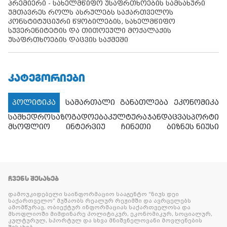
პრემიერი - სახელმწიფო უსაფრთხოების სამსახური
უმთავრეს როლს ასრულებს საქართველოს
კონსტიტუციური წყობილების, სახელმწიფო
სუვერენიტეტის და თითოეული მოქალაქის
უსაფრთხოების დაცვის საქმეში
ᲙᲐᲢᲔᲒᲝᲠᲘᲔᲑᲘ
პოლიტიკა
სამართალი
განათლება
ეკონომიკა
სამხედრო
საზოგადოება
კულტურა
ჯანდაცვა
სპორტი
მსოფლიო
ინტერვიუ
ჩინეთი
ბიზნეს ნიუსი
ᲩᲕᲔᲜᲡ ᲨᲔᲡᲐᲮᲔᲑ
დამოუკიდებელი საინფორმაციო სააგენტო “ნიუს დეი
საქართველო” მუშაობს რეალურ რეჟიმში და ავრცელებს
ამომწურავ, ობიექტურ ინფორმაციას საქართველოსა და
მსოფლიოში მიმდინარე პოლიტიკურ, ეკონომიკურ, სოციალურ,
კულტურულ, სპორტულ და სხვა მნიშვნელოვანი მოვლენების