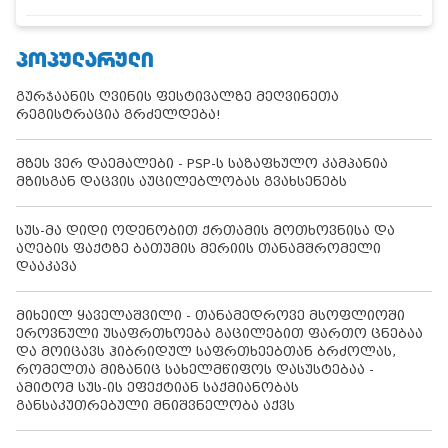
ᲞᲝᲞᲣᲚᲐᲠᲣᲚᲘ
გურჯაანის ღვინის ფესტივალზე მეღვინეთა
რეგისტრაცია გრძელდება!
მზეს ვერ დაემალები - PSP-ს საზაფხულო კამპანია
მზისგან დაცვის აუცილებლობას გვახსენებს
სუს-მა დიდი ოდენობით ქრთამის მოთხოვნისა და
აღების ფაქტზე ბათუმის მერიის თანამშრომელი
დააკავა
მიხეილ ყაველაშვილი - თანამედროვე მსოფლიოში
ეროვნული უსაფრთხოება გაცილებით ფართო ცნებაა
და მოიცავს ჰიბრიდულ საფრთხეებთან ბრძოლას,
რომელთა მიზანიც სახელმწიფოს დასუსტებაა -
ამიტომ სუს-ის ეფექტიან საქმიანობას
განსაკუთრებული მნიშვნელობა აქვს