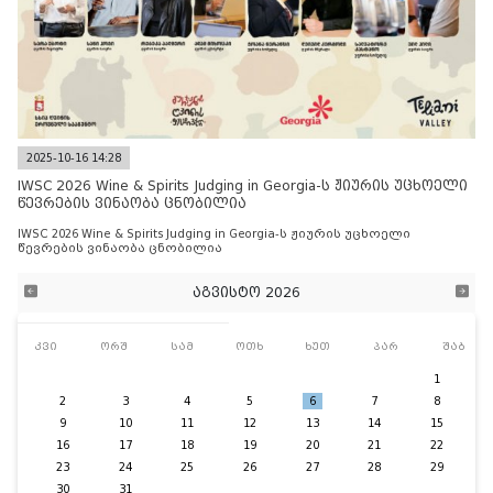
2025-10-16 14:28
IWSC 2026 Wine & Spirits Judging in Georgia-ს ჟიურის უცხოელი
წევრების ვინაობა ცნობილია
IWSC 2026 Wine & Spirits Judging in Georgia-ს ჟიურის უცხოელი
წევრების ვინაობა ცნობილია
აგვისტო 2026
კვი
ორშ
სამ
ოთხ
ხუთ
პარ
შაბ
1
2
3
4
5
6
7
8
9
10
11
12
13
14
15
16
17
18
19
20
21
22
23
24
25
26
27
28
29
30
31