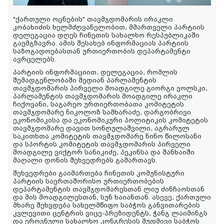
"ქართული ოცნების" თავმჯდომარის ირაკლი
კობახიძის ხელმძღვანელობით, მმართველი პარტიის
დელეგაცია დღეს ჩინეთის სახალხო რესპუბლიკაში
გაემგზავრა. ამის შესახებ ინფორმაციას პარტიის
საზოგადოებასთან ურთიერთობის დეპარტამენტი
ავრცელებს.
პარტიის ინფორმაციით, დელეგაცია, რომლის
შემადგენლობაში შედიან პარლამენტის
თავმჯდომარის პირველი მოადგილე გიორგი ვოლსკი,
პარლამენტის თავმჯდომარის მოადგილე ირაკლი
ჩიქოვანი, საგარეო ურთიერთობათა კომიტეტის
თავმჯდომარე ნიკოლოზ სამხარაძე, დარგობრივი
ეკონომიკისა და ეკონომიკური პოლიტიკის კომიტეტის
თავმჯდომარე დავით სონღულაშვილი, აგრარულ
საკითხთა კომიტეტის თავმჯდომარე ნინო წილოსანი
და სპორტის კომიტეტის თავმჯდომარის პირველი
მოადგილე ვიქტორ სანიკიძე, პეკინსა და შანხაიში
მაღალი დონის შეხვედრებს გამართავს.
შეხვედრები გაიმართება ჩინეთის კომუნისტური
პარტიის საერთაშორისო ურთიერთობების
დეპარტამენტის თავმჯდომარესთან ლიუ ძინჩაოსთან
და მის მოადგილესთან, სუნ ხაიანთან. ასევე, ქართული
მხარე შეხვდება სახელმწიფო საბჭოს განვითარების
კვლევითი ცენტრის ვიცე-პრეზიდენტს, ჭანგ ლაიმინგს
და ეროვნული სახალხო კონგრესის მუდმივი საბჭოს