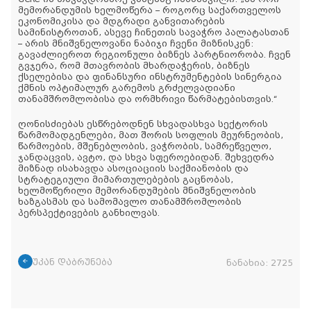
მემორანდუმის ხელმოწერა – როგორც საქართველოს
ეკონომიკისა და მდგრადი განვითარების
სამინისტროთან, ასევე ჩინეთის სავაჭრო პალატასთან
– არის მნიშვნელოვანი ნაბიჯი ჩვენი მიზნისკენ:
გავაძლიეროთ რეგიონული ბიზნეს პარტნიორობა. ჩვენ
გვჯერა, რომ მთავრობის მხარდაჭერის, ბიზნეს
ქსელებისა და ფინანსური ინსტრუმენტების სინერგია
ქმნის ოპტიმალურ გარემოს გრძელვადიანი
თანამშრომლობისა და ორმხრივი წარმატებისთვის.“
ღონისძიებას ესწრებოდნენ სხვადასხვა სექტორის
წარმომადგენლები, მათ შორის სოფლის მეურნეობის,
წარმოების, მშენებლობის, ვაჭრობის, სამრეწველო,
ჯანდაცვის, ავტო, და სხვა სფეროებიდან. შეხვედრა
მიზნად ისახავდა ასოციაციის საქმიანობის და
სტრატეგიული მიმართულებების გაცნობას,
ხელმოწერილი მემორანდუმების მნიშვნელობის
ხაზგასმას და სამომავლო თანამშრომლობის
პერსპექტივების განხილვას.
უკან დაბრუნება
ნანახია:
2725