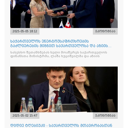
2025-05-05 18:12
ეკონომიკა
საქართველოს ენერგოუსაფრთხოების
გაძლიერების მიზნით საქართველოსა და აზიის
განვითარების ბანკს შორის შეთ
სასესხო შეთანხმებას ხელი მოაწერეს საქართველოს
ფინანსთა მინისტრმა, ლაშა ხუციშვილმა და აზიის
2025-05-02 15:47
ეკონომიკა
დიდიე ტღებიუკი - საქართველოს მთავრობასთან