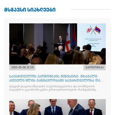
ᲛᲡᲒᲐᲕᲡᲘ ᲡᲘᲐᲮᲚᲔᲔᲑᲘ
2025-05-06 15:59
ეკონომიკა
საქართველოს ეკონომიკის მინისტრი: მრავალი
ათეული წლის განმავლობაში საქართველოსა და
სომხეთს შორის მეგო
ლევან დავითაშვილმა საქართველოსა და სომხეთის
სავაჭრო-ეკონომიკური ურთიერთობების რამდენიმე
მნიშვნელოვან