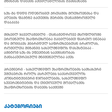
მზისგან დაცვის აუცილებლობას გვახსენებს
სუს-მა დიდი ოდენობით ქრთამის მოთხოვნისა და
აღების ფაქტზე ბათუმის მერიის თანამშრომელი
დააკავა
მიხეილ ყაველაშვილი - თანამედროვე მსოფლიოში
ეროვნული უსაფრთხოება გაცილებით ფართო ცნებაა
და მოიცავს ჰიბრიდულ საფრთხეებთან ბრძოლას,
რომელთა მიზანიც სახელმწიფოს დასუსტებაა -
ამიტომ სუს-ის ეფექტიან საქმიანობას
განსაკუთრებული მნიშვნელობა აქვს
პრემიერი - სახელმწიფო უსაფრთხოების სამსახური
უმთავრეს როლს ასრულებს საქართველოს
კონსტიტუციური წყობილების, სახელმწიფო
სუვერენიტეტის და თითოეული მოქალაქის
უსაფრთხოების დაცვის საქმეში
ᲙᲐᲢᲔᲒᲝᲠᲘᲔᲑᲘ