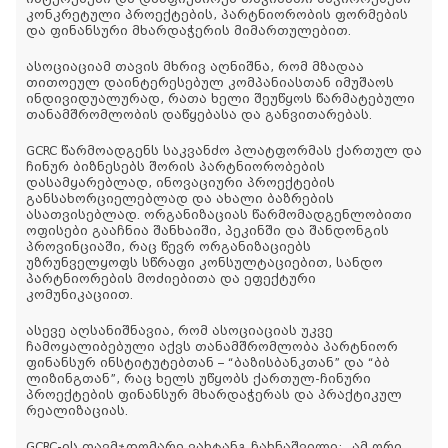
კონკრეტული პროექტების, პარტნიორობის ფორმების
და ფინანსური მხარდაჭერის მიმართულებით.
ასოციაციამ თავის მხრივ აღნიშნა, რომ მზადაა
თითოეულ დაინტერესებულ კომპანიასთან იმუშაოს
ინდივიდუალურად, რათა ხელი შეუწყოს წარმატებული
თანამშრომლობის დაწყებასა და განვითარებას.
GCRC წარმოადგენს საკვანძო პლატფორმას ქართულ და
ჩინურ ბიზნესებს შორის პარტნიორობების
დასამყარებლად, ინოვაციური პროექტების
განსახორციელებლად და ახალი ბაზრების
ასათვისებლად. ორგანიზაციას წარმომადგენლობითი
ოფისები გააჩნია შანხაიში, პეკინში და შანდონგის
პროვინციაში, რაც წევრ ორგანიზაციებს
უზრუნველყოფს სწრაფი კონსულტაციებით, სანდო
პარტნიორების მოძიებითა და ეფექტური
კომუნიკაციით.
ასევე აღსანიშნავია, რომ ასოციაციას უკვე
ჩამოყალიბებული აქვს თანამშრომლობა პარტნიორ
ფინანსურ ინსტიტუტებთან – “ბაზისბანკთან” და “ბბ
ლიზინგთან”, რაც ხელს უწყობს ქართულ-ჩინური
პროექტების ფინანსურ მხარდაჭერას და პრაქტიკულ
რეალიზაციას.
GCRC-ის თავმჯდომარე ვახტანგ ჩახნაშვილი: „ამ ორი