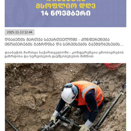
2025-11-13 12:44
დიაბეტის მართვა საქართველოში - კონფერენცია
ცნობიერების გაზრდისა და სერვისების გაუმჯობესების
მიზნით
დიაბეტის მართვა საქართველოში - კონფერენცია ცნობიერების
გაზრდისა და სერვისების გაუმჯობესების მიზნით