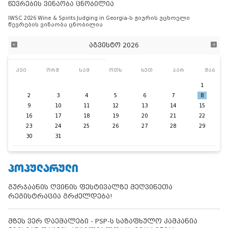
წევრების ვინაობა ცნობილია
IWSC 2026 Wine & Spirits Judging in Georgia-ს ჟიურის უცხოელი
წევრების ვინაობა ცნობილია
აგვისტო 2026
კვი
ორშ
სამ
ოთხ
ხუთ
პარ
შაბ
1
2
3
4
5
6
7
8
9
10
11
12
13
14
15
16
17
18
19
20
21
22
23
24
25
26
27
28
29
30
31
ᲞᲝᲞᲣᲚᲐᲠᲣᲚᲘ
გურჯაანის ღვინის ფესტივალზე მეღვინეთა
რეგისტრაცია გრძელდება!
მზეს ვერ დაემალები - PSP-ს საზაფხულო კამპანია