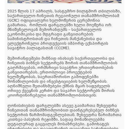
2025 წლის 17 აპრილს, სასტუმრო ბილტმორ თბილისში,
საქართველო-ჩინეთის რეგიონული თანამშრომლობამ
(GCRC) ოფიციალური ხელმოწერის ცერემონია
გამართა, რომლის ფარგლებში ხელი მოეწერა ორ
მნიშვნელოვან მემორანდუმს – საქართველოს
ეკონომიკისა და მდგრადი განვითარების
სამინისტროსთან და ჩინეთის მანქანებისა და
ელექტრონული პროდუქციის იმპორტ-ექსპორტის
სავაჭრო პალატასთან (CCCME).
მემორანდუმები მიზნად ისახავს საქართველოსა და
ჩინეთის ბიზნეს სექტორებს შორის თანამშრომლობის
გაღრმავებას, ორმხრივი სავაჭრო ურთიერთობების
განვითარებას, ერთობლივი პროექტების
ხელშეწყობას, საერთაშორისო გამოფენებში
მონაწილეობას და ინვესტიციების ხელშეწყობას.
აღნიშნული შეთანხმებები ქმნის მყარ საფუძველს
ორივე ქვეყნის კერძო და საჯარო სექტორებს შორის
კოორდინირებული თანამშრომლობისთვის.
ღონისძიების ფარგლებში ასევე გაიმართა შეხვედრა
ჩინეთთან თანამშრომლობით დაინტერესებულ ბიზნეს
სექტორის წარმომადგენლებთან. შეხვედრა წარიმართა
კითხვა-პასუხის რეჟიმში, სადაც მონაწილეებმა
დეტალურად გაცვალეს მოსაზრებები, გამოხატეს
ინტერესები და დააფიქსირეს თავიანთი საჭიროებები