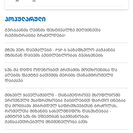
30
31
ᲞᲝᲞᲣᲚᲐᲠᲣᲚᲘ
გურჯაანის ღვინის ფესტივალზე მეღვინეთა
რეგისტრაცია გრძელდება!
მზეს ვერ დაემალები - PSP-ს საზაფხულო კამპანია
მზისგან დაცვის აუცილებლობას გვახსენებს
სუს-მა დიდი ოდენობით ქრთამის მოთხოვნისა და
აღების ფაქტზე ბათუმის მერიის თანამშრომელი
დააკავა
მიხეილ ყაველაშვილი - თანამედროვე მსოფლიოში
ეროვნული უსაფრთხოება გაცილებით ფართო ცნებაა
და მოიცავს ჰიბრიდულ საფრთხეებთან ბრძოლას,
რომელთა მიზანიც სახელმწიფოს დასუსტებაა -
ამიტომ სუს-ის ეფექტიან საქმიანობას
განსაკუთრებული მნიშვნელობა აქვს