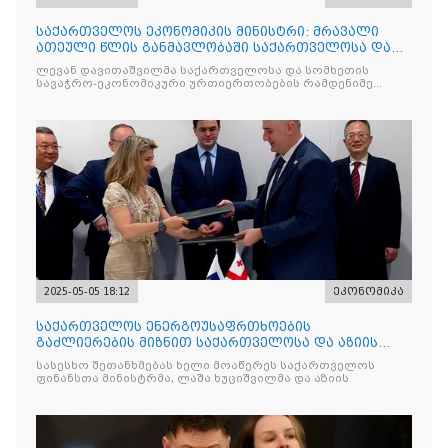
საქართველოს ეკონომიკის მინისტრი: მრავალი
ათეული წლის განმავლობაში საქართველოსა და
სომხეთს შორის მეგო
ლევან დავითაშვილმა საქართველოსა და სომხეთის
სავაჭრო-ეკონომიკური ურთიერთობების რამდენიმე
მნიშვნელოვან
2025-05-05 18:12
ეკონომიკა
საქართველოს ენერგოუსაფრთხოების
გაძლიერების მიზნით საქართველოსა და აზიის
განვითარების ბანკს შორის შეთ
სასესხო შეთანხმებას ხელი მოაწერეს საქართველოს
ფინანსთა მინისტრმა, ლაშა ხუციშვილმა და აზიის