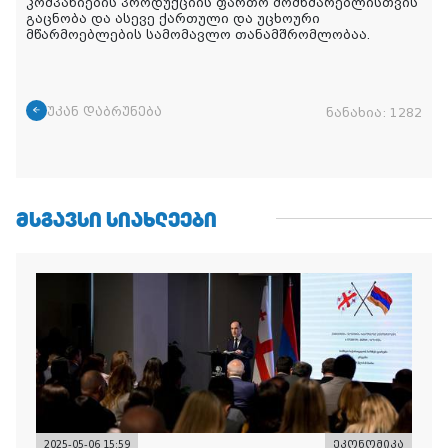
კომპანიების პროდუქციის ფართო მომხმარებლისთვის
გაცნობა და ასევე ქართული და უცხოური
მწარმოებლების სამომავლო თანამშრომლობაა.
უკან დაბრუნება
ნანახია:
1282
ᲛᲡᲒᲐᲕᲡᲘ ᲡᲘᲐᲮᲚᲔᲔᲑᲘ
2025-05-06 15:59
ეკონომიკა