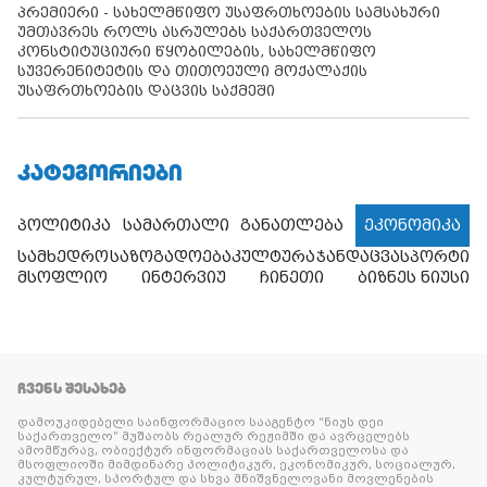
პრემიერი - სახელმწიფო უსაფრთხოების სამსახური
უმთავრეს როლს ასრულებს საქართველოს
კონსტიტუციური წყობილების, სახელმწიფო
სუვერენიტეტის და თითოეული მოქალაქის
უსაფრთხოების დაცვის საქმეში
ᲙᲐᲢᲔᲒᲝᲠᲘᲔᲑᲘ
პოლიტიკა
სამართალი
განათლება
ეკონომიკა
სამხედრო
საზოგადოება
კულტურა
ჯანდაცვა
სპორტი
მსოფლიო
ინტერვიუ
ჩინეთი
ბიზნეს ნიუსი
ᲩᲕᲔᲜᲡ ᲨᲔᲡᲐᲮᲔᲑ
დამოუკიდებელი საინფორმაციო სააგენტო “ნიუს დეი
საქართველო” მუშაობს რეალურ რეჟიმში და ავრცელებს
ამომწურავ, ობიექტურ ინფორმაციას საქართველოსა და
მსოფლიოში მიმდინარე პოლიტიკურ, ეკონომიკურ, სოციალურ,
კულტურულ, სპორტულ და სხვა მნიშვნელოვანი მოვლენების