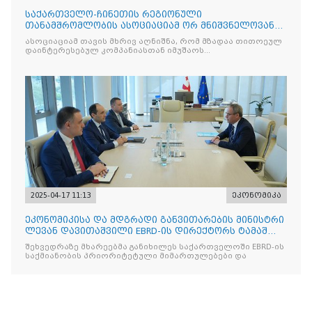
საქართველო-ჩინეთის რეგიონული
თანამშრომლობის ასოციაციამ ორ მნიშვნელოვან
მემორანდუმს მოაწერა ხელი
ასოციაციამ თავის მხრივ აღნიშნა, რომ მზადაა თითოეულ
დაინტერესებულ კომპანიასთან იმუშაოს
ინდივიდუალურად
2025-04-17 11:13
ეკონომიკა
ეკონომიკისა და მდგრადი განვითარების მინისტრი
ლევან დავითაშვილი EBRD-ის დირექტორს ტამაშ
ვოჟნიტს შეხვდ
შეხვედრაზე მხარეებმა განიხილეს საქართველოში EBRD-ის
საქმიანობის პრიორიტეტული მიმართულებები და