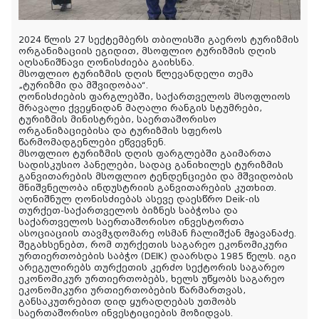
2024 წლის 27 სექტემბერს თბილისში გაეროს ტურიზმის
ორგანიზაციის ეგიდით, მსოფლიო ტურიზმის დღის
აღსანიშნავი ღონისძიება გაიხსნა.
მსოფლიო ტურიზმის დღის წლევანდელი თემა
„ტურიზმი და მშვიდობაა“.
ღონისძიების ფარგლებში, საქართველოს მსოფლიოს
მრავალი ქვეყნიდან მაღალი რანგის სტუმრები,
ტურიზმის მინისტრები, საერთაშორისო
ორგანიზაციებისა და ტურიზმის სფეროს
წარმომადგენლები ეწვევნენ.
მსოფლიო ტურიზმის დღის ფარგლებში გაიმართა
სადისკუსიო პანელები, სადაც განიხილეს ტურიზმის
განვითარების
მსოფლიო ტენდენციები და მშვიდობის
მნიშვნელობა ინდუსტრიის განვითარების კუთხით.
აღნიშნულ ღონისძიებას ასევე დაესწრო Deik-ის
თურქეთ-საქართველოს ბიზნეს საბჭოსა და
საქართველოს საერთაშორისო ინვესტორთა
ასოციაციის თავმჯდომარე ოსმან ჩალიშქან მჟავანაძე.
შეგახსენებთ, რომ თურქეთის საგარეო ეკონომიკური
ურთიერთობების საბჭო (DEIK) დაარსდა 1985 წელს. იგი
არეგულირებს თურქეთის კერძო სექტორის საგარეო
ეკონომიკურ ურთიერთობებს, ხელს უწყობს საგარეო
ეკონომიკური ურთიერთობების წარმართვას,
განსაკუთრებით დიდ ყურადღებას უთმობს
საერთაშორისო ინვესტიციების მოზიდვას.