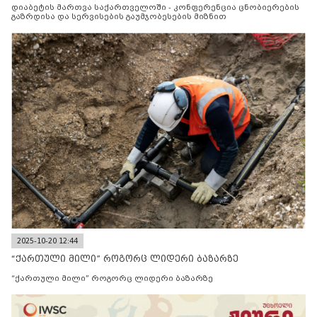
დიაბეტის მართვა საქართველოში - კონფერენცია ცნობიერების
გაზრდისა და სერვისების გაუმჯობესების მიზნით
2025-10-20 12:44
“ქართული მილი” როგორც ლიდერი ბაზარზე
“ქართული მილი” როგორც ლიდერი ბაზარზე