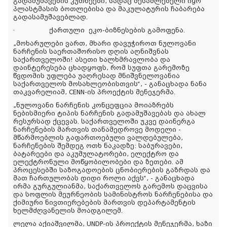
გადამუშავების კუთხეები, სადაც შესაძლებელი იყო
პლასტმასის ბოთლებისა და მაკულატურის ჩაბარება
გადასამუშავებლად.
·
ქართული ეკო-ბიზნესების გამოფენა.
„მოხარულები ვართ, მხარი დავუჭიროთ ნულოვანი
ნარჩენის საერთაშორისო დღის აღნიშვნას
საქართველოში! ასეთი ხალხმრავლობა და
დაინტერესება ცხადყოფს, რომ სუფთა გარემოზე
წვდომის უფლება უაღრესად მნიშვნელოვანია
საქართველოს მოსახლეობისთვის“, - განაცხადა ნანა
თაკვარელიამ, CENN-ის პროექტის მენეჯერმა.
„ნულოვანი ნარჩენის კონცეფცია მოიაზრებს
ნებისმიერი ტიპის ნარჩენის გადამუშავებას და ახალ
რესურსად ქცევას. საქართველოში უკვე დაინერგა
ნარჩენების მართვის თანამედროვე მოდელი -
მწარმოებლის გაფართოებული ვალდებულება,
ნარჩენების შემდეგ ოთხ ნაკადზე: საბურავები,
ბატარეები და აკუმულატორები, ელექტრო და
ელექტრონული მოწყობილობები და ზეთები. ამ
პროცესებში საზოგადოების ცნობიერების გაზრდას და
მათ ჩართულობას დიდი როლი აქვს“, - განაცხადა
ირმა გურგულიანმა, საქართველოს გარემოს დაცვისა
და სოფლის მეურნეობის სამინისტროს ნარჩენებისა და
ქიმიური ნივთიერებების მართვის დეპარტამენტის
ხელმძღვანელის მოადგილემ.
ლელა აქიაშვილმა, UNDP-ის პროექტის მენეჯერმა, ხაზი