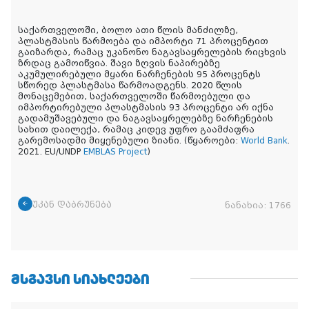
საქართველოში, ბოლო ათი წლის მანძილზე,
პლასტმასის წარმოება და იმპორტი 71 პროცენტით
გაიზარდა, რამაც უკანონო ნაგავსაყრელების რიცხვის
ზრდაც გამოიწვია. შავი ზღვის ნაპირებზე
აკუმულირებული მყარი ნარჩენების 95 პროცენტს
სწორედ პლასტმასა წარმოადგენს. 2020 წლის
მონაცემებით, საქართველოში წარმოებული და
იმპორტირებული პლასტმასის 93 პროცენტი არ იქნა
გადამუშავებული და ნაგავსაყრელებზე ნარჩენების
სახით დაილექა, რამაც კიდევ უფრო გაამძაფრა
გარემოსადმი მიყენებული ზიანი. (წყაროები:
World Bank
.
2021. EU/UNDP
EMBLAS Project
)
უკან დაბრუნება
ნანახია:
1766
ᲛᲡᲒᲐᲕᲡᲘ ᲡᲘᲐᲮᲚᲔᲔᲑᲘ