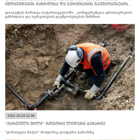
ცნობიერების გაზრდისა და სერვისების გაუმჯობესების
მიზნით
დიაბეტის მართვა საქართველოში - კონფერენცია ცნობიერების
გაზრდისა და სერვისების გაუმჯობესების მიზნით
2025-10-20 12:44
“ქართული მილი” როგორც ლიდერი ბაზარზე
“ქართული მილი” როგორც ლიდერი ბაზარზე