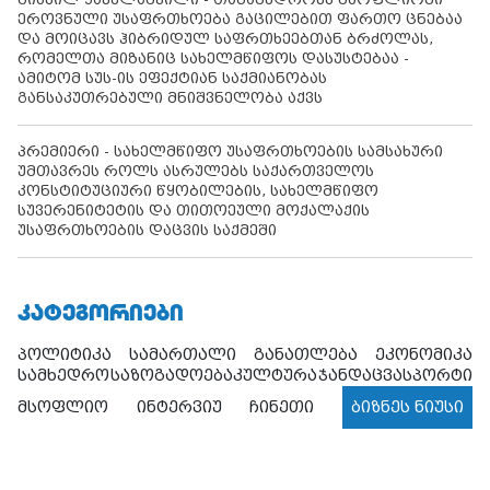
ეროვნული უსაფრთხოება გაცილებით ფართო ცნებაა
და მოიცავს ჰიბრიდულ საფრთხეებთან ბრძოლას,
რომელთა მიზანიც სახელმწიფოს დასუსტებაა -
ამიტომ სუს-ის ეფექტიან საქმიანობას
განსაკუთრებული მნიშვნელობა აქვს
პრემიერი - სახელმწიფო უსაფრთხოების სამსახური
უმთავრეს როლს ასრულებს საქართველოს
კონსტიტუციური წყობილების, სახელმწიფო
სუვერენიტეტის და თითოეული მოქალაქის
უსაფრთხოების დაცვის საქმეში
ᲙᲐᲢᲔᲒᲝᲠᲘᲔᲑᲘ
პოლიტიკა
სამართალი
განათლება
ეკონომიკა
სამხედრო
საზოგადოება
კულტურა
ჯანდაცვა
სპორტი
მსოფლიო
ინტერვიუ
ჩინეთი
ბიზნეს ნიუსი