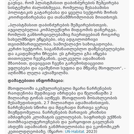
გაუსვა, რომ პლასტმასით დაბინძურების შემცირება
სისტემური ძალისხმევაა, რომელიც შესაბამისი
პოლიტიკის გატარებასა და ყველა სექტორს შორის
კოორდინირებასა და თანამშრომლობას მოითხოვს.
„პლასტმასით დაბინძურების შემცირებისთვის,
აუცილებელია კომპლექსური მიდგომის დანერგვა,
რომლის განხორციელებაშიც ჩაერთვებიან როგორც
სახელმწიფო უწყებები, ისე ადგილობრივი
თვითმმართველობა, სამოქალაქო საზოგადოება,
კერძო სექტორი, საგანმანათლებლო დაწესებულებები
და აკადემიური წრეები. ეს გრძელი გზა იწყება
თითოეული ჩვენგანის, ცალკეული ადამიანის
მზაობით, დავიცვათ ჩვენი გარემოსდაცვითი
უფლებები და ავაშენოთ სუფთა და მწვანე მსოფლიო“, -
აღნიშნა ლელა აქიაშვილმა.
დამატებითი ინფორმაცია:
მსოფლიოში აკუმულირებული მყარი ნარჩენების
რაოდენობა მუდმივად იზრდება და წელიწადში
2
მილიარდ ტონას
აღწევს. მსოფლიოს მოსახლეობის
მესამედისთვის, 2.7 მილიარდი ადამიანისთვის,
ნარჩენების სწორი და მდგრადი მართვა ჯერაც
მიუწვდომელია. ნარჩენების მართვის კრიზისი
ამძაფრებს კლიმატის ცვლილებას, საფრთხეს უქმნის
ბიომრავალფეროვნებას და უარყოფით გავლენას
ახდენს ადამიანის ჯანმრთელობასა და ეკონომიკურ
კეთილდღეობაზე. (წყარო:
UN-Habitat
. 2023)