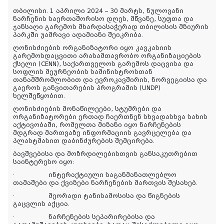
თბილისი. 1 აპრილი 2024 – 30 მარტს, ნულოვანი
ნარჩენის საერთაშორისო დღეს, მწვანე, სუფთა და
ჯანსაღი გარემოს მხარდასაჭერად თბილისის მზიურის
პარკში უამრავი ადამიანი შეიკრიბა.
ღონისძიების ორგანიზატორი იყო კავკასიის
გარემოსდაცვითი არასამთავრობო ორგანიზაციების
ქსელი (CENN), საქართველოს გარემოს დაცვისა და
სოფლის მეურნეობის სამინისტროსთან
თანამშრომლობით და ევროკავშირის, ნორვეგიისა და
გაეროს განვითარების პროგრამის (UNDP)
ხელშეწყობით.
ღონისძიების მონაწილეები, სტუმრები და
ორგანიზატორები ერთად ჩაერთნენ სხვადასხვა სახის
აქტივობაში, რომელთა მიზანი იყო ნარჩენების
მდგრად მართვაზე ინფორმაციის გავრცელება და
პლასტმასით დაბინძურების შემცირება.
ბავშვებისა და მოზრდილებისთვის განსაკუთრებით
საინტერესო იყო:
·
ინტერაქტიული საგანმანათლებლო
თამაშები და ქვიზები ნარჩენების მართვის შესახებ.
·
მეორადი ტანისამოსისა და წიგნების
გაცვლის აქცია.
·
ნარჩენების სეპარირებისა და