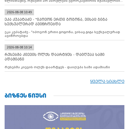
წლისთავზე, რუსეთი არ ასრულებს ევროკავშირის შუამავლობით
დადებულ 2008 წლის 12 აგვისტოს ცეცხლის შეწყვეტის
შეთანხმებას. მეტიც, რუსეთი აფართოებს საკუთარ უკანონო
კონტროლს ოკუპირებულ რეგიონებში, აგრძელებს მათი
2026-08-08 10:49
მილიტარიზაციის პროცესს და აქტიურად დგამს ნაბიჯებს მათი
ეკა კუპატაძე - "იპოვონ ერთი გოგონა, ვისაც გიგა
ფაქტობრივი ანექსიისკენ
სექსუალურად ავიწროებდა
ეკა კუპატაძე - "იპოვონ ერთი გოგონა, ვისაც გიგა სექსუალურად
ავიწროებდა
2026-08-08 10:14
რუსებმა კიევის ოლქს დაარტყეს - დაიღუპა სამი
ადამიანი
რუსებმა კიევის ოლქს დაარტყეს - დაიღუპა სამი ადამიანი
ყველა სიახლე
ᲑᲘᲖᲜᲔᲡ ᲜᲘᲣᲡᲘ