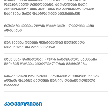
აფართოებს საკუთარ უკანონო კონტროლს
ოკუპირებულ რეგიონებში, აგრძელებს მათი
მილიტარიზაციის პროცესს და აქტიურად დგამს
ნაბიჯებს მათი ფაქტობრივი ანექსიისკენ
რუსებმა კიევის ოლქს დაარტყეს - დაიღუპა სამი
ადამიანი
გურჯაანის ღვინის ფესტივალზე მეღვინეთა
რეგისტრაცია გრძელდება!
მზეს ვერ დაემალები - PSP-ს საზაფხულო კამპანია
მზისგან დაცვის აუცილებლობას გვახსენებს
სუს-მა დიდი ოდენობით ქრთამის მოთხოვნისა და
აღების ფაქტზე ბათუმის მერიის თანამშრომელი
დააკავა
ᲙᲐᲢᲔᲒᲝᲠᲘᲔᲑᲘ