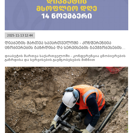
2025-11-13 12:44
დიაბეტის მართვა საქართველოში - კონფერენცია
ცნობიერების გაზრდისა და სერვისების გაუმჯობესების
მიზნით
დიაბეტის მართვა საქართველოში - კონფერენცია ცნობიერების
გაზრდისა და სერვისების გაუმჯობესების მიზნით