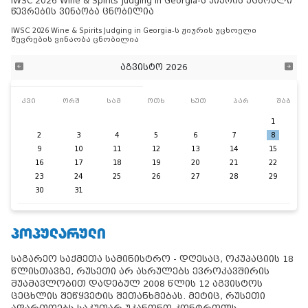
IWSC 2026 Wine & Spirits Judging in Georgia-ს ჟიურის უცხოელი
წევრების ვინაობა ცნობილია
IWSC 2026 Wine & Spirits Judging in Georgia-ს ჟიურის უცხოელი
წევრების ვინაობა ცნობილია
აგვისტო 2026
კვი
ორშ
სამ
ოთხ
ხუთ
პარ
შაბ
1
2
3
4
5
6
7
8
9
10
11
12
13
14
15
16
17
18
19
20
21
22
23
24
25
26
27
28
29
30
31
ᲞᲝᲞᲣᲚᲐᲠᲣᲚᲘ
საგარეო საქმეთა სამინისტრო - დღესაც, ოკუპაციის 18
წლისთავზე, რუსეთი არ ასრულებს ევროკავშირის
შუამავლობით დადებულ 2008 წლის 12 აგვისტოს
ცეცხლის შეწყვეტის შეთანხმებას. მეტიც, რუსეთი