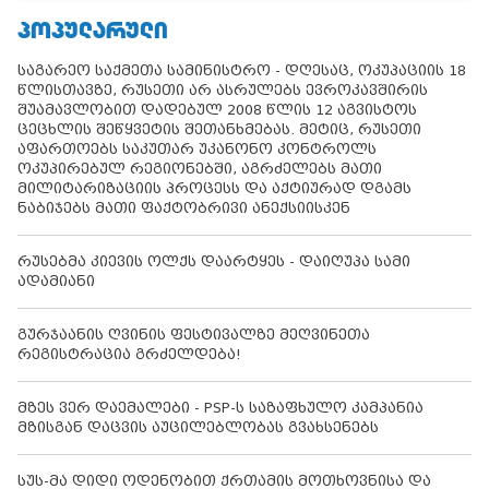
ᲞᲝᲞᲣᲚᲐᲠᲣᲚᲘ
საგარეო საქმეთა სამინისტრო - დღესაც, ოკუპაციის 18
წლისთავზე, რუსეთი არ ასრულებს ევროკავშირის
შუამავლობით დადებულ 2008 წლის 12 აგვისტოს
ცეცხლის შეწყვეტის შეთანხმებას. მეტიც, რუსეთი
აფართოებს საკუთარ უკანონო კონტროლს
ოკუპირებულ რეგიონებში, აგრძელებს მათი
მილიტარიზაციის პროცესს და აქტიურად დგამს
ნაბიჯებს მათი ფაქტობრივი ანექსიისკენ
რუსებმა კიევის ოლქს დაარტყეს - დაიღუპა სამი
ადამიანი
გურჯაანის ღვინის ფესტივალზე მეღვინეთა
რეგისტრაცია გრძელდება!
მზეს ვერ დაემალები - PSP-ს საზაფხულო კამპანია
მზისგან დაცვის აუცილებლობას გვახსენებს
სუს-მა დიდი ოდენობით ქრთამის მოთხოვნისა და