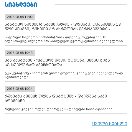
ᲡᲘᲐᲮᲚᲔᲔᲑᲘ
2026-08-08 11:00
საგარეო საქმეთა სამინისტრო - დღესაც, ოკუპაციის 18
წლისთავზე, რუსეთი არ ასრულებს ევროკავშირის
შუამავლ
საგარეო საქმეთა სამინისტრო - დღესაც, ოკუპაციის 18
წლისთავზე, რუსეთი არ ასრულებს ევროკავშირის შუამავლობით
დადებულ 2008 წლის 12 აგვისტოს ცეცხლის შეწყვეტის
შეთანხმებას. მეტიც, რუსეთი აფართოებს საკუთარ უკანონო
კონტროლს ოკუპირებულ რეგიონებში, აგრძელებს მათი
2026-08-08 10:49
მილიტარიზაციის პროცესს და აქტიურად დგამს ნაბიჯებს მათი
ეკა კუპატაძე - "იპოვონ ერთი გოგონა, ვისაც გიგა
ფაქტობრივი ანექსიისკენ
სექსუალურად ავიწროებდა
ეკა კუპატაძე - "იპოვონ ერთი გოგონა, ვისაც გიგა სექსუალურად
ავიწროებდა
2026-08-08 10:14
რუსებმა კიევის ოლქს დაარტყეს - დაიღუპა სამი
ადამიანი
რუსებმა კიევის ოლქს დაარტყეს - დაიღუპა სამი ადამიანი
ყველა სიახლე