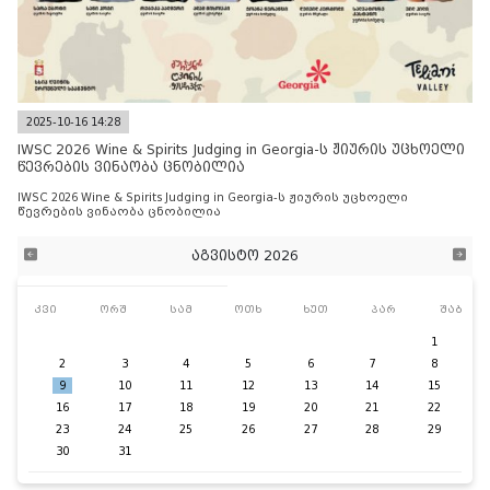
2025-10-16 14:28
IWSC 2026 Wine & Spirits Judging in Georgia-ს ჟიურის უცხოელი
წევრების ვინაობა ცნობილია
IWSC 2026 Wine & Spirits Judging in Georgia-ს ჟიურის უცხოელი
წევრების ვინაობა ცნობილია
აგვისტო 2026
კვი
ორშ
სამ
ოთხ
ხუთ
პარ
შაბ
1
2
3
4
5
6
7
8
9
10
11
12
13
14
15
16
17
18
19
20
21
22
23
24
25
26
27
28
29
30
31