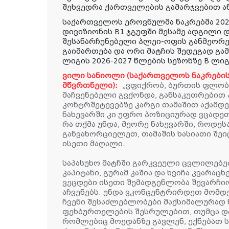
შეხვედრა ქართველების გამარჯვებით 
საქართველოს ეროვნულმა ნაკრებმა 202
დივიზიონის B1 ჯგუფში მესამე ადგილი დ
შესანარჩუნებელი პლეი-ოფის განმეორე
გაიმართება და ორი მატჩის შედეგად გა
ლიგის 2026-2027 წლების სეზონზე B ლიგ
ვილი სანიოლი (საქართველოს ნაკრების
მწვრთნელი):
„ვფიქრობ, ბურთის ფლობ
მაჩვენებელი გვქონდა, განსაკუთრებით 
კონტრშეტევებზე კარგი თამაშით აქამდ
ნახევარში კი უფრო პოზიციურად ვცადეთ
რა თქმა უნდა, მეორე ნახევარში, როდე
განვახორციელეთ, თამაშის ხასიათი შეი
ისეთი მაღალი.
საპასუხო მატჩში გარკვეული ცვლილებებ
კაპიტანი, გურამ კაშია და ხვიჩა კვარა
ვეცდები ისეთი შემადგენლობა შევარჩი
აჩვენებს. უნდა ვკონცენტრირდეთ მომდე
ჩვენი შესაძლებლობები მაქსიმალურად 
ფეხბურთელების შესრულებით, თუმცა და
რომლებიც მოედანზე გავლენ, ექნებათ 