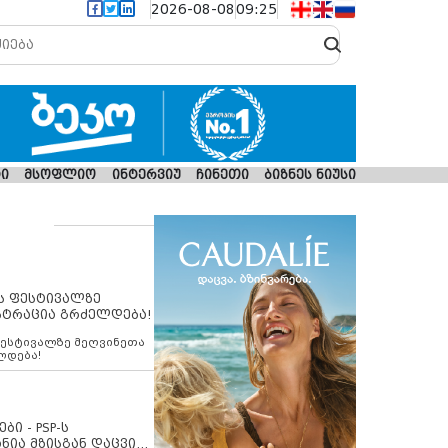
2026-08-08
09:25
ი
მსოფლიო
ინტერვიუ
ჩინეთი
ბიზნეს ნიუსი
ს ფესტივალზე
სტრაცია გრძელდება!
ფესტივალზე მეღვინეთა
ლდება!
ბი - PSP-ს
ნია მზისგან დაცვის