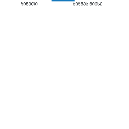
ჩინეთი
ბიზნეს ნიუსი