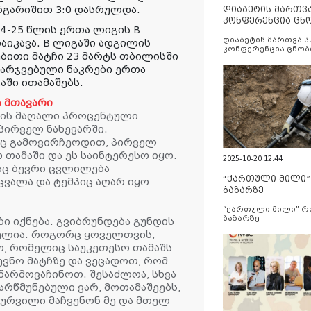
ანგარიშით 3:0 დასრულდა.
დიაბეტის მართვ
კონფერენცია ცნ
4-25 წლის ერთა ლიგის B
და სერვისების გ
დიაბეტის მართვა 
აიკავა. B ლიგაში ადგილის
კონფერენცია ცნობ
ბითი მატჩი 23 მარტს თბილისში
სერვისების გაუმჯობ
მარჯვებული ნაკრები ერთა
აში ითამაშებს.
 მთავარი
ის მაღალი პროცენტული
პირველ ნახევარში.
ეც გამოვირჩეოდით, პირველ
 თამაში და ეს საინტერესო იყო.
2025-10-20 12:44
საც ბევრი ცვლილება
“ქართული მილი
ცვალა და ტემპიც აღარ იყო
ბაზარზე
“ქართული მილი” 
ბაზარზე
ი იქნება. გვიბრუნდება გუნდის
ცხელია. როგორც ყოველთვის,
ო, რომელიც საუკეთესო თამაშს
ვნო მატჩზე და ვეცადოთ, რომ
წარმოვაჩინოთ. შესაძლოა, სხვა
რწმუნებული ვარ, მოთამაშეებს,
სურვილი მაჩვენონ მე და მთელ