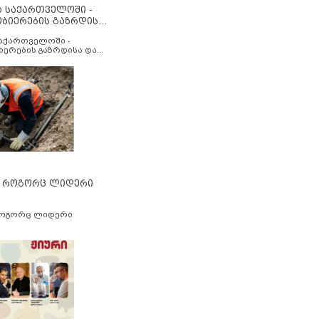
ა საქართველოში -
ობიერების გაზრდისა
აუმჯობესების მიზნით
საქართველოში -
იერების გაზრდისა და
ესების მიზნით
” როგორც ლიდერი
როგორც ლიდერი