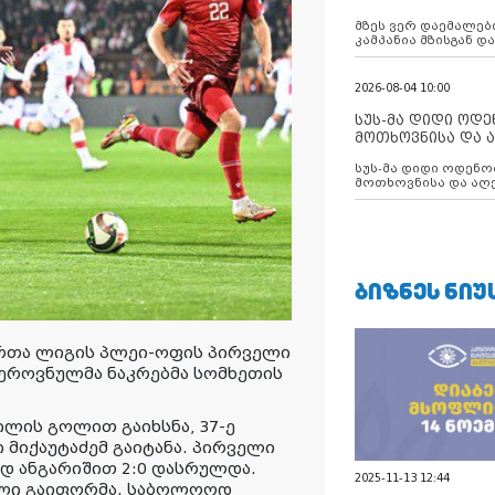
აუცილებლობას გ
მზეს ვერ დაემალები
კამპანია მზისგან 
გვახსენებს
2026-08-04 10:00
სუს-მა დიდი ოდ
მოთხოვნისა და ა
ბათუმის მერიის
სუს-მა დიდი ოდენობით ქრთამის
დააკავა
მოთხოვნისა და აღე
მერიის თანამშრომ
ᲑᲘᲖᲜᲔᲡ ᲜᲘᲣ
რთა ლიგის პლეი-ოფის პირველი
 ეროვნულმა ნაკრებმა სომხეთის
ილის გოლით გაიხსნა, 37-ე
 მიქაუტაძემ გაიტანა. პირველი
დ ანგარიშით 2:0 დასრულდა.
2025-11-13 12:44
უბლი გაიფორმა. საბოლოოდ