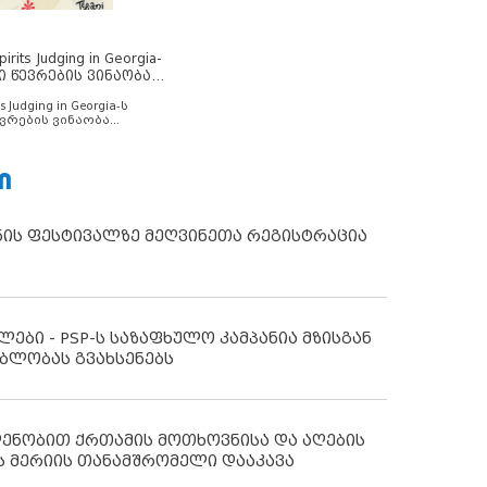
rits Judging in Georgia-
ი წევრების ვინაობა
s Judging in Georgia-ს
ვრების ვინაობა
Ი
ნის ფესტივალზე მეღვინეთა რეგისტრაცია
ლები - PSP-ს საზაფხულო კამპანია მზისგან
ბლობას გვახსენებს
დენობით ქრთამის მოთხოვნისა და აღების
ს მერიის თანამშრომელი დააკავა