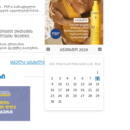
ვახსენებს
 - PSP-ს საზაფხულო
დაცვის აუცილებლობას
ენობით ქრთამის
ღების ფაქტზე
 თანამშრომელი
ბის ფაქტზე ბათუმის
აგვისტო 2026
ელი დააკავა
ყველა სიახლე
კვი
ორშ
სამ
ოთხ
ხუთ
პარ
შაბ
1
ᲡᲘ
2
3
4
5
6
7
8
9
10
11
12
13
14
15
16
17
18
19
20
21
22
23
24
25
26
27
28
29
30
31