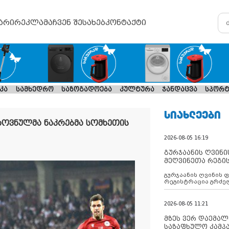
არი
რეკლამა
ჩვენ შესახებ
კონტაქტი
კა
სამხედრო
საზოგადოება
კულტურა
ჯანდაცვა
სპორტ
ᲡᲘᲐᲮᲚᲔᲔᲑᲘ
ოვნულმა ნაკრებმა სომხეთის
2026-08-05 16:19
გურჯაანის ღვინი
მეღვინეთა რეგი
გურჯაანის ღვინის 
რეგისტრაცია გრძე
2026-08-05 11:21
მზეს ვერ დაემალე
საზაფხულო კამპა