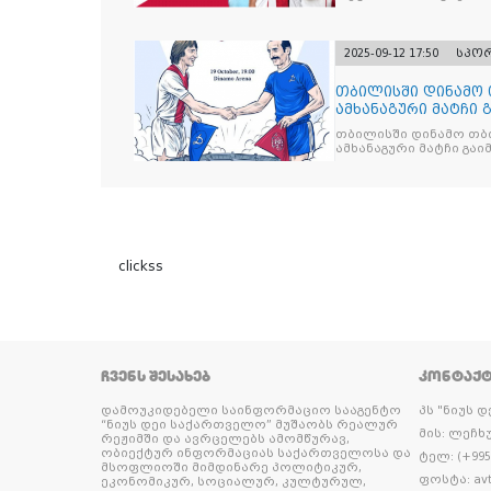
2025-09-12 17:50
სპო
თბილისში დინამო 
ამხანაგური მატჩი 
თბილისში დინამო თბი
ამხანაგური მატჩი გა
clickss
ᲩᲕᲔᲜᲡ ᲨᲔᲡᲐᲮᲔᲑ
ᲙᲝᲜᲢᲐᲥ
დამოუკიდებელი საინფორმაციო სააგენტო
პს "ნიუს 
“ნიუს დეი საქართველო” მუშაობს რეალურ
მის: ლეჩხუ
რეჟიმში და ავრცელებს ამომწურავ,
ობიექტურ ინფორმაციას საქართველოსა და
ტელ: (+995 
მსოფლიოში მიმდინარე პოლიტიკურ,
ფოსტა: avt
ეკონომიკურ, სოციალურ, კულტურულ,