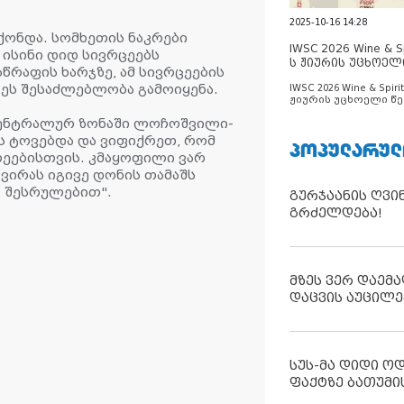
2025-10-16 14:28
ჰქონდა. სომხეთის ნაკრები
IWSC 2026 Wine & Spi
 ისინი დიდ სივრცეებს
ს ჟიურის უცხოელ
სწრაფის ხარჯზე, ამ სივრცეების
ცნობილია
 ეს შესაძლებლობა გამოიყენა.
IWSC 2026 Wine & Spirit
ჟიურის უცხოელი წე
ცნობილია
ცენტრალურ ზონაში ლოჩოშვილი-
ს ტოვებდა და ვიფიქრეთ, რომ
ᲞᲝᲞᲣᲚᲐᲠᲣᲚ
ეებისთვის. კმაყოფილი ვარ
კვირას იგივე დონის თამაშს
 შესრულებით".
გურჯაანის ღვი
გრძელდება!
მზეს ვერ დაემა
დაცვის აუცილე
სუს-მა დიდი ო
ფაქტზე ბათუმი