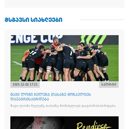
ᲛᲡᲒᲐᲕᲡᲘ ᲡᲘᲐᲮᲚᲔᲔᲑᲘ
2025-12-02 17:21
სპორტი
შავი ლომი ჩელენჯ თასაზე მონპელიეს
დაუპირისპირდება
შავი ლომი ჩელენჯ თასაზე მონპელიეს დაუპირისპირდება