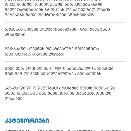
ოკუპირებულ რეგიონებში, აგრძელებს მათი
მილიტარიზაციის პროცესს და აქტიურად დგამს
ნაბიჯებს მათი ფაქტობრივი ანექსიისკენ
რუსებმა კიევის ოლქს დაარტყეს - დაიღუპა სამი
ადამიანი
გურჯაანის ღვინის ფესტივალზე მეღვინეთა
რეგისტრაცია გრძელდება!
მზეს ვერ დაემალები - PSP-ს საზაფხულო კამპანია
მზისგან დაცვის აუცილებლობას გვახსენებს
სუს-მა დიდი ოდენობით ქრთამის მოთხოვნისა და
აღების ფაქტზე ბათუმის მერიის თანამშრომელი
დააკავა
ᲙᲐᲢᲔᲒᲝᲠᲘᲔᲑᲘ