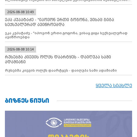
დადებულ 2008 წლის 12 აგვისტოს ცეცხლის შეწყვეტის
შეთანხმებას. მეტიც, რუსეთი აფართოებს საკუთარ უკანონო
კონტროლს ოკუპირებულ რეგიონებში, აგრძელებს მათი
2026-08-08 10:49
მილიტარიზაციის პროცესს და აქტიურად დგამს ნაბიჯებს მათი
ეკა კუპატაძე - "იპოვონ ერთი გოგონა, ვისაც გიგა
ფაქტობრივი ანექსიისკენ
სექსუალურად ავიწროებდა
ეკა კუპატაძე - "იპოვონ ერთი გოგონა, ვისაც გიგა სექსუალურად
ავიწროებდა
2026-08-08 10:14
რუსებმა კიევის ოლქს დაარტყეს - დაიღუპა სამი
ადამიანი
რუსებმა კიევის ოლქს დაარტყეს - დაიღუპა სამი ადამიანი
ყველა სიახლე
ᲑᲘᲖᲜᲔᲡ ᲜᲘᲣᲡᲘ