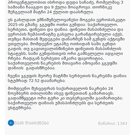
პროცენტულობით ისროდა დუდა სანაძე, რომელმაც 3
სამიანი ჩააგდო და 9 ქულა მოაგროვა. თორნიკე
შენგელიამ მატჩი 24 ქულით დაასრულა.
ეს გახლდათ უმნიშვნელოვანესი მოგება ევრობასკეტი
2025-ის გზაზე. ჯგუფში ოთხი გუნდია: საქართველო,
სერბეთი, ფინეთი და დანია. ფინეთი მასპინძელია და
ევროპის ჩემპიონატზე გასვლა გარანტირებული აქვს,
თუმცა მასთან შედეგები დანარჩენ სამ გუნდს აქტივში
ეთვლება. მომდევნო ეტაპზე ოთხიდან სამი გუნდი
გადის. თუ გავითვალისწინებთ ფინეთის მასპინძლის
სტატუსს, სამი გუნდისთვის ორი გამსვლელი ადგილი
რჩება. რადგან სერბეთი აშკარა ფავორიტია,
საქართველოს ნაკრების მთავარი ამოცანა ჯგუფში
დანიის
გადასწრებაა
.
ჩვენი ჯგუფის მეორე მატჩში სერბეთის ნაკრებმა დანია
სტუმრად 72:52 დაამარცხა.
მომდევნო შეხვედრას საქართველოს ნაკრები 24
ნოემბერს თბილისში ისევ ფინეთთან გამართავს,
გადამწყვეტი ორი ტური კი თებერვალში გაიმართება:
საქართველო დანიას უმასპინძლებს და სერბეთს
ესტუმრება.
უკან დაბრუნება
ნანახია:
1343