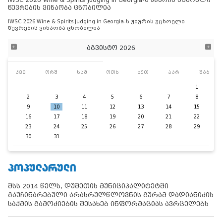
წევრების ვინაობა ცნობილია
IWSC 2026 Wine & Spirits Judging in Georgia-ს ჟიურის უცხოელი
წევრების ვინაობა ცნობილია
აგვისტო 2026
კვი
ორშ
სამ
ოთხ
ხუთ
პარ
შაბ
1
2
3
4
5
6
7
8
9
10
11
12
13
14
15
16
17
18
19
20
21
22
23
24
25
26
27
28
29
30
31
ᲞᲝᲞᲣᲚᲐᲠᲣᲚᲘ
შსს 2014 წელს, დუშეთის მუნიციპალიტეტში
გაუჩინარებული არასრულწლოვნის გურამ დადიანიძის
საქმის გამოძიების შესახებ ინფორმაციას ავრცელებს