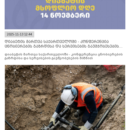
2025-11-13 12:44
დიაბეტის მართვა საქართველოში - კონფერენცია
ცნობიერების გაზრდისა და სერვისების გაუმჯობესების
მიზნით
დიაბეტის მართვა საქართველოში - კონფერენცია ცნობიერების
გაზრდისა და სერვისების გაუმჯობესების მიზნით