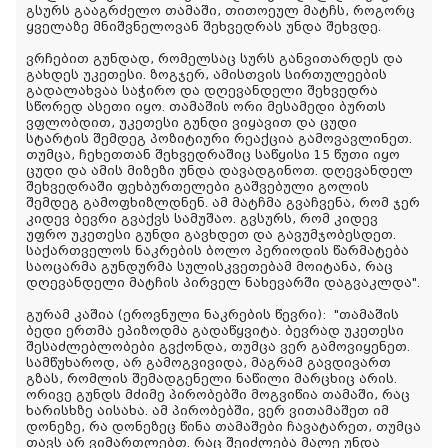
გსურს გააგრძელო თამაში, თითოეულ მატჩს, როგორც
ყველაზე მნიშვნელოვან შეხვედრას უნდა შეხვდე.
ვრჩებით გუნდად, რომელსაც სურს განვითარდეს და
გახდეს უკეთესი. ზოგჯერ, ამისთვის სირთულეების
გადალახვაა საჭირო და დღევანდელი შეხვედრა
სწორედ ასეთი იყო. თამაშის ორი მესამედი ბურთს
ვფლობდით, უკეთესი გუნდი ვიყავით და ცუდი
სტარტის შემდეგ პოზიტიური რეაქცია გამოვავლინეთ.
თუმცა, ჩეხეთთან შეხვედრაშიც საწყისი 15 წუთი იყო
ცუდი და ამის მიზეზი უნდა დავადგინოთ. დღევანდელ
შეხვედრაში ფეხბურთელები გაშვებული გოლის
შემდეგ გამოფხიზლდნენ. ამ მატჩმა გვაჩვენა, რომ ჯერ
კიდევ ბევრი გვაქვს სამუშაო. გვსურს, რომ კიდევ
უფრო უკეთესი გუნდი გავხდეთ და გავუმჯობესდეთ.
საქართველოს ნაკრების ბოლო პერიოდის წარმატება
საოცარმა გუნდურმა სულისკვეთებამ მოიტანა, რაც
დღევანდელი მატჩის პირველ ნახევარში დაგვაკლდა".
გურამ კაშია (ეროვნული ნაკრების წევრი):
"თამაშის
ბედი ერთმა ეპიზოდმა გადაწყვიტა. ბევრად უკეთესი
შესაძლებლობები გვქონდა, თუმცა ვერ გამოვიყენეთ.
სამწუხაროდ, არ გამოგვივიდა, მაგრამ გავდივართ
გზას, რომლის შემადგენელი ნაწილი მარცხიც არის.
ორივე გუნდს მძიმე პირობებში მოგვიწია თამაში, რაც
ხარისხზე აისახა. ამ პირობებში, ვერ ვითამაშეთ იმ
დონეზე, რა დონეზეც წინა თამაშები ჩავატარეთ, თუმცა
თავს არ ვიმართლებთ. რაც შეიძლება მალე უნდა