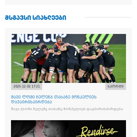
ᲛᲡᲒᲐᲕᲡᲘ ᲡᲘᲐᲮᲚᲔᲔᲑᲘ
2025-12-02 17:21
სპორტი
შავი ლომი ჩელენჯ თასაზე მონპელიეს
დაუპირისპირდება
შავი ლომი ჩელენჯ თასაზე მონპელიეს დაუპირისპირდება