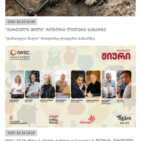
2025-10-20 12:44
“ქართული მილი” როგორც ლიდერი ბაზარზე
“ქართული მილი” როგორც ლიდერი ბაზარზე
2025-10-16 14:28
IWSC 2026 Wine & Spirits Judging in Georgia-ს ჟიურის უცხოელი