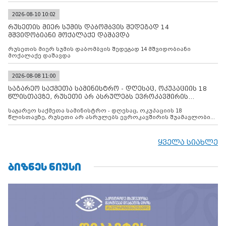
ინფორმაციას ავრცელებს
2026-08-10 10:02
რუსეთის მიერ სუმის დაბომბვის შედეგად 14
მშვიდობიანი მოქალაქე დაშავდა
რუსეთის მიერ სუმის დაბომბვის შედეგად 14 მშვიდობიანი
მოქალაქე დაშავდა
2026-08-08 11:00
საგარეო საქმეთა სამინისტრო - დღესაც, ოკუპაციის 18
წლისთავზე, რუსეთი არ ასრულებს ევროკავშირის
შუამავლ
საგარეო საქმეთა სამინისტრო - დღესაც, ოკუპაციის 18
წლისთავზე, რუსეთი არ ასრულებს ევროკავშირის შუამავლობით
დადებულ 2008 წლის 12 აგვისტოს ცეცხლის შეწყვეტის
შეთანხმებას. მეტიც, რუსეთი აფართოებს საკუთარ უკანონო
კონტროლს ოკუპირებულ რეგიონებში, აგრძელებს მათი
ყველა სიახლე
მილიტარიზაციის პროცესს და აქტიურად დგამს ნაბიჯებს მათი
ფაქტობრივი ანექსიისკენ
ᲑᲘᲖᲜᲔᲡ ᲜᲘᲣᲡᲘ