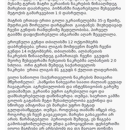
მესამე ტურის მატჩი უკრაინის ნაკრების წინააღმდეგ
მარცხით დაასრულა. პოზნანში ჩატარებული შეხვედრა
მეტოქის გამარჯვებით 1:0 დასრულდა.
მატჩის ერთად-ერთი გოლი უკრაინელებმა 35-ე წუთზე,
მუდრიკის შორეული დარტყმით გაიტანეს. მიუხედავად
ჩვენი გუნდის რამდენიმე მცდელობისა, პირველ
ტაიმში დაფიქსირებული ანგარიში აღარ შეცვლილა.
ეროვნული გუნდი თბილისში 12 ოქტომბერს
დაბრუნდება. ერთა ლიგის მომდევნო მატჩს ჩვენი
გუნდი 14 ოქტომბერს, თბილისში, ალბანეთის
ნაკრების წინააღმდეგ გამართავს. ჩვენი ჯგუფის
მეორე შეხვედრაში ჩეხეთის ნაკრებმა ალბანეთს 2:0
სძლია. ორი ტურის შემდეგ საქართველოს
ნაკრები ერთა ლიგის B1 ჯგუფს 6 ქულით ლიდერობს.
ვილი სანიოლი (საქართველოს ნაკრების მთავარი
მწვრთნელი):
„საწყისი ნახევარი საათი ძალიან ცუდად
ჩავატარეთ. აგრესიულობის და ინტენსივობის გარეშე
ვითამაშეთ. უკრაინა უფრო აგრესიული იყო და
დამსახურებულად დაწინაურდა. თუმცა, საერთო ჯამში
გოლის გატანის მეტი შესაძლებლობა გვქონდა და
სწორედ ამიტომაა ეს მარცხი უფრო მეტად
გულდასაწყვეტი. თუმცა, როდესაც თამაშს იწყებ ისე,
როგორც ეს ჩვენ გავაკეთეთ, მარცხი გასაკვირი არ
არის. წარმატებული პერიოდის შემდეგ, ეს წაგება
გამოსაფხიზლებლად უნდა გამოვიყენოთ. ფეხბურთში
იოლი მატჩები არ არსებობს და თუ მაღალ დონეზე