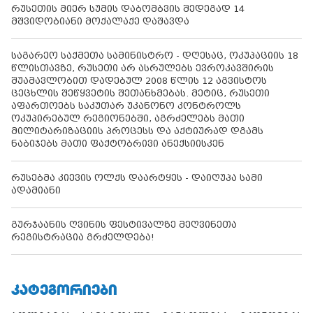
რუსეთის მიერ სუმის დაბომბვის შედეგად 14
მშვიდობიანი მოქალაქე დაშავდა
საგარეო საქმეთა სამინისტრო - დღესაც, ოკუპაციის 18
წლისთავზე, რუსეთი არ ასრულებს ევროკავშირის
შუამავლობით დადებულ 2008 წლის 12 აგვისტოს
ცეცხლის შეწყვეტის შეთანხმებას. მეტიც, რუსეთი
აფართოებს საკუთარ უკანონო კონტროლს
ოკუპირებულ რეგიონებში, აგრძელებს მათი
მილიტარიზაციის პროცესს და აქტიურად დგამს
ნაბიჯებს მათი ფაქტობრივი ანექსიისკენ
რუსებმა კიევის ოლქს დაარტყეს - დაიღუპა სამი
ადამიანი
გურჯაანის ღვინის ფესტივალზე მეღვინეთა
რეგისტრაცია გრძელდება!
ᲙᲐᲢᲔᲒᲝᲠᲘᲔᲑᲘ