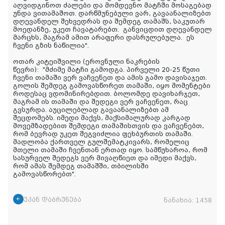
აღვიდგინოთ ძალები და მომდევნო მატჩში მოსაგებად
უნდა ვითამაშოთ. დარწმუნებული ვარ, გავაანალიზებთ
დღევანდელ შეხვედრას და შემდეგ თამაშს, საკუთარ
მოედანზე, უკეთ ჩავატარებთ. განვიცდით დღევანდელ
მარცხს, მაგრამ ამით არაფერი დასრულებულა. ეს
ჩვენი გზის ნაწილია".
ოთარ კიტეიშვილი (ეროვნული ნაკრების
წევრი):
"მძიმე მატჩი გამოდგა. პირველი 20-25 წუთი
ჩვენი თამაში ვერ ვაჩვენეთ და ამის გამო დავისაჯეთ.
გოლის შემდეგ გამოვასწორეთ თამაში, იყო მომენტები
როდესაც ვდომინირებდით. ბოლომდე დავიხარჯეთ,
მაგრამ ის თამაში და შედეგი ვერ ვაჩვენეთ, რაც
გვსურდა. აუცილებლად გავაანალიზებთ ამ
შეცდომებს. იმედი მაქვს, მაქსიმალურად კარგად
მოვემზადებით შემდეგი თამაშისთვის და ვაჩვენებთ,
რომ ბევრად უკეთ შეგვიძლია ფეხბურთის თამაში.
მადლობა ქართველ გულშემატკივარს, რომელიც
მთელი თამაში ჩვენთან ერთად იყო. სამწუხაროა, რომ
სასურველ შედეგს ვერ მივაღწიეთ და იმედი მაქვს,
რომ ამას შემდეგ თამაშში, თბილისში
გამოვასწორებთ".
უკან დაბრუნება
ნანახია:
1458