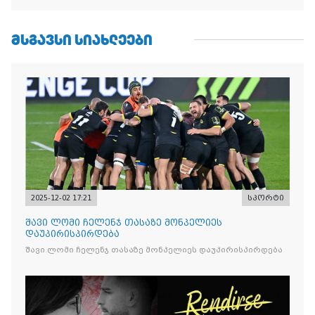
ᲛᲡᲒᲐᲕᲡᲘ ᲡᲘᲐᲮᲚᲔᲔᲑᲘ
2025-12-02 17:21
სპორტი
შავი ლომი ჩელენჯ თასაზე მონპელიეს
დაუპირისპირდება
შავი ლომი ჩელენჯ თასაზე მონპელიეს დაუპირისპირდება