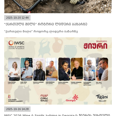
2025-10-20 12:44
“ქართული მილი” როგორც ლიდერი ბაზარზე
“ქართული მილი” როგორც ლიდერი ბაზარზე
2025-10-16 14:28
IWSC 2026 Wine & Spirits Judging in Georgia-ს ჟიურის უცხოელი