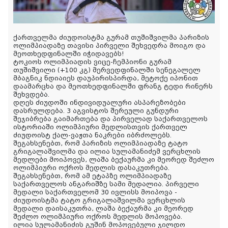
ქართველმა ძიუდოისტმა გურამ თუშიშვილმა პარიზის
ოლიმპიადაზე თავისი პირველი შეხვედრა მოიგო და
მეოთხედფინალში იჭიდავებს!
ტოკიოს ოლიმპიადის ვიცე-ჩემპიონი გურამ
თუშიშვილი (+100 კგ) მერვედფინალში სენეგალელ
მბაგნიკ ნდიაიეს დაუპირისპირდა, მეტოქე იპონით
დაამარცხა და მეოთხედფინალში ფრანგ ტედი რინერს
შეხვდება.
დღეს ძიუდოში ინდივიდუალური ასპარეზობები
დასრულდება. 3 აგვისტოს შერეული გუნდური
შეჯიბრება გაიმართება და პირველად საქართველოს
ისტორიაში ოლიმპიური მედლისთვის ქართველ
ძიუდოისტ ქალ-ვაჟთა ნაკრები იბრძოლებს.
შეგახსენებთ, რომ პარიზის ოლიმპიადაზე ტატო
გრიგალაშვილმა და ილია სულამანიძემ ვერცხლის
მედლები მოიპოვეს, ლაშა ბექაურმა კი მეორედ შეძლო
ოლიმპიური ოქროს მედლის დასაკუთრება.
შეგახსენებთ, რომ ამ ეტაპზე ოლიმპიადაზე
საქართველოს ანგარიშზე სამი მედალია. პირველი
მედალი საქართველომ 30 ივლისს მოიპოვა -
ძიუდოისტმა ტატო გრიგალაშვილმა ვერცხლის
მედალი დაისაკუთრა, ლაშა ბექაურმა კი მეორედ
შეძლო ოლიმპიური ოქროს მედლის მოპოვება.
ილია სულამანიძის გუშინ მოპოვებული ჯილდო