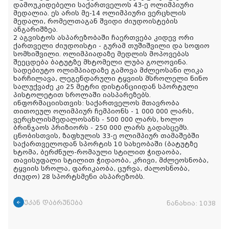
დამოუკიდებელი საქართველოს 43-ე ოლიმპიური
მედალია. ეს არის მე-14 ოლიმპიური ვერცხლის
მედალი, რომელთაგან შვიდი ძიუდოისტების
ანგარიშზეა.
2 აგვისტოს ასპარეზობაში ჩაერთვება კიდევ ორი
ქართველი ძიუდოისტი - გურამ თუშიშვილი და სოფიო
სომხიშვილი. ოლიმპიადაზე მედლის მოპოვებას
შეეცდება ბატუტზე მხტომელი ლუბა გოლოვინა.
სადებიუტო ოლიმპიადაზე გამოვა მძლეოსანი ლიკა
ხარჩილავა, ლეგენდარული ტყვიის მსროლელი ნინო
სალუქვაძე კი 25 მეტრი დისტანციიდან სპორტული
პისტოლეტით სროლაში იასპარეზებს.
ინფორმაციისთვის: საქართველოს მთავრობა
თითოეულ ოლიმპიურ ჩემპიონს - 1 000 000 ლარს,
ვერცხლისმედალოსანს - 500 000 ლარს, ხოლო
ბრინჯაოს პრიზიორს - 250 000 ლარს გადასცემს.
ცნობისთვის, ზაფხულის 33-ე ოლიმპიურ თამაშებში
საქართველოდან სპორტის 10 სახეობაში (ბატუტზე
ხტომა, ბერძნულ-რომაული სტილით ჭიდაობა,
თავისუფალი სტილით ჭიდაობა, კრივი, მძლეოსნობა,
ტყვიის სროლა, ფარიკაობა, ცურვა, ძალოსნობა,
ძიუდო) 28 სპორტსმენი ასპარეზობს.
უკან დაბრუნება
ნანახია:
1038