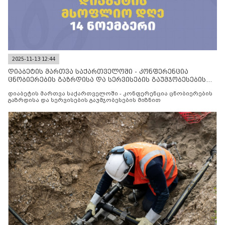
2025-11-13 12:44
დიაბეტის მართვა საქართველოში - კონფერენცია
ცნობიერების გაზრდისა და სერვისების გაუმჯობესების
მიზნით
დიაბეტის მართვა საქართველოში - კონფერენცია ცნობიერების
გაზრდისა და სერვისების გაუმჯობესების მიზნით