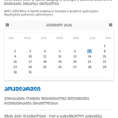
წევრების ვინაობა ცნობილია
IWSC 2026 Wine & Spirits Judging in Georgia-ს ჟიურის უცხოელი
წევრების ვინაობა ცნობილია
აგვისტო 2026
კვი
ორშ
სამ
ოთხ
ხუთ
პარ
შაბ
1
2
3
4
5
6
7
8
9
10
11
12
13
14
15
16
17
18
19
20
21
22
23
24
25
26
27
28
29
30
31
ᲞᲝᲞᲣᲚᲐᲠᲣᲚᲘ
გურჯაანის ღვინის ფესტივალზე მეღვინეთა
რეგისტრაცია გრძელდება!
მზეს ვერ დაემალები - PSP-ს საზაფხულო კამპანია