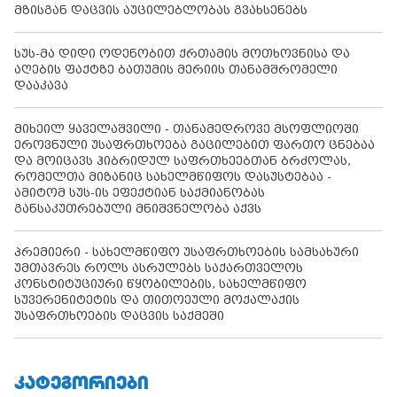
მზისგან დაცვის აუცილებლობას გვახსენებს
სუს-მა დიდი ოდენობით ქრთამის მოთხოვნისა და
აღების ფაქტზე ბათუმის მერიის თანამშრომელი
დააკავა
მიხეილ ყაველაშვილი - თანამედროვე მსოფლიოში
ეროვნული უსაფრთხოება გაცილებით ფართო ცნებაა
და მოიცავს ჰიბრიდულ საფრთხეებთან ბრძოლას,
რომელთა მიზანიც სახელმწიფოს დასუსტებაა -
ამიტომ სუს-ის ეფექტიან საქმიანობას
განსაკუთრებული მნიშვნელობა აქვს
პრემიერი - სახელმწიფო უსაფრთხოების სამსახური
უმთავრეს როლს ასრულებს საქართველოს
კონსტიტუციური წყობილების, სახელმწიფო
სუვერენიტეტის და თითოეული მოქალაქის
უსაფრთხოების დაცვის საქმეში
ᲙᲐᲢᲔᲒᲝᲠᲘᲔᲑᲘ