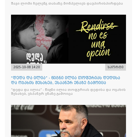
შავი ლომი ჩელენჯ თასაზე მონპელიეს დაუპირისპირდება
2025-10-08 14:20
სპორტი
“დედა და ილია” - წიგნი ილია თოფურიას დედისა
და ოჯახის შესახებ, ესპანურ ენაზე გამოიცა
“დედა და ილია” - წიგნი ილია თოფურიას დედისა და ოჯახის
შესახებ, ესპანურ ენაზე გამოიცა