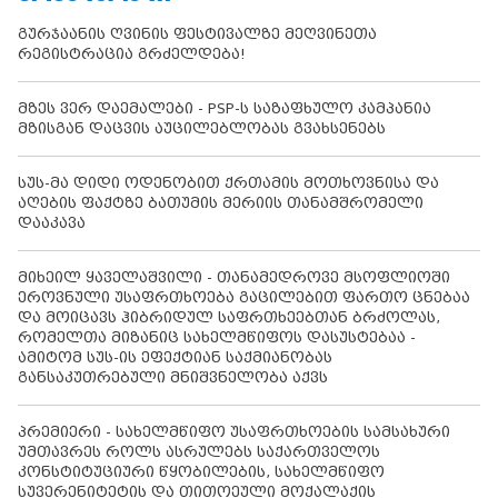
გურჯაანის ღვინის ფესტივალზე მეღვინეთა
რეგისტრაცია გრძელდება!
მზეს ვერ დაემალები - PSP-ს საზაფხულო კამპანია
მზისგან დაცვის აუცილებლობას გვახსენებს
სუს-მა დიდი ოდენობით ქრთამის მოთხოვნისა და
აღების ფაქტზე ბათუმის მერიის თანამშრომელი
დააკავა
მიხეილ ყაველაშვილი - თანამედროვე მსოფლიოში
ეროვნული უსაფრთხოება გაცილებით ფართო ცნებაა
და მოიცავს ჰიბრიდულ საფრთხეებთან ბრძოლას,
რომელთა მიზანიც სახელმწიფოს დასუსტებაა -
ამიტომ სუს-ის ეფექტიან საქმიანობას
განსაკუთრებული მნიშვნელობა აქვს
პრემიერი - სახელმწიფო უსაფრთხოების სამსახური
უმთავრეს როლს ასრულებს საქართველოს
კონსტიტუციური წყობილების, სახელმწიფო
სუვერენიტეტის და თითოეული მოქალაქის