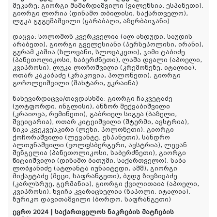
მეკარე
: გიორგი მამარდაშვილი (ვალენსია, ესპანეთი),
გიორგი ლორია (დინამო თბილისი, საქართველო),
ლუკა გუგეშაშვილი (ყარაბაღი, აზერბაიჯანი)
დაცვა
: სოლომონ კვერკველია (ალ ახდუდი, საუდის
არაბეთი), გიორგი გველესიანი (პერსეპოლისი, ირანი),
გურამ კაშია (სლოვანი, სლოვაკეთი), ჯიმი ტაბიძე
(პანეთოლიკოსი, საბერძნეთი), ლაშა დვალი (აპოელი,
კვიპროსი), ლუკა ლოჩოშვილი (კრემონეზე, იტალია),
ოთარ კაკაბაძე (კრაკოვია, პოლონეთი), გიორგი
გოჩოლეიშვილი (შახტარი, უკრაინა)
ნახევარდაცვა/თავდასხმა
: გიორგი ჩაკვეტაძე
(უოტფორდი, ინგლისი), ანზორ მექვაბიშვილი
(კრაიოვა, რუმინეთი), გაბრიელ სიგუა (ბაზელი,
შვეიცარია), ოთარ კიტეიშვილი (შტურმი, ავსტრია),
ნიკა კვეკვესკირი (ლეხი, პოლონეთი), გიორგი
ქოჩორაშვილი (ლევანტე, ესპანეთი), სანდრო
ალთუნაშვილი (ვოლფსბერგერი, ავსტრია), ლევან
შენგელია (პანეთოლიკოსი, საბერძნეთი), გიორგი
წიტაიშვილი (დინამო ბათუმი, საქართველო), საბა
ლობჟანიძე (ატლანტა იუნაიტედი, აშშ), გიორგი
მიქაუტაძე (მეცი, საფრანგეთი), ბუდუ ზივზივაძე
(კარლსრუე, გერმანია), გიორგი ქვილითაია (აპოელი,
კვიპროსი), ხვიჩა კვარაცხელია (ნაპოლი, იტალია),
ზურიკო დავითაშვილი (ბორდო, საფრანგეთი)
ევრო 2024 | საქართველოს ნაკრების მატჩების