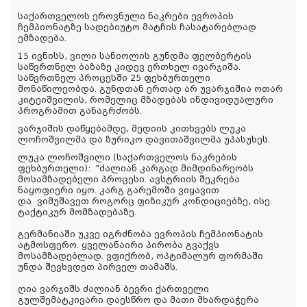
საქართველოს ეროვნული ნაკრები ევროპის
ჩემპიონატზე სადებიუტო მატჩის ჩასატარებლად
ემზადება.
15 ივნისს, ვილი სანიოლის გუნდმა ფელბერტის
საწვრთნელ ბაზაზე კიდევ ერთხელ ივარჯიშა.
საწვრთნელ პროცესში 25 ფეხბურთელი
მონაწილეობდა. გუნდთან ერთად არ უვარჯიშია ოთარ
კიტეიშვილის, რომელიც მზადებას ინდივიდუალური
პროგრამით განაგრძობს.
ვარჯიშის დაწყებამდე, მედიის კითხვებს ლუკა
ლოჩოშვილმა და ზურიკო დავითაშვილმა უპასუხეს.
ლუკა ლოჩოშვილი (საქართველოს ნაკრების
ფეხბურთელი):
"ძალიან კარგად მიმდინარეობს
მოსამზადებელი პროცესი. ავსტრიის შეკრება
ნაყოფიერი იყო. კარგ გარემოში ვიყავით
და ვიმუშავეთ როგორც ფიზიკურ კონდიციებზე, ისე
ტაქტიკურ მომზადებაზე.
გერმანიაში უკვე იგრძნობა ევროპის ჩემპიონატის
ატმოსფერო. ყველანაირი პირობა გვაქვს
მოსამზადებლად. ვფიქრობ, ოპტიმალურ ფორმაში
უნდა შევხვდეთ პირველ თამაშს.
ღია ვარჯიშს ძალიან ბევრი ქართველი
გულშემატკივარი დაესწრო და მათი მხარდაჭერა