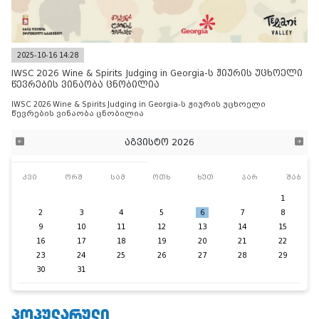
2025-10-16 14:28
IWSC 2026 Wine & Spirits Judging in Georgia-ს ჟიურის უცხოელი
წევრების ვინაობა ცნობილია
IWSC 2026 Wine & Spirits Judging in Georgia-ს ჟიურის უცხოელი
წევრების ვინაობა ცნობილია
აგვისტო 2026
კვი
ორშ
სამ
ოთხ
ხუთ
პარ
შაბ
1
2
3
4
5
6
7
8
9
10
11
12
13
14
15
16
17
18
19
20
21
22
23
24
25
26
27
28
29
30
31
ᲞᲝᲞᲣᲚᲐᲠᲣᲚᲘ