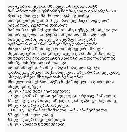
აბუ-დაბი ძიუდოში მსოფლიოს ჩემპიონატს
მასპინძლობს. ტურნირზე წარმატებით იასპარეზა 20
წლის ქართველმა ძიუდოისტმა გიორგი
სარდალაშვილმა (60 კგ), რომელმაც მსოფლიოს
ჩემპიონის ტიტული მოიპოვა.
მან ფინალურ შეხვედრაში იანგ იუნგ ვეის სძლია და
საქართველოს ნაკრებს მიმდინარე მსოფლიოს
პირველობაზე პირველი მედალი მოუტანა.
ფინალურ დაპირისპირებამდე ქართველმა
ძიუდოისტმა ზედიზედ ოთხი შეხვედრა მოიგო.
შეგახსენებთ, რომ გასულ წელს დოჰაში გამართულ
მსოფლიოს
ჩემპიონატზე გიორგი სარდალაშვილმა
ბრინჯაოს მედალი მოიპოვა.
აღსანიშნავია, რომ გიორგი სარდალაშვილი
დამოუკიდებელი საქართველოს ისტორიაში ყველაზე
ახალგაზრდა მსოფლიოს ჩემპიონია.
მსოფლიოს ჩემპიონატზე საქართველოს ღირსებას
ასევე დაიცავენ:
66 კგ - ვაჟა მარგველაშვილი;
73 კგ - ლაშა შავდათუაშვილი, გიორგი ტერაშვილი;
81 კგ - ტატო გრიგალაშვილი, დიმიტრი გოჩილაიძე;
90 კგ - გიორგი ჯაბნიაშვილი;
+100 კგ - გურამ თუშიშვილი, საბა ინანეიშვილი;
57 კგ - ნინო ლოლაძე;
63 კგ - ეთერ ასკილაშვილი;
78 კგ - სოფიო სომხიშვილი.