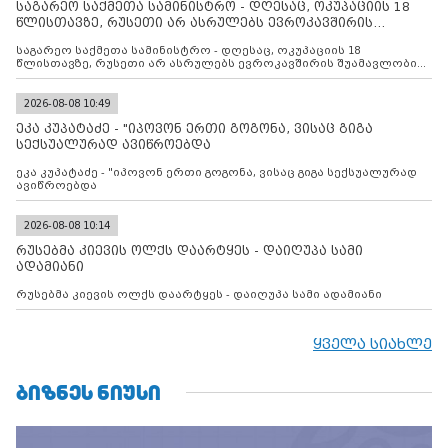
საგარეო საქმეთა სამინისტრო - დღესაც, ოკუპაციის 18
წლისთავზე, რუსეთი არ ასრულებს ევროკავშირის
შუამავლ
საგარეო საქმეთა სამინისტრო - დღესაც, ოკუპაციის 18
წლისთავზე, რუსეთი არ ასრულებს ევროკავშირის შუამავლობით
დადებულ 2008 წლის 12 აგვისტოს ცეცხლის შეწყვეტის
შეთანხმებას. მეტიც, რუსეთი აფართოებს საკუთარ უკანონო
კონტროლს ოკუპირებულ რეგიონებში, აგრძელებს მათი
2026-08-08 10:49
მილიტარიზაციის პროცესს და აქტიურად დგამს ნაბიჯებს მათი
ეკა კუპატაძე - "იპოვონ ერთი გოგონა, ვისაც გიგა
ფაქტობრივი ანექსიისკენ
სექსუალურად ავიწროებდა
ეკა კუპატაძე - "იპოვონ ერთი გოგონა, ვისაც გიგა სექსუალურად
ავიწროებდა
2026-08-08 10:14
რუსებმა კიევის ოლქს დაარტყეს - დაიღუპა სამი
ადამიანი
რუსებმა კიევის ოლქს დაარტყეს - დაიღუპა სამი ადამიანი
ყველა სიახლე
ᲑᲘᲖᲜᲔᲡ ᲜᲘᲣᲡᲘ