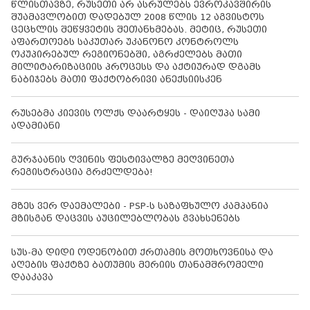
წლისთავზე, რუსეთი არ ასრულებს ევროკავშირის
შუამავლობით დადებულ 2008 წლის 12 აგვისტოს
ცეცხლის შეწყვეტის შეთანხმებას. მეტიც, რუსეთი
აფართოებს საკუთარ უკანონო კონტროლს
ოკუპირებულ რეგიონებში, აგრძელებს მათი
მილიტარიზაციის პროცესს და აქტიურად დგამს
ნაბიჯებს მათი ფაქტობრივი ანექსიისკენ
რუსებმა კიევის ოლქს დაარტყეს - დაიღუპა სამი
ადამიანი
გურჯაანის ღვინის ფესტივალზე მეღვინეთა
რეგისტრაცია გრძელდება!
მზეს ვერ დაემალები - PSP-ს საზაფხულო კამპანია
მზისგან დაცვის აუცილებლობას გვახსენებს
სუს-მა დიდი ოდენობით ქრთამის მოთხოვნისა და
აღების ფაქტზე ბათუმის მერიის თანამშრომელი
დააკავა