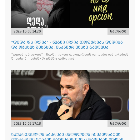
2025-10-08 14:20
სპორტი
“დედა და ილია” - წიგნი ილია თოფურიას დედისა
და ოჯახის შესახებ, ესპანურ ენაზე გამოიცა
“დედა და ილია” - წიგნი ილია თოფურიას დედისა და ოჯახის
შესახებ, ესპანურ ენაზე გამოიცა
2025-10-03 17:18
სპორტი
საქართველოს ნაკრები მსოფლიოს ჩემპიონატის
შესარჩევი ეტაპის მატჩებისთვის მზადებას იწყებს