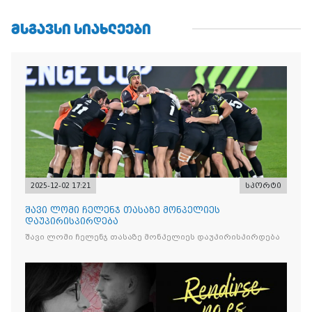
ᲛᲡᲒᲐᲕᲡᲘ ᲡᲘᲐᲮᲚᲔᲔᲑᲘ
2025-12-02 17:21
სპორტი
შავი ლომი ჩელენჯ თასაზე მონპელიეს
დაუპირისპირდება
შავი ლომი ჩელენჯ თასაზე მონპელიეს დაუპირისპირდება