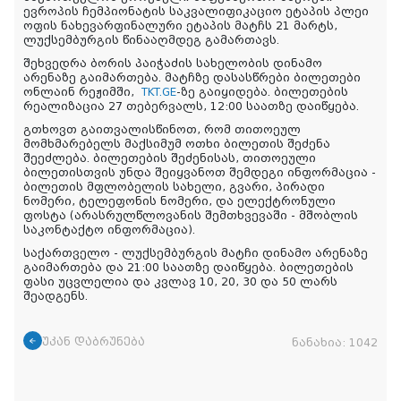
ევროპის ჩემპიონატის საკვალიფიკაციო ეტაპის პლეი
ოფის ნახევარფინალური ეტაპის მატჩს 21 მარტს,
ლუქსემბურგის წინააღმდეგ გამართავს.
შეხვედრა ბორის პაიჭაძის სახელობის დინამო
არენაზე გაიმართება. მატჩზე დასასწრები ბილეთები
ონლაინ რეჟიმში,
TKT.GE
-ზე გაიყიდება. ბილეთების
რეალიზაცია 27 თებერვალს, 12:00 საათზე დაიწყება.
გთხოვთ გაითვალისწინოთ, რომ თითოეულ
მომხმარებელს მაქსიმუმ ოთხი ბილეთის შეძენა
შეეძლება. ბილეთების შეძენისას, თითოეული
ბილეთისთვის უნდა შეიყვანოთ შემდეგი ინფორმაცია -
ბილეთის მფლობელის სახელი, გვარი, პირადი
ნომერი, ტელეფონის ნომერი, და ელექტრონული
ფოსტა (არასრულწლოვანის შემთხვევაში - მშობლის
საკონტაქტო ინფორმაცია).
საქართველო - ლუქსემბურგის მატჩი დინამო არენაზე
გაიმართება და 21:00 საათზე დაიწყება. ბილეთების
ფასი უცვლელია და კვლავ 10, 20, 30 და 50 ლარს
შეადგენს.
უკან დაბრუნება
ნანახია:
1042