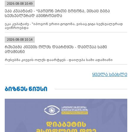
კონტროლს ოკუპირებულ რეგიონებში, აგრძელებს მათი
2026-08-08 10:49
მილიტარიზაციის პროცესს და აქტიურად დგამს ნაბიჯებს მათი
ეკა კუპატაძე - "იპოვონ ერთი გოგონა, ვისაც გიგა
ფაქტობრივი ანექსიისკენ
სექსუალურად ავიწროებდა
ეკა კუპატაძე - "იპოვონ ერთი გოგონა, ვისაც გიგა სექსუალურად
ავიწროებდა
2026-08-08 10:14
რუსებმა კიევის ოლქს დაარტყეს - დაიღუპა სამი
ადამიანი
რუსებმა კიევის ოლქს დაარტყეს - დაიღუპა სამი ადამიანი
ყველა სიახლე
ᲑᲘᲖᲜᲔᲡ ᲜᲘᲣᲡᲘ