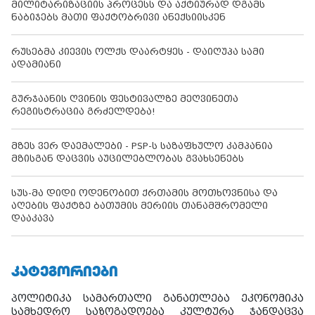
მილიტარიზაციის პროცესს და აქტიურად დგამს
ნაბიჯებს მათი ფაქტობრივი ანექსიისკენ
რუსებმა კიევის ოლქს დაარტყეს - დაიღუპა სამი
ადამიანი
გურჯაანის ღვინის ფესტივალზე მეღვინეთა
რეგისტრაცია გრძელდება!
მზეს ვერ დაემალები - PSP-ს საზაფხულო კამპანია
მზისგან დაცვის აუცილებლობას გვახსენებს
სუს-მა დიდი ოდენობით ქრთამის მოთხოვნისა და
აღების ფაქტზე ბათუმის მერიის თანამშრომელი
დააკავა
ᲙᲐᲢᲔᲒᲝᲠᲘᲔᲑᲘ
პოლიტიკა
სამართალი
განათლება
ეკონომიკა
სამხედრო
საზოგადოება
კულტურა
ჯანდაცვა