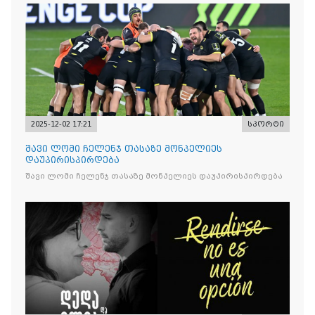
2025-12-02 17:21
სპორტი
შავი ლომი ჩელენჯ თასაზე მონპელიეს
დაუპირისპირდება
შავი ლომი ჩელენჯ თასაზე მონპელიეს დაუპირისპირდება