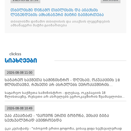
თბილისში დინამო თბილისის და აიაქსის
ლეგენდების ამხანაგური მატჩი გაიმართება
თბილისში დინამო თბილისის და აიაქსის ლეგენდების
ამხანაგური მატჩი გაიმართება
clickss
ᲡᲘᲐᲮᲚᲔᲔᲑᲘ
2026-08-08 11:00
საგარეო საქმეთა სამინისტრო - დღესაც, ოკუპაციის 18
წლისთავზე, რუსეთი არ ასრულებს ევროკავშირის
შუამავლ
საგარეო საქმეთა სამინისტრო - დღესაც, ოკუპაციის 18
წლისთავზე, რუსეთი არ ასრულებს ევროკავშირის შუამავლობით
დადებულ 2008 წლის 12 აგვისტოს ცეცხლის შეწყვეტის
შეთანხმებას. მეტიც, რუსეთი აფართოებს საკუთარ უკანონო
კონტროლს ოკუპირებულ რეგიონებში, აგრძელებს მათი
2026-08-08 10:49
მილიტარიზაციის პროცესს და აქტიურად დგამს ნაბიჯებს მათი
ეკა კუპატაძე - "იპოვონ ერთი გოგონა, ვისაც გიგა
ფაქტობრივი ანექსიისკენ
სექსუალურად ავიწროებდა
ეკა კუპატაძე - "იპოვონ ერთი გოგონა, ვისაც გიგა სექსუალურად