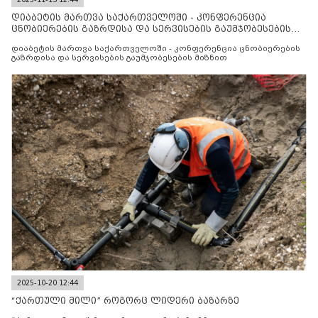
დიაბეტის მართვა საქართველოში - კონფერენცია
ცნობიერების გაზრდისა და სერვისების გაუმჯობესების
მიზნით
დიაბეტის მართვა საქართველოში - კონფერენცია ცნობიერების
გაზრდისა და სერვისების გაუმჯობესების მიზნით
2025-10-20 12:44
“ქართული მილი” როგორც ლიდერი ბაზარზე