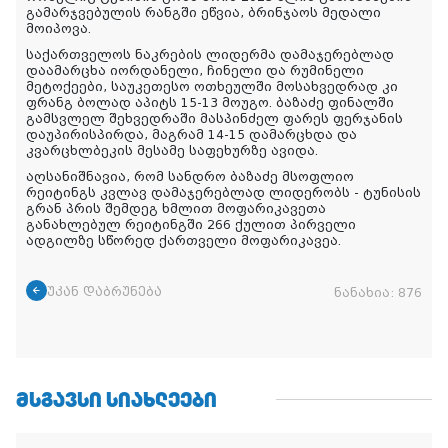
გამარჯვებულის რანგში ეწვია, ბრინჯაოს მედალი
მოიპოვა.
საქართველოს ნაკრების ლიდერმა დამაჯერებლად
დაამარცხა იორდანელი, ჩინელი და რუმინელი
მეტოქეები, საუკეთესო ოთხეულში მოსახვედრად კი
ფრანგ ბოლად აპიტს 15-13 მოუგო. ბაზაძე ფინალში
გამსვლელ შეხვედრაში მასპინძელ ფარეს ფერჯანის
დაუპირისპირდა, მაგრამ 14-15 დამარცხდა და
კვარცხლბეკის მესამე საფეხურზე ავიდა.
აღსანიშნავია, რომ სანდრო ბაზაძე მსოფლიო
რეიტინგს კვლავ დამაჯერებლად ლიდერობს - ტუნისის
გრან პრის შემდეგ ხმლით მოფარიკავეთა
განახლებულ რეიტინგში 266 ქულით პირველი
ადგილზე სწორედ ქართველი მოფარიკავეა.
უკან დაბრუნება
ნანახია:
876
ᲛᲡᲒᲐᲕᲡᲘ ᲡᲘᲐᲮᲚᲔᲔᲑᲘ