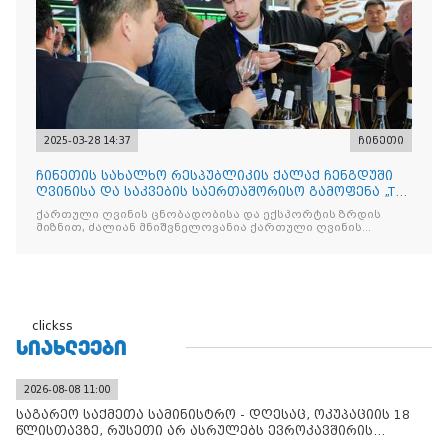
2025-03-28 14:37
ჩინეთი
ჩინეთის სახალხო რესპუბლიკის ქალაქ ჩენგდუში
ღვინისა და საკვების საერთაშორისო გამოფენა „The
China Food
ქართული ღვინის ცნობადობისა და ექსპორტის ზრდის
მიზნით, ძალიან მნიშვნელოვანია ქართული ღვინის
მსგავსი
clickss
ᲡᲘᲐᲮᲚᲔᲔᲑᲘ
2026-08-08 11:00
საგარეო საქმეთა სამინისტრო - დღესაც, ოკუპაციის 18
წლისთავზე, რუსეთი არ ასრულებს ევროკავშირის
შუამავლ