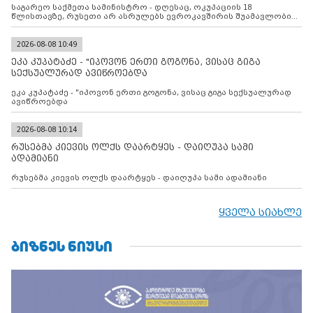
საგარეო საქმეთა სამინისტრო - დღესაც, ოკუპაციის 18
წლისთავზე, რუსეთი არ ასრულებს ევროკავშირის შუამავლობით
დადებულ 2008 წლის 12 აგვისტოს ცეცხლის შეწყვეტის
შეთანხმებას. მეტიც, რუსეთი აფართოებს საკუთარ უკანონო
კონტროლს ოკუპირებულ რეგიონებში, აგრძელებს მათი
2026-08-08 10:49
მილიტარიზაციის პროცესს და აქტიურად დგამს ნაბიჯებს მათი
ეკა კუპატაძე - "იპოვონ ერთი გოგონა, ვისაც გიგა
ფაქტობრივი ანექსიისკენ
სექსუალურად ავიწროებდა
ეკა კუპატაძე - "იპოვონ ერთი გოგონა, ვისაც გიგა სექსუალურად
ავიწროებდა
2026-08-08 10:14
რუსებმა კიევის ოლქს დაარტყეს - დაიღუპა სამი
ადამიანი
რუსებმა კიევის ოლქს დაარტყეს - დაიღუპა სამი ადამიანი
ყველა სიახლე
ᲑᲘᲖᲜᲔᲡ ᲜᲘᲣᲡᲘ