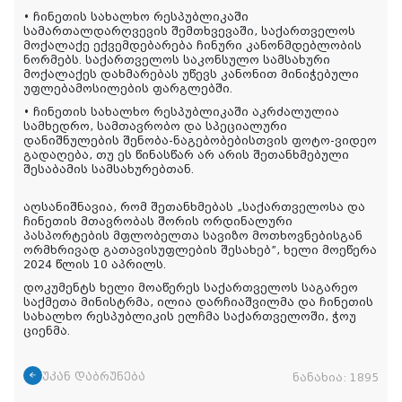
• ჩინეთის სახალხო რესპუბლიკაში
სამართალდარღვევის შემთხვევაში, საქართველოს
მოქალაქე ექვემდებარება ჩინური კანონმდებლობის
ნორმებს. საქართველოს საკონსულო სამსახური
მოქალაქეს დახმარებას უწევს კანონით მინიჭებული
უფლებამოსილების ფარგლებში.
• ჩინეთის სახალხო რესპუბლიკაში აკრძალულია
სამხედრო, სამთავრობო და სპეციალური
დანიშნულების შენობა-ნაგებობებისთვის ფოტო-ვიდეო
გადაღება, თუ ეს წინასწარ არ არის შეთანხმებული
შესაბამის სამსახურებთან.
აღსანიშნავია, რომ შეთანხმებას „საქართველოსა და
ჩინეთის მთავრობას შორის ორდინალური
პასპორტების მფლობელთა სავიზო მოთხოვნებისგან
ორმხრივად გათავისუფლების შესახებ”, ხელი მოეწერა
2024 წლის 10 აპრილს.
დოკუმენტს ხელი მოაწერეს საქართველოს საგარეო
საქმეთა მინისტრმა, ილია დარჩიაშვილმა და ჩინეთის
სახალხო რესპუბლიკის ელჩმა საქართველოში, ჭოუ
ციენმა.
უკან დაბრუნება
ნანახია:
1895