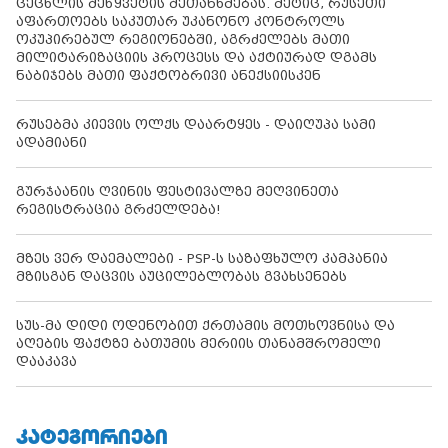
ცეცხლის შეწყვეტის შეთანხმებას. მეტიც, რუსეთი
აფართოებს საკუთარ უკანონო კონტროლს
ოკუპირებულ რეგიონებში, აგრძელებს მათი
მილიტარიზაციის პროცესს და აქტიურად დგამს
ნაბიჯებს მათი ფაქტობრივი ანექსიისკენ
რუსებმა კიევის ოლქს დაარტყეს - დაიღუპა სამი
ადამიანი
გურჯაანის ღვინის ფესტივალზე მეღვინეთა
რეგისტრაცია გრძელდება!
მზეს ვერ დაემალები - PSP-ს საზაფხულო კამპანია
მზისგან დაცვის აუცილებლობას გვახსენებს
სუს-მა დიდი ოდენობით ქრთამის მოთხოვნისა და
აღების ფაქტზე ბათუმის მერიის თანამშრომელი
დააკავა
ᲙᲐᲢᲔᲒᲝᲠᲘᲔᲑᲘ