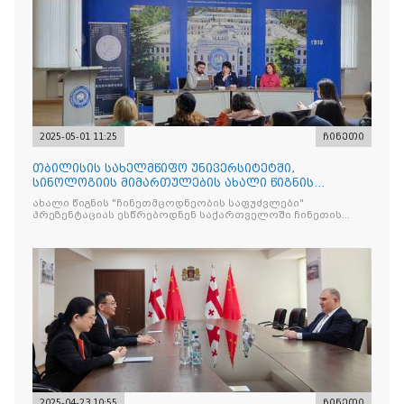
2025-05-01 11:25
ჩინეთი
თბილისის სახელმწიფო უნივერსიტეტში,
სინოლოგიის მიმართულების ახალი წიგნის
"ჩინეთმცოდნეობის საფუძვ
ახალი წიგნის "ჩინეთმცოდნეობის საფუძვლები"
პრეზენტაციას ესწრებოდნენ საქართველოში ჩინეთის
საელჩოს
2025-04-23 10:55
ჩინეთი