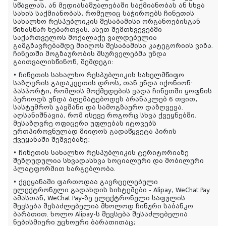
სწავლას, ან მედიასაშუალებაში საქმიანობას ან სხვა
სახის საქმიანობას, რომელიც საჭიროებს ჩინეთის
სახალხო რესპუბლიკის შესაბამისი ორგანოებისგან
წინასწარ ნებართვას. ასეთ შემთხვევებში
საქართველოს მოქალაქე ვალდებულია
გამგზავრებამდე მიიღოს შესაბამისი კატეგორიის ვიზა.
ჩინეთში მოგზაურობის მსურველებმა უნდა
გაითვალისწინონ, შემდეგი:
• ჩინეთის სახალხო რესპუბლიკის სახელმწიფო
საზღვრის გადაკვეთის დროს, თან უნდა იქონიონ:
პასპორტი, რომლის მოქმედების ვადა ჩინეთში ყოფნის
პერიოდს უნდა აღემატებოდეს არანაკლებ 6 თვით,
სასტუმროს ჯავშანი და სამოგზაურო დაზღვევა.
აღსანიშნავია, რომ ისევე როგორც სხვა ქვეყნებში,
მესაზღვრე ოფიცერი უფლებას იტოვებს
ერთპიროვნულად მიიღოს გადაწყვეტა პირის
ქვეყანაში შეშვებაზე;
• ჩინეთის სახალხო რესპუბლიკის ტერიტორიაზე
შეზღუდულია სხვადასხვა სოციალური და მობილური
პლატფორმით სარგებლობა.
• ქვეყანაში ფართოდაა გავრცელებული
ელექტრონული გადახდის სისტემები - Alipay, WeChat Pay.
ამასთან, WeChat Pay-ზე ელექტრონული საფულის
შევსება შესაძლებელია მხოლოდ ჩინური საბანკო
ბარათით. ხოლო Alipay-ს შევსება შესაძლებელია
ნებისმიერი უცხოური ბარათითაც;