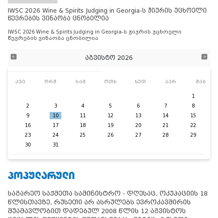
IWSC 2026 Wine & Spirits Judging in Georgia-ს ჟიურის უცხოელი
წევრების ვინაობა ცნობილია
IWSC 2026 Wine & Spirits Judging in Georgia-ს ჟიურის უცხოელი
წევრების ვინაობა ცნობილია
აგვისტო 2026
კვი
ორშ
სამ
ოთხ
ხუთ
პარ
შაბ
1
2
3
4
5
6
7
8
9
10
11
12
13
14
15
16
17
18
19
20
21
22
23
24
25
26
27
28
29
30
31
ᲞᲝᲞᲣᲚᲐᲠᲣᲚᲘ
საგარეო საქმეთა სამინისტრო - დღესაც, ოკუპაციის 18
წლისთავზე, რუსეთი არ ასრულებს ევროკავშირის
შუამავლობით დადებულ 2008 წლის 12 აგვისტოს