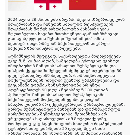
2024 წლის 28 მაისიდან ძალაში შედის „საქართველოს
მთავრობასა და ჩინეთის სახალხო რესპუბლიკის
მთავრობას შორის ორდინალური პასპორტების
მფლობელთა სავიზო მოთხოვნებისგან ორმხრივად
გათავისუფლების შესახებ შეთანხმება“. ამის
შესახებ
ინფორმაციას საქართველოს საგარეო
საქმეთა სამინისტრო ავრცელებს.
აღნიშნულის შედეგად, საქართველოს მოქალაქეებს
უკვე მ. წ. 28 მაისიდან, საშუალება ეძლევათ უვიზოდ
იმოგზაურონ ჩინეთის სახალხო რესპუბლიკაში და
დაჰყონ ქვეყანაში შესვლის შემდეგ ერთჯერადად 30
დღე. გასათვალისწინებელია, რომ საქართველოს
მოქალაქისთვის ჩინეთში უვიზოდ გამგზავრების და
ქვეყანაში ყოფნის ხანგრძლივობა არ უნდა
აღემატებოდეს 90 დღეს ნებისმიერ 180 დღიან
პერიოდში. ჩინეთის სახალხო რესპუბლიკაში
საქართველოს მოქალაქის უვიზოდ ყოფნის
ხანგრძლივობა არ ექვემდებარება გახანგრძლივებას,
გარდა ჰუმანიტარული მიზნების და ფორსმაჟორული
გარემოებების შემთხვევებისა. შეთანხმება არ
ვრცელდება საქართველოს იმ მოქალაქეებზე,
რომლებიც გეგმავენ ჩინეთის სახალხო რესპუბლიკის
ტერიტორიაზე დარჩენას 30 დღეზე მეტი ხნის
განმავლობაში, ან ცხოვრებას, ან მუშაობის დაწყებას,