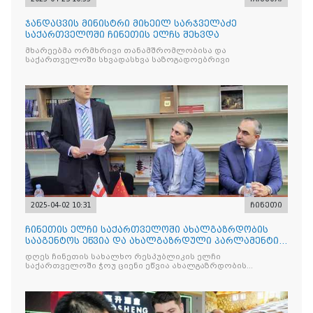
ჯანდაცვის მინისტრი მიხეილ სარჯველაძე
საქართველოში ჩინეთის ელჩს შეხვდა
მხარეებმა ორმხრივი თანამშრომლობისა და
საქართველოში სხვადასხვა საზოგადოებრივი
2025-04-02 10:31
ჩინეთი
ჩინეთის ელჩი საქართველოში ახალგაზრდობის
სააგენტოს ეწვია და ახალგაზრდული პარლამენტის
სტუდენტებს შეხვდ
დღეს ჩინეთის სახალხო რესპუბლიკის ელჩი
საქართველოში ჭოუ ციენი ეწვია ახალგაზრდობის
სააგენტოს