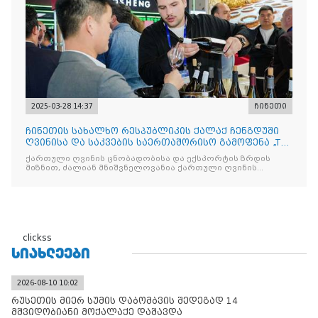
2025-03-28 14:37
ჩინეთი
ჩინეთის სახალხო რესპუბლიკის ქალაქ ჩენგდუში
ღვინისა და საკვების საერთაშორისო გამოფენა „The
China Food
ქართული ღვინის ცნობადობისა და ექსპორტის ზრდის
მიზნით, ძალიან მნიშვნელოვანია ქართული ღვინის
მსგავსი
clickss
ᲡᲘᲐᲮᲚᲔᲔᲑᲘ
2026-08-10 10:02
რუსეთის მიერ სუმის დაბომბვის შედეგად 14
მშვიდობიანი მოქალაქე დაშავდა