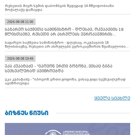
რუსეთის მიერ სუმის დაბომბვის შედეგად 14 მშვიდობიანი
მოქალაქე დაშავდა
2026-08-08 11:00
საგარეო საქმეთა სამინისტრო - დღესაც, ოკუპაციის 18
წლისთავზე, რუსეთი არ ასრულებს ევროკავშირის
შუამავლ
საგარეო საქმეთა სამინისტრო - დღესაც, ოკუპაციის 18
წლისთავზე, რუსეთი არ ასრულებს ევროკავშირის შუამავლობით
დადებულ 2008 წლის 12 აგვისტოს ცეცხლის შეწყვეტის
შეთანხმებას. მეტიც, რუსეთი აფართოებს საკუთარ უკანონო
კონტროლს ოკუპირებულ რეგიონებში, აგრძელებს მათი
2026-08-08 10:49
მილიტარიზაციის პროცესს და აქტიურად დგამს ნაბიჯებს მათი
ეკა კუპატაძე - "იპოვონ ერთი გოგონა, ვისაც გიგა
ფაქტობრივი ანექსიისკენ
სექსუალურად ავიწროებდა
ეკა კუპატაძე - "იპოვონ ერთი გოგონა, ვისაც გიგა სექსუალურად
ავიწროებდა
ყველა სიახლე
ᲑᲘᲖᲜᲔᲡ ᲜᲘᲣᲡᲘ