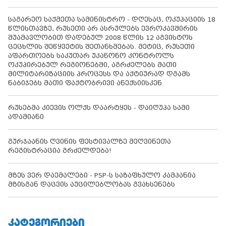
საგარეო საქმეთა სამინისტრო - დღესაც, ოკუპაციის 18
წლისთავზე, რუსეთი არ ასრულებს ევროკავშირის
შუამავლობით დადებულ 2008 წლის 12 აგვისტოს
ცეცხლის შეწყვეტის შეთანხმებას. მეტიც, რუსეთი
აფართოებს საკუთარ უკანონო კონტროლს
ოკუპირებულ რეგიონებში, აგრძელებს მათი
მილიტარიზაციის პროცესს და აქტიურად დგამს
ნაბიჯებს მათი ფაქტობრივი ანექსიისკენ
რუსებმა კიევის ოლქს დაარტყეს - დაიღუპა სამი
ადამიანი
გურჯაანის ღვინის ფესტივალზე მეღვინეთა
რეგისტრაცია გრძელდება!
მზეს ვერ დაემალები - PSP-ს საზაფხულო კამპანია
მზისგან დაცვის აუცილებლობას გვახსენებს
ᲙᲐᲢᲔᲒᲝᲠᲘᲔᲑᲘ