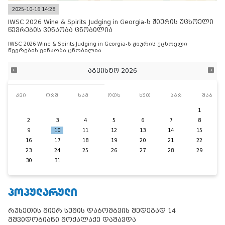
2025-10-16 14:28
IWSC 2026 Wine & Spirits Judging in Georgia-ს ჟიურის უცხოელი
წევრების ვინაობა ცნობილია
IWSC 2026 Wine & Spirits Judging in Georgia-ს ჟიურის უცხოელი
წევრების ვინაობა ცნობილია
აგვისტო 2026
კვი
ორშ
სამ
ოთხ
ხუთ
პარ
შაბ
1
2
3
4
5
6
7
8
9
10
11
12
13
14
15
16
17
18
19
20
21
22
23
24
25
26
27
28
29
30
31
ᲞᲝᲞᲣᲚᲐᲠᲣᲚᲘ
რუსეთის მიერ სუმის დაბომბვის შედეგად 14
მშვიდობიანი მოქალაქე დაშავდა