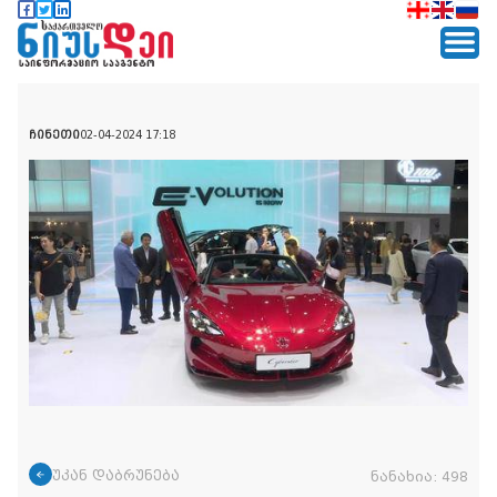
ჩინეთი
02-04-2024 17:18
უკან დაბრუნება
ნანახია:
498