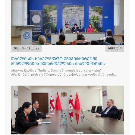
2025-05-01 11:25
ჩინეთი
თბილისის სახელმწიფო უნივერსიტეტში,
სინოლოგიის მიმართულების ახალი წიგნის
"ჩინეთმცოდნეობის საფუძვ
ახალი წიგნის "ჩინეთმცოდნეობის საფუძვლები"
პრეზენტაციას ესწრებოდნენ საქართველოში ჩინეთის
საელჩოს