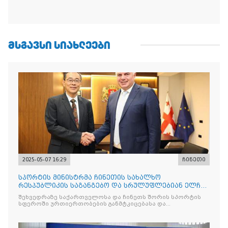
ᲛᲡᲒᲐᲕᲡᲘ ᲡᲘᲐᲮᲚᲔᲔᲑᲘ
2025-05-07 16:29
ჩინეთი
სპორტის მინისტრმა ჩინეთის სახალხო
რესპუბლიკის საგანგებო და სრულუფლებიან ელჩს
უმასპინძლა
შეხვედრაზე საქართველოსა და ჩინეთს შორის სპორტის
სფეროში ურთიერთობების განმტკიცებასა და
თანამშრომლობ