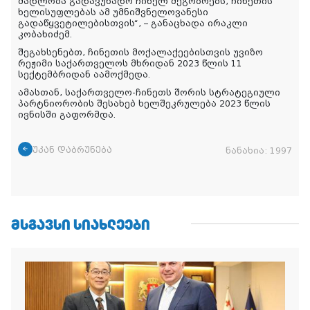
მადლობა გადავუხადო ჩინელ მეგობრებს, ჩინეთის
ხელისუფლებას ამ უმნიშვნელოვანესი
გადაწყვეტილებისთვის“, – განაცხადა ირაკლი
კობახიძემ.
შეგახსენებთ, ჩინეთის მოქალაქეებისთვის უვიზო
რეჟიმი საქართველოს მხრიდან 2023 წლის 11
სექტემბრიდან აამოქმედა.
ამასთან, საქართველო-ჩინეთს შორის სტრატეგიული
პარტნიორობის შესახებ ხელშეკრულება 2023 წლის
ივნისში გაფორმდა.
უკან დაბრუნება
ნანახია:
1997
ᲛᲡᲒᲐᲕᲡᲘ ᲡᲘᲐᲮᲚᲔᲔᲑᲘ