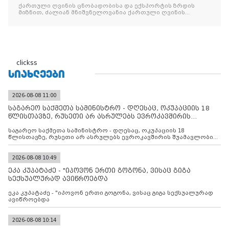
China Food
ქართული ღვინის ცნობადობისა და ექსპორტის ზრდის
მიზნით, ძალიან მნიშვნელოვანია ქართული ღვინის
მსგავსი
clickss
ᲡᲘᲐᲮᲚᲔᲔᲑᲘ
2026-08-08 11:00
საგარეო საქმეთა სამინისტრო - დღესაც, ოკუპაციის 18
წლისთავზე, რუსეთი არ ასრულებს ევროკავშირის
შუამავლ
საგარეო საქმეთა სამინისტრო - დღესაც, ოკუპაციის 18
წლისთავზე, რუსეთი არ ასრულებს ევროკავშირის შუამავლობით
დადებულ 2008 წლის 12 აგვისტოს ცეცხლის შეწყვეტის
შეთანხმებას. მეტიც, რუსეთი აფართოებს საკუთარ უკანონო
კონტროლს ოკუპირებულ რეგიონებში, აგრძელებს მათი
2026-08-08 10:49
მილიტარიზაციის პროცესს და აქტიურად დგამს ნაბიჯებს მათი
ეკა კუპატაძე - "იპოვონ ერთი გოგონა, ვისაც გიგა
ფაქტობრივი ანექსიისკენ
სექსუალურად ავიწროებდა
ეკა კუპატაძე - "იპოვონ ერთი გოგონა, ვისაც გიგა სექსუალურად
ავიწროებდა
2026-08-08 10:14