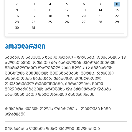
2
3
4
5
6
7
8
9
10
11
12
13
14
15
16
17
18
19
20
21
22
23
24
25
26
27
28
29
30
31
ᲞᲝᲞᲣᲚᲐᲠᲣᲚᲘ
საგარეო საქმეთა სამინისტრო - დღესაც, ოკუპაციის 18
წლისთავზე, რუსეთი არ ასრულებს ევროკავშირის
შუამავლობით დადებულ 2008 წლის 12 აგვისტოს
ცეცხლის შეწყვეტის შეთანხმებას. მეტიც, რუსეთი
აფართოებს საკუთარ უკანონო კონტროლს
ოკუპირებულ რეგიონებში, აგრძელებს მათი
მილიტარიზაციის პროცესს და აქტიურად დგამს
ნაბიჯებს მათი ფაქტობრივი ანექსიისკენ
რუსებმა კიევის ოლქს დაარტყეს - დაიღუპა სამი
ადამიანი
გურჯაანის ღვინის ფესტივალზე მეღვინეთა