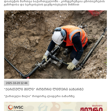
დიაბეტის მართვა საქართველოში - კონფერენცია ცნობიერების
გაზრდისა და სერვისების გაუმჯობესების მიზნით
2025-10-20 12:44
“ქართული მილი” როგორც ლიდერი ბაზარზე
“ქართული მილი” როგორც ლიდერი ბაზარზე