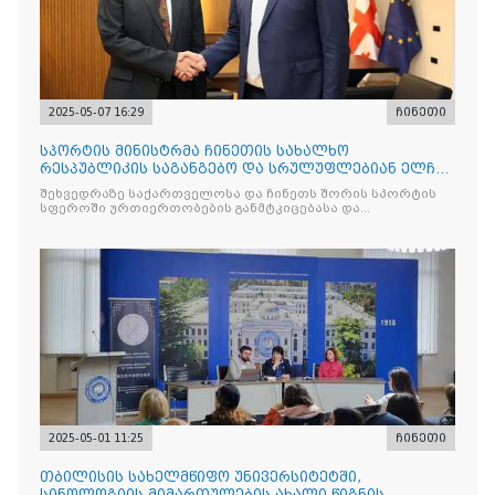
2025-05-07 16:29
ჩინეთი
სპორტის მინისტრმა ჩინეთის სახალხო
რესპუბლიკის საგანგებო და სრულუფლებიან ელჩს
უმასპინძლა
შეხვედრაზე საქართველოსა და ჩინეთს შორის სპორტის
სფეროში ურთიერთობების განმტკიცებასა და
თანამშრომლობ
2025-05-01 11:25
ჩინეთი
თბილისის სახელმწიფო უნივერსიტეტში,
სინოლოგიის მიმართულების ახალი წიგნის