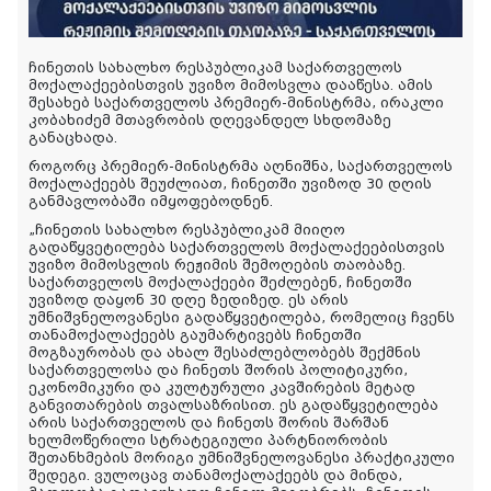
ჩინეთის სახალხო რესპუბლიკამ საქართველოს
მოქალაქეებისთვის უვიზო მიმოსვლა დააწესა. ამის
შესახებ საქართველოს პრემიერ-მინისტრმა, ირაკლი
კობახიძემ მთავრობის დღევანდელ სხდომაზე
განაცხადა.
როგორც პრემიერ-მინისტრმა აღნიშნა, საქართველოს
მოქალაქეებს შეუძლიათ, ჩინეთში უვიზოდ 30 დღის
განმავლობაში იმყოფებოდნენ.
„ჩინეთის სახალხო რესპუბლიკამ მიიღო
გადაწყვეტილება საქართველოს მოქალაქეებისთვის
უვიზო მიმოსვლის რეჟიმის შემოღების თაობაზე.
საქართველოს მოქალაქეები შეძლებენ, ჩინეთში
უვიზოდ დაყონ 30 დღე ზედიზედ. ეს არის
უმნიშვნელოვანესი გადაწყვეტილება, რომელიც ჩვენს
თანამოქალაქეებს გაუმარტივებს ჩინეთში
მოგზაურობას და ახალ შესაძლებლობებს შექმნის
საქართველოსა და ჩინეთს შორის პოლიტიკური,
ეკონომიკური და კულტურული კავშირების მეტად
განვითარების თვალსაზრისით. ეს გადაწყვეტილება
არის საქართველოს და ჩინეთს შორის შარშან
ხელმოწერილი სტრატეგიული პარტნიორობის
შეთანხმების მორიგი უმნიშვნელოვანესი პრაქტიკული
შედეგი. ვულოცავ თანამოქალაქეებს და მინდა,