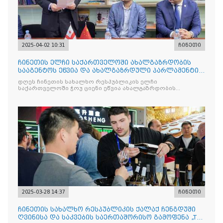
2025-04-02 10:31
ჩინეთი
ჩინეთის ელჩი საქართველოში ახალგაზრდობის
სააგენტოს ეწვია და ახალგაზრდული პარლამენტის
სტუდენტებს შეხვდ
დღეს ჩინეთის სახალხო რესპუბლიკის ელჩი
საქართველოში ჭოუ ციენი ეწვია ახალგაზრდობის
სააგენტოს
2025-03-28 14:37
ჩინეთი
ჩინეთის სახალხო რესპუბლიკის ქალაქ ჩენგდუში
ღვინისა და საკვების საერთაშორისო გამოფენა „The