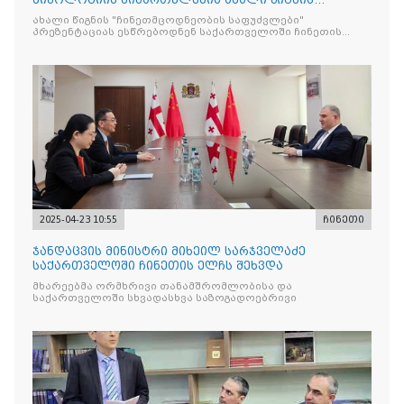
"ჩინეთმცოდნეობის საფუძვ
ახალი წიგნის "ჩინეთმცოდნეობის საფუძვლები"
პრეზენტაციას ესწრებოდნენ საქართველოში ჩინეთის
საელჩოს
2025-04-23 10:55
ჩინეთი
ჯანდაცვის მინისტრი მიხეილ სარჯველაძე
საქართველოში ჩინეთის ელჩს შეხვდა
მხარეებმა ორმხრივი თანამშრომლობისა და
საქართველოში სხვადასხვა საზოგადოებრივი