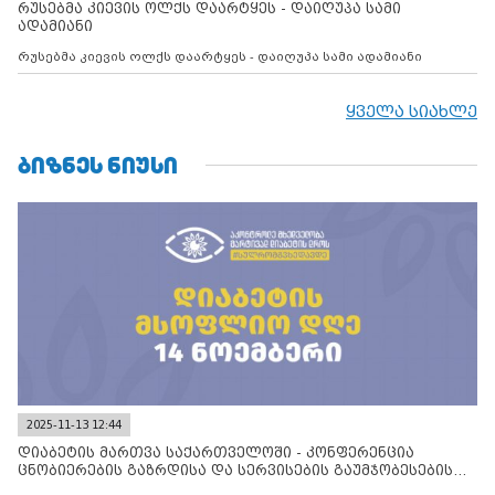
რუსებმა კიევის ოლქს დაარტყეს - დაიღუპა სამი
ადამიანი
რუსებმა კიევის ოლქს დაარტყეს - დაიღუპა სამი ადამიანი
ყველა სიახლე
ᲑᲘᲖᲜᲔᲡ ᲜᲘᲣᲡᲘ
2025-11-13 12:44
დიაბეტის მართვა საქართველოში - კონფერენცია
ცნობიერების გაზრდისა და სერვისების გაუმჯობესების
მიზნით