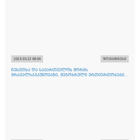
2023-03-22 08:04
შოუბიზნესი
ჩეხეთსა და საქართველოს შორის
მრავალსაუკუნოვანი, მეგობრული ურთიერთობები
არსებობს - ჩეხეთის ელჩი პ. მი