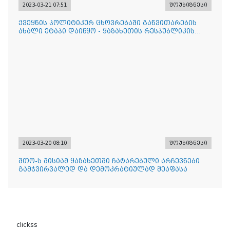
2023-03-21 07:51
შოუბიზნესი
ქვეყნის პოლიტიკურ ცხოვრებაში განვითარების
ახალი ეტაპი დაიწყო - ყაზახეთის რესპუბლიკის
პრეზიდენტი
2023-03-20 08:10
შოუბიზნესი
შთო-ს მისიამ ყაზახეთში ჩატარებული არჩევნები
გამჭვირვალედ და დემოკრატიულად შეაფასა
clickss