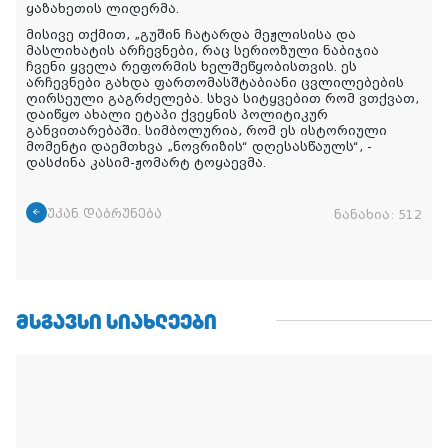
ყაზახეთის ლიდერმა.
მისივე თქმით, „გუშინ ჩატარდა მეჟლისისა და
მასლიხატის არჩევნები, რაც სერიოზული ნაბიჯია
ჩვენი ყველა რეფორმის ხელშეწყობისთვის. ეს
არჩევნები გახდა ფართომასშტაბიანი ცვლილებების
ღირსეული გაგრძელება. სხვა სიტყვებით რომ ვთქვათ,
დაიწყო ახალი ეტაპი ქვეყნის პოლიტიკურ
განვითარებაში. სიმბოლურია, რომ ეს ისტორიული
მომენტი დაემთხვა „ნოვრიზის“ დღესასწაულს“, -
დასძინა კასიმ-ჟომარტ ტოყაევმა.
უკან დაბრუნება
ნანახია:
512
ᲛᲡᲒᲐᲕᲡᲘ ᲡᲘᲐᲮᲚᲔᲔᲑᲘ