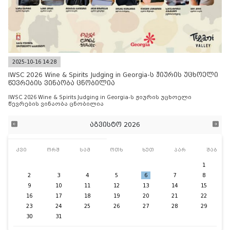
2025-10-16 14:28
IWSC 2026 Wine & Spirits Judging in Georgia-ს ჟიურის უცხოელი
წევრების ვინაობა ცნობილია
IWSC 2026 Wine & Spirits Judging in Georgia-ს ჟიურის უცხოელი
წევრების ვინაობა ცნობილია
აგვისტო 2026
კვი
ორშ
სამ
ოთხ
ხუთ
პარ
შაბ
1
2
3
4
5
6
7
8
9
10
11
12
13
14
15
16
17
18
19
20
21
22
23
24
25
26
27
28
29
30
31