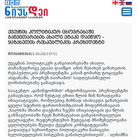
ქვეყნის პოლიტიკურ ცხოვრებაში
განვითარების ახალი ეტაპი დაიწყო -
ყაზახეთის რესპუბლიკის პრეზიდენტი
შოუბიზნესი
21-03-2023 07:51
ქვეყნის პოლიტიკურ განვითარებაში ახალი,
თანამედროვე ეტაპი დაიწყო. ამის შესახებ ყაზახეთის
რესპუბლიკის პრეზიდენტმა კასიმ-ჟომარტ ტოყაევმა
ასტანაში, „ნოვრუზ ბაირამის“ სადღესასწაულო
ღონისძიებაზე განაცხადა.
სააგენტო „ყაზინფორმის“ ინფორმაციით, პრეზიდენტმა
განაცხადა, რომ ზუსტად ერთი წლის წინ წარადგინა
ინიციატივები, რომლებიც მიზნად ისახავდა ყაზახეთის
ყველა სფეროს ფართომასშტაბიან მოდერნიზაციას.
„ხალხმა მხარი დაუჭირა ჩვენს ინიციატივას და წლის
განმავლობაში ჩვენ წარმატებით განვახორციელეთ
ყველაფერი. რეფერენდუმის შედეგად მნიშვნელოვანი
ცვლილებები შევიდა ქვეყნის კონსტიტუციაში.
გადაიდგა სერიოზული პოლიტიკური ნაბიჯები
ხელისუფლების სისტემის განახლებისთვის“, - აღნიშნა