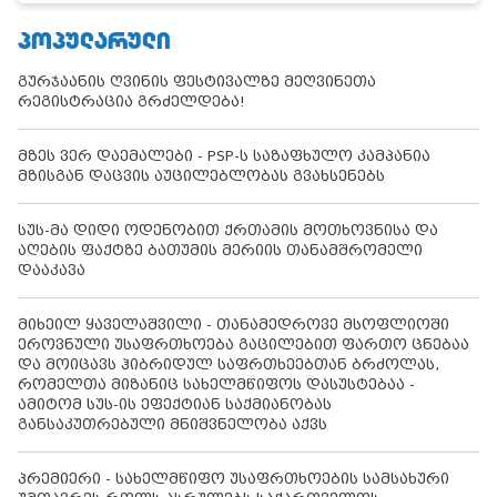
ᲞᲝᲞᲣᲚᲐᲠᲣᲚᲘ
გურჯაანის ღვინის ფესტივალზე მეღვინეთა
რეგისტრაცია გრძელდება!
მზეს ვერ დაემალები - PSP-ს საზაფხულო კამპანია
მზისგან დაცვის აუცილებლობას გვახსენებს
სუს-მა დიდი ოდენობით ქრთამის მოთხოვნისა და
აღების ფაქტზე ბათუმის მერიის თანამშრომელი
დააკავა
მიხეილ ყაველაშვილი - თანამედროვე მსოფლიოში
ეროვნული უსაფრთხოება გაცილებით ფართო ცნებაა
და მოიცავს ჰიბრიდულ საფრთხეებთან ბრძოლას,
რომელთა მიზანიც სახელმწიფოს დასუსტებაა -
ამიტომ სუს-ის ეფექტიან საქმიანობას
განსაკუთრებული მნიშვნელობა აქვს
პრემიერი - სახელმწიფო უსაფრთხოების სამსახური