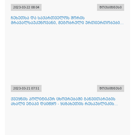
2023-03-22 08:04
შოუბიზნესი
ჩეხეთსა და საქართველოს შორის
მრავალსაუკუნოვანი, მეგობრული ურთიერთობები
არსებობს - ჩეხეთის ელჩი პ. მი
2023-03-21 07:51
შოუბიზნესი
ქვეყნის პოლიტიკურ ცხოვრებაში განვითარების
ახალი ეტაპი დაიწყო - ყაზახეთის რესპუბლიკის
პრეზიდენტი