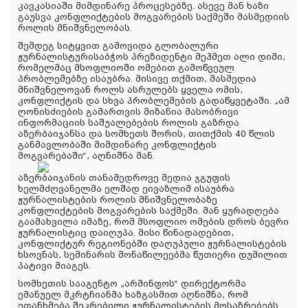
კავკასიაში მიმდინარე პროცესებზე. ასევე მან ხაზი
გაუსვა კონფლიქტების მოგვარების საქმეში მასმედიის
როლის მნიშვნელობას.
შემდეგ სიტყვით გამოვიდა გლობალური
ჟურნალისტურისაბჭოს პრეზიდენტი მეჰმეთ ალი დიმი,
რომელმაც მსოფლიოში ომებით გამოწვეულ
პრობლემებზე ისაუბრა. მისივე თქმით, მასმედია
მნიშვნელოვან როლს ასრულებს ყველა ომის,
კონფლიქტის და სხვა პრობლემების გადაწყვეტაში. „ამ
ღონისძიების გამართვის მიზანია მასობრივი
ინფორმაციის საშუალებების როლის გაზრდა
აზერბაიჯანსა და სომხეთს შორის, თითქმის 40 წლის
განმავლობაში მიმდინარე კონფლიქტის
მოგვარებაში“, აღნიშნა მან.
აზერბაიჯანის თანამედროვე მედია ჯგუფის
ხელმძღვანელმა ელშად ეივაზლიმ ისაუბრა
ჟურნალისტების როლის მნიშვნელობაზე
კონფლიქტების მოგვარების საქმეში. მან ყურადღება
გაამახვილა იმაზე, რომ მსოფლიო ომების დროს ბევრი
ჟურნალისტიც დაიღუპა. მისი წინადადებით,
კონფლიქტურ რეგიონებში დაღუპული ჟურნალისტების
ხსოვნას, სემინარის მონაწილეებმა წუთიერი დუმილით
პატივი მიაგეს.
სომხეთის სააგენტო „არმინფოს“ დირექტორმა
ემანუელ მკრტჩიანმა ხაზგასმით აღნიშნა, რომ
ეთანხმება შეკრებილი ჟურნალისტების მოსაზრებებს