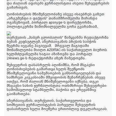
და ძალიან აფასებს ჟურნალისტთა ასეთი შეხვედრების
გამართვას.
ღონისძიების მნიშვნელობაზე ასევე ისაუბრეს გაზეთ
„არგუმენტი ი ფაქტის“ თანამშრომელმა მირანდა
ოგანეზოვამ, პორტალ apsny.ge-ს დირექტორმა,
პოლიტიკურმა მიმომხილველმა გოჩა გვარამიამ,
თურქეთის „ჰაბერ გლობალის“ წამყვანმა რედაქტორმა
ბენან კეფსუტლუმ, აზერბაიჯანის პრესის საბჭოს
წევრმა იეგანე ჰაჯიევამ. მრგვალ მაგიდაში
მონაწილეობა მიიღო AZERTAC-ის საქართველო ბიუროს
ხელმძღვანელმა ხატაი აზიზოვმა და პორტალ
24news.ge-ს რედაქტორმა აზერ მამედოვმა.
შეხვედრის დასასრულს აღინიშნა, რომ მსგავსი
ღონისძიებების გამართვა ხელს შეუწყობს
მნიშვნელოვანი სამუშაოების განხორციელებას და
სამხრეთ კავკასიაში მშვიდობის შენარჩუნებას. ასევე
ითქვა, რომ ძალიან მნიშვნელოვანი იქნება, თუკი
მსგავსი სახის ჟურნალისტთა ოთხმხრივი შეხვედრები
სამომავლოდ სტამბულში, ბაქოსა და ერევანშიც
გაიმართება.
აზერბაიჯანის, თურქეთის, საქართველოსა და
სომხეთის ჟურნალისტების პირველი შეხვედრის
დასასრულს ხელი მოეწერა ერთობლივ დეკლარაციას.