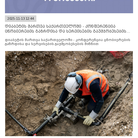
2025-11-13 12:44
დიაბეტის მართვა საქართველოში - კონფერენცია
ცნობიერების გაზრდისა და სერვისების გაუმჯობესების
მიზნით
დიაბეტის მართვა საქართველოში - კონფერენცია ცნობიერების
გაზრდისა და სერვისების გაუმჯობესების მიზნით