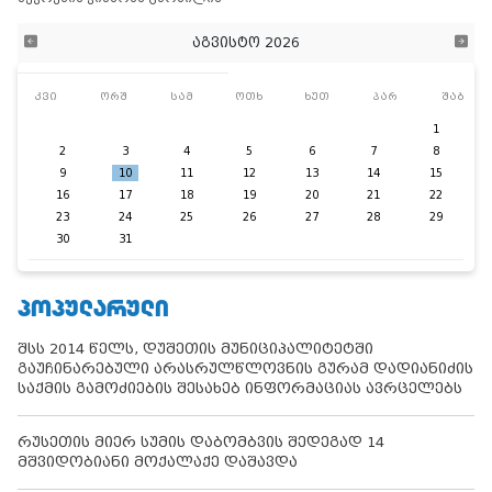
აგვისტო 2026
კვი
ორშ
სამ
ოთხ
ხუთ
პარ
შაბ
1
2
3
4
5
6
7
8
9
10
11
12
13
14
15
16
17
18
19
20
21
22
23
24
25
26
27
28
29
30
31
ᲞᲝᲞᲣᲚᲐᲠᲣᲚᲘ
შსს 2014 წელს, დუშეთის მუნიციპალიტეტში
გაუჩინარებული არასრულწლოვნის გურამ დადიანიძის
საქმის გამოძიების შესახებ ინფორმაციას ავრცელებს
რუსეთის მიერ სუმის დაბომბვის შედეგად 14
მშვიდობიანი მოქალაქე დაშავდა