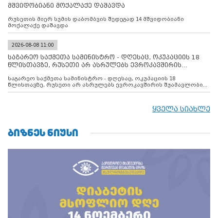
მშვიდობიანი მოქალაქე დაშავდა
რუსეთის მიერ სუმის დაბომბვის შედეგად 14 მშვიდობიანი
მოქალაქე დაშავდა
2026-08-08 11:00
საგარეო საქმეთა სამინისტრო - დღესაც, ოკუპაციის 18
წლისთავზე, რუსეთი არ ასრულებს ევროკავშირის
შუამავლ
საგარეო საქმეთა სამინისტრო - დღესაც, ოკუპაციის 18
წლისთავზე, რუსეთი არ ასრულებს ევროკავშირის შუამავლობით
დადებულ 2008 წლის 12 აგვისტოს ცეცხლის შეწყვეტის
შეთანხმებას. მეტიც, რუსეთი აფართოებს საკუთარ უკანონო
კონტროლს ოკუპირებულ რეგიონებში, აგრძელებს მათი
ყველა სიახლე
მილიტარიზაციის პროცესს და აქტიურად დგამს ნაბიჯებს მათი
ფაქტობრივი ანექსიისკენ
ᲑᲘᲖᲜᲔᲡ ᲜᲘᲣᲡᲘ