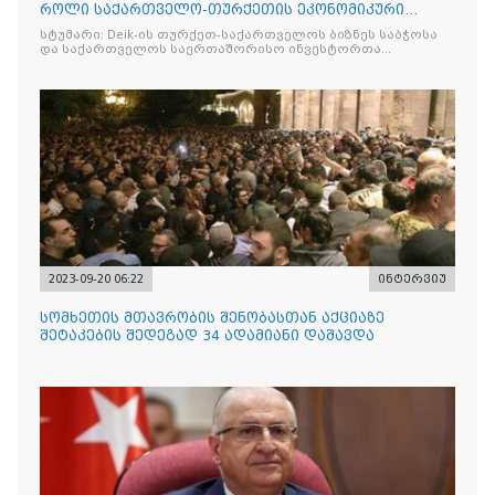
როლი საქართველო-თურქეთის ეკონომიკური
ურთიერთობების გა
სტუმარი: Deik-ის თურქეთ-საქართველოს ბიზნეს საბჭოსა
და საქართველოს საერთაშორისო ინვესტორთა
ასოციაციის თავმჯდომარე ოსმან ჩალიშქან მჟავანაძე
2023-09-20 06:22
ინტერვიუ
სომხეთის მთავრობის შენობასთან აქციაზე
შეტაკების შედეგად 34 ადამიანი დაშავდა