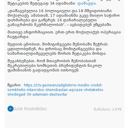
შეტაკების შედეგად 34 ადამიანი
დაშავდა
.
„დაშავებულია 16 პოლიციელი და 18 მშვიდობიანი
მოქალაქე. ამასთან, 17 ადამიანმა უკვე მიიღო საჭირო
დახმარება და გაწერეს. 16 დაზარალებული
განაგრძობს მკურნალობას“, – აცხადებენ უწყებაში.
მათივე ინფორმაციით, ერთ-ერთ მოქალაქეს ოპერაცია
ჩაუტარდა.
მედიის ცნობით, მომიტინგეები შენობაში შეჭრას
ცდილობდნენ, რა დროსაც მომიტინგეებსა და
სამართალდამცველებს შორის შეტაკება მოხდა.
შეგახსენებთ, რომ მთავრობის შენობასთან
შეკრებილები სომხეთის პრეზიდენტის ნიკოლ
ფაშინიანის გადადგომას ითხოვენ.
წყარო:
https://1tv.ge/news/adgilobrivi-mediis-cnobit-
somkhetis-mtavrobis-shenobastan-aqciaze-shetakebis-
shedegad-34-adamiani-dashavda/
უკან დაბრუნება
ნანახია:
1478