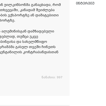
ინტერვიუ
ან უილკინსონმა განაცხადა, რომ
თხვევაში, კანადამ შეიძლება
ბის ექსპორტზე ან დამატებითი
პორტზე.
და ალუმინისგან დამზადებული
ებლად, თუმცა უკვე
მპინგისა და სახელმწიფო
 ტრამპმა გასულ თვეში ჩინეთს
 ფენტანილის კონტრაბანდასთან
ნანახია:
997