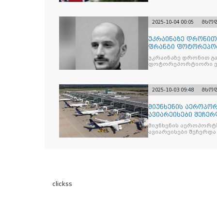
2025-10-04 00:05
მსო
უკრაინაზე დრონი
ფრანგი ფოტორეპო
უკრაინაზე დრონით გ
ფოტორეპორტიორი ე
2025-10-03 09:48
მსო
მიუნხენის აეროპორ
ავიარეისები შეჩერ
მიუნხენის აეროპორტშ
ავიარეისები შეჩერდა
clickss