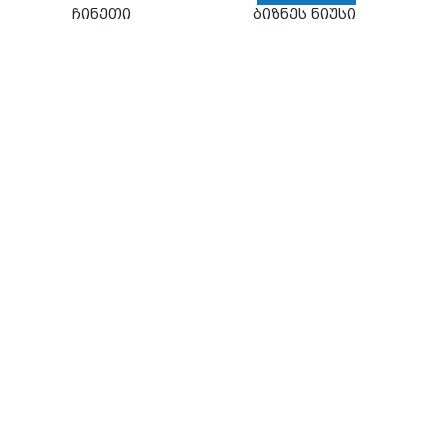
ჩინეთი
ბიზნეს ნიუსი