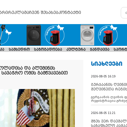
არი
რეკლამა
ჩვენ შესახებ
კონტაქტი
კა
სამხედრო
საზოგადოება
კულტურა
ჯანდაცვა
სპორტ
ᲡᲘᲐᲮᲚᲔᲔᲑᲘ
ფოლადისა და ალუმინის
სავაჭრო ომის გამწვავებით
2026-08-05 16:19
გურჯაანის ღვინი
მეღვინეთა რეგი
გურჯაანის ღვინის 
რეგისტრაცია გრძე
2026-08-05 11:21
მზეს ვერ დაემალე
საზაფხულო კამპა