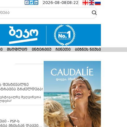
2026-08-08
08:22
ი
მსოფლიო
ინტერვიუ
ჩინეთი
ბიზნეს ნიუსი
ს ფესტივალზე
სტრაცია გრძელდება!
ფესტივალზე მეღვინეთა
ლდება!
ბი - PSP-ს
ნია მზისგან დაცვის