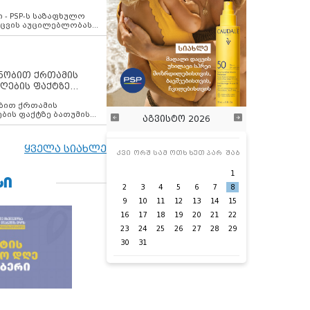
ვახსენებს
 - PSP-ს საზაფხულო
დაცვის აუცილებლობას
ენობით ქრთამის
ღების ფაქტზე
 თანამშრომელი
ბის ფაქტზე ბათუმის
აგვისტო 2026
ელი დააკავა
ყველა სიახლე
კვი
ორშ
სამ
ოთხ
ხუთ
პარ
შაბ
1
ᲡᲘ
2
3
4
5
6
7
8
9
10
11
12
13
14
15
16
17
18
19
20
21
22
23
24
25
26
27
28
29
30
31