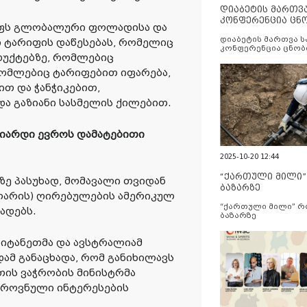
დიაბეტის მართვ
კონფერენცია ცნ
ოფს გლობალური ფოლადისა და
და სერვისების გ
დიაბეტის მართვა 
ი ტარიფის დაწესებას, რომელიც
კონფერენცია ცნობ
უქტებზე, რომლებიც
სერვისების გაუმჯობ
ომლებიც ტარიფებით იფარება,
ით და ჭანჭიკებით,
ა გაზიანი სასმელის ქილებით.
ლიარდი ევროს დამატებითი
2025-10-20 12:44
“ქართული მილი
ზე პასუხად, მომავალი თვიდან
ბაზარზე
ლარის) ღირებულების ამერიკულ
“ქართული მილი” 
ადებს.
ბაზარზე
ბრიტანეთმა და ავსტრალიამ
დამ განაცხადა, რომ განიხილავს
თის ვაჭრობის მინისტრმა
ეროვნული ინტერესების
.