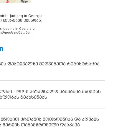
rits Judging in Georgia-
ი წევრების ვინაობა
s Judging in Georgia-ს
ვრების ვინაობა
Ი
ნის ფესტივალზე მეღვინეთა რეგისტრაცია
ლები - PSP-ს საზაფხულო კამპანია მზისგან
ბლობას გვახსენებს
დენობით ქრთამის მოთხოვნისა და აღების
ს მერიის თანამშრომელი დააკავა