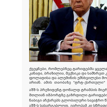
ქვეყნები, რომლებზეც ტარიფებმა ყველა
კანადა, ბრაზილია, მექსიკა და სამხრეთ
ფოლადისა და ალუმინის უმსხვილესი მ
არიან.
ამის
თაობაზე
"ტრტ-
ქართული
აშშ-ს პრეზიდენტ დონალდ ტრამპის მიე
მთლიან იმპორტზე გაზრდილი ტარიფების
ნაბიჯი აჩქარებს გლობალური სავაჭრო 
აშშ-ს სასარგებლოდ. ევროპამ კი სწრაფი