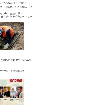
ა საქართველოში -
ობიერების გაზრდისა
აუმჯობესების მიზნით
საქართველოში -
იერების გაზრდისა და
ესების მიზნით
” როგორც ლიდერი
როგორც ლიდერი