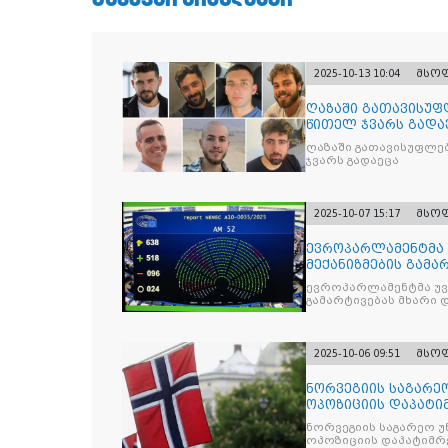
2025-10-13 10:04
მსო
ღაზაში გათავისუფ
წითელ ჯვარს გადა
ღაზაში გათავისუფლე
ჯვარს გადაეცა
2025-10-07 15:17
მსო
ევროპარლამენტმა 
მექანიზმების გამა
ევროპარლამენტმა უვი
გამარტივებას მხარი 
2025-10-06 09:51
მსო
ნორვეგიის საგარეო
ოპოზიციის დაპატიმ
ნდობას
ნორვეგიის საგარეო უ
ოპოზიციის დაპატიმრე