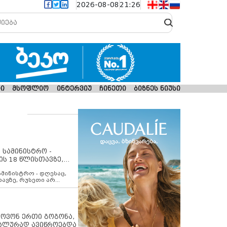
2026-08-08
21:26
ი
მსოფლიო
ინტერვიუ
ჩინეთი
ბიზნეს ნიუსი
 სამინისტრო -
ის 18 წლისთავზე,
ლებს ევროკავშირის
ამინისტრო - დღესაც,
თავზე, რუსეთი არ
შირის შუამავლობით
 12 აგვისტოს ცეცხლის
ბას. მეტიც, რუსეთი
არ უკანონო კონტროლს
ებში, აგრძელებს მათი
იპოვონ ერთი გოგონა,
როცესს და აქტიურად
უალურად ავიწროებდა
თი ფაქტობრივი