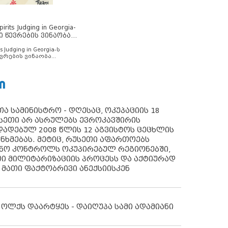
rits Judging in Georgia-
ი წევრების ვინაობა
s Judging in Georgia-ს
ვრების ვინაობა
Ი
ა სამინისტრო - დღესაც, ოკუპაციის 18
სეთი არ ასრულებს ევროკავშირის
ადებულ 2008 წლის 12 აგვისტოს ცეცხლის
ანხმებას. მეტიც, რუსეთი აფართოებს
ონო კონტროლს ოკუპირებულ რეგიონებში,
ი მილიტარიზაციის პროცესს და აქტიურად
 მათი ფაქტობრივი ანექსიისკენ
 ოლქს დაარტყეს - დაიღუპა სამი ადამიანი