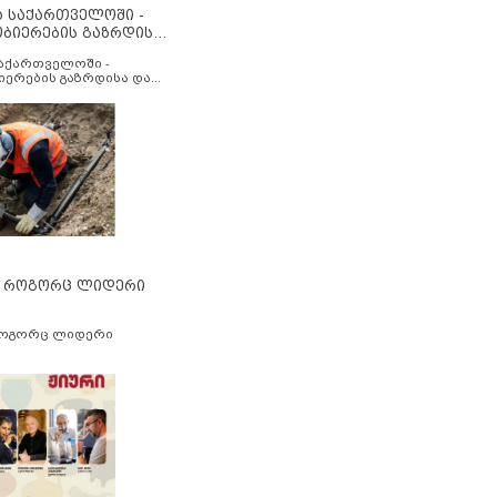
ა საქართველოში -
ობიერების გაზრდისა
აუმჯობესების მიზნით
საქართველოში -
იერების გაზრდისა და
ესების მიზნით
” როგორც ლიდერი
როგორც ლიდერი