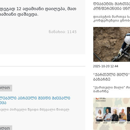
დიაბეტის მართვ
დეგად 12 ადამიანი დაიღუპა, მათ
კონფერენცია ცნ
და სერვისების გ
დამიანი დაშავდა.
დიაბეტის მართვა 
კონფერენცია ცნობ
სერვისების გაუმჯობ
ნანახია:
1145
2025-10-20 12:44
“ქართული მილი
ბაზარზე
“ქართული მილი” 
ფლიო
ბაზარზე
ლებული პირველი შვიდი მძევალი
ეცა
ბული პირველი შვიდი მძევალი წითელ
ფლიო