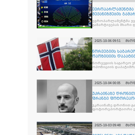
ევროპარლამენტმა 
მექანიზმების გამა
ევროპარლამენტმა უვი
გამარტივებას მხარი 
2025-10-06 09:51
მსო
ნორვეგიის საგარეო
ოპოზიციის დაპატიმ
ნდობას
ნორვეგიის საგარეო უ
ოპოზიციის დაპატიმრე
2025-10-04 00:05
მსო
უკრაინაზე დრონი
ფრანგი ფოტორეპო
უკრაინაზე დრონით გ
ფოტორეპორტიორი ე
2025-10-03 09:48
მსო