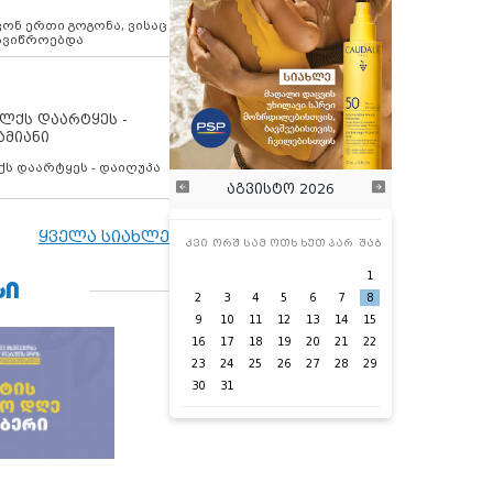
ოვონ ერთი გოგონა, ვისაც
 ავიწროებდა
ოლქს დაარტყეს -
ამიანი
ქს დაარტყეს - დაიღუპა
აგვისტო 2026
ყველა სიახლე
კვი
ორშ
სამ
ოთხ
ხუთ
პარ
შაბ
1
ᲡᲘ
2
3
4
5
6
7
8
9
10
11
12
13
14
15
16
17
18
19
20
21
22
23
24
25
26
27
28
29
30
31