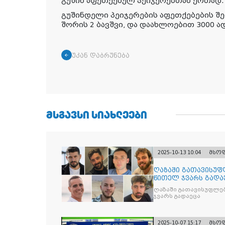
გუშინ აფეთქებულ პეიჯერებთან ერთად.
გუშინდელი პეიჯერების აფეთქებების შე
შორის 2 ბავშვი, და დაახლოებით 3000 ა
უკან დაბრუნება
ᲛᲡᲒᲐᲕᲡᲘ ᲡᲘᲐᲮᲚᲔᲔᲑᲘ
2025-10-13 10:04
მსო
ღაზაში გათავისუფ
წითელ ჯვარს გადა
ღაზაში გათავისუფლე
ჯვარს გადაეცა
2025-10-07 15:17
მსო