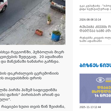
ანექსიისკენ
ეკა კუპატაძე - "იპ
გიგა სექსუალურად
2026-08-08 10:14
რუსებმა კიევის 
დაიღუპა სამი ად
რუსებმა კიევის ოლ
სამი ადამიანი
ასხვა რეგიონში, ჰეზბოლას მიერ
ეთქების შედეგად, 20 ადამიანი
და მანქანაში ხანძარი გაჩნდა.
ᲑᲘᲖᲜᲔᲡ ᲜᲘᲣ
ების დაკრძალვის ცერემონიის
ის თავდასხმის დროს
მა პირმა ჰაშემ საფიედინმა
ის) ფაზის" პირისპირ არიან და
ჯელი".
რაციები ხუთი თვის წინ შეიძინა,
2025-11-13 12:44