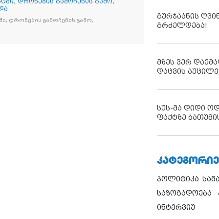
ტში, დრონების გამოჩენის გამო,
და
გურჯაანის ღვი
ი, დრონების გამოჩენის გამო,
გრძელდება!
მზეს ვერ დაემა
დაცვის აუცილე
სუს-მა დიდი ო
ფაქტზე ბათუმი
ᲙᲐᲢᲔᲒᲝᲠᲘᲔ
პოლიტიკა
სამ
საზოგადოება
ინტერვიუ