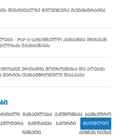
ნის ფესტივალზე მეღვინეთა რეგისტრაცია
ლები - PSP-ს საზაფხულო კამპანია მზისგან
ბლობას გვახსენებს
დენობით ქრთამის მოთხოვნისა და აღების
ს მერიის თანამშრომელი დააკავა
ᲑᲘ
ართალი
განათლება
ეკონომიკა
სამხედრო
კულტურა
ჯანდაცვა
სპორტი
მსოფლიო
ჩინეთი
ბიზნეს ნიუსი