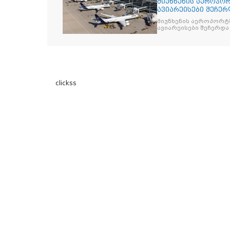
მიუნხენის აეროპორ
ავიარეისები შეჩერ
მიუნხენის აეროპორტშ
ავიარეისები შეჩერდა
clickss