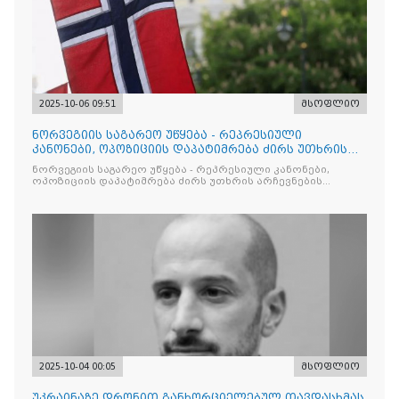
2025-10-06 09:51
მსოფლიო
ნორვეგიის საგარეო უწყება - რეპრესიული
კანონები, ოპოზიციის დაპატიმრება ძირს უთხრის
არჩევნების ნდობას
ნორვეგიის საგარეო უწყება - რეპრესიული კანონები,
ოპოზიციის დაპატიმრება ძირს უთხრის არჩევნების
ნდობას
2025-10-04 00:05
მსოფლიო
უკრაინაზე დრონით განხორციელებულ თავდასხმას