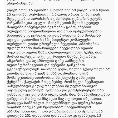
ინფორმაციას
.
დღეს არის 15 ივლისი. 8 წლის წინ ამ დღეს, 2016 წლის
15 ივლისს, თურქეთი ვერაგული გადატრიალების
მცდელობის პირისპირ აღმოჩნდა. ტერორისტულმა
ორგანიზაცია „ფეტო“-მ თურქეთის შეიარაღებულ
ძალებში ჩანერგილი წევრების გამოყენებით
თურქეთის სახელმწიფოსა და მისი ფასეულობების
წინააღმდეგ ვერაგული გადატრიალების მოწყობა
სცადა. დაიბომბა საპრეზიდენტო კომპლექსი,
თურქეთის დიდი ეროვნული მეჯლისი. ამბოხების
მცდელობაში მონაწილეები შეეცადნენ ხელში
ჩაეგდოთ ბევრი საზოგადოებრივი ინსტიტუტი, მათ
შორის თურქეთის ტელე-რადიო მაუწყებლობაც.
ანკარისა და სტამბოლის ცაზე სამხედრო
თვითმფრინავებით და ქუჩებში ტანკებით
გვემუქრებოდნენ. რა თქმა უნდა, ხალხი გულგრილი არ
დარჩა ამ სიტუაციის მიმართ, პრეზიდენტის
მოწოდებითაც ათასობით მოქალაქე გამოვიდა
ქუჩებში, ქალაქის მოედნებზე, რომ ხელი შეეშალათ
სახელმწიფო გადატრიალების მცდელობისთვის,
სიცოცხლე გაწირეს, ტანკებს და ვერტმფრენებიდან
გახსნილ ცეცხლს წინ აღუდგნენ. მათ წინააღმდეგობის
გაწევით, რომლის მსგავსი მაგალითები იშვიათია,
დაიცვეს სამშობლო, სახელმწიფო და დემოკრატია.
ხალხის სიმტკიცის წყალობით სახელმწიფომ
წარმატებით აღკვეთა გადატრიალების მცდელობა.
დაიღუპა 251 ადამიანი და ასობით კი დაშავდა. 15