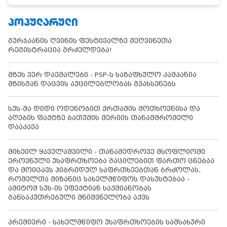
ᲞᲝᲞᲣᲚᲐᲠᲣᲚᲘ
გურჯაანის ღვინის ფესტივალზე მეღვინეთა
რეგისტრაცია გრძელდება!
მზეს ვერ დაემალები - PSP-ს საზაფხულო კამპანია
მზისგან დაცვის აუცილებლობას გვახსენებს
სუს-მა დიდი ოდენობით ქრთამის მოთხოვნისა და
აღების ფაქტზე ბათუმის მერიის თანამშრომელი
დააკავა
მიხეილ ყაველაშვილი - თანამედროვე მსოფლიოში
ეროვნული უსაფრთხოება გაცილებით ფართო ცნებაა
და მოიცავს ჰიბრიდულ საფრთხეებთან ბრძოლას,
რომელთა მიზანიც სახელმწიფოს დასუსტებაა -
ამიტომ სუს-ის ეფექტიან საქმიანობას
განსაკუთრებული მნიშვნელობა აქვს
პრემიერი - სახელმწიფო უსაფრთხოების სამსახური