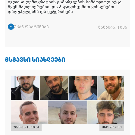
ივლისი დემოკრატიის გამარჯვების სიმბოლოდ იქცა.
ჩვენ მადლიერებით და პატივისცემით ვიხსენებთ
დაღუპულებსა და ვეტერანებს.
უკან დაბრუნება
ნანახია:
1036
ᲛᲡᲒᲐᲕᲡᲘ ᲡᲘᲐᲮᲚᲔᲔᲑᲘ
2025-10-13 10:04
მსოფლიო