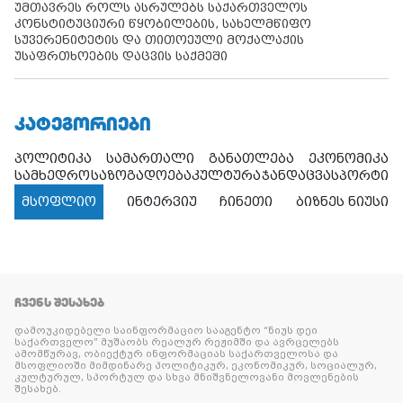
უმთავრეს როლს ასრულებს საქართველოს
კონსტიტუციური წყობილების, სახელმწიფო
სუვერენიტეტის და თითოეული მოქალაქის
უსაფრთხოების დაცვის საქმეში
ᲙᲐᲢᲔᲒᲝᲠᲘᲔᲑᲘ
პოლიტიკა
სამართალი
განათლება
ეკონომიკა
სამხედრო
საზოგადოება
კულტურა
ჯანდაცვა
სპორტი
მსოფლიო
ინტერვიუ
ჩინეთი
ბიზნეს ნიუსი
ᲩᲕᲔᲜᲡ ᲨᲔᲡᲐᲮᲔᲑ
დამოუკიდებელი საინფორმაციო სააგენტო “ნიუს დეი
საქართველო” მუშაობს რეალურ რეჟიმში და ავრცელებს
ამომწურავ, ობიექტურ ინფორმაციას საქართველოსა და
მსოფლიოში მიმდინარე პოლიტიკურ, ეკონომიკურ, სოციალურ,
კულტურულ, სპორტულ და სხვა მნიშვნელოვანი მოვლენების
შესახებ.