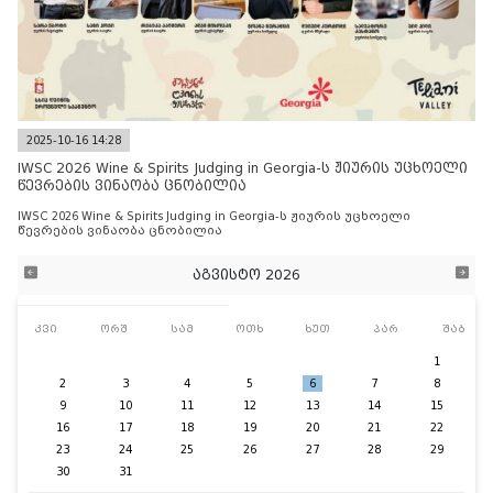
2025-10-16 14:28
IWSC 2026 Wine & Spirits Judging in Georgia-ს ჟიურის უცხოელი
წევრების ვინაობა ცნობილია
IWSC 2026 Wine & Spirits Judging in Georgia-ს ჟიურის უცხოელი
წევრების ვინაობა ცნობილია
აგვისტო 2026
კვი
ორშ
სამ
ოთხ
ხუთ
პარ
შაბ
1
2
3
4
5
6
7
8
9
10
11
12
13
14
15
16
17
18
19
20
21
22
23
24
25
26
27
28
29
30
31