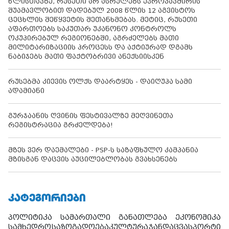
წლისთავზე, რუსეთი არ ასრულებს ევროკავშირის
შუამავლობით დადებულ 2008 წლის 12 აგვისტოს
ცეცხლის შეწყვეტის შეთანხმებას. მეტიც, რუსეთი
აფართოებს საკუთარ უკანონო კონტროლს
ოკუპირებულ რეგიონებში, აგრძელებს მათი
მილიტარიზაციის პროცესს და აქტიურად დგამს
ნაბიჯებს მათი ფაქტობრივი ანექსიისკენ
რუსებმა კიევის ოლქს დაარტყეს - დაიღუპა სამი
ადამიანი
გურჯაანის ღვინის ფესტივალზე მეღვინეთა
რეგისტრაცია გრძელდება!
მზეს ვერ დაემალები - PSP-ს საზაფხულო კამპანია
მზისგან დაცვის აუცილებლობას გვახსენებს
ᲙᲐᲢᲔᲒᲝᲠᲘᲔᲑᲘ
პოლიტიკა
სამართალი
განათლება
ეკონომიკა
სამხედრო
საზოგადოება
კულტურა
ჯანდაცვა
სპორტი