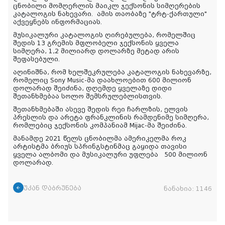
ცნობილი მომღერლის მაიკლ ჯექსონის სიმღერების
კატალოგის ნახევარი.
ამის
თაობაზე
"ტრტ-
ქართული
"
აქვეყნებს
ინფორმაციას
.
მუსიკალური კატალოგის ღირებულება, რომელშიც
შედის 13 გრემის მფლობელი ჯექსონის ყველა
სიმღერა, 1,2 მილიარდ დოლარზე მეტად არის
შეფასებული.
აღინიშნა, რომ ხელშეკრულება კატალოგის ნახევარზე,
რომელიც Sony Music-მა დაახლოებით 600 მილიონ
დოლარად შეიძინა, დღემდე ყველაზე დიდი
შეთანხმებაა სოლო შემსრულებლისთვის.
შეთანხმებაში ასევე შედის რეი ჩარლზის, ელვის
პრესლის და არეტა ფრანკლინის რამდენიმე სიმღერა,
რომლებიც ჯექსონის კომპანიამ Mijac-მა შეიძინა.
მანამდე 2021 წელს ცნობილმა ამერიკელმა როკ
არტისტმა ბრიუს სპრინგსტინმაც გაყიდა თავისი
ყველა ალბომი და მუსიკალური უფლება 500 მილიონ
დოლარად.
უკან დაბრუნება
ნანახია:
1146