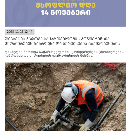
2025-11-13 12:44
დიაბეტის მართვა საქართველოში - კონფერენცია
ცნობიერების გაზრდისა და სერვისების გაუმჯობესების
მიზნით
დიაბეტის მართვა საქართველოში - კონფერენცია ცნობიერების
გაზრდისა და სერვისების გაუმჯობესების მიზნით