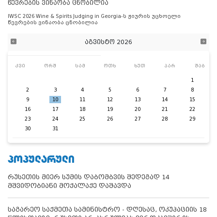
წევრების ვინაობა ცნობილია
IWSC 2026 Wine & Spirits Judging in Georgia-ს ჟიურის უცხოელი
წევრების ვინაობა ცნობილია
აგვისტო 2026
კვი
ორშ
სამ
ოთხ
ხუთ
პარ
შაბ
1
2
3
4
5
6
7
8
9
10
11
12
13
14
15
16
17
18
19
20
21
22
23
24
25
26
27
28
29
30
31
ᲞᲝᲞᲣᲚᲐᲠᲣᲚᲘ
რუსეთის მიერ სუმის დაბომბვის შედეგად 14
მშვიდობიანი მოქალაქე დაშავდა
საგარეო საქმეთა სამინისტრო - დღესაც, ოკუპაციის 18