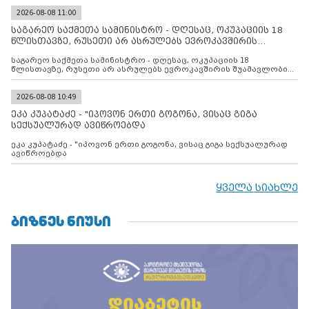
2026-08-08 11:00
საგარეო საქმეთა სამინისტრო - დღესაც, ოკუპაციის 18
წლისთავზე, რუსეთი არ ასრულებს ევროკავშირის
შუამავლ
საგარეო საქმეთა სამინისტრო - დღესაც, ოკუპაციის 18
წლისთავზე, რუსეთი არ ასრულებს ევროკავშირის შუამავლობით
დადებულ 2008 წლის 12 აგვისტოს ცეცხლის შეწყვეტის
შეთანხმებას. მეტიც, რუსეთი აფართოებს საკუთარ უკანონო
კონტროლს ოკუპირებულ რეგიონებში, აგრძელებს მათი
2026-08-08 10:49
მილიტარიზაციის პროცესს და აქტიურად დგამს ნაბიჯებს მათი
ეკა კუპატაძე - "იპოვონ ერთი გოგონა, ვისაც გიგა
ფაქტობრივი ანექსიისკენ
სექსუალურად ავიწროებდა
ეკა კუპატაძე - "იპოვონ ერთი გოგონა, ვისაც გიგა სექსუალურად
ავიწროებდა
ყველა სიახლე
ᲑᲘᲖᲜᲔᲡ ᲜᲘᲣᲡᲘ