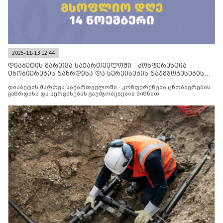
2025-11-13 12:44
დიაბეტის მართვა საქართველოში - კონფერენცია
ცნობიერების გაზრდისა და სერვისების გაუმჯობესების
მიზნით
დიაბეტის მართვა საქართველოში - კონფერენცია ცნობიერების
გაზრდისა და სერვისების გაუმჯობესების მიზნით