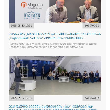
2025-05-13 17:31
ჯანდაცვა
PSP-სა და „MAGENTO“-ს სერტიფიცირებულ პარტნიორს
„Bighorn Web Solution“ შორის ელ-კომერციის
პლატფორმის
PSP ფარმა“ უახლოეს მომავალში გეგმავს ელექტრონული
კომერციის პლატფორმის რეგიონის მასშტაბით
2025-05-02 12:13
ჯანდაცვა
ევროპული ბიზნეს ასოციაციის (EBA) წევრები PSP