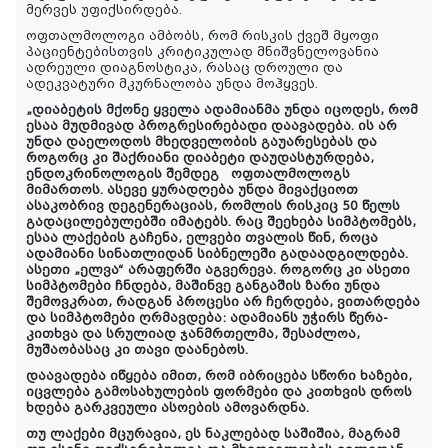
მერვეს უფიქსირდება.
ოფთალმოლოგი ამბობს, რომ რისკის ქვეშ მყოფი
პაციენტებისთვის კრიტიკულად მნიშვნელოვანია
ადრეული დიაგნოსტიკა, რასაც დროული და
ადეკვატური მკურნალობა უნდა მოჰყვეს.
„დიაბეტის მქონე ყველა ადამიანმა უნდა იცოდეს, რომ
ესაა მუდმივად პროგრესირებადი დაავადება. ის არ
უნდა დაელოდოს მხედველობის გაუარესებას და
როგორც კი შაქრიანი დიაბეტი დაუდასტურდება,
ენდოკრინოლოგის შემდეგ
ოფთალმოლოგს
მიმართოს. ასევე ყურადღება უნდა მივაქციოთ
ასაკობრივ დეგენერაციას, რომლის რისკიც 50 წელს
გადაცილებულებში იმატებს. რაც შეეხება სიმპტომებს,
ესაა ლაქების გაჩენა, ელვები თვალის წინ, როცა
ადამიანი სინათლიდან სიბნელეში გადაადგილდება.
ასეთი „ელვა“ არაფერში აგვერევა. როგორც კი ასეთი
სიმპტომები ჩნდება, მაშინვე განგაშის ზარი უნდა
შემოვკრათ, რადგან პროცესი არ ჩერდება, ვითარდება
და სიმპტომები ღრმავდება: ადამიანს უჭირს წერა-
კითხვა და სრულიად ჯანმრთელმა, შესაძლოა,
მუშაობასაც კი თავი დაანებოს.
დაავადება იწყება იმით, რომ იბრიცება სწორი ხაზები,
იცვლება გამოსახულების ფორმები და კითხვის დროს
ხდება გარკვეული ასოების ამოვარდნა.
თუ ლაქები მცურავია, ეს ნაკლებად საშიშია, მაგრამ