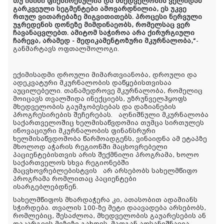
თუ ისინი ფიქსირებულია და მხედველობის ველიდან
გარკვეული სეგმენტები ამოვარდნილია, ეს უკვე
რთულ ვითარებაზე მიგვითითებს. პროცესი ნერვული
უჯრედენის დონეზე მიმდინაეობს, რომელსაც ვერ
ჩავანაცვლებთ. ამიტომ საჭიროა არა ქირურგიული
ჩარევა, არამედ - მედიკამენტოზური მკურნალობა,“
-
განმარტავს ოფთალმოლოგი.
ექიმისადმი დროული მიმართვიანობა, დროული და
ადეკვატური მკურნალობის დაწყებისთვისაა
აუცილებელი. თანამედროვე მკურნალობა, რომელიც
მოიცავს თვალშიდა ინექციებს, უზრუნველჰყოფს
მხედველობის გაუმჯობესებას და დაზიანების
პროგრესირების შეჩერებას.
აღნიშნული მკურნალობა
საქართველოშიც ხელმისაწვდომია თუმცა სირთულეს
ინოვაციური მკურნალობის ფინანსრური
ხელმისაწვდომობა წარმოადგენს, ვინაიდნა ამ ეტაპზე
მხოლოდ აჭარის რეგიონში მაცხოვრებელი
პაციენტებისთვის არის შექმნილი პროგრამა, ხოლო
საქართველოს სხვა რეგიონებში
მაცვხოვრებლებისტვის
არ არსებობს სახელმწიფო
პროგრამა რომლითაც პაციენტები
ისარგებლებდნენ.
სახელმწიფოს მხარდაჭერა კი, ათასობით ადამიანს
სჭირდება. თვალის 100-ზე მეტი დაავადება არსებობს,
რომლებიც, შესაძლოა, მხედველობის გაუარესების ან