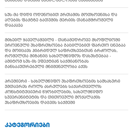
მზისგან დაცვის აუცილებლობას გვახსენებს
სუს-მა დიდი ოდენობით ქრთამის მოთხოვნისა და
აღების ფაქტზე ბათუმის მერიის თანამშრომელი
დააკავა
მიხეილ ყაველაშვილი - თანამედროვე მსოფლიოში
ეროვნული უსაფრთხოება გაცილებით ფართო ცნებაა
და მოიცავს ჰიბრიდულ საფრთხეებთან ბრძოლას,
რომელთა მიზანიც სახელმწიფოს დასუსტებაა -
ამიტომ სუს-ის ეფექტიან საქმიანობას
განსაკუთრებული მნიშვნელობა აქვს
პრემიერი - სახელმწიფო უსაფრთხოების სამსახური
უმთავრეს როლს ასრულებს საქართველოს
კონსტიტუციური წყობილების, სახელმწიფო
სუვერენიტეტის და თითოეული მოქალაქის
უსაფრთხოების დაცვის საქმეში
ᲙᲐᲢᲔᲒᲝᲠᲘᲔᲑᲘ