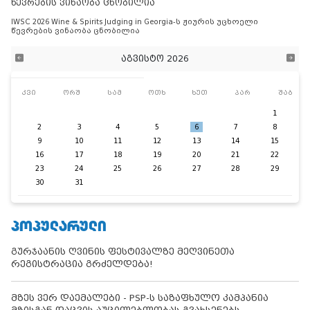
წევრების ვინაობა ცნობილია
IWSC 2026 Wine & Spirits Judging in Georgia-ს ჟიურის უცხოელი
წევრების ვინაობა ცნობილია
აგვისტო 2026
კვი
ორშ
სამ
ოთხ
ხუთ
პარ
შაბ
1
2
3
4
5
6
7
8
9
10
11
12
13
14
15
16
17
18
19
20
21
22
23
24
25
26
27
28
29
30
31
ᲞᲝᲞᲣᲚᲐᲠᲣᲚᲘ
გურჯაანის ღვინის ფესტივალზე მეღვინეთა
რეგისტრაცია გრძელდება!
მზეს ვერ დაემალები - PSP-ს საზაფხულო კამპანია