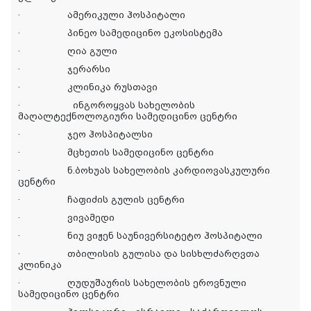
·
ამერიკული ჰოსპიტალი
·
პინეო სამედიცინო ეკოსისტემა
·
ღია გული
·
ჯერარსი
·
კლინიკა რუსთავი
·
ინგოროყვას სახელობის
მაღალტექნოლოგიური სამედიცინო ცენტრ
ი
·
ჯეო ჰოსპიტალსი
·
მცხეთის სამედიცინო ცენტრი
·
ნ.ბოხუას სახელობის კარდიოვასკულური
ცენტრი
·
ჩაფიძის გულის ცენტრი
·
ვივამედი
·
ნიუ ვიჟენ საუნივერსიტეტო ჰოსპიტალი
·
თბილისის გულისა და სისხლძარღვთა
კლინიკა
·
ღუდუშაურის სახელობის ეროვნული
სამედიცინო ცენტრი