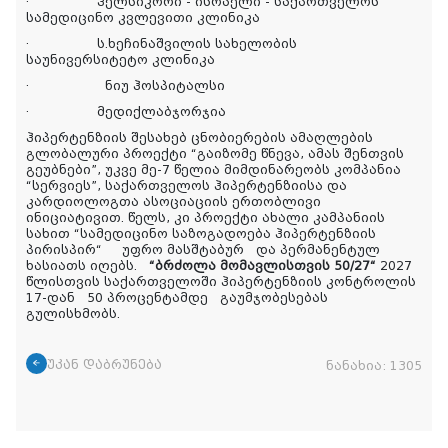
·
ჰელსიკორი - ისრაელი - საქართველოს
სამედიცინო კვლევითი კლინიკა
·
ს.ხეჩინაშვილის სახელობის
საუნივერსიტეტო კლინიკ
ა
·
ნიუ ჰოსპიტალსი
·
მედიქლაბჯორჯია
ჰიპერტენზიის შესახებ ცნობიერების ამაღლების
გლობალური პროექტი “გაიზომე წნევა, ამა
ს
შენთვის
გეუბნები”, უკვე მე-7 წელია მიმდინარეობს კომპანია
“სერვიეს”, საქართველოს ჰიპერტენზიისა და
კარდიოლოგთა ასოციაციის ერთობლივი
ინიციატივით. წელს
,
კი პროექტი ახალი კამპანიის
სახით “სამედიცინო საზოგადოება ჰიპერტენზიის
პირისპირ
“
უფრო მასშტაბურ
და პერმანენტულ
ხასიათს იღებს.
“ბრძოლა მომავლისთვის 50/27“
2027
წლისთვის საქართველოში ჰიპერტენზიის კონტროლის
17-დან
50 პროცენტამდე
გაუმჯობესებას
გულისხმობს.
უკან დაბრუნება
ნანახია:
1305