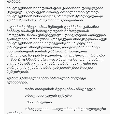
უფასოა.
ჰიპერტენზიის საინფორმაციო კამპანიის ფარგლებში,
„სერვიე“
ჯანდაცვის პროფესიონალებთან ერთად
ჰიპერტენზიის წინააღმდეგ ბრძოლას ტრადიციულად
უფასო სკრინინგ პროგრამით განაგრძობს
.
„გაიზომე წნევა -ამას შენთვის გეუბნები“ კამპანია
მიზნად ისახავს საზოგადოების ჩართულობას
პროექტში, რათა უზრუნველყოს დაავადების ადრეული
გამოვლენა, რომელსაც კრიტიკული მნიშვნელობა აქვს
ჰიპერტენზიის მძიმე შედეგებისგან პაციენტების
დასაცავად. მნიშვნელოვანია, დაავადების შესახებ
ინფორმირების დონის გაზრდა, პერიოდული
სკრინინგი, წნევის რეგულარული კონტროლი, რადგან
ჰიპერტენზიის ადრეული გამოვლენა, თავის მხრივ,
ხელს უწყობს გულის უკმარისობის, ინსულტისა და
თირკმლის უკმარისობის განვითარების რისკის
შემცირებას.
უფასო გამოკვლევებში ჩართულია შემდეგი
კლინიკები:
·
თიმი-თბილისის მედიცინის ინსტიტუტი
·
თბილისის გულის ცენტრი
·
შპს. სისტოლა
·
ორაგველიძის სახელობის კარდიოლოგიური
კლინიკა