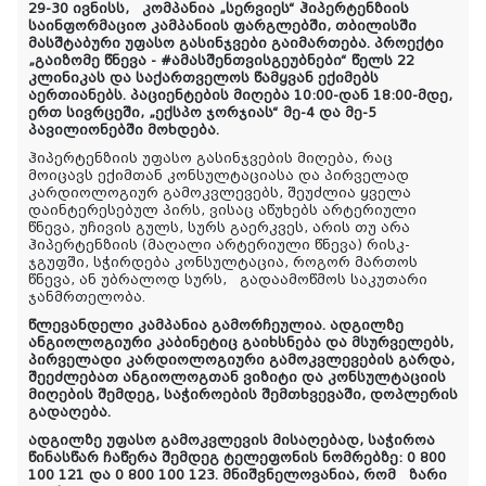
29-30 ივნისს,
კომპანია „სერვიეს“ ჰიპერტენზიის
საინფორმაციო კამპანიის ფარგლებში, თბილისში
მასშტაბური უფასო გასინჯვები გაიმართება. პროექტი
„გაიზომე წნევა - #ამასშენთვისგეუბნები“ წელს 22
კლინიკას და საქართველოს წამყვან ექიმებს
აერთიანებს. პაციენტების მიღება 10:00-დან 18:00-მდე,
ერთ სივრცეში, „ექსპო ჯორჯიას“ მე-4 და მე-5
პავილიონებში მოხდება.
ჰიპერტენზიის უფასო გასინჯვების მიღება, რაც
მოიცავს ექიმთან კონსულტაციასა და პირველად
კარდიოლოგიურ გამოკვლევებს, შეუძლია ყველა
დაინტერესებულ პირს, ვისაც აწუხებს არტერიული
წნევა, უჩივის გულს, სურს გაერკვეს, არის თუ არა
ჰიპერტენზიის (მაღალი არტერიული წნევა) რისკ-
ჯგუფში, სჭირდება კონსულტაცია, როგორ მართოს
წნევა, ან უბრალოდ სურს,
გადაამოწმოს საკუთარი
ჯანმრთელობა.
წლევანდელი კამპანია გამორჩეულია. ადგილზე
ანგიოლოგიური კაბინეტიც გაიხსნება და მსურველებს,
პირველადი კარდიოლოგიური გამოკვლევების გარდა,
შეეძლებათ ანგიოლოგთან ვიზიტი და კონსულტაციის
მიღების შემდეგ, საჭიროების შემთხვევაში, დოპლერის
გადაღება.
ადგილზე უფასო გამოკვლევის მისაღებად, საჭიროა
წინასწარ ჩაწერა შემდეგ ტელეფონის ნომრებზე:
0 800
100 12
1
და
0 800 100 123.
მნიშვნელოვანია, რომ
ზარი