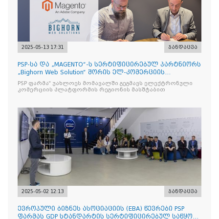
2025-05-13 17:31
ჯანდაცვა
PSP-სა და „MAGENTO“-ს სერტიფიცირებულ პარტნიორს
„Bighorn Web Solution“ შორის ელ-კომერციის
პლატფორმის
PSP ფარმა“ უახლოეს მომავალში გეგმავს ელექტრონული
კომერციის პლატფორმის რეგიონის მასშტაბით
2025-05-02 12:13
ჯანდაცვა
ევროპული ბიზნეს ასოციაციის (EBA) წევრები PSP
ფარმას GDP სტანდარტის სერტიფიცირებულ საწყობს