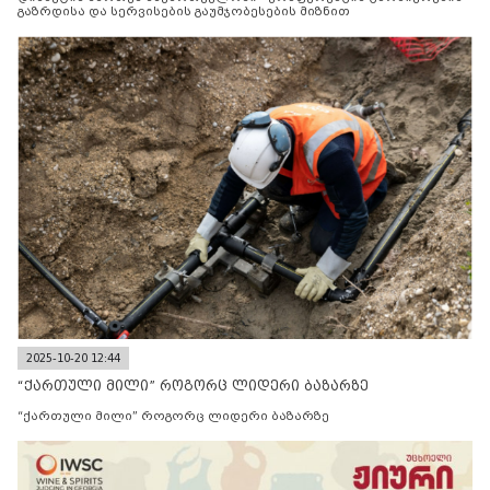
გაზრდისა და სერვისების გაუმჯობესების მიზნით
2025-10-20 12:44
“ქართული მილი” როგორც ლიდერი ბაზარზე
“ქართული მილი” როგორც ლიდერი ბაზარზე