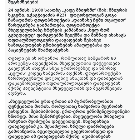
შეგრძნებები!
24 ივნისს, 19:00 საათზე „კაფე მზიურში“ (მის: მზიურის
სკვერი, ი.ჭავჭავაძის #23)
ფოტოხელოვან გოგა
ჩანადირის ფოტოპროექტის „დაინახე ჩემი თვალით“
წარდგინება გაიმართება. ფოტოპროექტი
მხედველობაზე ზრუნვის კამპანიის „სულ რომ
გვხედავდე“ ფარგლებში შეიქმნა და მიზნად ისახავს
ოფთალმოლოგიური დაავადების შესახებ
საზოგადოების ცნობიერების ამაღლებასა და
პაციენტების მხარდაჭერას.
თვალი ეს ის ორგანოა, რომლითაც სამყაროს 80
პროცენტს აღვიქვამთ. მხედველობის დაქვეითება
გავლენას ახდენს სხვა გრძნობებზეც და ხშირად
„ცვლის“ კიდეც სამყაროს აღქმას, ფოტოპროექტში
წარმოდგენილი ფოტოებიც ასაკთან და დიაბეტთან
დაკავშირებული ოფთალმოლოგიური დაავადების
მქონე პაციენტების მხედველობას და შეგრძნებებს
აღწერს.
„
მხედველობა ერთ-ერთია იმ მგრძნობელობით
ფუნქციათა შორის, რომლითაც სამყაროს შეცნობას
ვახდენთ, შესაბამისად, ერთ-ერთი უმნიშვნელოვანესი
სწორედ
,
მისი შენარჩუნებაა. მხედველობა მრავალი
მიზეზით შეიძლება დაქვეითდეს, სხვადასხვა
დაავადებამ კი
,
შესაძლოა
,
სრული დაბრმავება
გამოიწვიოს
. აუცილებელია
გავერთიანდეთ და
დავდგეთ ამ დაავადების მქონე ადამიანების