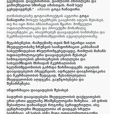
გვერდით. დავეხმაროთ, დაძლიონ პრობლემა და
ვიმოქმედოთ სწორედ
იმისთვის, რომ სულ
გვხედავდნენ,“
- ამბობს
გოგა ჩანადირი.
ღონისძიებაზე ფოტოპროექტის ავტორი
გოგა
ჩანადირი
მოსულ სტუმრებს გააცნობს იდეის შესახებ,
თუ რა იყო მისი ინსპირაციის წყარო. მოწვეული
ოფთალმოლოგები და პროექტში მონაწილე
პაციენტები კი, ისაუბრებენ დაავადების სიმძიმესა და
მკურნალობის ხელმისაწვდომის აუცილებლობაზე.
შეგახსენებთ,
რამდენიმე თვის წინ სტარტი აიღო
მხედველობაზე ზრუნვის საინფორმაციო კამპანია
მ
სახელწოდებით #სულრომგვხედავდე
, რომლის
მიზან
ს
ოფთალმოლოგიური დაავადებების შესახებ
საზოგადოების ცნობიერების ამაღლება
და
სახელმწიფოს მხრიდან მკურნალობის
ხელმისწვდომობის გაზრდა წარმოადგენს.
თვალის
დაავადებების პრევენციის, ადრეული დიაგნოსტიკის
ა
და მკურნალობის შედეგად, შესაძლებელია
მხედველობის აღდგენა, გაუმჯობესება და
შენარჩუნება.
ინფორმაცია დაავადების შესახებ
ბადურის დაავადებები
მხედველობის დაქვეითების
ერთ-ერთი
ყველაზე მნიშვნელოვანი მიზეზია
.
. ამ დროს
შესაძლოა დაზიანდეს როგორც პერიფერიული, ისე
ცენტრალური მხედველობა ან დადგეს სრული
სიბრმავე. ამ სახის
ასზე მეტი
ოფთალმოლოგიური