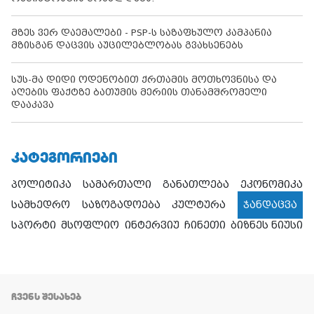
მზეს ვერ დაემალები - PSP-ს საზაფხულო კამპანია
მზისგან დაცვის აუცილებლობას გვახსენებს
სუს-მა დიდი ოდენობით ქრთამის მოთხოვნისა და
აღების ფაქტზე ბათუმის მერიის თანამშრომელი
დააკავა
ᲙᲐᲢᲔᲒᲝᲠᲘᲔᲑᲘ
პოლიტიკა
სამართალი
განათლება
ეკონომიკა
სამხედრო
საზოგადოება
კულტურა
ჯანდაცვა
სპორტი
მსოფლიო
ინტერვიუ
ჩინეთი
ბიზნეს ნიუსი
ᲩᲕᲔᲜᲡ ᲨᲔᲡᲐᲮᲔᲑ