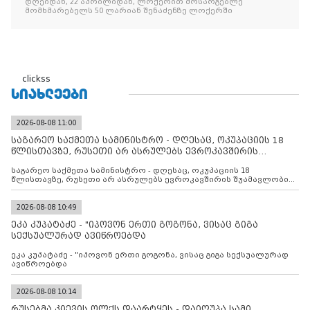
დღეიდან, 22 აპრილიდან, ლოქერით მოსარგებლე
მომხმარებელს 50 ლარიან შენაძენზე ლოქერში
clickss
ᲡᲘᲐᲮᲚᲔᲔᲑᲘ
2026-08-08 11:00
საგარეო საქმეთა სამინისტრო - დღესაც, ოკუპაციის 18
წლისთავზე, რუსეთი არ ასრულებს ევროკავშირის
შუამავლ
საგარეო საქმეთა სამინისტრო - დღესაც, ოკუპაციის 18
წლისთავზე, რუსეთი არ ასრულებს ევროკავშირის შუამავლობით
დადებულ 2008 წლის 12 აგვისტოს ცეცხლის შეწყვეტის
შეთანხმებას. მეტიც, რუსეთი აფართოებს საკუთარ უკანონო
კონტროლს ოკუპირებულ რეგიონებში, აგრძელებს მათი
2026-08-08 10:49
მილიტარიზაციის პროცესს და აქტიურად დგამს ნაბიჯებს მათი
ეკა კუპატაძე - "იპოვონ ერთი გოგონა, ვისაც გიგა
ფაქტობრივი ანექსიისკენ
სექსუალურად ავიწროებდა
ეკა კუპატაძე - "იპოვონ ერთი გოგონა, ვისაც გიგა სექსუალურად
ავიწროებდა
2026-08-08 10:14
რუსებმა კიევის ოლქს დაარტყეს - დაიღუპა სამი