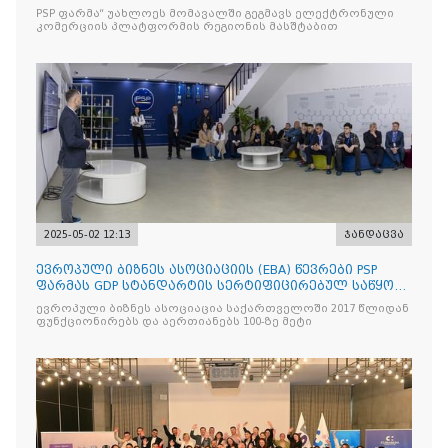
პლატფორმის
PSP ფარმა“ უახლოეს მომავალში გეგმავს ელექტრონული
კომერციის პლატფორმის რეგიონის მასშტაბით
2025-05-02 12:13
ჯანდაცვა
ევროპული ბიზნეს ასოციაციის (EBA) წევრები PSP
ფარმას GDP სტანდარტის სერტიფიცირებულ საწყობს
ესტუმრენ
ევროპული ბიზნეს ასოციაცია საქართველოში 2017 წლიდან
ფუნქციონირებს და აერთიანებს 100-ზე მეტი