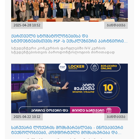
2025-04-28 10:52
ჯანდაცვა
ქართველი სტომატოლოგებისა და
სტუდენტებისთვის PSP -ს ექსკლუზიური პარტნიორის
იტალიური ბრენდის Curasept-
სტუდენტური კონკურსის ფარგლებში IV-V კურსის
სტუდენტებისთვის პაროდონტოლოგიის ძირითადად
2025-04-22 10:12
ჯანდაცვა
საჩუქარი ლოქერის მომხმარებლებს - ინოვაციური
ტექნოლოგიები, კომფორტული მომსახურება და
ყოველთვის სარგებ