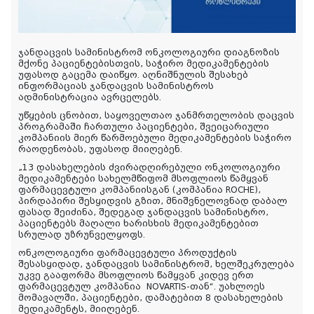
ჯანდაცვის სამინისტრომ ონკოლოგიური დიაგნოზის
მქონე პაციენტებისთვის, საჭირო მედიკამენტების
უფასოდ გაცემა დაიწყო. აღნიშნულის შესახებ
ინფორმაციას ჯანდაცვის სამინისტროს
ადმინისტრაცია ავრცელებს.
უწყების ცნობით, საყოველთაო ჯანმრთელობის დაცვის
პროგრამაში ჩართული პაციენტები, შვეიცარიული
კომპანიის მიერ წარმოებული მედიკამენტების საჭირო
რაოდენობას, უფასოდ მიიღებენ.
„13 დასახელების ძვირადღირებული ონკოლოგიური
მედიკამენტები სახელმწიფომ მსოფლიოს წამყვან
ფარმაცევტული კომპანიისგან (
კომპანია ROCHE)
,
პირდაპირი შესყიდვის გზით, მნიშვნელოვნად დაბალ
ფასად შეიძინა, შედეგად ჯანდაცვის სამინისტრო,
პაციენტებს მაღალი ხარისხის მედიკამენტებით
სრულად უზრუნველყოფს.
ონკოლოგიური ფარმაცევტული პროდუქტის
შესასყიდად, ჯანდაცვის სამინისტრომ, ხელშეკრულება
უკვე გააფორმა მსოფლიოს წამყვან კიდევ ერთ
ფარმაცევტულ კომპანია
NOVARTIS-
თან“. უახლოეს
მომავალში, პაციენტები, დამატებით 8 დასახელების
მედიკამენტს, მიიღებენ.