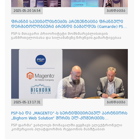
2025-05-20 16:54
ჯანდაცვა
ფრანგი სპეციალისტების პრეზენტაცია ფრანგული
დერმატოლოგიური ბრენდი გამაღდეს (Gamarde) PSP-
ს ქსელის თან
PSP-ს მთავარი პრიორიტეტი მომხმარებლისთვის
ჯანმრთელობასა და სილამაზეზე ზრუნვის გამარტივებაა
2025-05-13 17:31
ჯანდაცვა
PSP-სა და „MAGENTO“-ს სერტიფიცირებულ პარტნიორს
„Bighorn Web Solution“ შორის ელ-კომერციის
პლატფორმის
PSP ფარმა“ უახლოეს მომავალში გეგმავს ელექტრონული
კომერციის პლატფორმის რეგიონის მასშტაბით