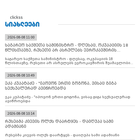
clickss
ᲡᲘᲐᲮᲚᲔᲔᲑᲘ
2026-08-08 11:00
საგარეო საქმეთა სამინისტრო - დღესაც, ოკუპაციის 18
წლისთავზე, რუსეთი არ ასრულებს ევროკავშირის
შუამავლ
საგარეო საქმეთა სამინისტრო - დღესაც, ოკუპაციის 18
წლისთავზე, რუსეთი არ ასრულებს ევროკავშირის შუამავლობით
დადებულ 2008 წლის 12 აგვისტოს ცეცხლის შეწყვეტის
შეთანხმებას. მეტიც, რუსეთი აფართოებს საკუთარ უკანონო
კონტროლს ოკუპირებულ რეგიონებში, აგრძელებს მათი
2026-08-08 10:49
მილიტარიზაციის პროცესს და აქტიურად დგამს ნაბიჯებს მათი
ეკა კუპატაძე - "იპოვონ ერთი გოგონა, ვისაც გიგა
ფაქტობრივი ანექსიისკენ
სექსუალურად ავიწროებდა
ეკა კუპატაძე - "იპოვონ ერთი გოგონა, ვისაც გიგა სექსუალურად
ავიწროებდა
2026-08-08 10:14
რუსებმა კიევის ოლქს დაარტყეს - დაიღუპა სამი
ადამიანი
რუსებმა კიევის ოლქს დაარტყეს - დაიღუპა სამი ადამიანი