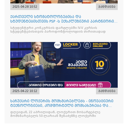
2025-04-28 10:52
ჯანდაცვა
ქართველი სტომატოლოგებისა და
სტუდენტებისთვის PSP -ს ექსკლუზიური პარტნიორის
იტალიური ბრენდის Curasept-
სტუდენტური კონკურსის ფარგლებში IV-V კურსის
სტუდენტებისთვის პაროდონტოლოგიის ძირითადად
2025-04-22 10:12
ჯანდაცვა
საჩუქარი ლოქერის მომხმარებლებს - ინოვაციური
ტექნოლოგიები, კომფორტული მომსახურება და
ყოველთვის სარგებ
დღეიდან, 22 აპრილიდან, ლოქერით მოსარგებლე
მომხმარებელს 50 ლარიან შენაძენზე ლოქერში