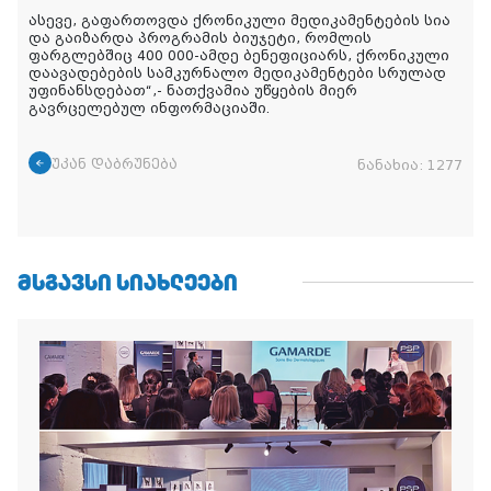
ასევე, გაფართოვდა ქრონიკული მედიკამენტების სია
და გაიზარდა პროგრამის ბიუჯეტი, რომლის
ფარგლებშიც 400 000-ამდე ბენეფიციარს, ქრონიკული
დაავადებების სამკურნალო მედიკამენტები სრულად
უფინანსდებათ“,- ნათქვამია უწყების მიერ
გავრცელებულ ინფორმაციაში.
უკან დაბრუნება
ნანახია:
1277
ᲛᲡᲒᲐᲕᲡᲘ ᲡᲘᲐᲮᲚᲔᲔᲑᲘ