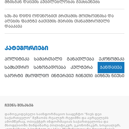
მზისგან დაცვის აუცილებლობას გვახსენებს
სუს-მა დიდი ოდენობით ქრთამის მოთხოვნისა და
აღების ფაქტზე ბათუმის მერიის თანამშრომელი
დააკავა
ᲙᲐᲢᲔᲒᲝᲠᲘᲔᲑᲘ
პოლიტიკა
სამართალი
განათლება
ეკონომიკა
სამხედრო
საზოგადოება
კულტურა
ჯანდაცვა
სპორტი
მსოფლიო
ინტერვიუ
ჩინეთი
ბიზნეს ნიუსი
ᲩᲕᲔᲜᲡ ᲨᲔᲡᲐᲮᲔᲑ
დამოუკიდებელი საინფორმაციო სააგენტო “ნიუს დეი
საქართველო” მუშაობს რეალურ რეჟიმში და ავრცელებს
ამომწურავ, ობიექტურ ინფორმაციას საქართველოსა და
მსოფლიოში მიმდინარე პოლიტიკურ, ეკონომიკურ, სოციალურ,