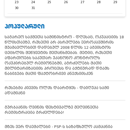
23
24
25
26
27
28
29
30
31
ᲞᲝᲞᲣᲚᲐᲠᲣᲚᲘ
საგარეო საქმეთა სამინისტრო - დღესაც, ოკუპაციის 18
წლისთავზე, რუსეთი არ ასრულებს ევროკავშირის
შუამავლობით დადებულ 2008 წლის 12 აგვისტოს
ცეცხლის შეწყვეტის შეთანხმებას. მეტიც, რუსეთი
აფართოებს საკუთარ უკანონო კონტროლს
ოკუპირებულ რეგიონებში, აგრძელებს მათი
მილიტარიზაციის პროცესს და აქტიურად დგამს
ნაბიჯებს მათი ფაქტობრივი ანექსიისკენ
რუსებმა კიევის ოლქს დაარტყეს - დაიღუპა სამი
ადამიანი
გურჯაანის ღვინის ფესტივალზე მეღვინეთა
რეგისტრაცია გრძელდება!
მზეს ვერ დაემალები - PSP-ს საზაფხულო კამპანია