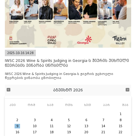
2025-10-16 14:28
IWSC 2026 Wine & Spirits Judging in Georgia-ს ჟიურის უცხოელი
წევრების ვინაობა ცნობილია
IWSC 2026 Wine & Spirits Judging in Georgia-ს ჟიურის უცხოელი
წევრების ვინაობა ცნობილია
აგვისტო 2026
კვი
ორშ
სამ
ოთხ
ხუთ
პარ
შაბ
1
2
3
4
5
6
7
8
9
10
11
12
13
14
15
16
17
18
19
20
21
22