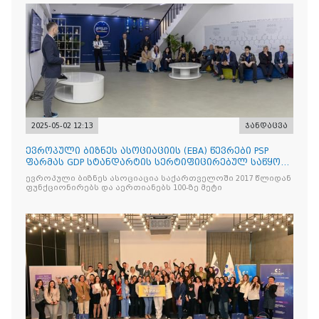
2025-05-02 12:13
ჯანდაცვა
ევროპული ბიზნეს ასოციაციის (EBA) წევრები PSP
ფარმას GDP სტანდარტის სერტიფიცირებულ საწყობს
ესტუმრენ
ევროპული ბიზნეს ასოციაცია საქართველოში 2017 წლიდან
ფუნქციონირებს და აერთიანებს 100-ზე მეტი