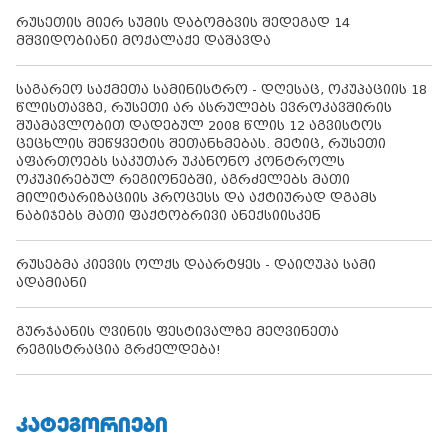
რუსეთის მიერ სუმის დაბომბვის შედეგად 14
მშვიდობიანი მოქალაქე დაშავდა
საგარეო საქმეთა სამინისტრო - დღესაც, ოკუპაციის 18
წლისთავზე, რუსეთი არ ასრულებს ევროკავშირის
შუამავლობით დადებულ 2008 წლის 12 აგვისტოს
ცეცხლის შეწყვეტის შეთანხმებას. მეტიც, რუსეთი
აფართოებს საკუთარ უკანონო კონტროლს
ოკუპირებულ რეგიონებში, აგრძელებს მათი
მილიტარიზაციის პროცესს და აქტიურად დგამს
ნაბიჯებს მათი ფაქტობრივი ანექსიისკენ
რუსებმა კიევის ოლქს დაარტყეს - დაიღუპა სამი
ადამიანი
გურჯაანის ღვინის ფესტივალზე მეღვინეთა
რეგისტრაცია გრძელდება!
ᲙᲐᲢᲔᲒᲝᲠᲘᲔᲑᲘ