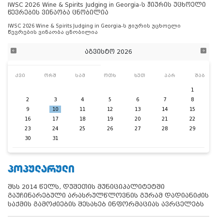
IWSC 2026 Wine & Spirits Judging in Georgia-ს ჟიურის უცხოელი
წევრების ვინაობა ცნობილია
IWSC 2026 Wine & Spirits Judging in Georgia-ს ჟიურის უცხოელი
წევრების ვინაობა ცნობილია
აგვისტო 2026
კვი
ორშ
სამ
ოთხ
ხუთ
პარ
შაბ
1
2
3
4
5
6
7
8
9
10
11
12
13
14
15
16
17
18
19
20
21
22
23
24
25
26
27
28
29
30
31
ᲞᲝᲞᲣᲚᲐᲠᲣᲚᲘ
შსს 2014 წელს, დუშეთის მუნიციპალიტეტში
გაუჩინარებული არასრულწლოვნის გურამ დადიანიძის
საქმის გამოძიების შესახებ ინფორმაციას ავრცელებს