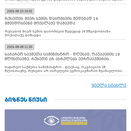
ინფორმაციას ავრცელებს
2026-08-10 10:02
რუსეთის მიერ სუმის დაბომბვის შედეგად 14
მშვიდობიანი მოქალაქე დაშავდა
რუსეთის მიერ სუმის დაბომბვის შედეგად 14 მშვიდობიანი
მოქალაქე დაშავდა
2026-08-08 11:00
საგარეო საქმეთა სამინისტრო - დღესაც, ოკუპაციის 18
წლისთავზე, რუსეთი არ ასრულებს ევროკავშირის
შუამავლ
საგარეო საქმეთა სამინისტრო - დღესაც, ოკუპაციის 18
წლისთავზე, რუსეთი არ ასრულებს ევროკავშირის შუამავლობით
დადებულ 2008 წლის 12 აგვისტოს ცეცხლის შეწყვეტის
შეთანხმებას. მეტიც, რუსეთი აფართოებს საკუთარ უკანონო
კონტროლს ოკუპირებულ რეგიონებში, აგრძელებს მათი
ყველა სიახლე
მილიტარიზაციის პროცესს და აქტიურად დგამს ნაბიჯებს მათი
ფაქტობრივი ანექსიისკენ
ᲑᲘᲖᲜᲔᲡ ᲜᲘᲣᲡᲘ