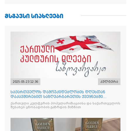
ᲛᲡᲒᲐᲕᲡᲘ ᲡᲘᲐᲮᲚᲔᲔᲑᲘ
2025-05-23 12:36
კულტურა
საქართველოს დამოუკიდებლობის დღესთან
დაკავშირებით საზღვარგარეთის ქვეყნებში
ქართული კულტურის დღეები აღ
ქართული კულტურის პოპულარიზაციისა და საქართველოს
შესახებ ცნობადობის გაზრდის მიზნით