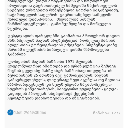
მირცხულავა, დიდი ბრიტანეთისა და ჩრდილოეთ
ირლანდიის გაერთიანებულ სამეფოში საქართველოს
საქმეთა დროებითი რწმუნებული გიორგი საგანელიძე,
საქართველოს საელჩოს, გაერთიანებულ სამეფოში
ქართული დიასპორის, მწერალთა სახლის
წარმომადგენლები, გამომცემლები და მოწვეული
სტუმრები.
ფესტივალის ფარგლებში გაიმართა პროფესორ დავით
მაზიაშვილის წიგნის პრეზენტაცია, რომელიც მარიამ
ალექსიძის ქორეოგრაფიას ეძღვნება. პრეზენტაციაზე
მარიამ ალექსიძის საბალეტო დასმა წარმოდგენა
გამართა.
ლონდონის წიგნის ბაზრობა 1971 წლიდან,
ყოველწლიურად იმართება და ფრანკფურტის შემდეგ
წიგნის ყველაზე მასშტაბურ ბაზრობად ითვლება. ის
აერთიანებს 25 ათასზე მეტ გამომცემელს, წიგნის
გამავრცელებელს, ლიტერატურულ აგენტსა თუ მედიის
წარმომადგენელს და ხელს უწყობს საგამომცემლო
სფეროს განვითარებას, საავტორო უფლებების ყიდვა-
გაყიდვის პროცესს, სხვადასხვა ქვეყნების
კულტურების დაახლოებასა და ინტეგრაციას.
უკან დაბრუნება
ნანახია:
1277