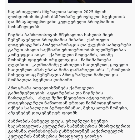
საქართველოს მწერალთა სახლი 2025 წლის
ლონდონის წიგნის ბაზრობაზე ეროვნული სტენდითა
და მრავალფეროვანი კულტურული პროგრამით
მონაწილეობს.
წიგნის ბაზრობისთვის მწერალთა სახლის მიერ
შემუშავებული პროგრამის მიზანი ქართული
ლიტერატურის პოპულარიზაცია და ქვეყნის საზღვრებს
გარეთ ახალი საქმიანი ურთიერთობის ხელშეწყობაა.
კონცეფცია აიგო ქართველი მოღვაწის, იოანე
ზოსიმეს ფიგურის ირგვლივ და წარიმართება
დევიზით - „აღმოაჩინე ქართული საიდუმლო, ყოველი
საიდუმლო ამას ენასა შინა დამარხულ არს...“, რომლის
მიხედვითაც შემუშავდა პროგრამული ნაწილი და
მომზადდა სტენდის დიზაინი.
პროგრამა ითვალისწინებს ქართველი
გამომცემლების, ავტორებისა და წიგნების
წარდგენას, ასევე შემოქმედებით აქტივობებს.
ლიტერატურულ ნაწილთან ერთად წარმოდგენილი
იქნება საბალეტო პერფორმანსი, მუსიკალურ ნომერი,
აჩვენებენ დოკუმენტურ ფილმს.
ბაზრობის პირველ დღეს, ეროვნული სტენდი
საქართველოს კულტურის სამინისტროს მხარდაჭერით
გაიხსნა. ღონისძიებას ესწრებოდნენ საქართველოს
კულტურის მინისტრის მოადგილე გიორგი