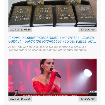
2025-05-21 08:10
კულტურა
თბილისში ინგლისურენოვანი კატალოგის, „ოქროს
საწმისი - ქართული ხელოვნება“ (GOlDEN FLEECE -ART
OF GEORG
გამოცემა ისტორიას შემოუნახავს ფოტომასალას და
სამეცნიერო სტატიებს კრაკოვის ეროვნულ მუზეუმში
2025-05-16 10:06
კულტურა