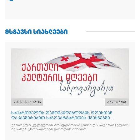
ᲛᲡᲒᲐᲕᲡᲘ ᲡᲘᲐᲮᲚᲔᲔᲑᲘ
2025-05-23 12:36
კულტურა
საქართველოს დამოუკიდებლობის დღესთან
დაკავშირებით საზღვარგარეთის ქვეყნებში
ქართული კულტურის დღეები აღ
ქართული კულტურის პოპულარიზაციისა და საქართველოს
შესახებ ცნობადობის გაზრდის მიზნით