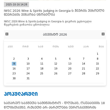
2025-10-16 14:28
IWSC 2026 Wine & Spirits Judging in Georgia-ს ჟიურის უცხოელი
წევრების ვინაობა ცნობილია
IWSC 2026 Wine & Spirits Judging in Georgia-ს ჟიურის უცხოელი
წევრების ვინაობა ცნობილია
აგვისტო 2026
კვი
ორშ
სამ
ოთხ
ხუთ
პარ
შაბ
1
2
3
4
5
6
7
8
9
10
11
12
13
14
15
16
17
18
19
20
21
22
23
24
25
26
27
28
29
30
31
ᲞᲝᲞᲣᲚᲐᲠᲣᲚᲘ
საგარეო საქმეთა სამინისტრო - დღესაც, ოკუპაციის 18
წლისთავზე, რუსეთი არ ასრულებს ევროკავშირის