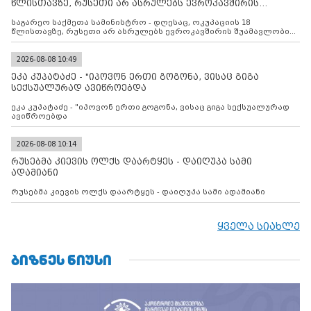
წლისთავზე, რუსეთი არ ასრულებს ევროკავშირის
შუამავლ
საგარეო საქმეთა სამინისტრო - დღესაც, ოკუპაციის 18
წლისთავზე, რუსეთი არ ასრულებს ევროკავშირის შუამავლობით
დადებულ 2008 წლის 12 აგვისტოს ცეცხლის შეწყვეტის
შეთანხმებას. მეტიც, რუსეთი აფართოებს საკუთარ უკანონო
კონტროლს ოკუპირებულ რეგიონებში, აგრძელებს მათი
2026-08-08 10:49
მილიტარიზაციის პროცესს და აქტიურად დგამს ნაბიჯებს მათი
ეკა კუპატაძე - "იპოვონ ერთი გოგონა, ვისაც გიგა
ფაქტობრივი ანექსიისკენ
სექსუალურად ავიწროებდა
ეკა კუპატაძე - "იპოვონ ერთი გოგონა, ვისაც გიგა სექსუალურად
ავიწროებდა
2026-08-08 10:14
რუსებმა კიევის ოლქს დაარტყეს - დაიღუპა სამი
ადამიანი
რუსებმა კიევის ოლქს დაარტყეს - დაიღუპა სამი ადამიანი
ყველა სიახლე
ᲑᲘᲖᲜᲔᲡ ᲜᲘᲣᲡᲘ