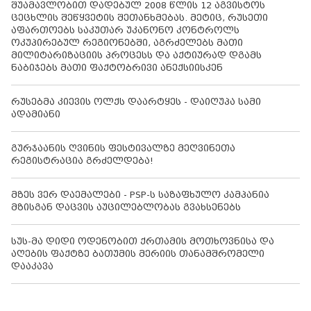
შუამავლობით დადებულ 2008 წლის 12 აგვისტოს
ცეცხლის შეწყვეტის შეთანხმებას. მეტიც, რუსეთი
აფართოებს საკუთარ უკანონო კონტროლს
ოკუპირებულ რეგიონებში, აგრძელებს მათი
მილიტარიზაციის პროცესს და აქტიურად დგამს
ნაბიჯებს მათი ფაქტობრივი ანექსიისკენ
რუსებმა კიევის ოლქს დაარტყეს - დაიღუპა სამი
ადამიანი
გურჯაანის ღვინის ფესტივალზე მეღვინეთა
რეგისტრაცია გრძელდება!
მზეს ვერ დაემალები - PSP-ს საზაფხულო კამპანია
მზისგან დაცვის აუცილებლობას გვახსენებს
სუს-მა დიდი ოდენობით ქრთამის მოთხოვნისა და
აღების ფაქტზე ბათუმის მერიის თანამშრომელი
დააკავა