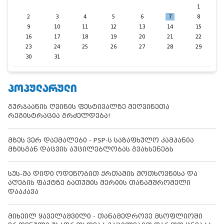
1
2
3
4
5
6
7
8
9
10
11
12
13
14
15
16
17
18
19
20
21
22
23
24
25
26
27
28
29
30
31
ᲞᲝᲞᲣᲚᲐᲠᲣᲚᲘ
გურჯაანის ღვინის ფესტივალზე მეღვინეთა
რეგისტრაცია გრძელდება!
მზეს ვერ დაემალები - PSP-ს საზაფხულო კამპანია
მზისგან დაცვის აუცილებლობას გვახსენებს
სუს-მა დიდი ოდენობით ქრთამის მოთხოვნისა და
აღების ფაქტზე ბათუმის მერიის თანამშრომელი
დააკავა
მიხეილ ყაველაშვილი - თანამედროვე მსოფლიოში