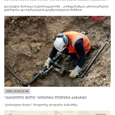
მიზნით
დიაბეტის მართვა საქართველოში - კონფერენცია ცნობიერების
გაზრდისა და სერვისების გაუმჯობესების მიზნით
2025-10-20 12:44
“ქართული მილი” როგორც ლიდერი ბაზარზე
“ქართული მილი” როგორც ლიდერი ბაზარზე