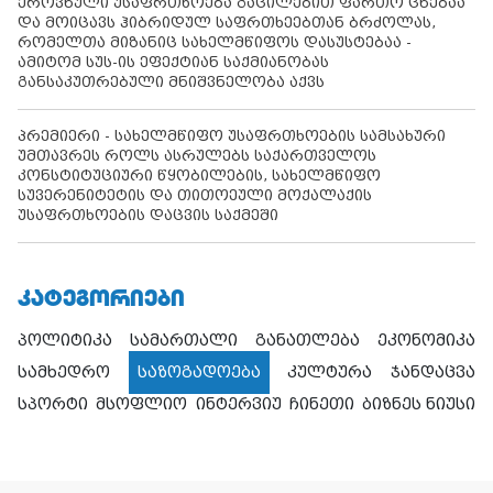
ეროვნული უსაფრთხოება გაცილებით ფართო ცნებაა
და მოიცავს ჰიბრიდულ საფრთხეებთან ბრძოლას,
რომელთა მიზანიც სახელმწიფოს დასუსტებაა -
ამიტომ სუს-ის ეფექტიან საქმიანობას
განსაკუთრებული მნიშვნელობა აქვს
პრემიერი - სახელმწიფო უსაფრთხოების სამსახური
უმთავრეს როლს ასრულებს საქართველოს
კონსტიტუციური წყობილების, სახელმწიფო
სუვერენიტეტის და თითოეული მოქალაქის
უსაფრთხოების დაცვის საქმეში
ᲙᲐᲢᲔᲒᲝᲠᲘᲔᲑᲘ
პოლიტიკა
სამართალი
განათლება
ეკონომიკა
სამხედრო
საზოგადოება
კულტურა
ჯანდაცვა
სპორტი
მსოფლიო
ინტერვიუ
ჩინეთი
ბიზნეს ნიუსი