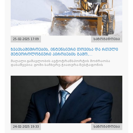
25-02-2025 17:09
საზოგადოება
ზვავსაშიშროების, ინტენსიური თოვისა და რთული
მეტეოროლოგიური პირობების გამო,
საავტომობილო გზების ცალკეულ მონაკვეთებზე
მაღალი გამავლობის ავტოტრანსპორტის მოძრაობა
დაწესებულია ავტოტრანსპორტის მოძრაობის
დასაშვებია: გომი-საჩხერე-ჭიათურა-ზესტაფონის
სპეციალური რეჟიმები
24-02-2025 19:33
საზოგადოება