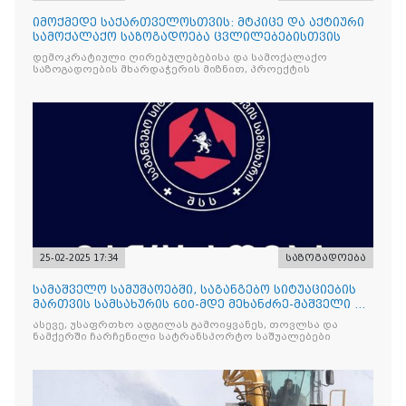
იმოქმედე საქართველოსთვის: მტკიცე და აქტიური
სამოქალაქო საზოგადოება ცვლილებებისთვის
დემოკრატიული ღირებულებებისა და სამოქალაქო
საზოგადოების მხარდაჭერის მიზნით, პროექტის
25-02-2025 17:34
საზოგადოება
სამაშველო სამუშაოებში, საგანგებო სიტუაციების
მართვის სამსახურის 600-მდე მეხანძრე-მაშველი და
ათეულობით სპეციალური ტექნიკაა ჩართული
ასევე, უსაფრთხო ადგილას გამოიყვანეს, თოვლსა და
ნამქერში ჩარჩენილი სატრანსპორტო საშუალებები