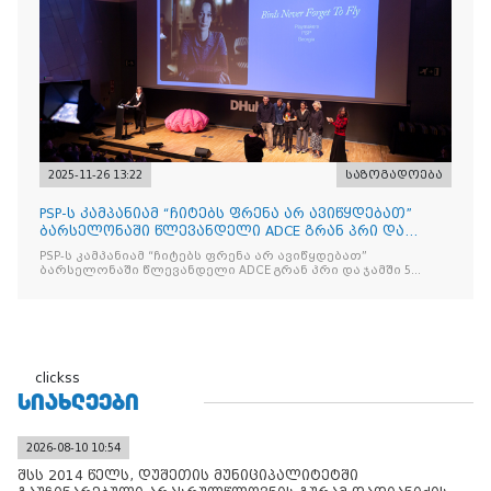
2025-11-26 13:22
საზოგადოება
PSP-ს კამპანიამ “ჩიტებს ფრენა არ ავიწყდებათ”
ბარსელონაში წლევანდელი ADCE გრან პრი და
ჯამში 5 ჯილდო მ
PSP-ს კამპანიამ “ჩიტებს ფრენა არ ავიწყდებათ”
ბარსელონაში წლევანდელი ADCE გრან პრი და ჯამში 5
ჯილდო მოიპოვა
clickss
ᲡᲘᲐᲮᲚᲔᲔᲑᲘ
2026-08-10 10:54
შსს 2014 წელს, დუშეთის მუნიციპალიტეტში