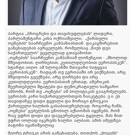
პარტია „პროგრესი და თავისუფლებას“ ლიდერი,
პარლამენტარი კახა ოქრიაშვილი,
„ქართული
ოცნების“ საარჩევნო კამპანიასთან დაკავშირებით
განცხადებას ავრცელებს, რომელსაც „ნიუს დეი
საქართველო" უცვლელად გთავაზობთ:
„ოცნების“ საარჩევნო კამპანიამ ლოზუნგით - „მხოლოდ
მშვიდობით, ღირსებით, კეთილდღეობით ევროპისკენ“,
სტარტი აიღო. ამ სლოგანში მთავარი სიტყვაა
„ევროპისკენ“, რადგან თუ ევროპაში არ ვიქნებით, არც
მშვიდობა გვექნება, არც ღირსება და არც
კეთილდღეობა. ევროპასთან ერთად, ამერიკის
შეერთებული შტატები
და დემოკრატიული სამყარო
ამბობს, რომ თუ „ოცნება“ ამ პოლიტიკას გააგრძელებს,
ევროპის კარი საქართველოსთვის ჩაიკეტება. ე.ი. ეს
თავიდანვე დიდი ტყუილი და მორიგი ტრიუკია
ქართველი ხალხის გასაბითურებლად. როგორც ჩანს,
„ოცნება“ გებელსის ცნობილ აქსიომას იყენებს, რომ
რაც უფრო დიდი და დაუჯერებელია ტყუილი, მას მით
უფრო იოლად იჯერებს ხალხი. ალბათ, ამის იმედზეა
ბატონი ივანიშვილიც.
მეორე ტრიუკი არის განცხადება, თითქოს „ქოცებს“