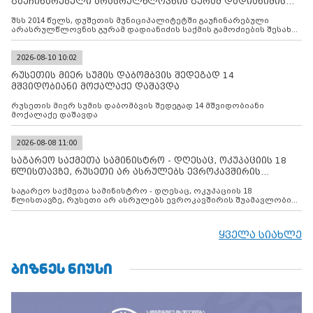
გაუჩინარებული არასრულწლოვნის გურამ დადიანიძის
საქმის გამოძიებ
შსს 2014 წელს, დუშეთის მუნიციპალიტეტში გაუჩინარებული
არასრულწლოვნის გურამ დადიანიძის საქმის გამოძიების შესახებ
ინფორმაციას ავრცელებს
2026-08-10 10:02
რუსეთის მიერ სუმის დაბომბვის შედეგად 14
მშვიდობიანი მოქალაქე დაშავდა
რუსეთის მიერ სუმის დაბომბვის შედეგად 14 მშვიდობიანი
მოქალაქე დაშავდა
2026-08-08 11:00
საგარეო საქმეთა სამინისტრო - დღესაც, ოკუპაციის 18
წლისთავზე, რუსეთი არ ასრულებს ევროკავშირის
შუამავლ
საგარეო საქმეთა სამინისტრო - დღესაც, ოკუპაციის 18
წლისთავზე, რუსეთი არ ასრულებს ევროკავშირის შუამავლობით
დადებულ 2008 წლის 12 აგვისტოს ცეცხლის შეწყვეტის
შეთანხმებას. მეტიც, რუსეთი აფართოებს საკუთარ უკანონო
კონტროლს ოკუპირებულ რეგიონებში, აგრძელებს მათი
ყველა სიახლე
მილიტარიზაციის პროცესს და აქტიურად დგამს ნაბიჯებს მათი
ფაქტობრივი ანექსიისკენ
ᲑᲘᲖᲜᲔᲡ ᲜᲘᲣᲡᲘ