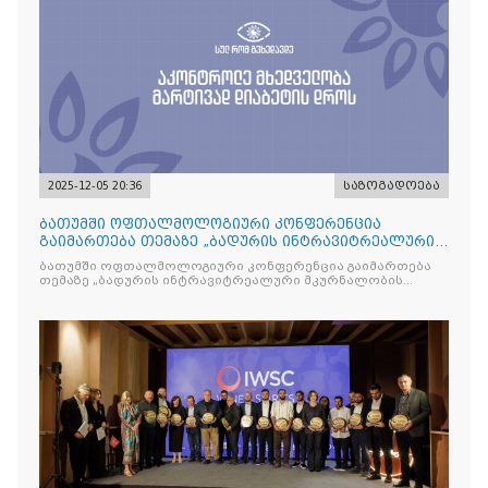
2025-12-05 20:36
საზოგადოება
ბათუმში ოფთალმოლოგიური კონფერენცია
გაიმართება თემაზე „ბადურის ინტრავიტრეალური
მკურნალობის ოპტიმიზაცი
ბათუმში ოფთალმოლოგიური კონფერენცია გაიმართება
თემაზე „ბადურის ინტრავიტრეალური მკურნალობის
ოპტიმიზაცია და დიაბეტური რეტინოპათიის მართვა“