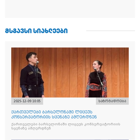
ᲛᲡᲒᲐᲕᲡᲘ ᲡᲘᲐᲮᲚᲔᲔᲑᲘ
2025-12-09 10:05
საზოგადოება
ქართველები ბარსელონაში ლიცეუს
კონსერვატორიის სცენაზე ამღერდნენ
ქართველები ბარსელონაში ლიცეუს კონსერვატორიის
სცენაზე ამღერდნენ