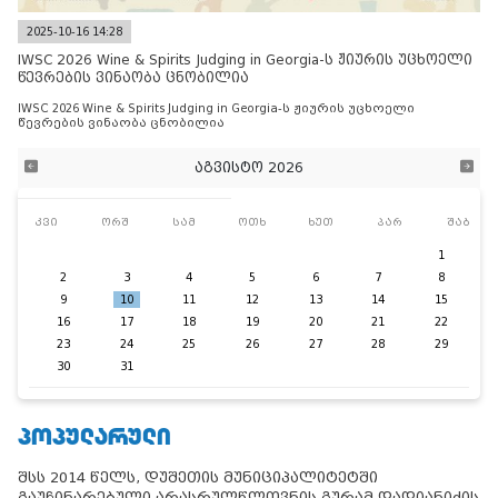
2025-10-16 14:28
IWSC 2026 Wine & Spirits Judging in Georgia-ს ჟიურის უცხოელი
წევრების ვინაობა ცნობილია
IWSC 2026 Wine & Spirits Judging in Georgia-ს ჟიურის უცხოელი
წევრების ვინაობა ცნობილია
აგვისტო 2026
კვი
ორშ
სამ
ოთხ
ხუთ
პარ
შაბ
1
2
3
4
5
6
7
8
9
10
11
12
13
14
15
16
17
18
19
20
21
22
23
24
25
26
27
28
29
30
31
ᲞᲝᲞᲣᲚᲐᲠᲣᲚᲘ
შსს 2014 წელს, დუშეთის მუნიციპალიტეტში
გაუჩინარებული არასრულწლოვნის გურამ დადიანიძის