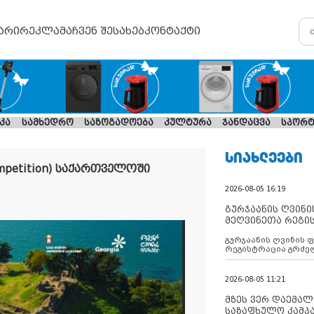
არი
რეკლამა
ჩვენ შესახებ
კონტაქტი
კა
სამხედრო
საზოგადოება
კულტურა
ჯანდაცვა
სპორტ
ᲡᲘᲐᲮᲚᲔᲔᲑᲘ
Competition) საქართველოში
2026-08-05 16:19
გურჯაანის ღვინი
მეღვინეთა რეგი
გურჯაანის ღვინის 
რეგისტრაცია გრძე
2026-08-05 11:21
მზეს ვერ დაემალე
საზაფხულო კამპა