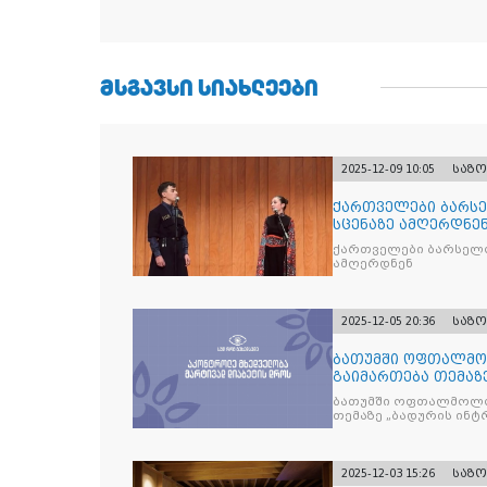
ᲛᲡᲒᲐᲕᲡᲘ ᲡᲘᲐᲮᲚᲔᲔᲑᲘ
2025-12-09 10:05
საზ
ქართველები ბარსე
სცენაზე ამღერდნე
ქართველები ბარსელო
ამღერდნენ
2025-12-05 20:36
საზ
ბათუმში ოფთალმო
გაიმართება თემაზ
მკურნალობის ოპტი
ბათუმში ოფთალმოლო
თემაზე „ბადურის ინ
2025-12-03 15:26
საზ