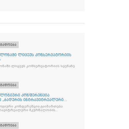
ოგადოება
ლონაში ლიცეუს კონსერვატორიის
ნ
ნაში ლიცეუს კონსერვატორიის სცენაზე
ოგადოება
ლოგიური კონფერენცია
ე „ბადურის ინტრავიტრეალური
მიზაცი
გიური კონფერენცია გაიმართება
ტრავიტრეალური მკურნალობის
ოპტიმიზაცია და დიაბეტური რეტინოპათიის მართვა“
ოგადოება