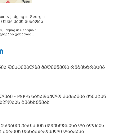
rits Judging in Georgia-
ი წევრების ვინაობა
s Judging in Georgia-ს
ვრების ვინაობა
Ი
ნის ფესტივალზე მეღვინეთა რეგისტრაცია
ლები - PSP-ს საზაფხულო კამპანია მზისგან
ბლობას გვახსენებს
დენობით ქრთამის მოთხოვნისა და აღების
ს მერიის თანამშრომელი დააკავა