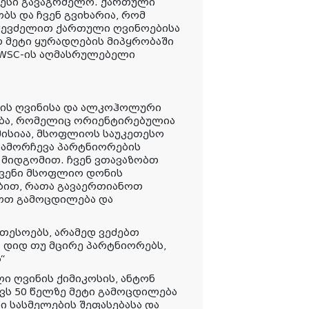
ცესი გავაგრძელო. ქართული
ბს და ჩვენ გვიხარია, რომ
შევძელით ქართული ღვინოებისა
ო მეტი ყურადღების მიპყრობაში
 IWSC-ის აღმასრულებელი
არის ღვინისა და ალკოჰოლური
ბა, რომელიც ორიენტირებულია
 მისიაა, მსოფლიოს საუკეთესო
გამორჩევა პარტნიორების
 მიდგომით. ჩვენ ვთავაზობთ
ჩვენი მსოფლიო დონის
ბით, რათა გავაერთიანოთ
ოთ გამოცდილება და
თესოებს, არამედ ვეძებთ
 დიდ თუ მცირე პარტნიორებს,
“
ი ღვინის ქიმიკოსის, ანტონ
ქვს 50 წელზე მეტი გამოცდილება
 სასმელების შეფასებასა და