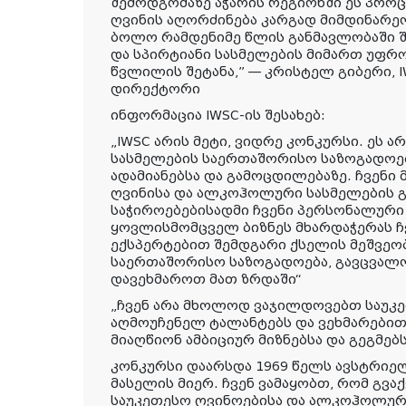
შემოდგომაზე აჭარის რეგიონში ეს პრო
ღვინის აღორძინება კარგად მიმდინარეო
ბოლო რამდენიმე წლის განმავლობაში 
და სპირტიანი სასმელების მიმართ უფრ
წვლილის შეტანა,” — კრისტელ გიბერი,
დირექტორი
ინფორმაცია IWSC-ის შესახებ:
„IWSC არის მეტი, ვიდრე კონკურსი. ეს 
სასმელების საერთაშორისო საზოგადოე
ადამიანებსა და გამოცდილებაზე. ჩვენი
ღვინისა და ალკოჰოლური სასმელების 
საჭიროებებისადმი ჩვენი პერსონალური
ყოვლისმომცველ ბიზნეს მხარდაჭერას 
ექსპერტებით შემდგარი ქსელის მეშვეო
საერთაშორისო საზოგადოება, გავცვალ
დავეხმაროთ მათ ზრდაში“
„ჩვენ არა მხოლოდ ვაჯილდოვებთ საუკე
აღმოუჩენელ ტალანტებს და ვეხმარებით
მიაღწიონ ამბიციურ მიზნებსა და გეგმებს
კონკურსი დაარსდა 1969 წელს ავსტრიელ
მასელის მიერ. ჩვენ ვამაყობთ, რომ გვა
საუკეთესო ღვინოებისა და ალკოჰოლური