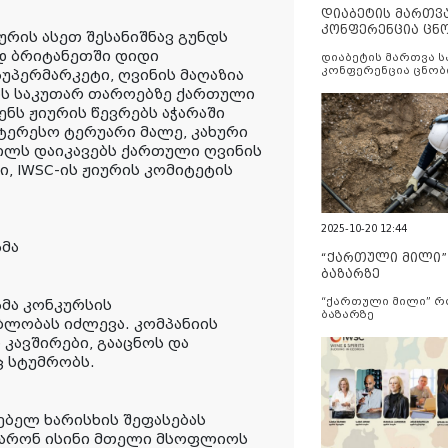
დიაბეტის მართვ
კონფერენცია ცნ
რის ასეთ შესანიშნავ გუნდს
და სერვისების გ
დ ბრიტანეთში დიდი
დიაბეტის მართვა 
კონფერენცია ცნობ
პერმარკეტი, ღვინის მაღაზია
სერვისების გაუმჯობ
ბს საკუთარ თაროებზე ქართული
ენს ჟიურის წევრებს აჭარაში
ნტერესო ტერუარი მალე, კახური
ილს დაიკავებს ქართული ღვინის
ი, IWSC-ის ჟიურის კომიტეტის
2025-10-20 12:44
მა
“ქართული მილი
ბაზარზე
“ქართული მილი” 
მა კონკურსის
ბაზარზე
ლობას იძლევა. კომპანიის
კავშირები, გააცნოს და
ც სტუმრობს.
ებელ ხარისხის შეფასებას
ადარონ ისინი მთელი მსოფლიოს