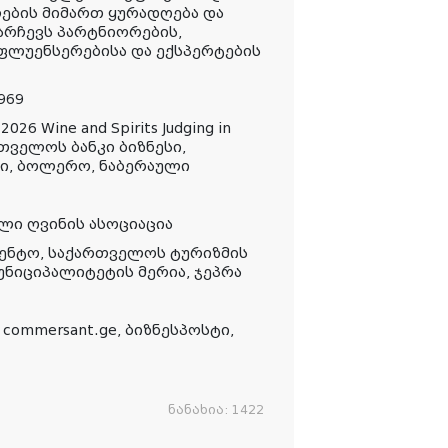
ლების მიმართ ყურადღება და
რჩევს პარტნიორების,
ფლუენსერებისა და ექსპერტების
1969
 Wine and Spirits Judging in
თველოს ბანკი ბიზნესი,
ი, ბოლერო, ნაბერაული
ლი ღვინის ასოციაცია
გენტო, საქართველოს ტურიზმის
უნიციპალიტეტის მერია, ჯეპრა
commersant.ge, ბიზნესპოსტი,
ნანახია:
1422