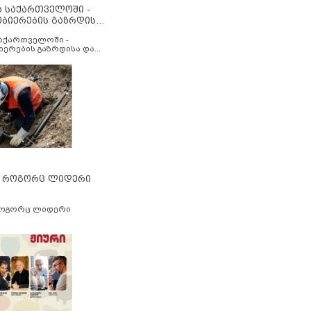
ა საქართველოში -
ობიერების გაზრდისა
აუმჯობესების მიზნით
საქართველოში -
იერების გაზრდისა და
ესების მიზნით
” როგორც ლიდერი
როგორც ლიდერი