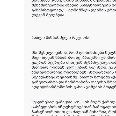
მხრიდან კონკურსის მიმართ. მეწარმეები
შესაძლებლობა ახალი პარტნიორების მ
გასაზრდელად,“ - აღნიშნავს ღვინის ე
ლევან მეხუზლა.
ახალი მასპინძელი რეგიონი
მნიშვნელოვანია, რომ ღონისძიება წელს
შავი ზღვის სანაპიროზე, ბათუმში გაიმა
ჟიურის წევრებს მისცემს შესაძლებლო
მდიდარ ღვინის კულტურას გაეცნონ. ეს
ადგილობრივი ღვინოების ცნობადობის 
სხვადასხვა რეგიონში. ბოლო წლებში ა
განვითარდა და წარმოაჩინა თავისი მრ
ადგილწარმოშობის ვაზის ჯიშების პოტე
"უაღრესად ვამაყობ IWSC-ის მიერ ქართ
სასმელების ინდუსტრიებთან ჩამოყალი
პარტნიორობით და ძალიან მიხარია, რო