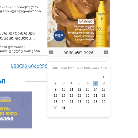
ვახსენებს
 - PSP-ს საზაფხულო
დაცვის აუცილებლობას
ენობით ქრთამის
ღების ფაქტზე
 თანამშრომელი
ბის ფაქტზე ბათუმის
აგვისტო 2026
ელი დააკავა
ყველა სიახლე
კვი
ორშ
სამ
ოთხ
ხუთ
პარ
შაბ
1
ᲡᲘ
2
3
4
5
6
7
8
9
10
11
12
13
14
15
16
17
18
19
20
21
22
23
24
25
26
27
28
29
30
31