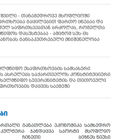
აშვილი - თანამედროვე მსოფლიოში
ფრთხოება გაცილებით ფართო ცნებაა და
იდულ საფრთხეებთან ბრძოლას, რომელთა
წიფოს დასუსტებაა - ამიტომ სუს-ის
იანობას განსაკუთრებული მნიშვნელობა
ხელმწიფო უსაფრთხოების სამსახური
ს ასრულებს საქართველოს კონსტიტუციური
ახელმწიფო სუვერენიტეტის და თითოეული
ფრთხოების დაცვის საქმეში
ᲑᲘ
ართალი
განათლება
ეკონომიკა
სამხედრო
კულტურა
ჯანდაცვა
სპორტი
მსოფლიო
ჩინეთი
ბიზნეს ნიუსი