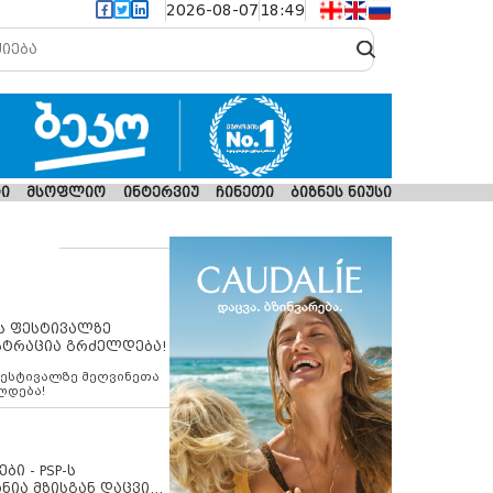
2026-08-07
18:49
ი
მსოფლიო
ინტერვიუ
ჩინეთი
ბიზნეს ნიუსი
ს ფესტივალზე
სტრაცია გრძელდება!
ფესტივალზე მეღვინეთა
ლდება!
ბი - PSP-ს
ნია მზისგან დაცვის