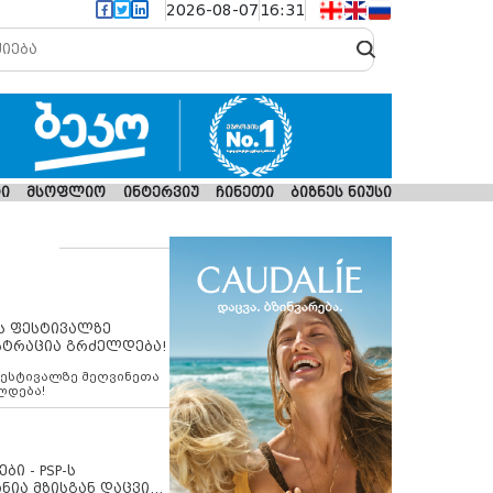
2026-08-07
16:31
ი
მსოფლიო
ინტერვიუ
ჩინეთი
ბიზნეს ნიუსი
ს ფესტივალზე
სტრაცია გრძელდება!
ფესტივალზე მეღვინეთა
ლდება!
ბი - PSP-ს
ნია მზისგან დაცვის