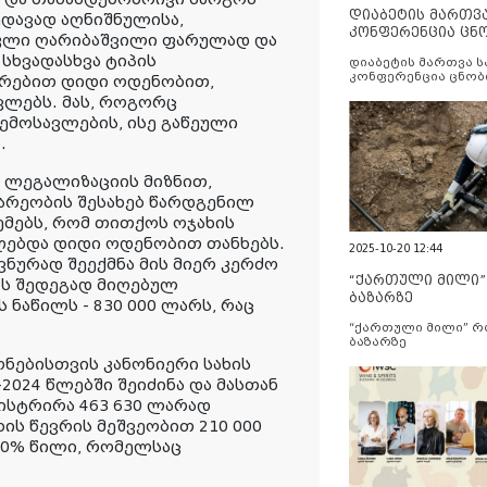
დიაბეტის მართვ
ხედავად აღნიშნულისა,
კონფერენცია ცნ
აკლი ღარიბაშვილი ფარულად და
და სერვისების გ
სხვადასხვა ტიპის
დიაბეტის მართვა 
კონფერენცია ცნობ
უთრებით დიდი ოდენობით,
სერვისების გაუმჯობ
ლებს. მას, როგორც
ემოსავლების, ისე გაწეული
.
 ლეგალიზაციის მიზნით,
არეობის შესახებ წარდგენილ
მებს, რომ თითქოს ოჯახის
ღებდა დიდი ოდენობით თანხებს.
2025-10-20 12:44
ნურად შეექმნა მის მიერ კერძო
“ქართული მილი
ს შედეგად მიღებულ
ბაზარზე
ნაწილს - 830 000 ლარს, რაც
“ქართული მილი” 
ბაზარზე
ნებისთვის კანონიერი სახის
2024 წლებში შეიძინა და მასთან
ისტრირა 463 630 ლარად
ხის წევრის მეშვეობით 210 000
00% წილი, რომელსაც