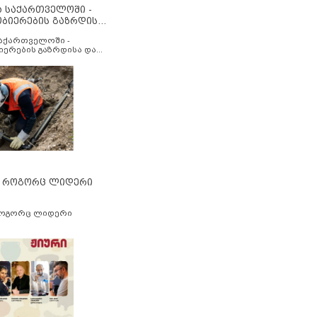
ა საქართველოში -
ობიერების გაზრდისა
აუმჯობესების მიზნით
საქართველოში -
იერების გაზრდისა და
ესების მიზნით
” როგორც ლიდერი
როგორც ლიდერი