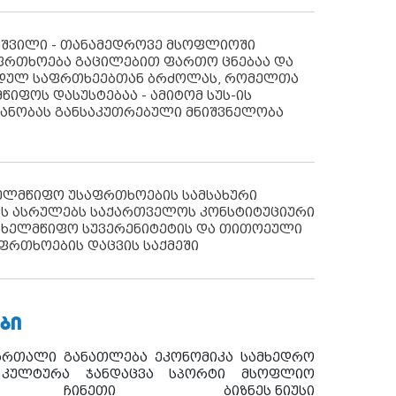
აშვილი - თანამედროვე მსოფლიოში
ფრთხოება გაცილებით ფართო ცნებაა და
იდულ საფრთხეებთან ბრძოლას, რომელთა
წიფოს დასუსტებაა - ამიტომ სუს-ის
იანობას განსაკუთრებული მნიშვნელობა
ხელმწიფო უსაფრთხოების სამსახური
ს ასრულებს საქართველოს კონსტიტუციური
ახელმწიფო სუვერენიტეტის და თითოეული
ფრთხოების დაცვის საქმეში
ᲑᲘ
ართალი
განათლება
ეკონომიკა
სამხედრო
კულტურა
ჯანდაცვა
სპორტი
მსოფლიო
ჩინეთი
ბიზნეს ნიუსი