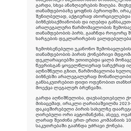
გარდა, სხვა ანაზღაურების მიღება. მიუ
თანამდებობაზე ყოფნის პერიოდში, ირ
შენიღბულად, აქტიურად ახორციელებდა 
ბიზნესსაქმიანობას და იღებდა განსაკ
არალეგალური წარმომავლობის შემოსავ
თანამდებობის პირს, გააჩნდა როგორც შ
ხარჯების დეკლარირების ვალდებულება
ზემოხსენებული უკანონო შემოსავლების
თანამდებობის პირის ქონებრივი მდგომ
დეკლარაციებში უთითებდა ყალბ მონაცე
წევრისგან ყოველწლიურად საჩუქრად ი
აღნიშნული გზით, წარმომავლობა ხელოვ
ბიზნესში არალეგალურად მონაწილეობი
განსაკუთრებით დიდი ოდენობით თანხის 
მოექცა ლეგალურ ბრუნვაში.
გარდა აღნიშნულისა, დაუსაბუთებელი ქო
მისაცემად, ირაკლი ღარიბაშვილმა 2023-
დაკავშირებული პირის სახელზე დაარეგ
ღირებული ორი ავტომანქანა, ასევე, ოჯა
ლარად შეიძინა ერთ-ერთი კომპანიის 1
საკუთრებაში გააჩნდა უძრავი ქონება.