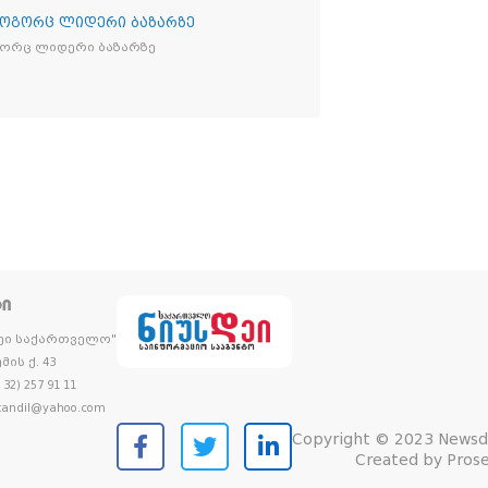
როგორც ლიდერი ბაზარზე
გორც ლიდერი ბაზარზე
ᲢᲘ
დეი საქართველო"
მის ქ. 43
32) 257 91 11
andil@yahoo.com
Copyright © 2023 Newsd
Created by
Prose