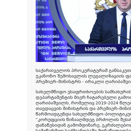
საქართველოს პროკურატურამ განსაკუ
უკანონო შემოსავლის ლეგალიზაციის ფ
პრემიერ-მინისტრს - ირაკლი ღარიბაშვ
სახელმწიფო უსაფრთხოების სამსახური
დეპარტამენტის მიერ ჩატარებული გამო
ღარიბაშვილს, რომელიც 2019-2024 წლე
თავდაცვის მინისტრის და პრემიერ-მინი
წარმოადგენდა სახელმწიფო-პოლიტიკურ
“კორუფციის წინააღმდეგ ბრძოლის შესა
დანაწესიდან გამომდინარე, ეკრძალებოდ
სამეწარმეო საქმიანობაში მონაწილეობ