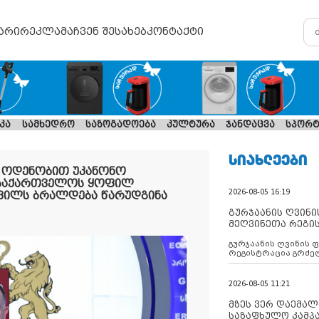
არი
რეკლამა
ჩვენ შესახებ
კონტაქტი
კა
სამხედრო
საზოგადოება
კულტურა
ჯანდაცვა
სპორტ
ᲡᲘᲐᲮᲚᲔᲔᲑᲘ
 ოდენობით უკანონო
 საქართველოს ყოფილ
2026-08-05 16:19
შვილს ბრალდება წარუდგინა
გურჯაანის ღვინი
მეღვინეთა რეგი
გურჯაანის ღვინის 
რეგისტრაცია გრძე
2026-08-05 11:21
მზეს ვერ დაემალე
საზაფხულო კამპა