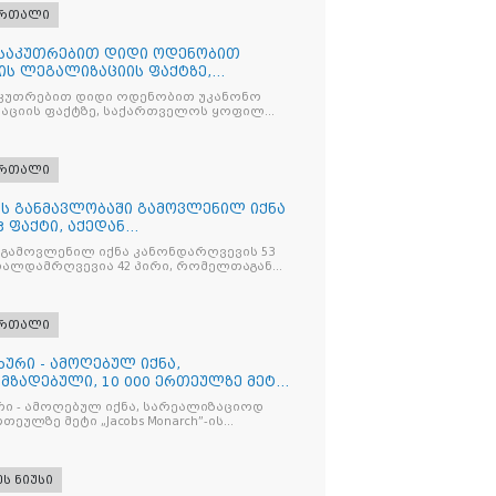
ართალი
ნსაკუთრებით დიდი ოდენობით
ის ლეგალიზაციის ფაქტზე,
ილ პ
კუთრებით დიდი ოდენობით უკანონო
აციის ფაქტზე, საქართველოს ყოფილ
 ირაკლი ღარიბაშვილს ბრალდება
ართალი
ღის განმავლობაში გამოვლენილ იქნა
 ფაქტი, აქედან
ვია
 გამოვლენილ იქნა კანონდარღვევის 53
თალდამრღვევია 42 პირი, რომელთაგან
ულია
ართალი
ხური - ამოღებულ იქნა,
მზადებული, 10 000 ერთეულზე მეტი
რი - ამოღებულ იქნა, სარეალიზაციოდ
რთეულზე მეტი „Jacobs Monarch”-ის
კანონო ნიშანდებული ერთჯერადი ყავა
ი „Raffaello”-ს სასაქონლო ნიშნით
ი ტკბილეული
ეს ნიუსი