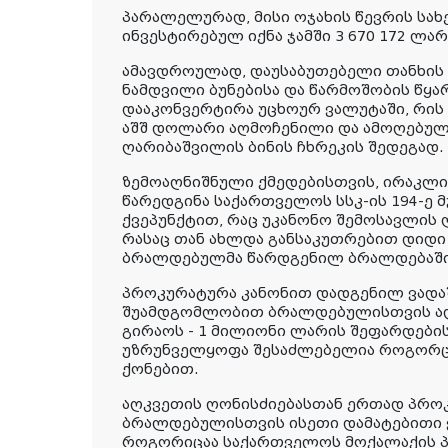
პარალელურად, მისი ოჯახის წევრის სა
ინვესტირებულ იქნა ჯამში 3 670 172 ლარ
ამავდროულად, დაუსაბუთებელი თანხის 
ნამდვილი ბუნებისა და წარმოშობის წყა
დააკონვერტირა უცხოურ ვალუტაში, რის 
აშშ დოლარი აღმოჩენილი და ამოღებული
ღარიბაშვილის ბინის ჩხრეკის შედეგად.
ზემოაღნიშნული ქმედებისთვის, ირაკლ
წარედგინა საქართველოს სსკ-ის 194-ე მუ
ქვეპუნქტით, რაც უკანონო შემოსავლის
რასაც თან ახლდა განსაკუთრებით დიდი
ბრალდებულმა წარდგენილ ბრალდებაში 
პროკურატურა კანონით დადგენილ ვადა
შუამდგომლობით ბრალდებულისთვის აღ
გირაოს - 1 მილიონი ლარის შეფარდების
უზრუნველყოფა შესაძლებელია როგორც 
ქონებით.
აღკვეთის ღონისძიებასთან ერთად პრო
ბრალდებულისთვის ისეთი დამატებითი 
როგორიცაა საქართველოს მოქალაქის 