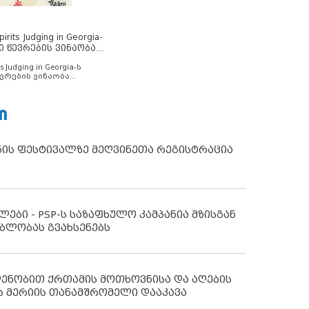
rits Judging in Georgia-
ი წევრების ვინაობა
s Judging in Georgia-ს
ვრების ვინაობა
Ი
ნის ფესტივალზე მეღვინეთა რეგისტრაცია
ლები - PSP-ს საზაფხულო კამპანია მზისგან
ბლობას გვახსენებს
დენობით ქრთამის მოთხოვნისა და აღების
ს მერიის თანამშრომელი დააკავა