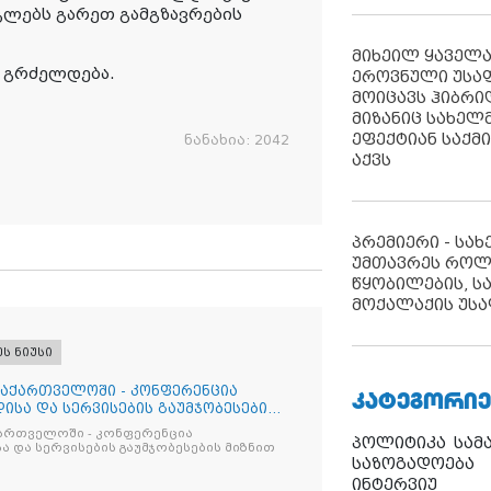
რგლებს გარეთ გამგზავრების
მიხეილ ყაველ
ა გრძელდება.
ეროვნული უსა
მოიცავს ჰიბრ
მიზანიც სახელმ
ეფექტიან საქმ
ნანახია:
2042
აქვს
პრემიერი - სა
უმთავრეს როლ
წყობილების, ს
მოქალაქის უსა
ეს ნიუსი
საქართველოში - კონფერენცია
ᲙᲐᲢᲔᲒᲝᲠᲘᲔ
ისა და სერვისების გაუმჯობესების
ქართველოში - კონფერენცია
პოლიტიკა
სამ
ა და სერვისების გაუმჯობესების მიზნით
საზოგადოება
ინტერვიუ