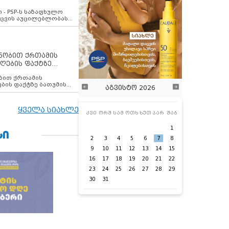
ვახსენებს
 - PSP-ს საზაფხულო
დაცვის აუცილებლობას
ენობით ქრთამის
ღების ფაქტზე
 თანამშრომელი
ბის ფაქტზე ბათუმის
აგვისტო 2026
ელი დააკავა
ყველა სიახლე
კვი
ორშ
სამ
ოთხ
ხუთ
პარ
შაბ
1
ᲡᲘ
2
3
4
5
6
7
8
9
10
11
12
13
14
15
16
17
18
19
20
21
22
23
24
25
26
27
28
29
30
31