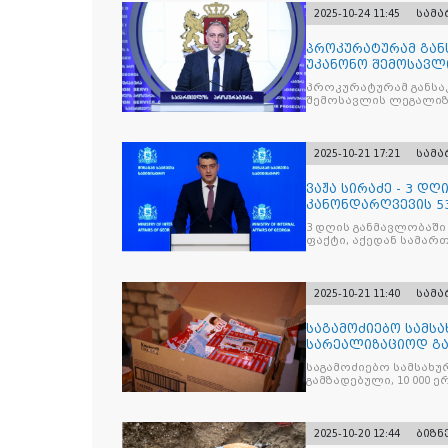
2025-10-24 11:45
სამ
პროკურატურამ გა
უკანონო შემოსავლ
საქართველოს ყოფ
პროკურატურამ განსა
შემოსავლის ლეგალიზ
პრემიერ-მინისტრს -
წარუდგინა
2025-10-21 17:21
სამ
ვაჟა სირაძე - 3 დ
კანონდარღვევის 53
სამართალდამრღვე
3 დღის განმავლობაში
ფაქტი, აქედან სამარ
ნაწილი უკვე დაკავებ
2025-10-21 11:40
სამ
საგამოძიებო სამსა
სარეალიზაციოდ გა
„Jacobs Monar
საგამოძიებო სამსახუ
გამზადებული, 10 000 ე
სასაქონლო ნიშნით უ
და 2 400 ერთეულზე მეტ
უკანონო ნიშანდებულ
2025-10-20 12:44
ბიზნ