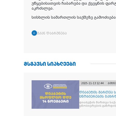
უწყებისათვის ჩაბარება და ქვეყნის ფა
აკრძალვა.
სისხლის სამართლის საქმეზე გამოძიებ
უკან დაბრუნება
ᲛᲡᲒᲐᲕᲡᲘ ᲡᲘᲐᲮᲚᲔᲔᲑᲘ
2025-11-13 12:44
ბიზნ
დიაბეტის მართვა 
ცნობიერების გაზრდ
მიზნით
დიაბეტის მართვა სა
ცნობიერების გაზრდის